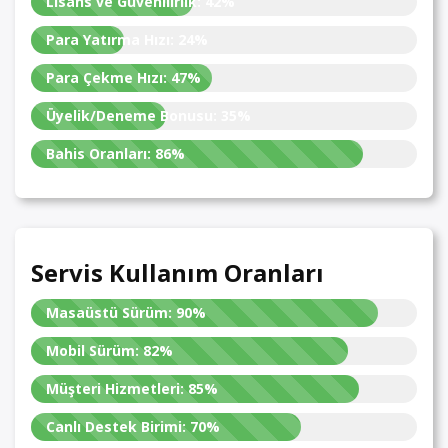
Lisans ve Güvenilirlik:
42%
Para Yatırma Hızı:
24%
Para Çekme Hızı:
47%
Üyelik/Deneme Bonusu:
35%
Bahis Oranları:
86%
Servis Kullanım Oranları
Masaüstü Sürüm:
90%
Mobil Sürüm:
82%
Müşteri Hizmetleri:
85%
Canlı Destek Birimi:
70%