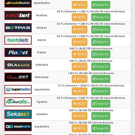
Mobilbahis
İNCELE
Siteye Git
30 TL Deneme + 1200 TL (%100) İlk Yatırım Bonusu
Restbet
İNCELE
Siteye Git
30 TL Deneme + 1200 TL (%100) İlk Yatırım Bonusu
Betpas
İNCELE
Siteye Git
30 TL Deneme + 1000 TL (%100) İlk Yatırım Bonusu
Betist
İNCELE
Siteye Git
300 TL (%25) İlk Yatırım Bonusu
Piabet
İNCELE
Siteye Git
300 TL (%50) İlk Yatırım Bonusu
Olabahis
İNCELE
Siteye Git
1250 TL (%100) İlk Yatırım Bonusu
Bahisnow
İNCELE
Siteye Git
15 TL Deneme + 2500 TL (%50) İlk Yatırım Bonusu
Superbetin
İNCELE
Siteye Git
30 TL Deneme + 1365 TL (%100) İlk Yatırım Bonusu
Tipobet
İNCELE
Siteye Git
500 TL (%100) İlk Yatırım Bonusu
Sekabet
İNCELE
Siteye Git
500 TL (%100) İlk Yatırım Bonusu
Asyabahis
İNCELE
Siteye Git
300 TL (%100) İlk Yatırım Bonusu