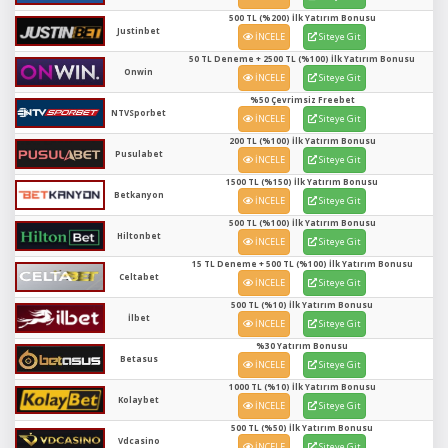
500 TL (%200) İlk Yatırım Bonusu
Justinbet
İNCELE
Siteye Git
50 TL Deneme + 2500 TL (%100) İlk Yatırım Bonusu
Onwin
İNCELE
Siteye Git
%50 Çevrimsiz Freebet
NTVSporbet
İNCELE
Siteye Git
200 TL (%100) İlk Yatırım Bonusu
Pusulabet
İNCELE
Siteye Git
1500 TL (%150) İlk Yatırım Bonusu
Betkanyon
İNCELE
Siteye Git
500 TL (%100) İlk Yatırım Bonusu
Hiltonbet
İNCELE
Siteye Git
15 TL Deneme + 500 TL (%100) İlk Yatırım Bonusu
Celtabet
İNCELE
Siteye Git
500 TL (%10) İlk Yatırım Bonusu
İlbet
İNCELE
Siteye Git
%30 Yatırım Bonusu
Betasus
İNCELE
Siteye Git
1000 TL (%10) İlk Yatırım Bonusu
Kolaybet
İNCELE
Siteye Git
500 TL (%50) İlk Yatırım Bonusu
Vdcasino
İNCELE
Siteye Git