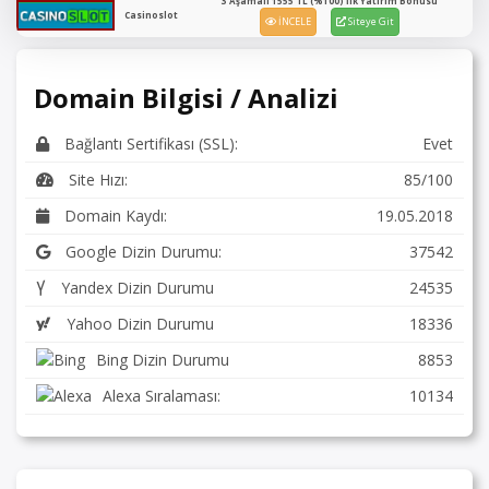
3 Aşamalı 1555 TL (%100) İlk Yatırım Bonusu
Casinoslot
İNCELE
Siteye Git
Domain Bilgisi / Analizi
Bağlantı Sertifikası (SSL):
Evet
Site Hızı:
85/100
Domain Kaydı:
19.05.2018
Google Dizin Durumu:
37542
Yandex Dizin Durumu
24535
Yahoo Dizin Durumu
18336
Bing Dizin Durumu
8853
Alexa Sıralaması:
10134