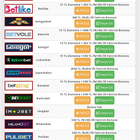
15 TL Deneme + 250 TL (%100) İlk Yatırım Bonusu
Betlike
İNCELE
Siteye Git
200 TL (%25) İlk Yatırım Bonusu
Holiganbet
İNCELE
Siteye Git
15 TL Deneme + 1000 TL (%100) İlk Yatırım Bonusu
Betvole
İNCELE
Siteye Git
10 TL Deneme + 250 TL (%100) İlk Yatırım Bonusu
Golegol
İNCELE
Siteye Git
15 TL Deneme + 500 TL (%100) İlk Yatırım Bonusu
Lizbonbet
İNCELE
Siteye Git
2500 TL (%250) İlk Yatırım Bonusu
Superbahis
İNCELE
Siteye Git
15 TL Deneme + 500 TL (%100) İlk Yatırım Bonusu
Betebet
İNCELE
Siteye Git
15 TL Deneme + 500 TL (%100) İlk Yatırım Bonusu
Betticket
İNCELE
Siteye Git
Bonus Yok
İmajbet
İNCELE
Siteye Git
500 TL (%100) İlk Yatırım Bonusu
Milanobet
İNCELE
Siteye Git
500 TL (%25) İlk Yatırım Bonusu
Pulibet
İNCELE
Siteye Git