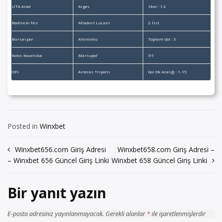
UTA Arad
Arges
Skor : 1:2
Radnicki Nis
Mladost Lucani
2 Üst
Bursaspor
Altınordu
Toplam Gol : 3
Kolos Kovalivka
Mariupol’
İY1
OFI
Asteras Tripolis
Gol Dk Aralığı : 1-15
Posted in
Winxbet
Yazı
Winxbet656.com Giriş Adresi
Winxbet658.com Giriş Adresi –
– Winxbet 656 Güncel Giriş Linki
Winxbet 658 Güncel Giriş Linki
gezinmesi
Bir yanıt yazın
E-posta adresiniz yayınlanmayacak.
Gerekli alanlar
*
ile işaretlenmişlerdir