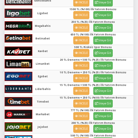
Gencobahis
İNCELE
Siteye Git
1500 TL (%100) İlk Yatırım Bonusu
Ligobet
İNCELE
Siteye Git
250 TL (%25) İlk Yatırım Bonusu
Megabahis
İNCELE
Siteye Git
650 TL (%100) İlk Yatırım Bonusu
Betinabet
İNCELE
Siteye Git
500 TL Risksiz Spor Bonusu
Kavbet
İNCELE
Siteye Git
20 TL Deneme + 500 TL (%25) İlk Yatırım Bonusu
Limanbet
İNCELE
Siteye Git
10 TL Deneme + 250 TL (%25) İlk Yatırım Bonusu
Egobet
İNCELE
Siteye Git
15 TL Deneme + 500 TL (%25) İlk Yatırım Bonusu
Liderbahis
İNCELE
Siteye Git
15 TL Deneme + 250 TL (%50) İlk Yatırım Bonusu
Timebet
İNCELE
Siteye Git
777 TL (%100) İlk Yatırım Bonusu
Markabet
İNCELE
Siteye Git
200 TL (%25) İlk Yatırım Bonusu
Jojobet
İNCELE
Siteye Git
500 TL (%100) İlk Yatırım Bonusu