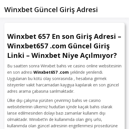
Skip
Winxbet Güncel Giriş Adresi
to
content
Winxbet 657 En son Giriş Adresi –
Winxbet657 .com Güncel Giriş
Linki – Winxbet Niye Açılmıyor?
Bu saatten sonra Winxbet bahis ve casino online websitesinin
en son adresi
Winxbet657 .com
şeklinde yenilendi.
Uygulanan bu kötü olay sonrasında , hesabına girmek
isteyenler vakit harcamadan kaygıya kapılarak en son güncel
adres arama çabasına sarılmaktadır.
Ülke dışı çalışma yürüten çevirimiçi bahis ve casino
websitelerinin ülkemiz hudutları içinde kaçak bahis olarak
lanse edilmesinden dolayı bazı zamanlar kullanım dışı
olmaktadır. Winxbet’in de kullanımda olan giriş urlsi,
kullanımda olan güncel adresinin engellenmesi prosedürüne