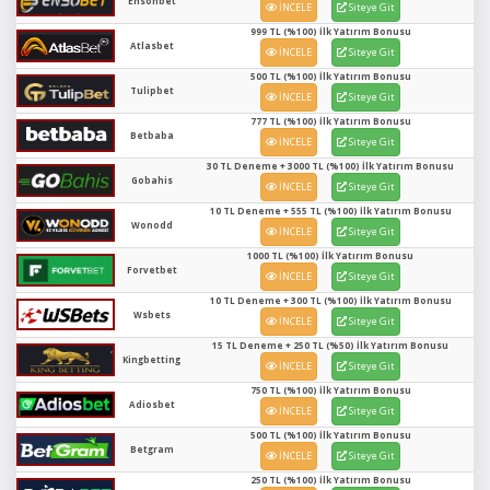
Ensonbet
İNCELE
Siteye Git
999 TL (%100) İlk Yatırım Bonusu
Atlasbet
İNCELE
Siteye Git
500 TL (%100) İlk Yatırım Bonusu
Tulipbet
İNCELE
Siteye Git
777 TL (%100) İlk Yatırım Bonusu
Betbaba
İNCELE
Siteye Git
30 TL Deneme + 3000 TL (%100) İlk Yatırım Bonusu
Gobahis
İNCELE
Siteye Git
10 TL Deneme + 555 TL (%100) İlk Yatırım Bonusu
Wonodd
İNCELE
Siteye Git
1000 TL (%100) İlk Yatırım Bonusu
Forvetbet
İNCELE
Siteye Git
10 TL Deneme + 300 TL (%100) İlk Yatırım Bonusu
Wsbets
İNCELE
Siteye Git
15 TL Deneme + 250 TL (%50) İlk Yatırım Bonusu
Kingbetting
İNCELE
Siteye Git
750 TL (%100) İlk Yatırım Bonusu
Adiosbet
İNCELE
Siteye Git
500 TL (%100) İlk Yatırım Bonusu
Betgram
İNCELE
Siteye Git
250 TL (%100) İlk Yatırım Bonusu