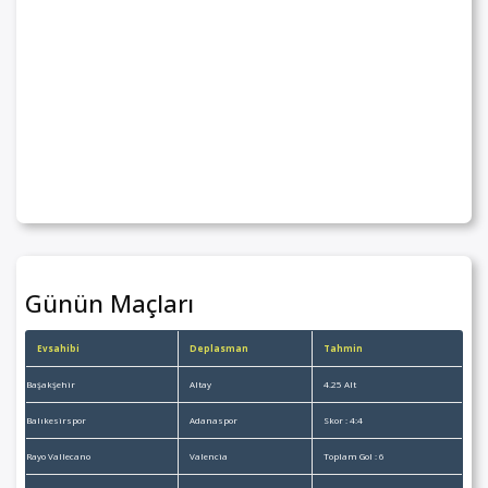
Günün Maçları
Evsahibi
Deplasman
Tahmin
Başakşehir
Altay
4.25 Alt
Balıkesirspor
Adanaspor
Skor : 4:4
Rayo Vallecano
Valencia
Toplam Gol : 6