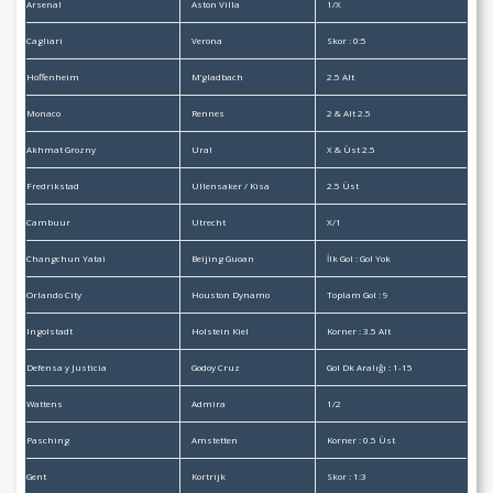
Arsenal
Aston Villa
1/X
Cagliari
Verona
Skor : 0:5
Hoffenheim
M’gladbach
2.5 Alt
Monaco
Rennes
2 & Alt 2.5
Akhmat Grozny
Ural
X & Üst 2.5
Fredrikstad
Ullensaker / Kisa
2.5 Üst
Cambuur
Utrecht
X/1
Changchun Yatai
Beijing Guoan
İlk Gol : Gol Yok
Orlando City
Houston Dynamo
Toplam Gol : 9
Ingolstadt
Holstein Kiel
Korner : 3.5 Alt
Defensa y Justicia
Godoy Cruz
Gol Dk Aralığı : 1-15
Wattens
Admira
1/2
Pasching
Amstetten
Korner : 0.5 Üst
Gent
Kortrijk
Skor : 1:3