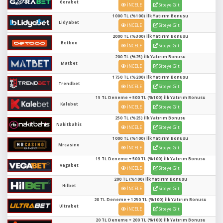
Gorabet
İNCELE
Siteye Git
1000 TL (%100) İlk Yatırım Bonusu
Lidyabet
İNCELE
Siteye Git
2000 TL (%300) İlk Yatırım Bonusu
Betboo
İNCELE
Siteye Git
200 TL (%25) İlk Yatırım Bonusu
Matbet
İNCELE
Siteye Git
1750 TL (%200) İlk Yatırım Bonusu
Trendbet
İNCELE
Siteye Git
15 TL Deneme + 500 TL (%100) İlk Yatırım Bonusu
Kalebet
İNCELE
Siteye Git
250 TL (%25) İlk Yatırım Bonusu
Nakitbahis
İNCELE
Siteye Git
1000 TL (%100) İlk Yatırım Bonusu
Mrcasino
İNCELE
Siteye Git
15 TL Deneme + 500 TL (%100) İlk Yatırım Bonusu
Vegabet
İNCELE
Siteye Git
200 TL (%100) İlk Yatırım Bonusu
Hilbet
İNCELE
Siteye Git
20 TL Deneme + 1250 TL (%100) İlk Yatırım Bonusu
Ultrabet
İNCELE
Siteye Git
20 TL Deneme + 200 TL (%100) İlk Yatırım Bonusu