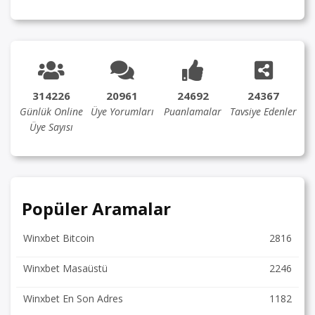
314226
20961
24692
24367
Günlük Online
Üye Yorumları
Puanlamalar
Tavsiye Edenler
Üye Sayısı
Popüler Aramalar
Winxbet Bitcoin
2816
Winxbet Masaüstü
2246
Winxbet En Son Adres
1182