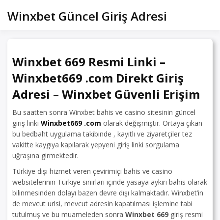
Skip
Winxbet Güncel Giriş Adresi
to
content
Winxbet 669 Resmi Linki –
Winxbet669 .com Direkt Giriş
Adresi – Winxbet Güvenli Erişim
Bu saatten sonra Winxbet bahis ve casino sitesinin güncel
giriş linki
Winxbet669 .com
olarak değişmiştir. Ortaya çıkan
bu bedbaht uygulama takibinde , kayıtlı ve ziyaretçiler tez
vakitte kaygıya kapılarak yepyeni giriş linki sorgulama
uğraşına girmektedir.
Türkiye dışı hizmet veren çevirimiçi bahis ve casino
websitelerinin Türkiye sınırları içinde yasaya aykırı bahis olarak
bilinmesinden dolayı bazen devre dışı kalmaktadır. Winxbet’in
de mevcut urlsi, mevcut adresin kapatılması işlemine tabi
tutulmuş ve bu muameleden sonra
Winxbet 669
giriş resmi