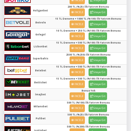
İNCELE
Siteye Git
200 TL (%25) İlk Yatırım Bonusu
Holiganbet
İNCELE
Siteye Git
15 TL Deneme + 1000 TL (%100) İlk Yatırım Bonusu
Betvole
İNCELE
Siteye Git
10 TL Deneme + 250 TL (%100) İlk Yatırım Bonusu
Golegol
İNCELE
Siteye Git
15 TL Deneme + 500 TL (%100) İlk Yatırım Bonusu
Lizbonbet
İNCELE
Siteye Git
2500 TL (%250) İlk Yatırım Bonusu
Superbahis
İNCELE
Siteye Git
15 TL Deneme + 500 TL (%100) İlk Yatırım Bonusu
Betebet
İNCELE
Siteye Git
15 TL Deneme + 500 TL (%100) İlk Yatırım Bonusu
Betticket
İNCELE
Siteye Git
Bonus Yok
İmajbet
İNCELE
Siteye Git
500 TL (%100) İlk Yatırım Bonusu
Milanobet
İNCELE
Siteye Git
500 TL (%25) İlk Yatırım Bonusu
Pulibet
İNCELE
Siteye Git
500 TL (%200) İlk Yatırım Bonusu
Justinbet