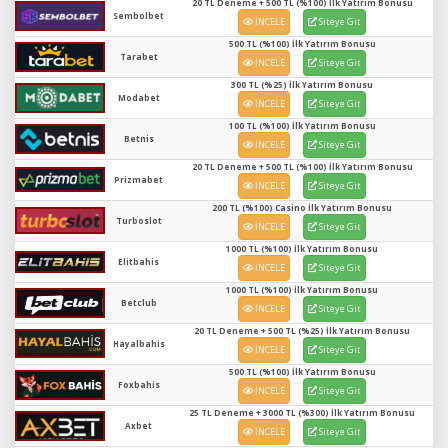
20 TL Deneme + 500 TL (%100) İlk Yatırım Bonusu
Sembolbet
İNCELE
Siteye Git
500 TL (%100) İlk Yatırım Bonusu
Tarabet
İNCELE
Siteye Git
300 TL (%25) İlk Yatırım Bonusu
Modabet
İNCELE
Siteye Git
100 TL (%100) İlk Yatırım Bonusu
Betnis
İNCELE
Siteye Git
20 TL Deneme + 500 TL (%100) İlk Yatırım Bonusu
Prizmabet
İNCELE
Siteye Git
200 TL (%100) Casino İlk Yatırım Bonusu
Turboslot
İNCELE
Siteye Git
1000 TL (%100) İlk Yatırım Bonusu
Elitbahis
İNCELE
Siteye Git
1000 TL (%100) İlk Yatırım Bonusu
Betclub
İNCELE
Siteye Git
20 TL Deneme + 500 TL (%25) İlk Yatırım Bonusu
Hayalbahis
İNCELE
Siteye Git
500 TL (%100) İlk Yatırım Bonusu
Foxbahis
İNCELE
Siteye Git
25 TL Deneme + 3000 TL (%300) İlk Yatırım Bonusu
Axbet
İNCELE
Siteye Git