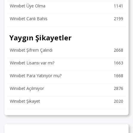
Winxbet Üye Olma
1141
Winxbet Canlı Bahis
2199
Yaygın Şikayetler
Winxbet Şifrem Çalındı
2668
Winxbet Lisansı var mı?
1663
Winxbet Para Yatırıyor mu?
1668
Winxbet Açılmıyor
2876
Winxbet Şikayet
2020