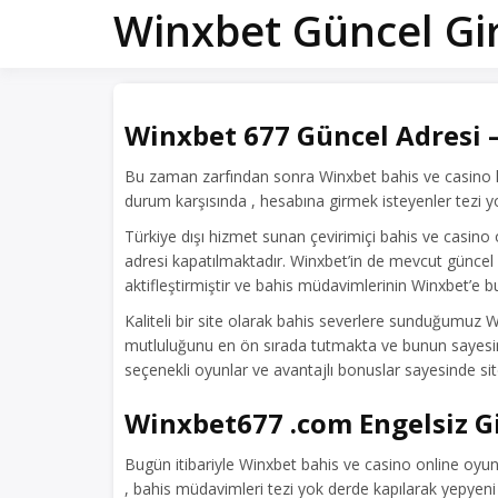
Skip
Winxbet Güncel Gir
to
content
Winxbet 677 Güncel Adresi –
Bu zaman zarfından sonra Winxbet bahis ve casino k
durum karşısında , hesabına girmek isteyenler tezi yo
Türkiye dışı hizmet sunan çevirimiçi bahis ve casino 
adresi kapatılmaktadır. Winxbet’in de mevcut günce
aktifleştirmiştir ve bahis müdavimlerinin Winxbet’e b
Kaliteli bir site olarak bahis severlere sunduğumuz Wi
mutluluğunu en ön sırada tutmakta ve bunun sayesind
seçenekli oyunlar ve avantajlı bonuslar sayesinde si
Winxbet677 .com Engelsiz Gir
Bugün itibariyle Winxbet bahis ve casino online oyun
, bahis müdavimleri tezi yok derde kapılarak yepyen