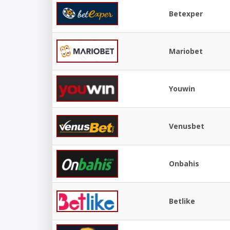
Betexper
Mariobet
Youwin
Venusbet
Onbahis
Betlike