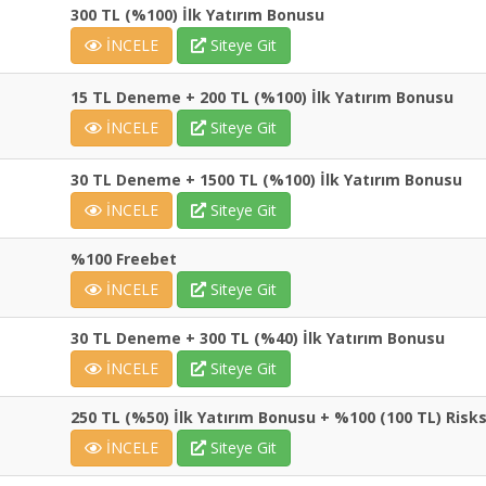
300 TL (%100) İlk Yatırım Bonusu
İNCELE
Siteye Git
15 TL Deneme + 200 TL (%100) İlk Yatırım Bonusu
İNCELE
Siteye Git
30 TL Deneme + 1500 TL (%100) İlk Yatırım Bonusu
İNCELE
Siteye Git
%100 Freebet
İNCELE
Siteye Git
30 TL Deneme + 300 TL (%40) İlk Yatırım Bonusu
İNCELE
Siteye Git
250 TL (%50) İlk Yatırım Bonusu + %100 (100 TL) Risks
İNCELE
Siteye Git