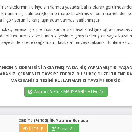
kumar sitelerinin Türkiye sınırlarında yasadışı bahis olarak görülmesin
sin kullanım dışı kalması işlemine maruz bırakılmış ve bu muameleden 
ıyla hiçbir sorun ile karşılaşmadan varması sağlanmıştır.
Winxbet, parasal işlemler hususunda sizi hâyâl kırıklığına uğratmayacak 
de bulundurmakta ve bunun sayesinde geniş bir müşteri sayısı kazanm
lar sayesinde sitede olağanüstü dakikalar harcayacaksınız. Bunlara ek 
ANICININ ÖDEMESİNİ AKSATMIŞ YA DA HİÇ YAPMAMIŞTIR. YAŞ
ARANIZI ÇEKMENİZİ TAVSİYE EDERİZ. BU SÜREÇ DÜZELTİLENE 
MARSBAHİS SİTESİNİ KULLANMANIZI TAVSİYE EDERİZ.
Winxbet Yerine MARSBAHİS'E Üye Ol
250 TL (%100) İlk Yatırım Bonusu
İNCELE
Siteye Git