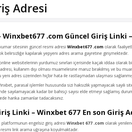
iş Adresi
 Winxbet677 .com Güncel Giriş Linki 
umar sitesinin güncel resmi adresi
Winxbet677 .com
olarak faaliye
k belirsizliğe kapılarak yepyeni adres arama gayretine girişmektedir.
online websitelerinin yurdumuz sınırları içerisinde kaçak iddaa olarak 
l adresi, kullanım dışı olması muamelesine maruz bırakılmış ve bu m
u yeni adres üzerinden hiçbir hata ile rastlaşmadan ulaşması sağlanmış
nxbet, parasal işlemler hususunda sizi haksızlık yapmayacak sayılı sitele
e sayılamayacak kadar bir bahisçi sayısı elde etmeyi sağlamış durumd
tede harika zamanlar tadacaksınız.
iş Linki – Winxbet 677 En son Giriş A
 platformunun engelsiz giriş adresi
Winxbet 677 .com
olarak yenile
i resmi link arama uğraşına koyulmaktadır.