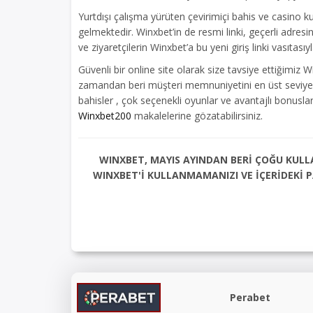
Yurtdışı çalışma yürüten çevirimiçi bahis ve casino 
gelmektedir. Winxbet’in de resmi linki, geçerli adre
ve ziyaretçilerin Winxbet’a bu yeni giriş linki vasıtas
Güvenli bir online site olarak size tavsiye ettiğimiz 
zamandan beri müşteri memnuniyetini en üst seviye
bahisler , çok seçenekli oyunlar ve avantajlı bonus
Winxbet200
makalelerine gözatabilirsiniz.
WINXBET, MAYIS AYINDAN BERİ ÇOĞU KULL
WINXBET'İ KULLANMAMANIZI VE İÇERİDEKİ P
Perabet