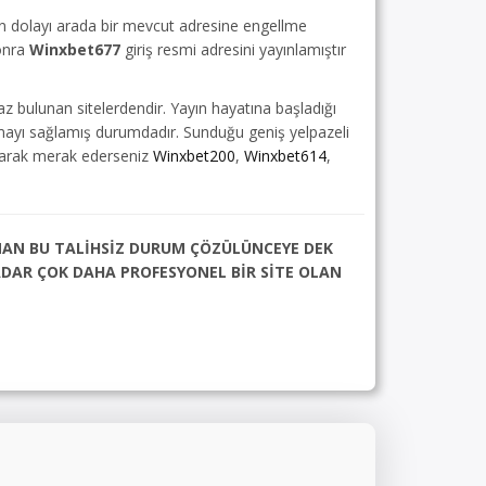
den dolayı arada bir mevcut adresine engellme
sonra
Winxbet677
giriş resmi adresini yayınlamıştır
az bulunan sitelerdendir. Yayın hayatına başladığı
ayı sağlamış durumdadır. Sunduğu geniş yelpazeli
olarak merak ederseniz
Winxbet200
,
Winxbet614
,
ANAN BU TALİHSİZ DURUM ÇÖZÜLÜNCEYE DEK
KADAR ÇOK DAHA PROFESYONEL BİR SİTE OLAN