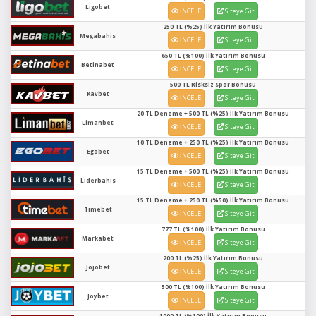
Ligobet
İNCELE
Siteye Git
250 TL (%25) İlk Yatırım Bonusu
Megabahis
İNCELE
Siteye Git
650 TL (%100) İlk Yatırım Bonusu
Betinabet
İNCELE
Siteye Git
500 TL Risksiz Spor Bonusu
Kavbet
İNCELE
Siteye Git
20 TL Deneme + 500 TL (%25) İlk Yatırım Bonusu
Limanbet
İNCELE
Siteye Git
10 TL Deneme + 250 TL (%25) İlk Yatırım Bonusu
Egobet
İNCELE
Siteye Git
15 TL Deneme + 500 TL (%25) İlk Yatırım Bonusu
Liderbahis
İNCELE
Siteye Git
15 TL Deneme + 250 TL (%50) İlk Yatırım Bonusu
Timebet
İNCELE
Siteye Git
777 TL (%100) İlk Yatırım Bonusu
Markabet
İNCELE
Siteye Git
200 TL (%25) İlk Yatırım Bonusu
Jojobet
İNCELE
Siteye Git
500 TL (%100) İlk Yatırım Bonusu
Joybet
İNCELE
Siteye Git
1000 TL (%100) İlk Yatırım Bonusu