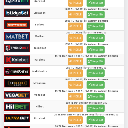
Gorabet
İNCELE
Siteye Git
1000 TL (%100) İlk Yatırım Bonusu
Lidyabet
İNCELE
Siteye Git
2000 TL (%300) İlk Yatırım Bonusu
Betboo
İNCELE
Siteye Git
200 TL (%25) İlk Yatırım Bonusu
Matbet
İNCELE
Siteye Git
1750 TL (%200) İlk Yatırım Bonusu
Trendbet
İNCELE
Siteye Git
15 TL Deneme + 500 TL (%100) İlk Yatırım Bonusu
Kalebet
İNCELE
Siteye Git
250 TL (%25) İlk Yatırım Bonusu
Nakitbahis
İNCELE
Siteye Git
1000 TL (%100) İlk Yatırım Bonusu
Mrcasino
İNCELE
Siteye Git
15 TL Deneme + 500 TL (%100) İlk Yatırım Bonusu
Vegabet
İNCELE
Siteye Git
200 TL (%100) İlk Yatırım Bonusu
Hilbet
İNCELE
Siteye Git
20 TL Deneme + 1250 TL (%100) İlk Yatırım Bonusu
Ultrabet
İNCELE
Siteye Git
20 TL Deneme + 200 TL (%100) İlk Yatırım Bonusu