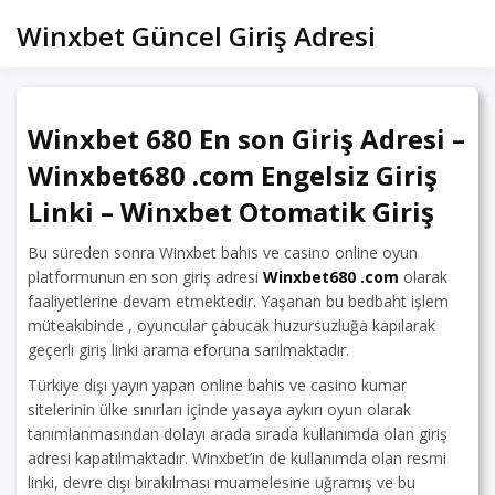
Skip
Winxbet Güncel Giriş Adresi
to
content
Winxbet 680 En son Giriş Adresi –
Winxbet680 .com Engelsiz Giriş
Linki – Winxbet Otomatik Giriş
Bu süreden sonra Winxbet bahis ve casino online oyun
platformunun en son giriş adresi
Winxbet680 .com
olarak
faaliyetlerine devam etmektedir. Yaşanan bu bedbaht işlem
müteakıbinde , oyuncular çabucak huzursuzluğa kapılarak
geçerli giriş linki arama eforuna sarılmaktadır.
Türkiye dışı yayın yapan online bahis ve casino kumar
sitelerinin ülke sınırları içinde yasaya aykırı oyun olarak
tanımlanmasından dolayı arada sırada kullanımda olan giriş
adresi kapatılmaktadır. Winxbet’in de kullanımda olan resmi
linki, devre dışı bırakılması muamelesine uğramış ve bu