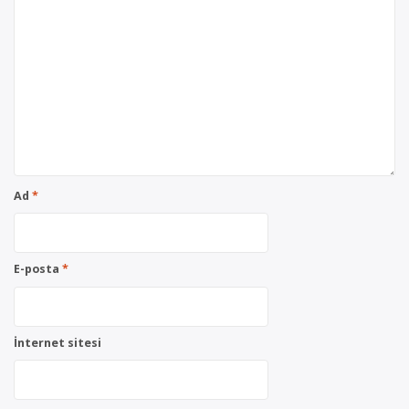
Ad
*
E-posta
*
İnternet sitesi