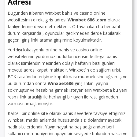
Adresi
Bugünden itibaren Winxbet bahis ve casino online
websitesinin direkt giriş adresi
Winxbet 686 .com
olarak
faaliyetlerine devam etmektedir. Ortaya çıkan bu bedbaht
durum karşısında , oyuncular gecikmeden derde kapılarak
geçerli giriş linki arama girişimine koyulmaktadır.
Yurtdışı lokasyonlu online bahis ve casino online
websitelerinin yurdumuz hudutları içerisinde illegal bahis
olarak isimlendirilmesinden dolayı haftanın bazı günleri
mevcut adresi kapatılmaktadır. Winxbet’in de sağlam urlsi,
BTK tarafından erişime kapatılması muamelesine uğramış ve
bu durumdan sonra
Winxbet686
giriş linkini yayına
sokmuştur ve hesabına girmek isteyenlerin Winxbet’a bu yeni
resmi link aracılığı ile herhangi bir uyarı ile rast gelmeden
varması amaçlanmıştır.
Kaliteli bir online site olarak bahis severlere tavsiye ettiğimiz
Winxbet, maddi anlamda hususunda sizi dolandırmayacak
nadir sitelerdendir. Yayın hayatına başladığı andan beri
kullanıcı memnuniyetini apayrı bir seviyede bulundurmakta ve