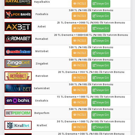
Hayalbahis
İNCELE
Siteye Git
500 TL (%100) İlk Yatırım Bonusu
Foxbahis
İNCELE
Siteye Git
25 TL Deneme + 3000 TL (%300) İlk Yatırım Bonusu
Axbet
İNCELE
Siteye Git
20 TL Deneme + 1000+500 TL (%100) İlk Yatırım Bonusu
Romabet
İNCELE
Siteye Git
100 TL (%100) İlk Yatırım Bonusu
Mottobet
İNCELE
Siteye Git
500 TL (%100) İlk Yatırım Bonusu
Zingabet
İNCELE
Siteye Git
20 TL Deneme + 350 TL (%100) İlk Yatırım Bonusu
Retrobet
İNCELE
Siteye Git
500 TL (%100) İlk Yatırım Bonusu
Salamisbet
İNCELE
Siteye Git
15 TL Deneme + 1000 TL (%100) İlk Yatırım Bonusu
Enobahis
İNCELE
Siteye Git
500 TL (%100) İlk Yatırım Bonusu
Betperfom
İNCELE
Siteye Git
30 TL Deneme + 1000 TL (%100) İlk Yatırım Bonusu
Kralbet
İNCELE
Siteye Git
20 TL Deneme + 300 TL (%100) İlk Yatırım Bonusu