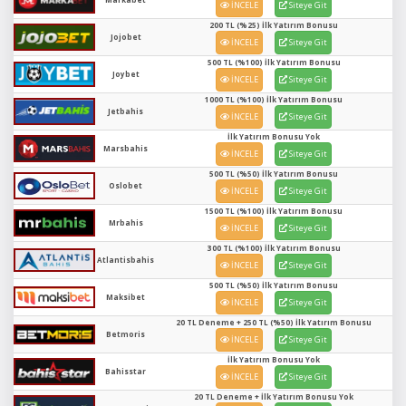
İNCELE
Siteye Git
200 TL (%25) İlk Yatırım Bonusu
Jojobet
İNCELE
Siteye Git
500 TL (%100) İlk Yatırım Bonusu
Joybet
İNCELE
Siteye Git
1000 TL (%100) İlk Yatırım Bonusu
Jetbahis
İNCELE
Siteye Git
İlk Yatırım Bonusu Yok
Marsbahis
İNCELE
Siteye Git
500 TL (%50) İlk Yatırım Bonusu
Oslobet
İNCELE
Siteye Git
1500 TL (%100) İlk Yatırım Bonusu
Mrbahis
İNCELE
Siteye Git
300 TL (%100) İlk Yatırım Bonusu
Atlantisbahis
İNCELE
Siteye Git
500 TL (%50) İlk Yatırım Bonusu
Maksibet
İNCELE
Siteye Git
20 TL Deneme + 250 TL (%50) İlk Yatırım Bonusu
Betmoris
İNCELE
Siteye Git
İlk Yatırım Bonusu Yok
Bahisstar
İNCELE
Siteye Git
20 TL Deneme + İlk Yatırım Bonusu Yok