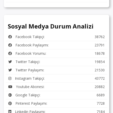
Sosyal Medya Durum Analizi
Facebook Takipçi:
38762
Facebook Paylaşımı:
23791
Facebook Yorumu:
18678
Twitter Takipçi:
19854
Twitter Paylaşımı:
21530
Instagram Takipçi:
43772
Youtube Abonesi:
20882
Google Takipçi:
6689
Pinterest Paylaşımı:
7728
Linkedin Paylaşımı:
7184