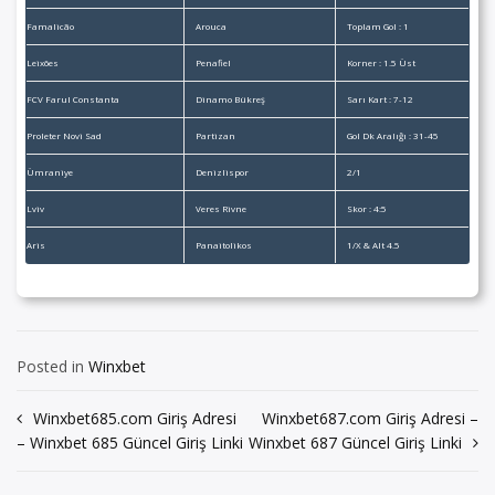
Famalicão
Arouca
Toplam Gol : 1
Leixões
Penafiel
Korner : 1.5 Üst
FCV Farul Constanta
Dinamo Bükreş
Sarı Kart : 7-12
Proleter Novi Sad
Partizan
Gol Dk Aralığı : 31-45
Ümraniye
Denizlispor
2/1
Lviv
Veres Rivne
Skor : 4:5
Aris
Panaitolikos
1/X & Alt 4.5
Posted in
Winxbet
Yazı
Winxbet685.com Giriş Adresi
Winxbet687.com Giriş Adresi –
– Winxbet 685 Güncel Giriş Linki
Winxbet 687 Güncel Giriş Linki
gezinmesi