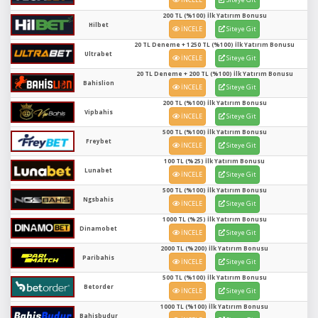
200 TL (%100) İlk Yatırım Bonusu
Hilbet
İNCELE
Siteye Git
20 TL Deneme + 1250 TL (%100) İlk Yatırım Bonusu
Ultrabet
İNCELE
Siteye Git
20 TL Deneme + 200 TL (%100) İlk Yatırım Bonusu
Bahislion
İNCELE
Siteye Git
200 TL (%100) İlk Yatırım Bonusu
Vipbahis
İNCELE
Siteye Git
500 TL (%100) İlk Yatırım Bonusu
Freybet
İNCELE
Siteye Git
100 TL (%25) İlk Yatırım Bonusu
Lunabet
İNCELE
Siteye Git
500 TL (%100) İlk Yatırım Bonusu
Ngsbahis
İNCELE
Siteye Git
1000 TL (%25) İlk Yatırım Bonusu
Dinamobet
İNCELE
Siteye Git
2000 TL (%200) İlk Yatırım Bonusu
Paribahis
İNCELE
Siteye Git
500 TL (%100) İlk Yatırım Bonusu
Betorder
İNCELE
Siteye Git
1000 TL (%100) İlk Yatırım Bonusu
Bahisbudur