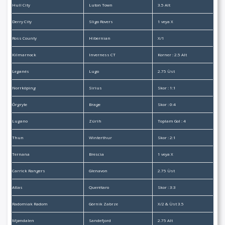
Hull City
Luton Town
3.5 Alt
Derry City
Sligo Rovers
1 veya X
Ross County
Hibernian
X/1
Kilmarnock
Inverness CT
Korner : 2.5 Alt
Leganés
Lugo
2.75 Üst
Norrköping
Sirius
Skor : 1:1
Örgryte
Brage
Skor : 0:4
Lugano
Zürih
Toplam Gol : 4
Thun
Winterthur
Skor : 2:1
Ternana
Brescia
1 veya X
Carrick Rangers
Glenavon
2.75 Üst
Atlas
Querétaro
Skor : 3:3
Radomiak Radom
Górnik Zabrze
X/2 & Üst 3.5
Mjøndalen
Sandefjord
2.75 Alt