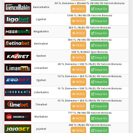
30 TL Deneme + 23x444 TL (%100) İlk Yatırım Bonusu
Gencobahis
İNCELE
Siteye Git
1500 TL (%100) İlk Yatırım Bonusu
Ligobet
İNCELE
Siteye Git
250 TL (%25) İlk Yatırım Bonusu
Megabahis
İNCELE
Siteye Git
650 TL (%100) İlk Yatırım Bonusu
Betinabet
İNCELE
Siteye Git
500 TL Risksiz Spor Bonusu
Kavbet
İNCELE
Siteye Git
20 TL Deneme + 500 TL (%25) İlk Yatırım Bonusu
Limanbet
İNCELE
Siteye Git
10 TL Deneme + 250 TL (%25) İlk Yatırım Bonusu
Egobet
İNCELE
Siteye Git
15 TL Deneme + 500 TL (%25) İlk Yatırım Bonusu
Liderbahis
İNCELE
Siteye Git
15 TL Deneme + 250 TL (%50) İlk Yatırım Bonusu
Timebet
İNCELE
Siteye Git
777 TL (%100) İlk Yatırım Bonusu
Markabet
İNCELE
Siteye Git
200 TL (%25) İlk Yatırım Bonusu
Jojobet
İNCELE
Siteye Git