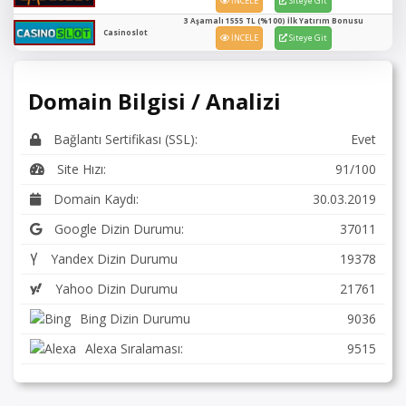
İNCELE
Siteye Git
3 Aşamalı 1555 TL (%100) İlk Yatırım Bonusu
Casinoslot
İNCELE
Siteye Git
Domain Bilgisi / Analizi
Bağlantı Sertifikası (SSL):
Evet
Site Hızı:
91/100
Domain Kaydı:
30.03.2019
Google Dizin Durumu:
37011
Yandex Dizin Durumu
19378
Yahoo Dizin Durumu
21761
Bing Dizin Durumu
9036
Alexa Sıralaması:
9515