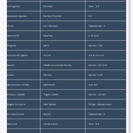
Livingston
Dundee
Skor : 3:3
Greenock Morton
Partick Thistle
X/1
Ibiza
Las Palmas
Toplam Gol : 7
Malmö FF
Mjällby
2.75 Üst
Örgryte
GAIS
Korner : Tek
Lausanne Sports
Zürih
X/2 & Üst 3.5
Aarau
Stade Lausanne-Ouchy
Korner : 4.5 Üst
Como
Parma
Korner : Çift
Ballymena United
Glentoran
4.25 Alt
Pumas UNAM
Tigres UANL
Korner : 3.5 Alt
Pogon Szczecin
Stal Mielec
İlk Gol : Deplasman
Kristiansund
Brann
Toplam Gol : 9
Boavista
Santa Clara
Skor : 5:4