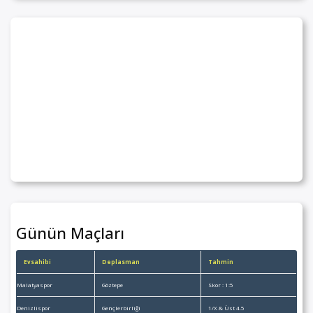
Günün Maçları
Evsahibi
Deplasman
Tahmin
Malatyaspor
Göztepe
Skor : 1:5
Denizlispor
Gençlerbirliği
1/X & Üst 4.5