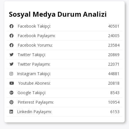
Sosyal Medya Durum Analizi
Facebook Takipçi:
40501
Facebook Paylaşımı:
24005
Facebook Yorumu:
23584
Twitter Takipçi:
20869
Twitter Paylaşımı:
22071
Instagram Takipçi:
44881
Youtube Abonesi:
20818
Google Takipçi:
8543
Pinterest Paylaşımı:
10954
Linkedin Paylaşımı:
6153