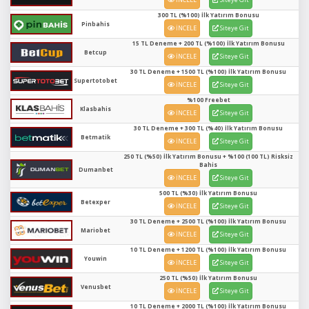
300 TL (%100) İlk Yatırım Bonusu
Pinbahis
İNCELE
Siteye Git
15 TL Deneme + 200 TL (%100) İlk Yatırım Bonusu
Betcup
İNCELE
Siteye Git
30 TL Deneme + 1500 TL (%100) İlk Yatırım Bonusu
Supertotobet
İNCELE
Siteye Git
%100 Freebet
Klasbahis
İNCELE
Siteye Git
30 TL Deneme + 300 TL (%40) İlk Yatırım Bonusu
Betmatik
İNCELE
Siteye Git
250 TL (%50) İlk Yatırım Bonusu + %100 (100 TL) Risksiz
Bahis
Dumanbet
İNCELE
Siteye Git
500 TL (%30) İlk Yatırım Bonusu
Betexper
İNCELE
Siteye Git
30 TL Deneme + 2500 TL (%100) İlk Yatırım Bonusu
Mariobet
İNCELE
Siteye Git
10 TL Deneme + 1200 TL (%100) İlk Yatırım Bonusu
Youwin
İNCELE
Siteye Git
250 TL (%50) İlk Yatırım Bonusu
Venusbet
İNCELE
Siteye Git
10 TL Deneme + 2000 TL (%100) İlk Yatırım Bonusu