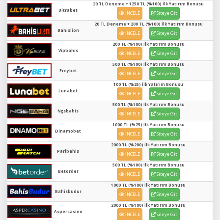
20 TL Deneme + 1250 TL (%100) İlk Yatırım Bonusu
Ultrabet
İNCELE
Siteye Git
20 TL Deneme + 200 TL (%100) İlk Yatırım Bonusu
Bahislion
İNCELE
Siteye Git
200 TL (%100) İlk Yatırım Bonusu
Vipbahis
İNCELE
Siteye Git
500 TL (%100) İlk Yatırım Bonusu
Freybet
İNCELE
Siteye Git
100 TL (%25) İlk Yatırım Bonusu
Lunabet
İNCELE
Siteye Git
500 TL (%100) İlk Yatırım Bonusu
Ngsbahis
İNCELE
Siteye Git
1000 TL (%25) İlk Yatırım Bonusu
Dinamobet
İNCELE
Siteye Git
2000 TL (%200) İlk Yatırım Bonusu
Paribahis
İNCELE
Siteye Git
500 TL (%100) İlk Yatırım Bonusu
Betorder
İNCELE
Siteye Git
1000 TL (%100) İlk Yatırım Bonusu
Bahisbudur
İNCELE
Siteye Git
2000 TL (%100) İlk Yatırım Bonusu
Aspercasino
İNCELE
Siteye Git