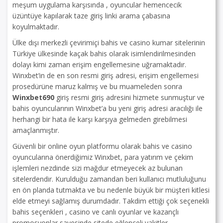
meşum uygulama karşısında , oyuncular hemencecik
üzüntüye kapılarak taze giriş linki arama çabasına
koyulmaktadır.
Ülke dışı merkezli çevirimiçi bahis ve casino kumar sitelerinin
Türkiye ülkesinde kaçak bahis olarak isimlendirilmesinden
dolayı kimi zaman erişim engellemesine uğramaktadır.
Winxbet’in de en son resmi giriş adresi, erişim engellemesi
prosedürüne maruz kalmış ve bu muameleden sonra
Winxbet690
giriş resmi giriş adresini hizmete sunmuştur ve
bahis oyuncularının Winxbet’a bu yeni giriş adresi aracılığı ile
herhangi bir hata ile karşı karşıya gelmeden girebilmesi
amaçlanmıştır.
Güvenli bir online oyun platformu olarak bahis ve casino
oyuncularına önerdiğimiz Winxbet, para yatırım ve çekim
işlemleri nezdinde sizi mağdur etmeyecek az bulunan
sitelerdendir. Kurulduğu zamandan beri kullanıcı mutluluğunu
en ön planda tutmakta ve bu nedenle büyük bir müşteri kitlesi
elde etmeyi sağlamış durumdadır. Takdim ettiği çok seçenekli
bahis seçenkleri , casino ve canlı oyunlar ve kazançlı
promosyonlar sayesinde sitede eğlenceli vakitler