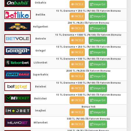
Onbahis
İNCELE
Siteye Git
15 TL Deneme + 250 TL (%100) İlk Yatırım Bonusu
Betlike
İNCELE
Siteye Git
200 TL (%25) İlk Yatırım Bonusu
Holiganbet
İNCELE
Siteye Git
15 TL Deneme + 1000 TL (%100) İlk Yatırım Bonusu
Betvole
İNCELE
Siteye Git
10 TL Deneme + 250 TL (%100) İlk Yatırım Bonusu
Golegol
İNCELE
Siteye Git
15 TL Deneme + 500 TL (%100) İlk Yatırım Bonusu
Lizbonbet
İNCELE
Siteye Git
2500 TL (%250) İlk Yatırım Bonusu
Superbahis
İNCELE
Siteye Git
15 TL Deneme + 500 TL (%100) İlk Yatırım Bonusu
Betebet
İNCELE
Siteye Git
15 TL Deneme + 500 TL (%100) İlk Yatırım Bonusu
Betticket
İNCELE
Siteye Git
Bonus Yok
İmajbet
İNCELE
Siteye Git
500 TL (%100) İlk Yatırım Bonusu
Milanobet
İNCELE
Siteye Git
500 TL (%25) İlk Yatırım Bonusu