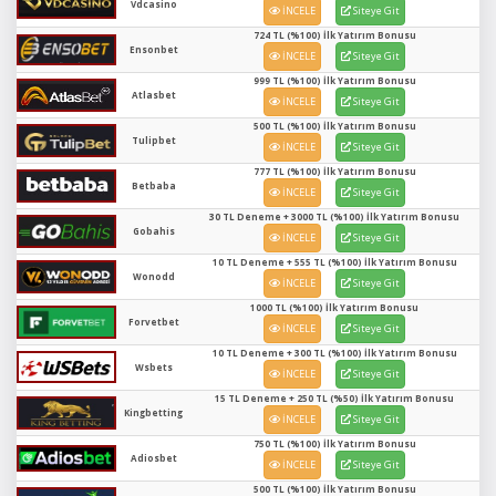
Vdcasino
İNCELE
Siteye Git
724 TL (%100) İlk Yatırım Bonusu
Ensonbet
İNCELE
Siteye Git
999 TL (%100) İlk Yatırım Bonusu
Atlasbet
İNCELE
Siteye Git
500 TL (%100) İlk Yatırım Bonusu
Tulipbet
İNCELE
Siteye Git
777 TL (%100) İlk Yatırım Bonusu
Betbaba
İNCELE
Siteye Git
30 TL Deneme + 3000 TL (%100) İlk Yatırım Bonusu
Gobahis
İNCELE
Siteye Git
10 TL Deneme + 555 TL (%100) İlk Yatırım Bonusu
Wonodd
İNCELE
Siteye Git
1000 TL (%100) İlk Yatırım Bonusu
Forvetbet
İNCELE
Siteye Git
10 TL Deneme + 300 TL (%100) İlk Yatırım Bonusu
Wsbets
İNCELE
Siteye Git
15 TL Deneme + 250 TL (%50) İlk Yatırım Bonusu
Kingbetting
İNCELE
Siteye Git
750 TL (%100) İlk Yatırım Bonusu
Adiosbet
İNCELE
Siteye Git
500 TL (%100) İlk Yatırım Bonusu