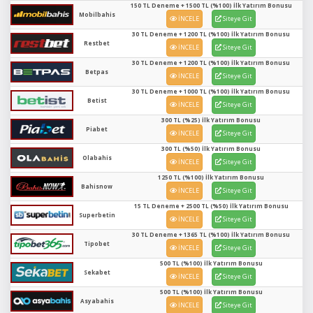
150 TL Deneme + 1500 TL (%100) İlk Yatırım Bonusu
Mobilbahis
İNCELE
Siteye Git
30 TL Deneme + 1200 TL (%100) İlk Yatırım Bonusu
Restbet
İNCELE
Siteye Git
30 TL Deneme + 1200 TL (%100) İlk Yatırım Bonusu
Betpas
İNCELE
Siteye Git
30 TL Deneme + 1000 TL (%100) İlk Yatırım Bonusu
Betist
İNCELE
Siteye Git
300 TL (%25) İlk Yatırım Bonusu
Piabet
İNCELE
Siteye Git
300 TL (%50) İlk Yatırım Bonusu
Olabahis
İNCELE
Siteye Git
1250 TL (%100) İlk Yatırım Bonusu
Bahisnow
İNCELE
Siteye Git
15 TL Deneme + 2500 TL (%50) İlk Yatırım Bonusu
Superbetin
İNCELE
Siteye Git
30 TL Deneme + 1365 TL (%100) İlk Yatırım Bonusu
Tipobet
İNCELE
Siteye Git
500 TL (%100) İlk Yatırım Bonusu
Sekabet
İNCELE
Siteye Git
500 TL (%100) İlk Yatırım Bonusu
Asyabahis
İNCELE
Siteye Git