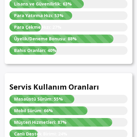
Lisans ve Güvenilirlik:
63%
Para Yatırma Hızı:
53%
Para Çekme Hızı:
27%
Üyelik/Deneme Bonusu:
88%
Bahis Oranları:
40%
Servis Kullanım Oranları
Masaüstü Sürüm:
55%
Mobil Sürüm:
66%
Müşteri Hizmetleri:
87%
Canlı Destek Birimi:
24%