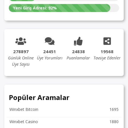
Yeni Giriş Adresi:
92%
278897
24451
24838
19568
Günlük Online
Üye Yorumları
Puanlamalar
Tavsiye Edenler
Üye Sayısı
Popüler Aramalar
Winxbet Bitcoin
1695
Winxbet Casino
1880