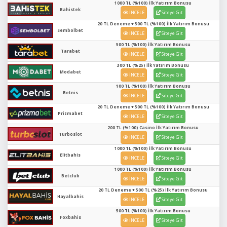
1000 TL (%100) İlk Yatırım Bonusu
Bahistek
İNCELE
Siteye Git
20 TL Deneme + 500 TL (%100) İlk Yatırım Bonusu
Sembolbet
İNCELE
Siteye Git
500 TL (%100) İlk Yatırım Bonusu
Tarabet
İNCELE
Siteye Git
300 TL (%25) İlk Yatırım Bonusu
Modabet
İNCELE
Siteye Git
100 TL (%100) İlk Yatırım Bonusu
Betnis
İNCELE
Siteye Git
20 TL Deneme + 500 TL (%100) İlk Yatırım Bonusu
Prizmabet
İNCELE
Siteye Git
200 TL (%100) Casino İlk Yatırım Bonusu
Turboslot
İNCELE
Siteye Git
1000 TL (%100) İlk Yatırım Bonusu
Elitbahis
İNCELE
Siteye Git
1000 TL (%100) İlk Yatırım Bonusu
Betclub
İNCELE
Siteye Git
20 TL Deneme + 500 TL (%25) İlk Yatırım Bonusu
Hayalbahis
İNCELE
Siteye Git
500 TL (%100) İlk Yatırım Bonusu
Foxbahis
İNCELE
Siteye Git