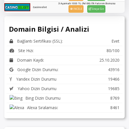
3 Aşamalı 1555 TL (%100) İlk Yatırım Bonusu
Casinoslot
İNCELE
Siteye Git
Domain Bilgisi / Analizi
Bağlantı Sertifikası (SSL):
Evet
Site Hızı:
80/100
Domain Kaydı:
25.10.2020
Google Dizin Durumu:
43916
Yandex Dizin Durumu
19466
Yahoo Dizin Durumu
19685
Bing Dizin Durumu
8769
Alexa Sıralaması:
8461