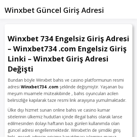
Skip
Winxbet Güncel Giriş Adresi
to
content
Winxbet 734 Engelsiz Giriş Adresi
– Winxbet734 .com Engelsiz Giriş
Linki – Winxbet Giriş Adresi
Değişti
Bundan böyle Winxbet bahis ve casino platformunun resmi
adresi
Winxbet734 .com
şeklinde değişmiştir. Yaşanan bu
meşum muamele müteakıbinde , bahis oyuncuları acilen
belirsizliğe kapılarak taze resmi link arayışına yumulmaktadır.
Ülke dışı hizmet sunan online bahis ve casino kumar
sitelerinin ülkemiz hudutları içinde illegal bahis olarak lanse
edilmesinden dolayı haftanın bazı günleri kullanımda olan
güncel adresi engellenmektedir. Winxbet’in de şimdiki giriş
linki, geçerli adresin erişime kapatılması işlemine maruz