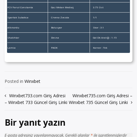
FCV Farul Constanta
Gaz Metan Mediaş
3.75 Üst
Spartak Subotica
Crvena Zvezda
1/1
Altınordu
Boluspor
Skor : 3:1
Shakhtar
Desna
Gol Dk Aralığı : 1-15
Lamia
PAOK
Korner : Tek
Posted in
Winxbet
Yazı
Winxbet733.com Giriş Adresi
Winxbet735.com Giriş Adresi –
– Winxbet 733 Güncel Giriş Linki
Winxbet 735 Güncel Giriş Linki
gezinmesi
Bir yanıt yazın
E-posta adresiniz yayınlanmayacak.
Gerekli alanlar
*
ile işaretlenmişlerdir