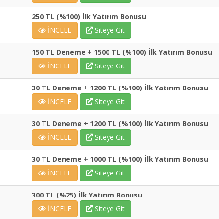
250 TL (%100) İlk Yatırım Bonusu
İNCELE
Siteye Git
150 TL Deneme + 1500 TL (%100) İlk Yatırım Bonusu
İNCELE
Siteye Git
30 TL Deneme + 1200 TL (%100) İlk Yatırım Bonusu
İNCELE
Siteye Git
30 TL Deneme + 1200 TL (%100) İlk Yatırım Bonusu
İNCELE
Siteye Git
30 TL Deneme + 1000 TL (%100) İlk Yatırım Bonusu
İNCELE
Siteye Git
300 TL (%25) İlk Yatırım Bonusu
İNCELE
Siteye Git