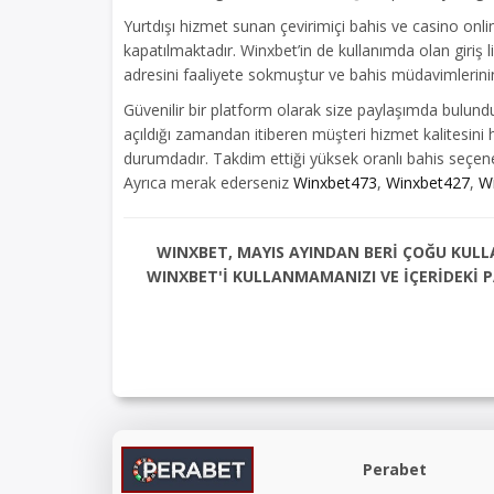
Yurtdışı hizmet sunan çevirimiçi bahis ve casino onli
kapatılmaktadır. Winxbet’in de kullanımda olan giri
adresini faaliyete sokmuştur ve bahis müdavimlerinin W
Güvenilir bir platform olarak size paylaşımda bulun
açıldığı zamandan itiberen müşteri hizmet kalitesini
durumdadır. Takdim ettiği yüksek oranlı bahis seçenekl
Ayrıca merak ederseniz
Winxbet473
,
Winxbet427
,
W
WINXBET, MAYIS AYINDAN BERİ ÇOĞU KULL
WINXBET'İ KULLANMAMANIZI VE İÇERİDEKİ P
Perabet