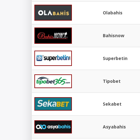
Olabahis
Bahisnow
Superbetin
Tipobet
Sekabet
Asyabahis