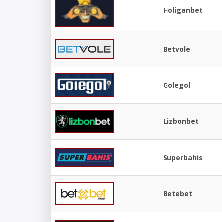
Holiganbet
Betvole
Golegol
Lizbonbet
Superbahis
Betebet