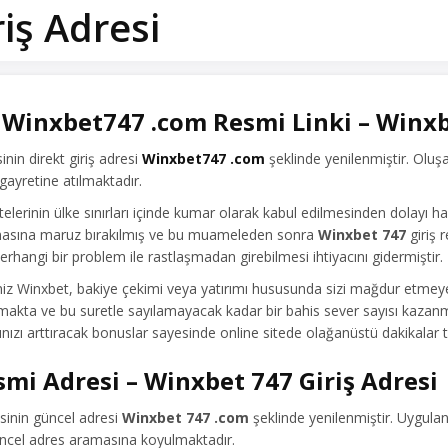
iş Adresi
– Winxbet747 .com Resmi Linki – Winx
nin direkt giriş adresi
Winxbet747 .com
şeklinde yenilenmiştir. Olu
ayretine atılmaktadır.
itelerinin ülke sınırları içinde kumar olarak kabul edilmesinden dolayı h
amasına maruz bırakılmış ve bu muameleden sonra
Winxbet 747
giriş 
le herhangi bir problem ile rastlaşmadan girebilmesi ihtiyacını gidermiştir.
miz Winxbet, bakiye çekimi veya yatırımı hususunda sizi mağdur etmey
urmakta ve bu suretle sayılamayacak kadar bir bahis sever sayısı kazanm
cınızı arttıracak bonuslar sayesinde online sitede olağanüstü dakikalar 
mi Adresi – Winxbet 747 Giriş Adresi
sinin güncel adresi
Winxbet 747 .com
şeklinde yenilenmiştir. Uygula
ncel adres aramasına koyulmaktadır.