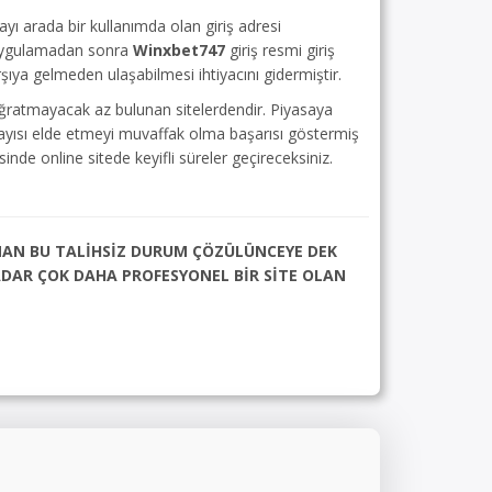
yı arada bir kullanımda olan giriş adresi
u uygulamadan sonra
Winxbet747
giriş resmi giriş
şıya gelmeden ulaşabilmesi ihtiyacını gidermiştir.
uğratmayacak az bulunan sitelerdendir. Piyasaya
sayısı elde etmeyi muvaffak olma başarısı göstermiş
inde online sitede keyifli süreler geçireceksiniz.
ANAN BU TALİHSİZ DURUM ÇÖZÜLÜNCEYE DEK
KADAR ÇOK DAHA PROFESYONEL BİR SİTE OLAN