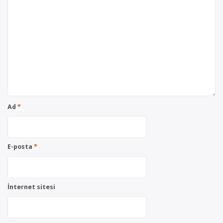
Ad
*
E-posta
*
İnternet sitesi