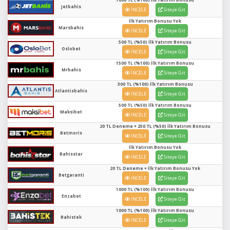
Jetbahis
İNCELE
Siteye Git
İlk Yatırım Bonusu Yok
Marsbahis
İNCELE
Siteye Git
500 TL (%50) İlk Yatırım Bonusu
Oslobet
İNCELE
Siteye Git
1500 TL (%100) İlk Yatırım Bonusu
Mrbahis
İNCELE
Siteye Git
300 TL (%100) İlk Yatırım Bonusu
Atlantisbahis
İNCELE
Siteye Git
500 TL (%50) İlk Yatırım Bonusu
Maksibet
İNCELE
Siteye Git
20 TL Deneme + 250 TL (%50) İlk Yatırım Bonusu
Betmoris
İNCELE
Siteye Git
İlk Yatırım Bonusu Yok
Bahisstar
İNCELE
Siteye Git
20 TL Deneme + İlk Yatırım Bonusu Yok
Betgaranti
İNCELE
Siteye Git
1000 TL (%100) İlk Yatırım Bonusu
Enzabet
İNCELE
Siteye Git
1000 TL (%100) İlk Yatırım Bonusu
Bahistek
İNCELE
Siteye Git