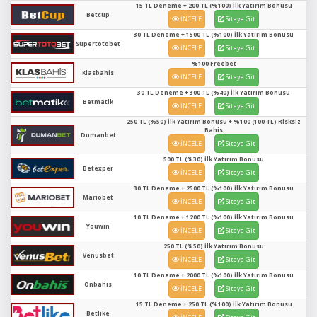
15 TL Deneme + 200 TL (%100) İlk Yatırım Bonusu
Betcup
İNCELE
Siteye Git
30 TL Deneme + 1500 TL (%100) İlk Yatırım Bonusu
Supertotobet
İNCELE
Siteye Git
%100 Freebet
Klasbahis
İNCELE
Siteye Git
30 TL Deneme + 300 TL (%40) İlk Yatırım Bonusu
Betmatik
İNCELE
Siteye Git
250 TL (%50) İlk Yatırım Bonusu + %100 (100 TL) Risksiz
Bahis
Dumanbet
İNCELE
Siteye Git
500 TL (%30) İlk Yatırım Bonusu
Betexper
İNCELE
Siteye Git
30 TL Deneme + 2500 TL (%100) İlk Yatırım Bonusu
Mariobet
İNCELE
Siteye Git
10 TL Deneme + 1200 TL (%100) İlk Yatırım Bonusu
Youwin
İNCELE
Siteye Git
250 TL (%50) İlk Yatırım Bonusu
Venusbet
İNCELE
Siteye Git
10 TL Deneme + 2000 TL (%100) İlk Yatırım Bonusu
Onbahis
İNCELE
Siteye Git
15 TL Deneme + 250 TL (%100) İlk Yatırım Bonusu
Betlike