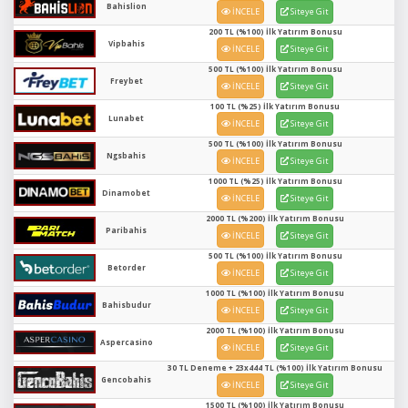
Bahislion
İNCELE
Siteye Git
200 TL (%100) İlk Yatırım Bonusu
Vipbahis
İNCELE
Siteye Git
500 TL (%100) İlk Yatırım Bonusu
Freybet
İNCELE
Siteye Git
100 TL (%25) İlk Yatırım Bonusu
Lunabet
İNCELE
Siteye Git
500 TL (%100) İlk Yatırım Bonusu
Ngsbahis
İNCELE
Siteye Git
1000 TL (%25) İlk Yatırım Bonusu
Dinamobet
İNCELE
Siteye Git
2000 TL (%200) İlk Yatırım Bonusu
Paribahis
İNCELE
Siteye Git
500 TL (%100) İlk Yatırım Bonusu
Betorder
İNCELE
Siteye Git
1000 TL (%100) İlk Yatırım Bonusu
Bahisbudur
İNCELE
Siteye Git
2000 TL (%100) İlk Yatırım Bonusu
Aspercasino
İNCELE
Siteye Git
30 TL Deneme + 23x444 TL (%100) İlk Yatırım Bonusu
Gencobahis
İNCELE
Siteye Git
1500 TL (%100) İlk Yatırım Bonusu