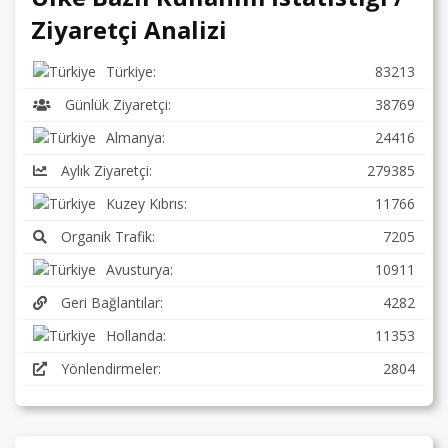
Ziyaretçi Analizi
Türkiye:
83213
Günlük Ziyaretçi:
38769
Almanya:
24416
Aylık Ziyaretçi:
279385
Kuzey Kıbrıs:
11766
Organik Trafik:
7205
Avusturya:
10911
Geri Bağlantılar:
4282
Hollanda:
11353
Yönlendirmeler:
2804