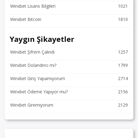
Winxbet Lisans Bilgileri
1021
Winxbet Bitcoin
1810
Yaygın Şikayetler
Winxbet Şifrem Çalındı
1257
Winxbet Dolandırıcı mı?
1799
Winxbet Giriş Yapamıyorum
2714
Winxbet Ödeme Yapıyor mu?
2156
Winxbet Giremiyorum
2129