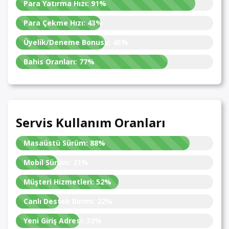
Para Yatırma Hızı:
91%
Para Çekme Hızı:
43%
Üyelik/Deneme Bonusu:
45%
Bahis Oranları:
77%
Servis Kullanım Oranları
Masaüstü Sürüm:
88%
Mobil Sürüm:
21%
Müşteri Hizmetleri:
52%
Canlı Destek Birimi:
22%
Yeni Giriş Adresi:
32%