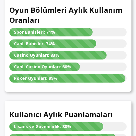
Oyun Bölümleri Aylık Kullanım
Oranları
Spor Bahisleri:
71%
Canlı Bahisler:
74%
Casino Oyunları:
83%
Canlı Casino Oyunları:
60%
Poker Oyunları:
99%
Kullanıcı Aylık Puanlamaları
Lisans ve Güvenilirlik:
80%