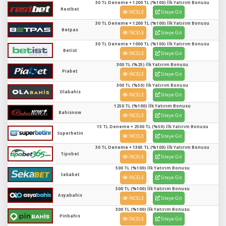
30 TL Deneme + 1200 TL (%100) İlk Yatırım Bonusu
Restbet
İNCELE
Siteye Git
30 TL Deneme + 1200 TL (%100) İlk Yatırım Bonusu
Betpas
İNCELE
Siteye Git
30 TL Deneme + 1000 TL (%100) İlk Yatırım Bonusu
Betist
İNCELE
Siteye Git
300 TL (%25) İlk Yatırım Bonusu
Piabet
İNCELE
Siteye Git
300 TL (%50) İlk Yatırım Bonusu
Olabahis
İNCELE
Siteye Git
1250 TL (%100) İlk Yatırım Bonusu
Bahisnow
İNCELE
Siteye Git
15 TL Deneme + 2500 TL (%50) İlk Yatırım Bonusu
Superbetin
İNCELE
Siteye Git
30 TL Deneme + 1365 TL (%100) İlk Yatırım Bonusu
Tipobet
İNCELE
Siteye Git
500 TL (%100) İlk Yatırım Bonusu
Sekabet
İNCELE
Siteye Git
500 TL (%100) İlk Yatırım Bonusu
Asyabahis
İNCELE
Siteye Git
300 TL (%100) İlk Yatırım Bonusu
Pinbahis
İNCELE
Siteye Git