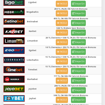
Ligobet
İNCELE
Siteye Git
250 TL (%25) İlk Yatırım Bonusu
Megabahis
İNCELE
Siteye Git
650 TL (%100) İlk Yatırım Bonusu
Betinabet
İNCELE
Siteye Git
500 TL Risksiz Spor Bonusu
Kavbet
İNCELE
Siteye Git
20 TL Deneme + 500 TL (%25) İlk Yatırım Bonusu
Limanbet
İNCELE
Siteye Git
10 TL Deneme + 250 TL (%25) İlk Yatırım Bonusu
Egobet
İNCELE
Siteye Git
15 TL Deneme + 500 TL (%25) İlk Yatırım Bonusu
Liderbahis
İNCELE
Siteye Git
15 TL Deneme + 250 TL (%50) İlk Yatırım Bonusu
Timebet
İNCELE
Siteye Git
777 TL (%100) İlk Yatırım Bonusu
Markabet
İNCELE
Siteye Git
200 TL (%25) İlk Yatırım Bonusu
Jojobet
İNCELE
Siteye Git
500 TL (%100) İlk Yatırım Bonusu
Joybet
İNCELE
Siteye Git
1000 TL (%100) İlk Yatırım Bonusu