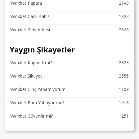
Winxbet Papara
2143
Winxbet Canlı Bahis
1823
Winxbet Giriş Adresi
2846
Yaygın Şikayetler
Winxbet Kapandı mı?
2823
Winxbet Şikayet
2655
Winxbet Giriş Yapamıyorum
1109
Winxbet Para Yatırıyor mu?
1018
Winxbet Güvenilir mi?
1251