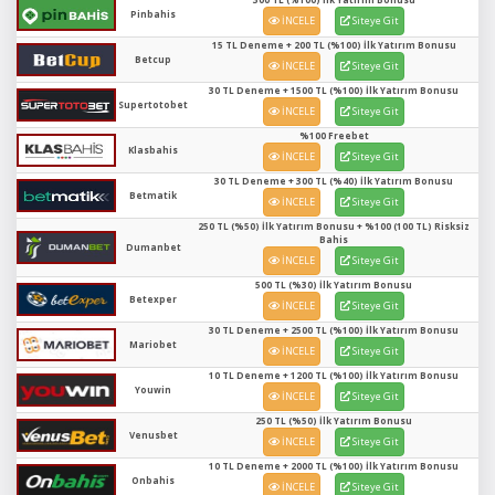
Pinbahis
İNCELE
Siteye Git
15 TL Deneme + 200 TL (%100) İlk Yatırım Bonusu
Betcup
İNCELE
Siteye Git
30 TL Deneme + 1500 TL (%100) İlk Yatırım Bonusu
Supertotobet
İNCELE
Siteye Git
%100 Freebet
Klasbahis
İNCELE
Siteye Git
30 TL Deneme + 300 TL (%40) İlk Yatırım Bonusu
Betmatik
İNCELE
Siteye Git
250 TL (%50) İlk Yatırım Bonusu + %100 (100 TL) Risksiz
Bahis
Dumanbet
İNCELE
Siteye Git
500 TL (%30) İlk Yatırım Bonusu
Betexper
İNCELE
Siteye Git
30 TL Deneme + 2500 TL (%100) İlk Yatırım Bonusu
Mariobet
İNCELE
Siteye Git
10 TL Deneme + 1200 TL (%100) İlk Yatırım Bonusu
Youwin
İNCELE
Siteye Git
250 TL (%50) İlk Yatırım Bonusu
Venusbet
İNCELE
Siteye Git
10 TL Deneme + 2000 TL (%100) İlk Yatırım Bonusu
Onbahis
İNCELE
Siteye Git