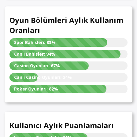
Oyun Bölümleri Aylık Kullanım
Oranları
Spor Bahisleri:
83%
Canlı Bahisler:
94%
Casino Oyunları:
67%
Canlı Casino Oyunları:
24%
Poker Oyunları:
82%
Kullanıcı Aylık Puanlamaları