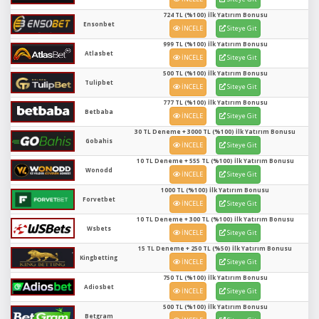
724 TL (%100) İlk Yatırım Bonusu
Ensonbet
İNCELE
Siteye Git
999 TL (%100) İlk Yatırım Bonusu
Atlasbet
İNCELE
Siteye Git
500 TL (%100) İlk Yatırım Bonusu
Tulipbet
İNCELE
Siteye Git
777 TL (%100) İlk Yatırım Bonusu
Betbaba
İNCELE
Siteye Git
30 TL Deneme + 3000 TL (%100) İlk Yatırım Bonusu
Gobahis
İNCELE
Siteye Git
10 TL Deneme + 555 TL (%100) İlk Yatırım Bonusu
Wonodd
İNCELE
Siteye Git
1000 TL (%100) İlk Yatırım Bonusu
Forvetbet
İNCELE
Siteye Git
10 TL Deneme + 300 TL (%100) İlk Yatırım Bonusu
Wsbets
İNCELE
Siteye Git
15 TL Deneme + 250 TL (%50) İlk Yatırım Bonusu
Kingbetting
İNCELE
Siteye Git
750 TL (%100) İlk Yatırım Bonusu
Adiosbet
İNCELE
Siteye Git
500 TL (%100) İlk Yatırım Bonusu
Betgram