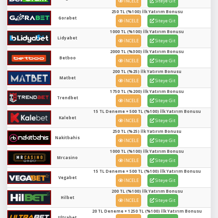
İNCELE
Siteye Git
250 TL (%100) İlk Yatırım Bonusu
Gorabet
İNCELE
Siteye Git
1000 TL (%100) İlk Yatırım Bonusu
Lidyabet
İNCELE
Siteye Git
2000 TL (%300) İlk Yatırım Bonusu
Betboo
İNCELE
Siteye Git
200 TL (%25) İlk Yatırım Bonusu
Matbet
İNCELE
Siteye Git
1750 TL (%200) İlk Yatırım Bonusu
Trendbet
İNCELE
Siteye Git
15 TL Deneme + 500 TL (%100) İlk Yatırım Bonusu
Kalebet
İNCELE
Siteye Git
250 TL (%25) İlk Yatırım Bonusu
Nakitbahis
İNCELE
Siteye Git
1000 TL (%100) İlk Yatırım Bonusu
Mrcasino
İNCELE
Siteye Git
15 TL Deneme + 500 TL (%100) İlk Yatırım Bonusu
Vegabet
İNCELE
Siteye Git
200 TL (%100) İlk Yatırım Bonusu
Hilbet
İNCELE
Siteye Git
20 TL Deneme + 1250 TL (%100) İlk Yatırım Bonusu
Ultrabet