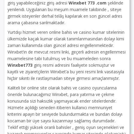
giriş yapabileceğiniz giriş adresi
Winxbet 773 .com
şeklinde
yenilendi. Uygulanan bu meşum muamele takibinde , siteye
girmek isteyenler derhal telâş kapılarak en son güncel adres
arama çabasına sarılmaktadır.
Yurtdışı hizmet veren online bahis ve casino kumar sitelerinin
ülkemizde kaçak kumar olarak tanımlanmasından dolayı kimi
zaman kullanımda olan güncel adresi engellenmektedir.
Winxbet’in de mevcut resmi linki, geçerli adresin engellenmesi
muamelesine tabi tutulmuş ve bu muameleden sonra
Winxbet773
giriş resmi adresini faaliyete sokmuştur ve
kayıtlı ve ziyaretçilerin Winxbet’a bu yeni resmi link vasıtasıyla
hiçbir sıkıntı ile rastlaşmadan siteye girmesi amaçlanmıştır.
Kaliteli bir online site olarak bahis ve casino oyuncularına
öneride bulunacağımız Winxbet, para yatırma ve çekme
konusunda sizi haksızlık yapmayacak ender sitelerdendir.
Hizmete açıldığı seneden itiberen kullanıcı memnuniyet
kriterini apayrı bir seviyede bulundurmakta ve bundan dolayı
kocaman bir üye sayısı kazanmayı sağlamış durumdadır.
Teklif ettiği yüksek oranlı bahisler , geniş oyun seçenekleri ve
kazançlı promosyonlar sayesinde kumar sitesinde olağanüstü