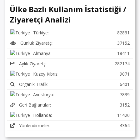
Ülke Bazlı Kullanım İstatistiği /
Ziyaretçi Analizi
Türkiye:
82831
Günlük Ziyaretçi:
37152
Almanya:
18411
Aylık Ziyaretçi:
282174
Kuzey Kıbrıs:
9071
Organik Trafik:
6401
Avusturya:
7839
Geri Bağlantılar:
3152
Hollanda:
11420
Yönlendirmeler:
4364