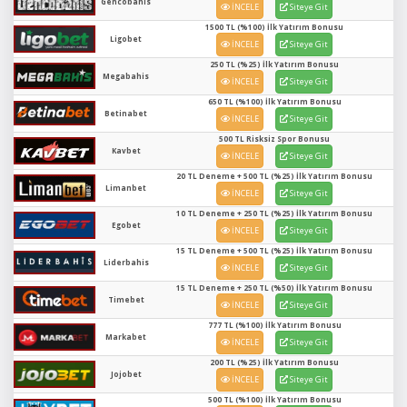
Gencobahis
İNCELE
Siteye Git
1500 TL (%100) İlk Yatırım Bonusu
Ligobet
İNCELE
Siteye Git
250 TL (%25) İlk Yatırım Bonusu
Megabahis
İNCELE
Siteye Git
650 TL (%100) İlk Yatırım Bonusu
Betinabet
İNCELE
Siteye Git
500 TL Risksiz Spor Bonusu
Kavbet
İNCELE
Siteye Git
20 TL Deneme + 500 TL (%25) İlk Yatırım Bonusu
Limanbet
İNCELE
Siteye Git
10 TL Deneme + 250 TL (%25) İlk Yatırım Bonusu
Egobet
İNCELE
Siteye Git
15 TL Deneme + 500 TL (%25) İlk Yatırım Bonusu
Liderbahis
İNCELE
Siteye Git
15 TL Deneme + 250 TL (%50) İlk Yatırım Bonusu
Timebet
İNCELE
Siteye Git
777 TL (%100) İlk Yatırım Bonusu
Markabet
İNCELE
Siteye Git
200 TL (%25) İlk Yatırım Bonusu
Jojobet
İNCELE
Siteye Git
500 TL (%100) İlk Yatırım Bonusu