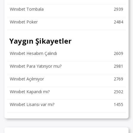
Winxbet Tombala
2939
Winxbet Poker
2484
Yaygın Şikayetler
Winxbet Hesabım Çalındı
2609
Winxbet Para Yatırıyor mu?
2981
Winxbet Açılmıyor
2769
Winxbet Kapandı mı?
2502
Winxbet Lisansı var mı?
1455