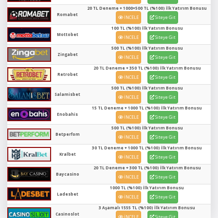
20 TL Deneme + 1000+500 TL (%100) İlk Yatırım Bonusu
Romabet
İNCELE
Siteye Git
100 TL (%100) İlk Yatırım Bonusu
Mottobet
İNCELE
Siteye Git
500 TL (%100) İlk Yatırım Bonusu
Zingabet
İNCELE
Siteye Git
20 TL Deneme + 350 TL (%100) İlk Yatırım Bonusu
Retrobet
İNCELE
Siteye Git
500 TL (%100) İlk Yatırım Bonusu
Salamisbet
İNCELE
Siteye Git
15 TL Deneme + 1000 TL (%100) İlk Yatırım Bonusu
Enobahis
İNCELE
Siteye Git
500 TL (%100) İlk Yatırım Bonusu
Betperfom
İNCELE
Siteye Git
30 TL Deneme + 1000 TL (%100) İlk Yatırım Bonusu
Kralbet
İNCELE
Siteye Git
20 TL Deneme + 300 TL (%100) İlk Yatırım Bonusu
Baycasino
İNCELE
Siteye Git
1000 TL (%100) İlk Yatırım Bonusu
Ladesbet
İNCELE
Siteye Git
3 Aşamalı 1555 TL (%100) İlk Yatırım Bonusu
Casinoslot
İNCELE
Siteye Git