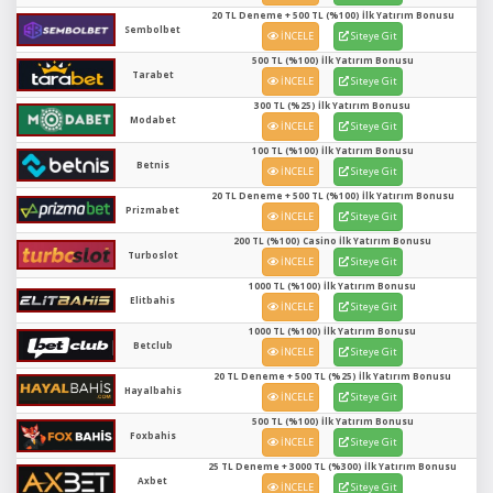
20 TL Deneme + 500 TL (%100) İlk Yatırım Bonusu
Sembolbet
İNCELE
Siteye Git
500 TL (%100) İlk Yatırım Bonusu
Tarabet
İNCELE
Siteye Git
300 TL (%25) İlk Yatırım Bonusu
Modabet
İNCELE
Siteye Git
100 TL (%100) İlk Yatırım Bonusu
Betnis
İNCELE
Siteye Git
20 TL Deneme + 500 TL (%100) İlk Yatırım Bonusu
Prizmabet
İNCELE
Siteye Git
200 TL (%100) Casino İlk Yatırım Bonusu
Turboslot
İNCELE
Siteye Git
1000 TL (%100) İlk Yatırım Bonusu
Elitbahis
İNCELE
Siteye Git
1000 TL (%100) İlk Yatırım Bonusu
Betclub
İNCELE
Siteye Git
20 TL Deneme + 500 TL (%25) İlk Yatırım Bonusu
Hayalbahis
İNCELE
Siteye Git
500 TL (%100) İlk Yatırım Bonusu
Foxbahis
İNCELE
Siteye Git
25 TL Deneme + 3000 TL (%300) İlk Yatırım Bonusu
Axbet
İNCELE
Siteye Git