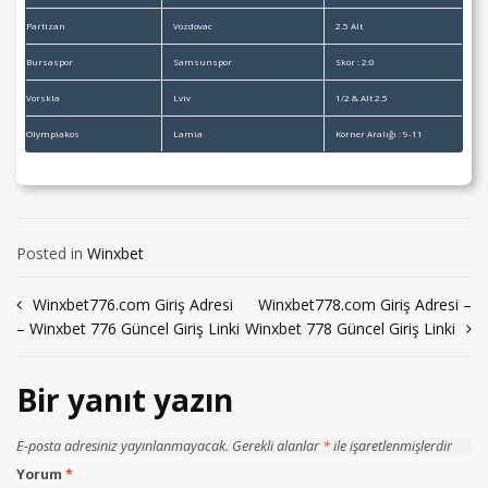
Partizan
Vozdovac
2.5 Alt
Bursaspor
Samsunspor
Skor : 2:0
Vorskla
Lviv
1/2 & Alt 2.5
Olympiakos
Lamia
Korner Aralığı : 9-11
Posted in
Winxbet
Yazı
Winxbet776.com Giriş Adresi
Winxbet778.com Giriş Adresi –
– Winxbet 776 Güncel Giriş Linki
Winxbet 778 Güncel Giriş Linki
gezinmesi
Bir yanıt yazın
E-posta adresiniz yayınlanmayacak.
Gerekli alanlar
*
ile işaretlenmişlerdir
Yorum
*