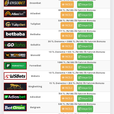
Ensonbet
İNCELE
Siteye Git
999 TL (%100) İlk Yatırım Bonusu
Atlasbet
İNCELE
Siteye Git
500 TL (%100) İlk Yatırım Bonusu
Tulipbet
İNCELE
Siteye Git
777 TL (%100) İlk Yatırım Bonusu
Betbaba
İNCELE
Siteye Git
30 TL Deneme + 3000 TL (%100) İlk Yatırım Bonusu
Gobahis
İNCELE
Siteye Git
10 TL Deneme + 555 TL (%100) İlk Yatırım Bonusu
Wonodd
İNCELE
Siteye Git
1000 TL (%100) İlk Yatırım Bonusu
Forvetbet
İNCELE
Siteye Git
10 TL Deneme + 300 TL (%100) İlk Yatırım Bonusu
Wsbets
İNCELE
Siteye Git
15 TL Deneme + 250 TL (%50) İlk Yatırım Bonusu
Kingbetting
İNCELE
Siteye Git
750 TL (%100) İlk Yatırım Bonusu
Adiosbet
İNCELE
Siteye Git
500 TL (%100) İlk Yatırım Bonusu
Betgram
İNCELE
Siteye Git