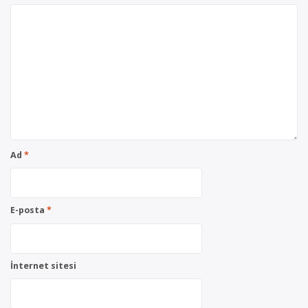
Ad
*
E-posta
*
İnternet sitesi