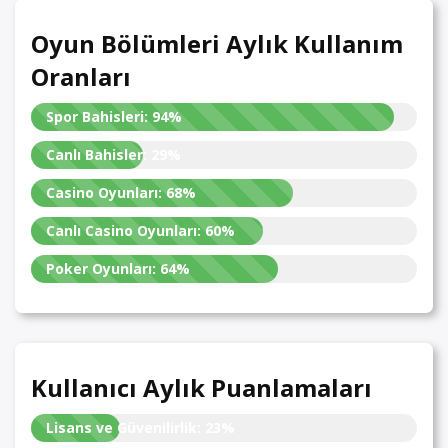
Oyun Bölümleri Aylık Kullanım
Oranları
Spor Bahisleri:
94%
Canlı Bahisler:
29%
Casino Oyunları:
68%
Canlı Casino Oyunları:
60%
Poker Oyunları:
64%
Kullanıcı Aylık Puanlamaları
Lisans ve Güvenilirlik:
23%