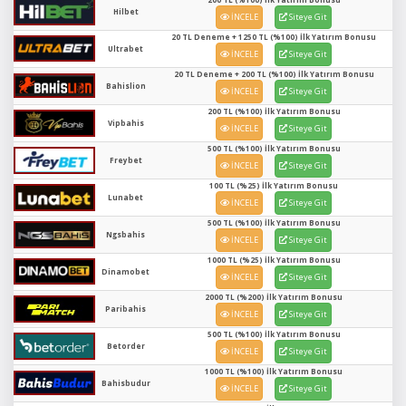
Hilbet
İNCELE
Siteye Git
20 TL Deneme + 1250 TL (%100) İlk Yatırım Bonusu
Ultrabet
İNCELE
Siteye Git
20 TL Deneme + 200 TL (%100) İlk Yatırım Bonusu
Bahislion
İNCELE
Siteye Git
200 TL (%100) İlk Yatırım Bonusu
Vipbahis
İNCELE
Siteye Git
500 TL (%100) İlk Yatırım Bonusu
Freybet
İNCELE
Siteye Git
100 TL (%25) İlk Yatırım Bonusu
Lunabet
İNCELE
Siteye Git
500 TL (%100) İlk Yatırım Bonusu
Ngsbahis
İNCELE
Siteye Git
1000 TL (%25) İlk Yatırım Bonusu
Dinamobet
İNCELE
Siteye Git
2000 TL (%200) İlk Yatırım Bonusu
Paribahis
İNCELE
Siteye Git
500 TL (%100) İlk Yatırım Bonusu
Betorder
İNCELE
Siteye Git
1000 TL (%100) İlk Yatırım Bonusu
Bahisbudur
İNCELE
Siteye Git