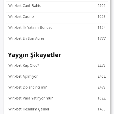
Winxbet Canlı Bahis
2906
Winxbet Casino
1053
Winxbet İlk Yatırım Bonusu
1154
Winxbet En Son Adres
1777
Yaygın Şikayetler
Winxbet Kaç Oldu?
2273
Winxbet Açılmıyor
2402
Winxbet Dolandırıcı mı?
2478
Winxbet Para Yatırıyor mu?
1022
Winxbet Hesabım Çalındı
1435