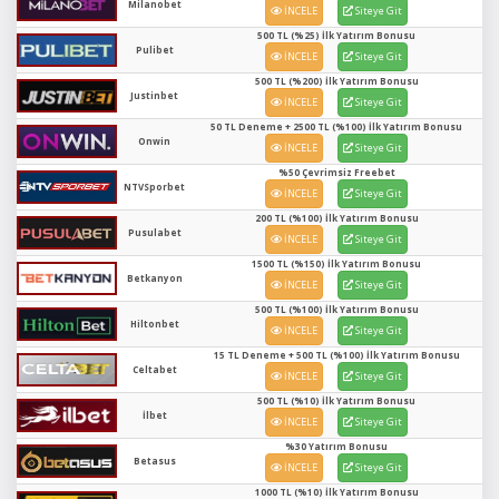
Milanobet
İNCELE
Siteye Git
500 TL (%25) İlk Yatırım Bonusu
Pulibet
İNCELE
Siteye Git
500 TL (%200) İlk Yatırım Bonusu
Justinbet
İNCELE
Siteye Git
50 TL Deneme + 2500 TL (%100) İlk Yatırım Bonusu
Onwin
İNCELE
Siteye Git
%50 Çevrimsiz Freebet
NTVSporbet
İNCELE
Siteye Git
200 TL (%100) İlk Yatırım Bonusu
Pusulabet
İNCELE
Siteye Git
1500 TL (%150) İlk Yatırım Bonusu
Betkanyon
İNCELE
Siteye Git
500 TL (%100) İlk Yatırım Bonusu
Hiltonbet
İNCELE
Siteye Git
15 TL Deneme + 500 TL (%100) İlk Yatırım Bonusu
Celtabet
İNCELE
Siteye Git
500 TL (%10) İlk Yatırım Bonusu
İlbet
İNCELE
Siteye Git
%30 Yatırım Bonusu
Betasus
İNCELE
Siteye Git
1000 TL (%10) İlk Yatırım Bonusu