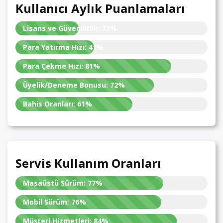
Kullanıcı Aylık Puanlamaları
Lisans ve Güvenilirlik:
33%
Para Yatırma Hızı:
41%
Para Çekme Hızı:
81%
Üyelik/Deneme Bonusu:
72%
Bahis Oranları:
61%
Servis Kullanım Oranları
Masaüstü Sürüm:
77%
Mobil Sürüm:
76%
Müşteri Hizmetleri:
84%