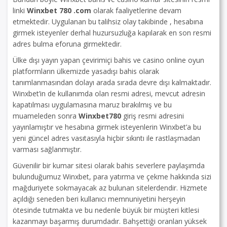
linki
Winxbet 780 .com
olarak faaliyetlerine devam
etmektedir. Uygulanan bu talihsiz olay takibinde , hesabına
girmek isteyenler derhal huzursuzluğa kapılarak en son resmi
adres bulma eforuna girmektedir.
Ülke dışı yayın yapan çevirimiçi bahis ve casino online oyun
platformların ülkemizde yasadışı bahis olarak
tanımlanmasından dolayı arada sırada devre dışı kalmaktadır.
Winxbet’in de kullanımda olan resmi adresi, mevcut adresin
kapatılması uygulamasına maruz bırakılmış ve bu
muameleden sonra
Winxbet780
giriş resmi adresini
yayınlamıştır ve hesabına girmek isteyenlerin Winxbet’a bu
yeni güncel adres vasıtasıyla hiçbir sıkıntı ile rastlaşmadan
varması sağlanmıştır.
Güvenilir bir kumar sitesi olarak bahis severlere paylaşımda
bulunduğumuz Winxbet, para yatırma ve çekme hakkında sizi
mağduriyete sokmayacak az bulunan sitelerdendir. Hizmete
açıldığı seneden beri kullanıcı memnuniyetini herşeyin
ötesinde tutmakta ve bu nedenle büyük bir müşteri kitlesi
kazanmayı başarmış durumdadır. Bahşettiği oranları yüksek