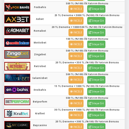
500 TL (%100) İlk Yatırım Bonusu
Foxbahis
İNCELE
Siteye Git
25 TL Deneme + 3000 TL (%300) İlk Yatırım Bonusu
Axbet
İNCELE
Siteye Git
20 TL Deneme + 1000+500 TL (%100) İlk Yatırım Bonusu
Romabet
İNCELE
Siteye Git
100 TL (%100) İlk Yatırım Bonusu
Mottobet
İNCELE
Siteye Git
500 TL (%100) İlk Yatırım Bonusu
Zingabet
İNCELE
Siteye Git
20 TL Deneme + 350 TL (%100) İlk Yatırım Bonusu
Retrobet
İNCELE
Siteye Git
500 TL (%100) İlk Yatırım Bonusu
Salamisbet
İNCELE
Siteye Git
15 TL Deneme + 1000 TL (%100) İlk Yatırım Bonusu
Enobahis
İNCELE
Siteye Git
500 TL (%100) İlk Yatırım Bonusu
Betperfom
İNCELE
Siteye Git
30 TL Deneme + 1000 TL (%100) İlk Yatırım Bonusu
Kralbet
İNCELE
Siteye Git
20 TL Deneme + 300 TL (%100) İlk Yatırım Bonusu
Baycasino
İNCELE
Siteye Git