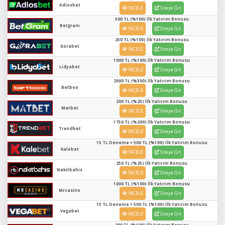
Adiosbet
İNCELE
Siteye Git
500 TL (%100) İlk Yatırım Bonusu
Betgram
İNCELE
Siteye Git
250 TL (%100) İlk Yatırım Bonusu
Gorabet
İNCELE
Siteye Git
1000 TL (%100) İlk Yatırım Bonusu
Lidyabet
İNCELE
Siteye Git
2000 TL (%300) İlk Yatırım Bonusu
Betboo
İNCELE
Siteye Git
200 TL (%25) İlk Yatırım Bonusu
Matbet
İNCELE
Siteye Git
1750 TL (%200) İlk Yatırım Bonusu
Trendbet
İNCELE
Siteye Git
15 TL Deneme + 500 TL (%100) İlk Yatırım Bonusu
Kalebet
İNCELE
Siteye Git
250 TL (%25) İlk Yatırım Bonusu
Nakitbahis
İNCELE
Siteye Git
1000 TL (%100) İlk Yatırım Bonusu
Mrcasino
İNCELE
Siteye Git
15 TL Deneme + 500 TL (%100) İlk Yatırım Bonusu
Vegabet
İNCELE
Siteye Git
200 TL (%100) İlk Yatırım Bonusu