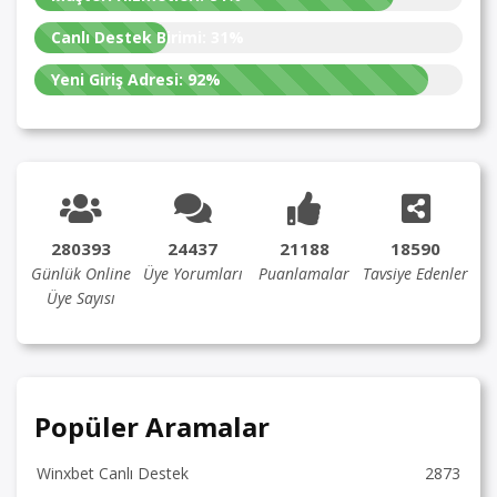
Canlı Destek Birimi:
31%
Yeni Giriş Adresi:
92%
280393
24437
21188
18590
Günlük Online
Üye Yorumları
Puanlamalar
Tavsiye Edenler
Üye Sayısı
Popüler Aramalar
Winxbet Canlı Destek
2873