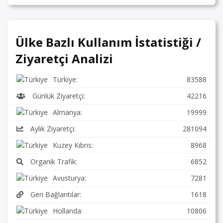
Ülke Bazlı Kullanım İstatistiği /
Ziyaretçi Analizi
Türkiye:
83588
Günlük Ziyaretçi:
42216
Almanya:
19999
Aylık Ziyaretçi:
281094
Kuzey Kıbrıs:
8968
Organik Trafik:
6852
Avusturya:
7281
Geri Bağlantılar:
1618
Hollanda:
10806