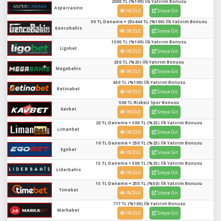
2000 TL (%100) İlk Yatırım Bonusu
Aspercasino
İNCELE
Siteye Git
30 TL Deneme + 23x444 TL (%100) İlk Yatırım Bonusu
Gencobahis
İNCELE
Siteye Git
1500 TL (%100) İlk Yatırım Bonusu
Ligobet
İNCELE
Siteye Git
250 TL (%25) İlk Yatırım Bonusu
Megabahis
İNCELE
Siteye Git
650 TL (%100) İlk Yatırım Bonusu
Betinabet
İNCELE
Siteye Git
500 TL Risksiz Spor Bonusu
Kavbet
İNCELE
Siteye Git
20 TL Deneme + 500 TL (%25) İlk Yatırım Bonusu
Limanbet
İNCELE
Siteye Git
10 TL Deneme + 250 TL (%25) İlk Yatırım Bonusu
Egobet
İNCELE
Siteye Git
15 TL Deneme + 500 TL (%25) İlk Yatırım Bonusu
Liderbahis
İNCELE
Siteye Git
15 TL Deneme + 250 TL (%50) İlk Yatırım Bonusu
Timebet
İNCELE
Siteye Git
777 TL (%100) İlk Yatırım Bonusu
Markabet
İNCELE
Siteye Git