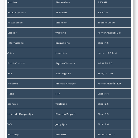
Admira
Sturm Graz
3.75 Alt
Rapid Viyana II
St. Pölten
3.75 Üst
KV Oostende
Mechelen
Toplam Gol : 6
Lierse K
Westerlo
Korner Aralığı : 0-8
Internacional
Bragantino
Skor : 1:5
Goiás
Londrina
Korner : 2.5 Üst
Baník Ostrava
Sigma Olomouc
X/2 & Alt 2.5
AaB
SønderjyskE
Tek/Çift : Tek
Hvidovre
Fremad Amager
Korner Aralığı : 12+
Haka
HJK
Skor : 1:4
Sochaux
Toulouse
Skor : 2:5
Hrvatski Dragovoljac
Dinamo Zagreb
Skor : 3:5
VVV
Jong Ajax
Skor : 2:4
Barnsley
Millwall
Toplam Gol : 1