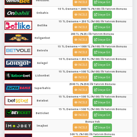
Venusbet
İNCELE
Siteye Git
10 TL Deneme + 2000 TL (%100) İlk Yatırım Bonusu
Onbahis
İNCELE
Siteye Git
15 TL Deneme + 250 TL (%100) İlk Yatırım Bonusu
Betlike
İNCELE
Siteye Git
200 TL (%25) İlk Yatırım Bonusu
Holiganbet
İNCELE
Siteye Git
15 TL Deneme + 1000 TL (%100) İlk Yatırım Bonusu
Betvole
İNCELE
Siteye Git
10 TL Deneme + 250 TL (%100) İlk Yatırım Bonusu
Golegol
İNCELE
Siteye Git
15 TL Deneme + 500 TL (%100) İlk Yatırım Bonusu
Lizbonbet
İNCELE
Siteye Git
2500 TL (%250) İlk Yatırım Bonusu
Superbahis
İNCELE
Siteye Git
15 TL Deneme + 500 TL (%100) İlk Yatırım Bonusu
Betebet
İNCELE
Siteye Git
15 TL Deneme + 500 TL (%100) İlk Yatırım Bonusu
Betticket
İNCELE
Siteye Git
Bonus Yok
İmajbet
İNCELE
Siteye Git
500 TL (%100) İlk Yatırım Bonusu