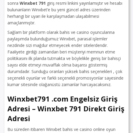
sonra
Winxbet 791
giriş resmi linkini yayınlamıştır ve hesabı
bulunanların Winxbet’e bu yeni güncel adres üzerinden
herhangi bir uyarı ile karşılaşmadan ulaşabilmesi
amaçlanmıştır.
Sağlam bir platform olarak bahis ve casino oyuncularına
paylaşımda bulunduğumuz Winxbet, parasal işlemler
nezdinde sizi mağdur etmeyecek ender sitelerdendir.
Faaliyete girdiği zamandan beri müşteriyi memnun etme
politikasını ilk planda tutmakta ve böylelikle geniş bir bahisçi
sayısı elde etmeyi muvaffak olma başarısı göstermiş
durumdadır. Sunduğu oranları yüksek bahis seçenekleri , çok
seçenekli oyunlar ve farklı seçenekli promosyonlar sayesinde
kumar sitesinde olağanüstü zamanlar harcayacaksınız.
Winxbet791 .com Engelsiz Giriş
Adresi – Winxbet 791 Direkt Giriş
Adresi
Bu süreden itibaren Winxbet bahis ve casino online oyun