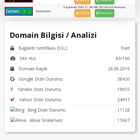
İNCELE
Siteye Git
3 Aşamalı 1555 TL (%100) İlk Yatırım Bonusu
Casinoslot
İNCELE
Siteye Git
Domain Bilgisi / Analizi
Bağlantı Sertifikası (SSL):
Evet
Site Hızı:
83/100
Domain Kaydı:
26.06.2019
Google Dizin Durumu:
38420
Yandex Dizin Durumu
19655
Yahoo Dizin Durumu
24957
Bing Dizin Durumu
11128
Alexa Sıralaması:
11667