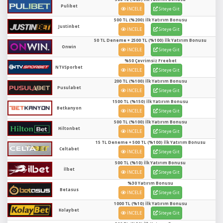
Pulibet
İNCELE
Siteye Git
500 TL (%200) İlk Yatırım Bonusu
Justinbet
İNCELE
Siteye Git
50 TL Deneme + 2500 TL (%100) İlk Yatırım Bonusu
Onwin
İNCELE
Siteye Git
%50 Çevrimsiz Freebet
NTVSporbet
İNCELE
Siteye Git
200 TL (%100) İlk Yatırım Bonusu
Pusulabet
İNCELE
Siteye Git
1500 TL (%150) İlk Yatırım Bonusu
Betkanyon
İNCELE
Siteye Git
500 TL (%100) İlk Yatırım Bonusu
Hiltonbet
İNCELE
Siteye Git
15 TL Deneme + 500 TL (%100) İlk Yatırım Bonusu
Celtabet
İNCELE
Siteye Git
500 TL (%10) İlk Yatırım Bonusu
İlbet
İNCELE
Siteye Git
%30 Yatırım Bonusu
Betasus
İNCELE
Siteye Git
1000 TL (%10) İlk Yatırım Bonusu
Kolaybet
İNCELE
Siteye Git