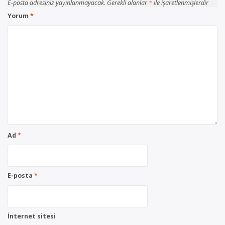
E-posta adresiniz yayınlanmayacak.
Gerekli alanlar
*
ile işaretlenmişlerdir
Yorum
*
Ad
*
E-posta
*
İnternet sitesi