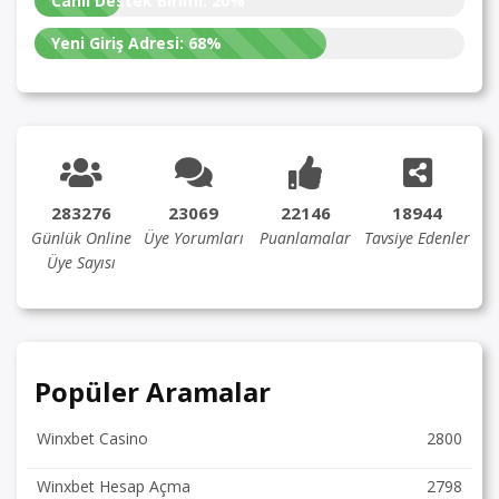
Canlı Destek Birimi:
20%
Yeni Giriş Adresi:
68%
283276
23069
22146
18944
Günlük Online
Üye Yorumları
Puanlamalar
Tavsiye Edenler
Üye Sayısı
Popüler Aramalar
Winxbet Casino
2800
Winxbet Hesap Açma
2798