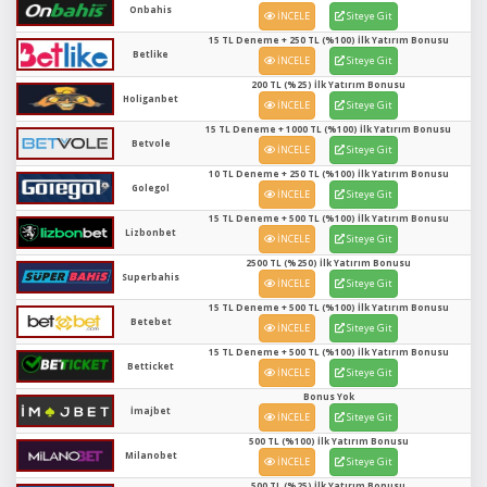
Onbahis
İNCELE
Siteye Git
15 TL Deneme + 250 TL (%100) İlk Yatırım Bonusu
Betlike
İNCELE
Siteye Git
200 TL (%25) İlk Yatırım Bonusu
Holiganbet
İNCELE
Siteye Git
15 TL Deneme + 1000 TL (%100) İlk Yatırım Bonusu
Betvole
İNCELE
Siteye Git
10 TL Deneme + 250 TL (%100) İlk Yatırım Bonusu
Golegol
İNCELE
Siteye Git
15 TL Deneme + 500 TL (%100) İlk Yatırım Bonusu
Lizbonbet
İNCELE
Siteye Git
2500 TL (%250) İlk Yatırım Bonusu
Superbahis
İNCELE
Siteye Git
15 TL Deneme + 500 TL (%100) İlk Yatırım Bonusu
Betebet
İNCELE
Siteye Git
15 TL Deneme + 500 TL (%100) İlk Yatırım Bonusu
Betticket
İNCELE
Siteye Git
Bonus Yok
İmajbet
İNCELE
Siteye Git
500 TL (%100) İlk Yatırım Bonusu
Milanobet
İNCELE
Siteye Git
500 TL (%25) İlk Yatırım Bonusu