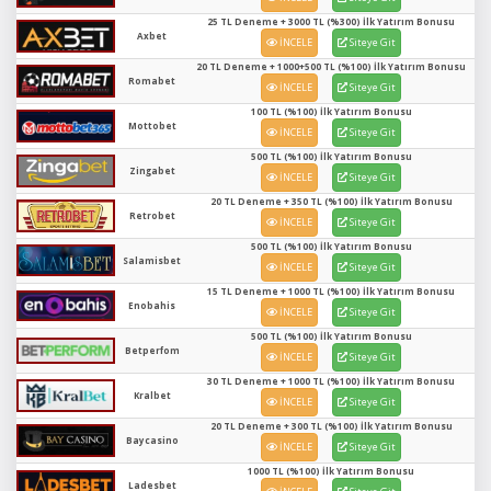
25 TL Deneme + 3000 TL (%300) İlk Yatırım Bonusu
Axbet
İNCELE
Siteye Git
20 TL Deneme + 1000+500 TL (%100) İlk Yatırım Bonusu
Romabet
İNCELE
Siteye Git
100 TL (%100) İlk Yatırım Bonusu
Mottobet
İNCELE
Siteye Git
500 TL (%100) İlk Yatırım Bonusu
Zingabet
İNCELE
Siteye Git
20 TL Deneme + 350 TL (%100) İlk Yatırım Bonusu
Retrobet
İNCELE
Siteye Git
500 TL (%100) İlk Yatırım Bonusu
Salamisbet
İNCELE
Siteye Git
15 TL Deneme + 1000 TL (%100) İlk Yatırım Bonusu
Enobahis
İNCELE
Siteye Git
500 TL (%100) İlk Yatırım Bonusu
Betperfom
İNCELE
Siteye Git
30 TL Deneme + 1000 TL (%100) İlk Yatırım Bonusu
Kralbet
İNCELE
Siteye Git
20 TL Deneme + 300 TL (%100) İlk Yatırım Bonusu
Baycasino
İNCELE
Siteye Git
1000 TL (%100) İlk Yatırım Bonusu
Ladesbet