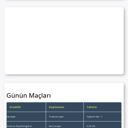
Günün Maçları
Evsahibi
Deplasman
Tahmin
Göztepe
Trabzonspor
Toplam Gol : 7
Ankara Keçiörengücü
Bursaspor
3.25 Alt