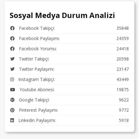
Sosyal Medya Durum Analizi
Facebook Takipçi:
35848
Facebook Paylaşımı:
24359
Facebook Yorumu:
24418
Twitter Takipçi:
20598
Twitter Paylaşımı:
23147
Instagram Takipçi:
43449
Youtube Abonesi:
19875
Google Takipçi:
9622
Pinterest Paylaşımı:
9772
Linkedin Paylaşımı:
5918