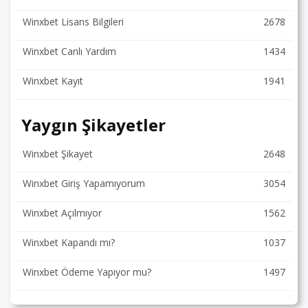
Winxbet Lisans Bilgileri
2678
Winxbet Canlı Yardım
1434
Winxbet Kayıt
1941
Yaygın Şikayetler
Winxbet Şikayet
2648
Winxbet Giriş Yapamıyorum
3054
Winxbet Açılmıyor
1562
Winxbet Kapandı mı?
1037
Winxbet Ödeme Yapıyor mu?
1497