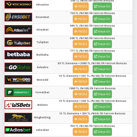
500 TL (%50) İlk Yatırım Bonusu
Vdcasino
İNCELE
Siteye Git
724 TL (%100) İlk Yatırım Bonusu
Ensonbet
İNCELE
Siteye Git
999 TL (%100) İlk Yatırım Bonusu
Atlasbet
İNCELE
Siteye Git
500 TL (%100) İlk Yatırım Bonusu
Tulipbet
İNCELE
Siteye Git
777 TL (%100) İlk Yatırım Bonusu
Betbaba
İNCELE
Siteye Git
30 TL Deneme + 3000 TL (%100) İlk Yatırım Bonusu
Gobahis
İNCELE
Siteye Git
10 TL Deneme + 555 TL (%100) İlk Yatırım Bonusu
Wonodd
İNCELE
Siteye Git
1000 TL (%100) İlk Yatırım Bonusu
Forvetbet
İNCELE
Siteye Git
10 TL Deneme + 300 TL (%100) İlk Yatırım Bonusu
Wsbets
İNCELE
Siteye Git
15 TL Deneme + 250 TL (%50) İlk Yatırım Bonusu
Kingbetting
İNCELE
Siteye Git
750 TL (%100) İlk Yatırım Bonusu
Adiosbet
İNCELE
Siteye Git