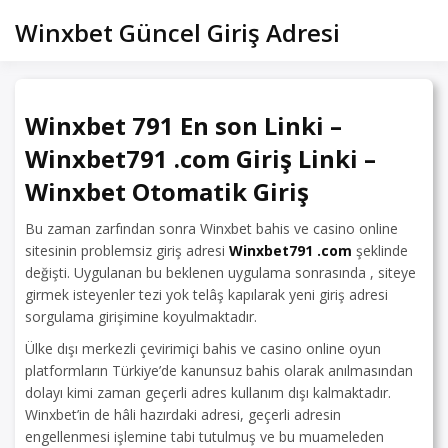
Skip
Winxbet Güncel Giriş Adresi
to
content
Winxbet 791 En son Linki –
Winxbet791 .com Giriş Linki –
Winxbet Otomatik Giriş
Bu zaman zarfından sonra Winxbet bahis ve casino online
sitesinin problemsiz giriş adresi
Winxbet791 .com
şeklinde
değişti. Uygulanan bu beklenen uygulama sonrasında , siteye
girmek isteyenler tezi yok telâş kapılarak yeni giriş adresi
sorgulama girişimine koyulmaktadır.
Ülke dışı merkezli çevirimiçi bahis ve casino online oyun
platformların Türkiye’de kanunsuz bahis olarak anılmasından
dolayı kimi zaman geçerli adres kullanım dışı kalmaktadır.
Winxbet’in de hâli hazırdaki adresi, geçerli adresin
engellenmesi işlemine tabi tutulmuş ve bu muameleden