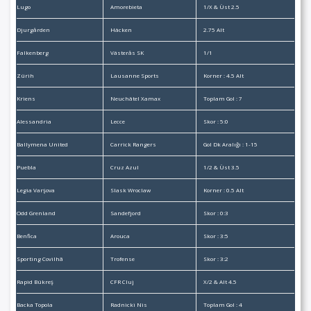
Lugo
Amorebieta
1/X & Üst 2.5
Djurgården
Häcken
2.75 Alt
Falkenberg
Västerås SK
1/1
Zürih
Lausanne Sports
Korner : 4.5 Alt
Kriens
Neuchâtel Xamax
Toplam Gol : 7
Alessandria
Lecce
Skor : 5:0
Ballymena United
Carrick Rangers
Gol Dk Aralığı : 1-15
Puebla
Cruz Azul
1/2 & Üst 3.5
Legia Varşova
Slask Wroclaw
Korner : 0.5 Alt
Odd Grenland
Sandefjord
Skor : 0:3
Benfica
Arouca
Skor : 3:5
Sporting Covilhã
Trofense
Skor : 3:2
Rapid Bükreş
CFR Cluj
X/2 & Alt 4.5
Backa Topola
Radnicki Nis
Toplam Gol : 4