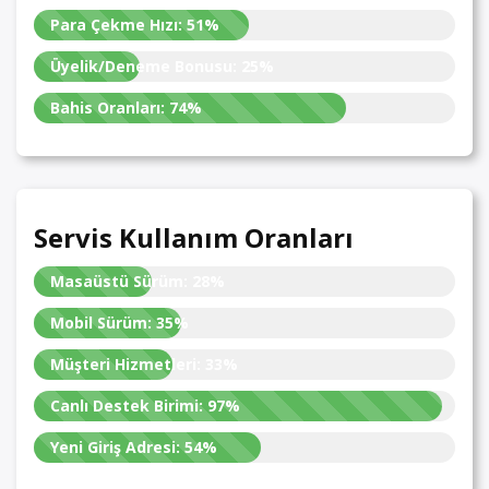
Para Çekme Hızı:
51%
Üyelik/Deneme Bonusu:
25%
Bahis Oranları:
74%
Servis Kullanım Oranları
Masaüstü Sürüm:
28%
Mobil Sürüm:
35%
Müşteri Hizmetleri:
33%
Canlı Destek Birimi:
97%
Yeni Giriş Adresi:
54%