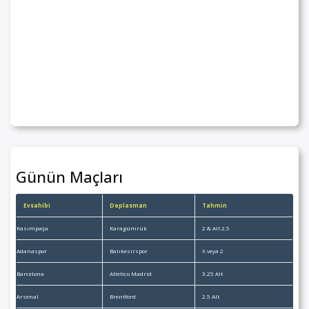
Günün Maçları
Evsahibi
Deplasman
Tahmin
Kasımpaşa
Karagümrük
2 & Alt 2.5
Adanaspor
Balıkesirspor
X veya 2
Barcelona
Atletico Madrid
3.25 Alt
Arsenal
Brentford
2.5 Alt