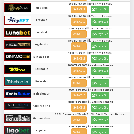
200 TL (%100) İlk Yatırım Bonusu
Vipbahis
İNCELE
Siteye Git
500 TL (%100) İlk Yatırım Bonusu
Freybet
İNCELE
Siteye Git
100 TL (%25) İlk Yatırım Bonusu
Lunabet
İNCELE
Siteye Git
500 TL (%100) İlk Yatırım Bonusu
Ngsbahis
İNCELE
Siteye Git
1000 TL (%25) İlk Yatırım Bonusu
Dinamobet
İNCELE
Siteye Git
2000 TL (%200) İlk Yatırım Bonusu
Paribahis
İNCELE
Siteye Git
500 TL (%100) İlk Yatırım Bonusu
Betorder
İNCELE
Siteye Git
1000 TL (%100) İlk Yatırım Bonusu
Bahisbudur
İNCELE
Siteye Git
2000 TL (%100) İlk Yatırım Bonusu
Aspercasino
İNCELE
Siteye Git
30 TL Deneme + 23x444 TL (%100) İlk Yatırım Bonusu
Gencobahis
İNCELE
Siteye Git
1500 TL (%100) İlk Yatırım Bonusu
Ligobet
İNCELE
Siteye Git