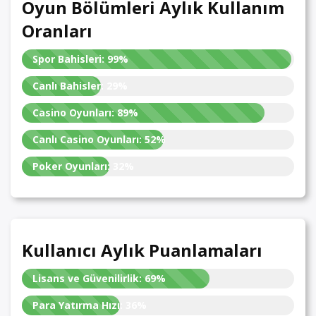
Oyun Bölümleri Aylık Kullanım
Oranları
Spor Bahisleri:
99%
Canlı Bahisler:
29%
Casino Oyunları:
89%
Canlı Casino Oyunları:
52%
Poker Oyunları:
32%
Kullanıcı Aylık Puanlamaları
Lisans ve Güvenilirlik:
69%
Para Yatırma Hızı:
36%