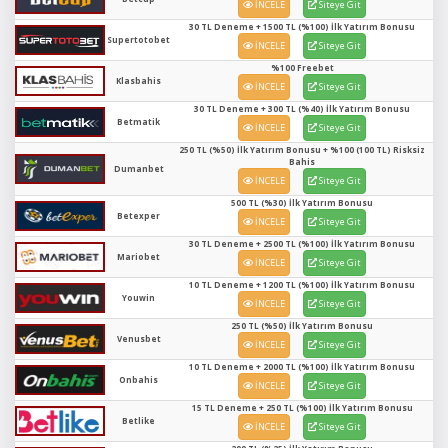
İNCELE
Siteye Git
30 TL Deneme + 1500 TL (%100) İlk Yatırım Bonusu
Supertotobet
İNCELE
Siteye Git
%100 Freebet
Klasbahis
İNCELE
Siteye Git
30 TL Deneme + 300 TL (%40) İlk Yatırım Bonusu
Betmatik
İNCELE
Siteye Git
250 TL (%50) İlk Yatırım Bonusu + %100 (100 TL) Risksiz
Bahis
Dumanbet
İNCELE
Siteye Git
500 TL (%30) İlk Yatırım Bonusu
Betexper
İNCELE
Siteye Git
30 TL Deneme + 2500 TL (%100) İlk Yatırım Bonusu
Mariobet
İNCELE
Siteye Git
10 TL Deneme + 1200 TL (%100) İlk Yatırım Bonusu
Youwin
İNCELE
Siteye Git
250 TL (%50) İlk Yatırım Bonusu
Venusbet
İNCELE
Siteye Git
10 TL Deneme + 2000 TL (%100) İlk Yatırım Bonusu
Onbahis
İNCELE
Siteye Git
15 TL Deneme + 250 TL (%100) İlk Yatırım Bonusu
Betlike
İNCELE
Siteye Git