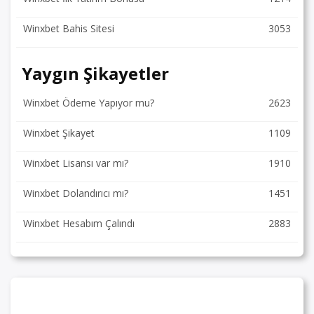
Winxbet Bahis Sitesi
3053
Yaygın Şikayetler
Winxbet Ödeme Yapıyor mu?
2623
Winxbet Şikayet
1109
Winxbet Lisansı var mı?
1910
Winxbet Dolandırıcı mı?
1451
Winxbet Hesabım Çalındı
2883