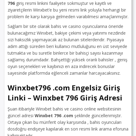
796
giriş resmi linkini faaliyete sokmuştur ve kayıtlı ve
ziyaretçilerin Winxbet’e bu yeni resmi link yoluyla herhangi bir
problem ile karşı karşıya gelmeden varabilmesi amaçlanmıştır.
Sağlam bir site olarak bahis ve casino oyuncularına öneride
bulunacağımız Winxbet, bakiye çekimi veya yatırımı nezdinde
sizi haksızlık yapmayacak az bulunan sitelerdendir. Piyasaya
adım attığı süreden beri kullanıcı mutluluğunu en üst seviyede
tutmakta ve bu suretle binlerce bir bahisçi sayısı kazanmayı
sağlamış durumdadır. Bahşettiği yüksek oranlı bahisler , geniş
oyun seçenekleri ve kaybınızı en aza indirecek bonuslar
sayesinde platformda eğlenceli zamanlar harcayacaksınız.
Winxbet796 .com Engelsiz Giriş
Linki – Winxbet 796 Giriş Adresi
Şuan itibariyle Winxbet bahis ve casino online websitesinin
güncel adresi
Winxbet 796 .com
şeklinde güncellenmiştir.
Ortaya çıkan bu münferit olay karşısında , bahis oyuncuları
dosdoğru endişeye kapılarak en son resmi link arama eforuna
kalkmaktadır.