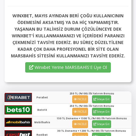
WINXBET, MAYIS AYINDAN BERİ ÇOĞU KULLANICININ
ÖDEMESİNİ AKSATMIŞ YA DA HİÇ YAPMAMIŞTIR.
YAŞANAN BU TALİHSİZ DURUM ÇÖZÜLÜNCEYE DEK
WINXBET'İ KULLANMAMANIZI VE İÇERİDEKİ PARANIZI
ÇEKMENİZİ TAVSİYE EDERİZ. BU SÜREÇ DÜZELTİLENE
KADAR ÇOK DAHA PROFESYONEL BİR SİTE OLAN
MARSBAHİS SİTESİNİ KULLANMANIZI TAVSİYE EDERİZ.
Winxbet Yerine MARSBAHİS'E Üye Ol
250 TL (%100) İlk Yatırım Bonusu
Perabet
İNCELE
Siteye Git
250 TL (%100) İlk Yatırım Bonusu
Bets10
İNCELE
Siteye Git
150 TL Deneme + 1500 TL (%100) İlk Yatırım Bonusu
Mobilbahis
İNCELE
Siteye Git
30 TL Deneme + 1200 TL (%100) İlk Yatırım Bonusu
Restbet