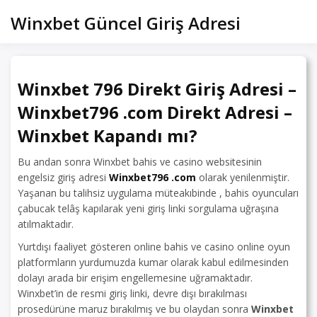
Skip
Winxbet Güncel Giriş Adresi
to
content
Winxbet 796 Direkt Giriş Adresi –
Winxbet796 .com Direkt Adresi –
Winxbet Kapandı mı?
Bu andan sonra Winxbet bahis ve casino websitesinin
engelsiz giriş adresi
Winxbet796 .com
olarak yenilenmiştir.
Yaşanan bu talihsiz uygulama müteakıbinde , bahis oyuncuları
çabucak telâş kapılarak yeni giriş linki sorgulama uğraşına
atılmaktadır.
Yurtdışı faaliyet gösteren online bahis ve casino online oyun
platformların yurdumuzda kumar olarak kabul edilmesinden
dolayı arada bir erişim engellemesine uğramaktadır.
Winxbet’in de resmi giriş linki, devre dışı bırakılması
prosedürüne maruz bırakılmış ve bu olaydan sonra
Winxbet