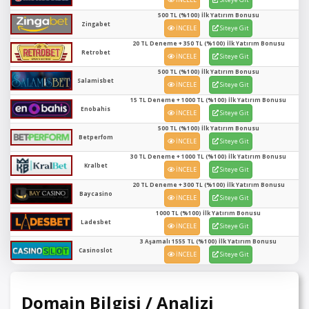
500 TL (%100) İlk Yatırım Bonusu
Zingabet
İNCELE
Siteye Git
20 TL Deneme + 350 TL (%100) İlk Yatırım Bonusu
Retrobet
İNCELE
Siteye Git
500 TL (%100) İlk Yatırım Bonusu
Salamisbet
İNCELE
Siteye Git
15 TL Deneme + 1000 TL (%100) İlk Yatırım Bonusu
Enobahis
İNCELE
Siteye Git
500 TL (%100) İlk Yatırım Bonusu
Betperfom
İNCELE
Siteye Git
30 TL Deneme + 1000 TL (%100) İlk Yatırım Bonusu
Kralbet
İNCELE
Siteye Git
20 TL Deneme + 300 TL (%100) İlk Yatırım Bonusu
Baycasino
İNCELE
Siteye Git
1000 TL (%100) İlk Yatırım Bonusu
Ladesbet
İNCELE
Siteye Git
3 Aşamalı 1555 TL (%100) İlk Yatırım Bonusu
Casinoslot
İNCELE
Siteye Git
Domain Bilgisi / Analizi