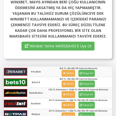
WINXBET, MAYIS AYINDAN BERİ ÇOĞU KULLANICININ
ÖDEMESİNİ AKSATMIŞ YA DA HİÇ YAPMAMIŞTIR.
YAŞANAN BU TALİHSİZ DURUM ÇÖZÜLÜNCEYE DEK
WINXBET'İ KULLANMAMANIZI VE İÇERİDEKİ PARANIZI
ÇEKMENİZİ TAVSİYE EDERİZ. BU SÜREÇ DÜZELTİLENE
KADAR ÇOK DAHA PROFESYONEL BİR SİTE OLAN
MARSBAHİS SİTESİNİ KULLANMANIZI TAVSİYE EDERİZ.
Winxbet Yerine MARSBAHİS'E Üye Ol
250 TL (%100) İlk Yatırım Bonusu
Perabet
İNCELE
Siteye Git
250 TL (%100) İlk Yatırım Bonusu
Bets10
İNCELE
Siteye Git
150 TL Deneme + 1500 TL (%100) İlk Yatırım Bonusu
Mobilbahis
İNCELE
Siteye Git
30 TL Deneme + 1200 TL (%100) İlk Yatırım Bonusu
Restbet
İNCELE
Siteye Git
30 TL Deneme + 1200 TL (%100) İlk Yatırım Bonusu
Betpas
İNCELE
Siteye Git