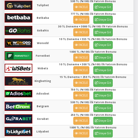
500 TL (%100) İlk Yatırım Bonusu
Tulipbet
İNCELE
Siteye Git
777 TL (%100) İlk Yatırım Bonusu
Betbaba
İNCELE
Siteye Git
30 TL Deneme + 3000 TL (%100) İlk Yatırım Bonusu
Gobahis
İNCELE
Siteye Git
10 TL Deneme + 555 TL (%100) İlk Yatırım Bonusu
Wonodd
İNCELE
Siteye Git
1000 TL (%100) İlk Yatırım Bonusu
Forvetbet
İNCELE
Siteye Git
10 TL Deneme + 300 TL (%100) İlk Yatırım Bonusu
Wsbets
İNCELE
Siteye Git
15 TL Deneme + 250 TL (%50) İlk Yatırım Bonusu
Kingbetting
İNCELE
Siteye Git
750 TL (%100) İlk Yatırım Bonusu
Adiosbet
İNCELE
Siteye Git
500 TL (%100) İlk Yatırım Bonusu
Betgram
İNCELE
Siteye Git
250 TL (%100) İlk Yatırım Bonusu
Gorabet
İNCELE
Siteye Git
1000 TL (%100) İlk Yatırım Bonusu
Lidyabet
İNCELE
Siteye Git