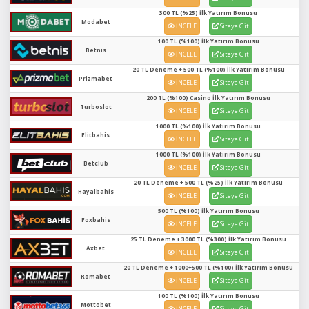
300 TL (%25) İlk Yatırım Bonusu
Modabet
İNCELE
Siteye Git
100 TL (%100) İlk Yatırım Bonusu
Betnis
İNCELE
Siteye Git
20 TL Deneme + 500 TL (%100) İlk Yatırım Bonusu
Prizmabet
İNCELE
Siteye Git
200 TL (%100) Casino İlk Yatırım Bonusu
Turboslot
İNCELE
Siteye Git
1000 TL (%100) İlk Yatırım Bonusu
Elitbahis
İNCELE
Siteye Git
1000 TL (%100) İlk Yatırım Bonusu
Betclub
İNCELE
Siteye Git
20 TL Deneme + 500 TL (%25) İlk Yatırım Bonusu
Hayalbahis
İNCELE
Siteye Git
500 TL (%100) İlk Yatırım Bonusu
Foxbahis
İNCELE
Siteye Git
25 TL Deneme + 3000 TL (%300) İlk Yatırım Bonusu
Axbet
İNCELE
Siteye Git
20 TL Deneme + 1000+500 TL (%100) İlk Yatırım Bonusu
Romabet
İNCELE
Siteye Git
100 TL (%100) İlk Yatırım Bonusu
Mottobet
İNCELE
Siteye Git