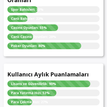
Spor Bahisleri:
33%
Canlı Bahisler:
22%
Casino Oyunları:
55%
Canlı Casino Oyunları:
28%
Poker Oyunları:
80%
Kullanıcı Aylık Puanlamaları
Lisans ve Güvenilirlik:
90%
Para Yatırma Hızı:
53%
Para Çekme Hızı:
27%