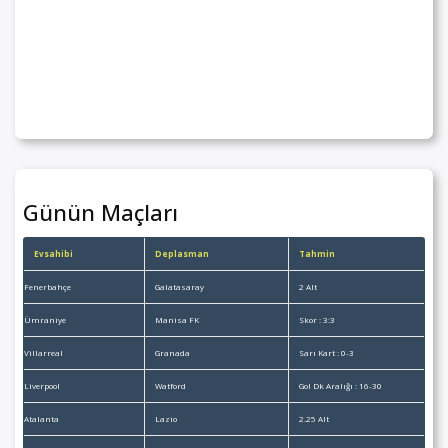
Günün Maçları
Evsahibi
Deplasman
Tahmin
Fenerbahçe
Galatasaray
2 Alt
Ümraniye
Manisa FK
Skor : 3:3
Villarreal
Granada
Sarı Kart : 0-3
Liverpool
Watford
Gol Dk Aralığı : 16-30
Atalanta
Lazio
2.25 Alt