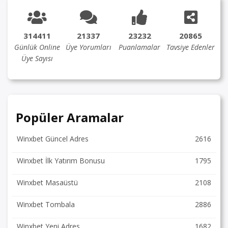
314411
21337
23232
20865
Günlük Online
Üye Yorumları
Puanlamalar
Tavsiye Edenler
Üye Sayısı
Popüler Aramalar
Winxbet Güncel Adres
2616
Winxbet İlk Yatırım Bonusu
1795
Winxbet Masaüstü
2108
Winxbet Tombala
2886
Winxbet Yeni Adres
1682