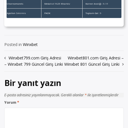
Chornomorets
Metalist 1925 Kharkiv
Korner Aralığı : 9-11
Apollon Smirnis
PAOK
Toplam Gol : 9
Posted in
Winxbet
Yazı
Winxbet799.com Giriş Adresi
Winxbet801.com Giriş Adresi –
– Winxbet 799 Güncel Giriş Linki
Winxbet 801 Güncel Giriş Linki
gezinmesi
Bir yanıt yazın
E-posta adresiniz yayınlanmayacak.
Gerekli alanlar
*
ile işaretlenmişlerdir
Yorum
*