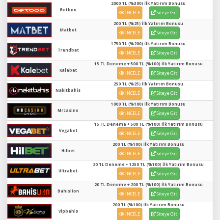
2000 TL (%300) İlk Yatırım Bonusu
Betboo
İNCELE
Siteye Git
200 TL (%25) İlk Yatırım Bonusu
Matbet
İNCELE
Siteye Git
1750 TL (%200) İlk Yatırım Bonusu
Trendbet
İNCELE
Siteye Git
15 TL Deneme + 500 TL (%100) İlk Yatırım Bonusu
Kalebet
İNCELE
Siteye Git
250 TL (%25) İlk Yatırım Bonusu
Nakitbahis
İNCELE
Siteye Git
1000 TL (%100) İlk Yatırım Bonusu
Mrcasino
İNCELE
Siteye Git
15 TL Deneme + 500 TL (%100) İlk Yatırım Bonusu
Vegabet
İNCELE
Siteye Git
200 TL (%100) İlk Yatırım Bonusu
Hilbet
İNCELE
Siteye Git
20 TL Deneme + 1250 TL (%100) İlk Yatırım Bonusu
Ultrabet
İNCELE
Siteye Git
20 TL Deneme + 200 TL (%100) İlk Yatırım Bonusu
Bahislion
İNCELE
Siteye Git
200 TL (%100) İlk Yatırım Bonusu
Vipbahis
İNCELE
Siteye Git