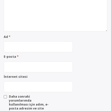
Ad
*
E-posta
*
İnternet sitesi
Daha sonraki
yorumlarımda
kullanılması için adım, e-
posta adresim ve site