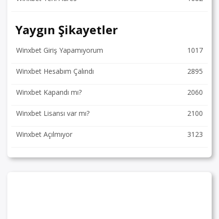
Yaygın Şikayetler
Winxbet Giriş Yapamıyorum
1017
Winxbet Hesabım Çalındı
2895
Winxbet Kapandı mı?
2060
Winxbet Lisansı var mı?
2100
Winxbet Açılmıyor
3123