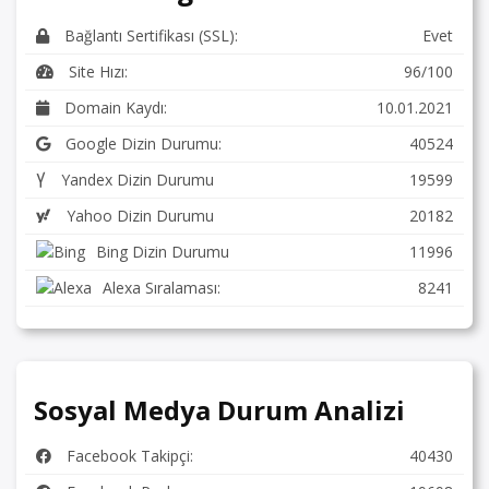
Bağlantı Sertifikası (SSL):
Evet
Site Hızı:
96/100
Domain Kaydı:
10.01.2021
Google Dizin Durumu:
40524
Yandex Dizin Durumu
19599
Yahoo Dizin Durumu
20182
Bing Dizin Durumu
11996
Alexa Sıralaması:
8241
Sosyal Medya Durum Analizi
Facebook Takipçi:
40430