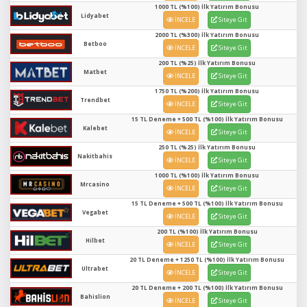
1000 TL (%100) İlk Yatırım Bonusu
Lidyabet
İNCELE
Siteye Git
2000 TL (%300) İlk Yatırım Bonusu
Betboo
İNCELE
Siteye Git
200 TL (%25) İlk Yatırım Bonusu
Matbet
İNCELE
Siteye Git
1750 TL (%200) İlk Yatırım Bonusu
Trendbet
İNCELE
Siteye Git
15 TL Deneme + 500 TL (%100) İlk Yatırım Bonusu
Kalebet
İNCELE
Siteye Git
250 TL (%25) İlk Yatırım Bonusu
Nakitbahis
İNCELE
Siteye Git
1000 TL (%100) İlk Yatırım Bonusu
Mrcasino
İNCELE
Siteye Git
15 TL Deneme + 500 TL (%100) İlk Yatırım Bonusu
Vegabet
İNCELE
Siteye Git
200 TL (%100) İlk Yatırım Bonusu
Hilbet
İNCELE
Siteye Git
20 TL Deneme + 1250 TL (%100) İlk Yatırım Bonusu
Ultrabet
İNCELE
Siteye Git
20 TL Deneme + 200 TL (%100) İlk Yatırım Bonusu
Bahislion
İNCELE
Siteye Git