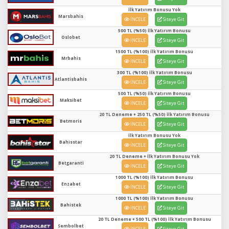
İlk Yatırım Bonusu Yok
Marsbahis
İNCELE
Siteye Git
500 TL (%50) İlk Yatırım Bonusu
Oslobet
İNCELE
Siteye Git
1500 TL (%100) İlk Yatırım Bonusu
Mrbahis
İNCELE
Siteye Git
300 TL (%100) İlk Yatırım Bonusu
Atlantisbahis
İNCELE
Siteye Git
500 TL (%50) İlk Yatırım Bonusu
Maksibet
İNCELE
Siteye Git
20 TL Deneme + 250 TL (%50) İlk Yatırım Bonusu
Betmoris
İNCELE
Siteye Git
İlk Yatırım Bonusu Yok
Bahisstar
İNCELE
Siteye Git
20 TL Deneme + İlk Yatırım Bonusu Yok
Betgaranti
İNCELE
Siteye Git
1000 TL (%100) İlk Yatırım Bonusu
Enzabet
İNCELE
Siteye Git
1000 TL (%100) İlk Yatırım Bonusu
Bahistek
İNCELE
Siteye Git
20 TL Deneme + 500 TL (%100) İlk Yatırım Bonusu
Sembolbet
İNCELE
Siteye Git