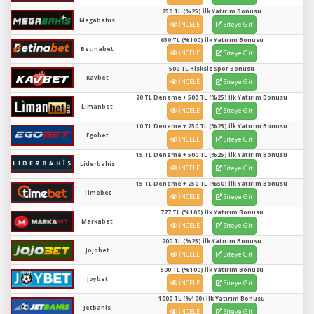
250 TL (%25) İlk Yatırım Bonusu
Megabahis
İNCELE
Siteye Git
650 TL (%100) İlk Yatırım Bonusu
Betinabet
İNCELE
Siteye Git
500 TL Risksiz Spor Bonusu
Kavbet
İNCELE
Siteye Git
20 TL Deneme + 500 TL (%25) İlk Yatırım Bonusu
Limanbet
İNCELE
Siteye Git
10 TL Deneme + 250 TL (%25) İlk Yatırım Bonusu
Egobet
İNCELE
Siteye Git
15 TL Deneme + 500 TL (%25) İlk Yatırım Bonusu
Liderbahis
İNCELE
Siteye Git
15 TL Deneme + 250 TL (%50) İlk Yatırım Bonusu
Timebet
İNCELE
Siteye Git
777 TL (%100) İlk Yatırım Bonusu
Markabet
İNCELE
Siteye Git
200 TL (%25) İlk Yatırım Bonusu
Jojobet
İNCELE
Siteye Git
500 TL (%100) İlk Yatırım Bonusu
Joybet
İNCELE
Siteye Git
1000 TL (%100) İlk Yatırım Bonusu
Jetbahis
İNCELE
Siteye Git