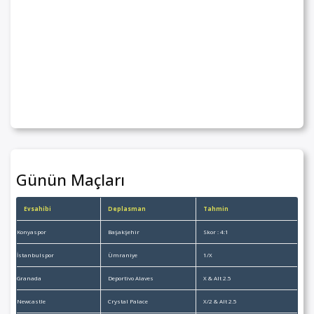
Günün Maçları
Evsahibi
Deplasman
Tahmin
Konyaspor
Başakşehir
Skor : 4:1
İstanbulspor
Ümraniye
1/X
Granada
Deportivo Alaves
X & Alt 2.5
Newcastle
Crystal Palace
X/2 & Alt 2.5