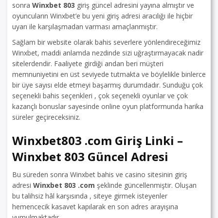
sonra
Winxbet 803
giriş güncel adresini yayına almıştır ve
oyuncuların Winxbet’e bu yeni giriş adresi aracılığı ile hiçbir
uyarı ile karşılaşmadan varması amaçlanmıştır.
Sağlam bir website olarak bahis severlere yönlendireceğimiz
Winxbet, maddi anlamda nezdinde sizi uğraştırmayacak nadir
sitelerdendir. Faaliyete girdiği andan beri müşteri
memnuniyetini en üst seviyede tutmakta ve böylelikle binlerce
bir üye sayısı elde etmeyi başarmış durumdadır. Sunduğu çok
seçenekli bahis seçenkleri , çok seçenekli oyunlar ve çok
kazançlı bonuslar sayesinde online oyun platformunda harika
süreler geçireceksiniz.
Winxbet803 .com Giriş Linki –
Winxbet 803 Güncel Adresi
Bu süreden sonra Winxbet bahis ve casino sitesinin giriş
adresi
Winxbet 803 .com
şeklinde güncellenmiştir. Oluşan
bu talihsiz hâl karşısında , siteye girmek isteyenler
hemencecik kasavet kapılarak en son adres arayışına
yumulmaktadır.