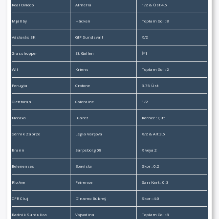
Real Oviedo
Almería
1/2 & Üst 4.5
Mjällby
Häcken
Toplam Gol : 8
Västerås SK
GIF Sundsvall
X/2
Grasshopper
St. Gallen
İY1
Wil
Kriens
Toplam Gol : 2
Perugia
Crotone
3.75 Üst
Glentoran
Coleraine
1/2
Necaxa
Juárez
Korner : Çift
Górnik Zabrze
Legia Varşova
X/2 & Alt 3.5
Brann
Sarpsborg 08
X veya 2
Belenenses
Boavista
Skor : 0:2
Rio Ave
Feirense
Sarı Kart : 0-3
CFR Cluj
Dinamo Bükreş
Skor : 4:0
Radnik Surdulica
Vojvodina
Toplam Gol : 8