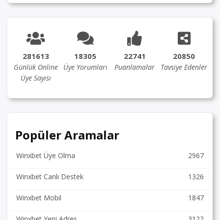
281613
18305
22741
20850
Günlük Online
Üye Yorumları
Puanlamalar
Tavsiye Edenler
Üye Sayısı
Popüler Aramalar
Winxbet Üye Olma
2967
Winxbet Canlı Destek
1326
Winxbet Mobil
1847
Winxbet Yeni Adres
3122