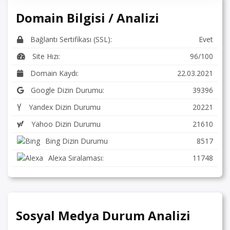
Domain Bilgisi / Analizi
Bağlantı Sertifikası (SSL):
Evet
Site Hızı:
96/100
Domain Kaydı:
22.03.2021
Google Dizin Durumu:
39396
Yandex Dizin Durumu
20221
Yahoo Dizin Durumu
21610
Bing Dizin Durumu
8517
Alexa Sıralaması:
11748
Sosyal Medya Durum Analizi