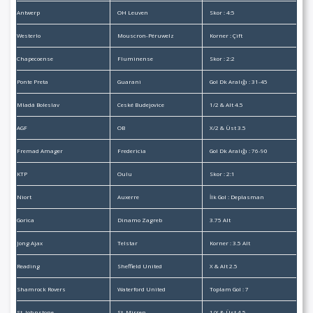
Antwerp
OH Leuven
Skor : 4:5
Westerlo
Mouscron-Péruwelz
Korner : Çift
Chapecoense
Fluminense
Skor : 2:2
Ponte Preta
Guarani
Gol Dk Aralığı : 31-45
Mladá Boleslav
Ceské Budejovice
1/2 & Alt 4.5
AGF
OB
X/2 & Üst 3.5
Fremad Amager
Fredericia
Gol Dk Aralığı : 76-90
KTP
Oulu
Skor : 2:1
Niort
Auxerre
İlk Gol : Deplasman
Gorica
Dinamo Zagreb
3.75 Alt
Jong Ajax
Telstar
Korner : 3.5 Alt
Reading
Sheffield United
X & Alt 2.5
Shamrock Rovers
Waterford United
Toplam Gol : 7
St. Johnstone
St. Mirren
1/X & Üst 4.5