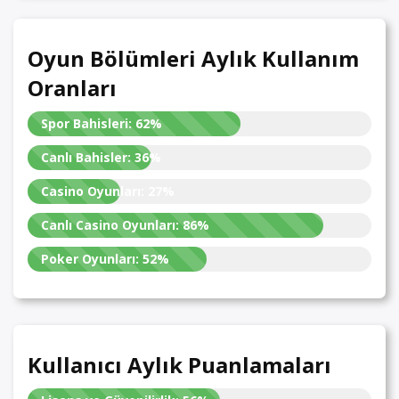
Oyun Bölümleri Aylık Kullanım
Oranları
Spor Bahisleri:
62%
Canlı Bahisler:
36%
Casino Oyunları:
27%
Canlı Casino Oyunları:
86%
Poker Oyunları:
52%
Kullanıcı Aylık Puanlamaları