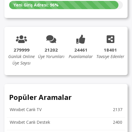
Yeni Giriş Adresi:
96%
279999
21202
24461
18401
Günlük Online
Üye Yorumları
Puanlamalar
Tavsiye Edenler
Üye Sayısı
Popüler Aramalar
Winxbet Canlı TV
2137
Winxbet Canlı Destek
2400