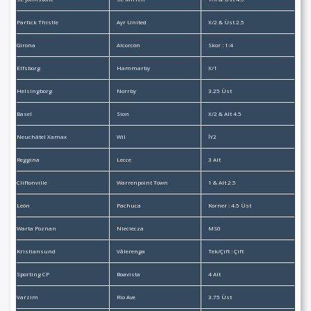
Partick Thistle
Ayr United
X/2 & Üst 2.5
Girona
Alcorcón
Skor : 1:4
Elfsborg
Hammarby
X/1
Helsingborg
Norrby
3.25 Üst
Basel
Sion
X/2 & Alt 4.5
Neuchâtel Xamax
Wil
İY2
Reggina
Lecce
3 Alt
Cliftonville
Warrenpoint Town
1 & Alt 2.5
León
Pachuca
Korner : 4.5 Üst
Warta Poznan
Nieciecza
MS0
Kristiansund
Vålerenga
Tek/Çift : Çift
Sporting CP
Boavista
4 Alt
Varzim
Rio Ave
3.75 Üst