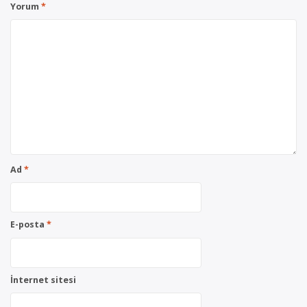
Yorum
*
Ad
*
E-posta
*
İnternet sitesi