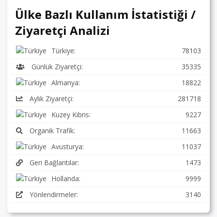
Ülke Bazlı Kullanım İstatistiği /
Ziyaretçi Analizi
Türkiye:
78103
Günlük Ziyaretçi:
35335
Almanya:
18822
Aylık Ziyaretçi:
281718
Kuzey Kıbrıs:
9227
Organik Trafik:
11663
Avusturya:
11037
Geri Bağlantılar:
1473
Hollanda:
9999
Yönlendirmeler:
3140