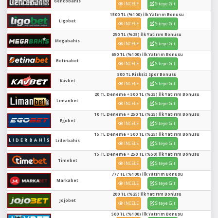
Gencobahis
İNCELE
Siteye Git
1500 TL (%100) İlk Yatırım Bonusu
Ligobet
İNCELE
Siteye Git
250 TL (%25) İlk Yatırım Bonusu
Megabahis
İNCELE
Siteye Git
650 TL (%100) İlk Yatırım Bonusu
Betinabet
İNCELE
Siteye Git
500 TL Risksiz Spor Bonusu
Kavbet
İNCELE
Siteye Git
20 TL Deneme + 500 TL (%25) İlk Yatırım Bonusu
Limanbet
İNCELE
Siteye Git
10 TL Deneme + 250 TL (%25) İlk Yatırım Bonusu
Egobet
İNCELE
Siteye Git
15 TL Deneme + 500 TL (%25) İlk Yatırım Bonusu
Liderbahis
İNCELE
Siteye Git
15 TL Deneme + 250 TL (%50) İlk Yatırım Bonusu
Timebet
İNCELE
Siteye Git
777 TL (%100) İlk Yatırım Bonusu
Markabet
İNCELE
Siteye Git
200 TL (%25) İlk Yatırım Bonusu
Jojobet
İNCELE
Siteye Git
500 TL (%100) İlk Yatırım Bonusu