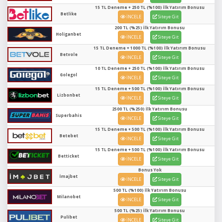
15 TL Deneme + 250 TL (%100) İlk Yatırım Bonusu
Betlike
İNCELE
Siteye Git
200 TL (%25) İlk Yatırım Bonusu
Holiganbet
İNCELE
Siteye Git
15 TL Deneme + 1000 TL (%100) İlk Yatırım Bonusu
Betvole
İNCELE
Siteye Git
10 TL Deneme + 250 TL (%100) İlk Yatırım Bonusu
Golegol
İNCELE
Siteye Git
15 TL Deneme + 500 TL (%100) İlk Yatırım Bonusu
Lizbonbet
İNCELE
Siteye Git
2500 TL (%250) İlk Yatırım Bonusu
Superbahis
İNCELE
Siteye Git
15 TL Deneme + 500 TL (%100) İlk Yatırım Bonusu
Betebet
İNCELE
Siteye Git
15 TL Deneme + 500 TL (%100) İlk Yatırım Bonusu
Betticket
İNCELE
Siteye Git
Bonus Yok
İmajbet
İNCELE
Siteye Git
500 TL (%100) İlk Yatırım Bonusu
Milanobet
İNCELE
Siteye Git
500 TL (%25) İlk Yatırım Bonusu
Pulibet
İNCELE
Siteye Git