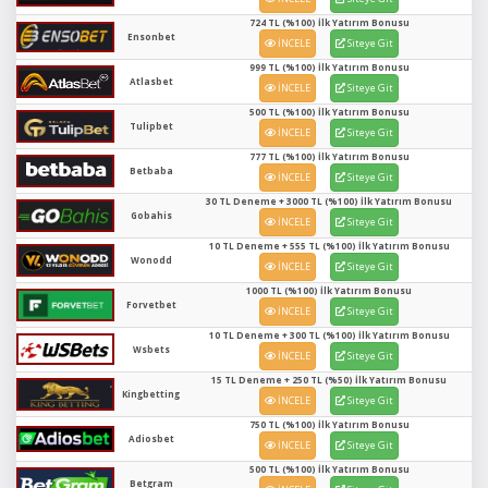
724 TL (%100) İlk Yatırım Bonusu
Ensonbet
İNCELE
Siteye Git
999 TL (%100) İlk Yatırım Bonusu
Atlasbet
İNCELE
Siteye Git
500 TL (%100) İlk Yatırım Bonusu
Tulipbet
İNCELE
Siteye Git
777 TL (%100) İlk Yatırım Bonusu
Betbaba
İNCELE
Siteye Git
30 TL Deneme + 3000 TL (%100) İlk Yatırım Bonusu
Gobahis
İNCELE
Siteye Git
10 TL Deneme + 555 TL (%100) İlk Yatırım Bonusu
Wonodd
İNCELE
Siteye Git
1000 TL (%100) İlk Yatırım Bonusu
Forvetbet
İNCELE
Siteye Git
10 TL Deneme + 300 TL (%100) İlk Yatırım Bonusu
Wsbets
İNCELE
Siteye Git
15 TL Deneme + 250 TL (%50) İlk Yatırım Bonusu
Kingbetting
İNCELE
Siteye Git
750 TL (%100) İlk Yatırım Bonusu
Adiosbet
İNCELE
Siteye Git
500 TL (%100) İlk Yatırım Bonusu
Betgram