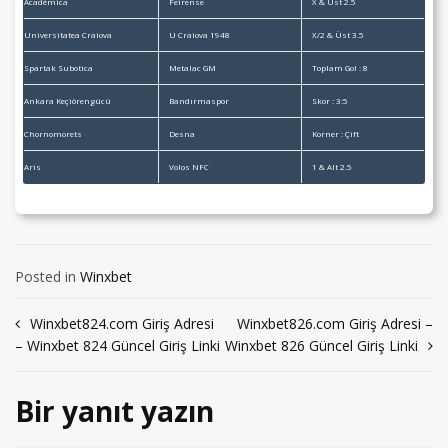
Académica
Feirense
X & Üst 2.5
Universitatea Craiova
U Craiova 1948
X/2 & Üst 3.5
Spartak Subotica
Metalac GM
Toplam Gol : 8
Ankara Keçiörengücü
Bandırmaspor
Skor : 3:5
Chornomorets
Desna
Korner : Çift
Aris
Volos NFC
1 & Alt 2.5
Posted in
Winxbet
Yazı
Winxbet824.com Giriş Adresi
Winxbet826.com Giriş Adresi –
– Winxbet 824 Güncel Giriş Linki
Winxbet 826 Güncel Giriş Linki
gezinmesi
Bir yanıt yazın