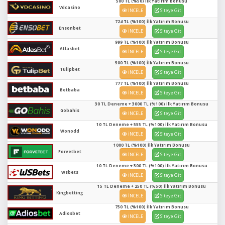
500 TL (%50) İlk Yatırım Bonusu
Vdcasino
İNCELE
Siteye Git
724 TL (%100) İlk Yatırım Bonusu
Ensonbet
İNCELE
Siteye Git
999 TL (%100) İlk Yatırım Bonusu
Atlasbet
İNCELE
Siteye Git
500 TL (%100) İlk Yatırım Bonusu
Tulipbet
İNCELE
Siteye Git
777 TL (%100) İlk Yatırım Bonusu
Betbaba
İNCELE
Siteye Git
30 TL Deneme + 3000 TL (%100) İlk Yatırım Bonusu
Gobahis
İNCELE
Siteye Git
10 TL Deneme + 555 TL (%100) İlk Yatırım Bonusu
Wonodd
İNCELE
Siteye Git
1000 TL (%100) İlk Yatırım Bonusu
Forvetbet
İNCELE
Siteye Git
10 TL Deneme + 300 TL (%100) İlk Yatırım Bonusu
Wsbets
İNCELE
Siteye Git
15 TL Deneme + 250 TL (%50) İlk Yatırım Bonusu
Kingbetting
İNCELE
Siteye Git
750 TL (%100) İlk Yatırım Bonusu
Adiosbet
İNCELE
Siteye Git