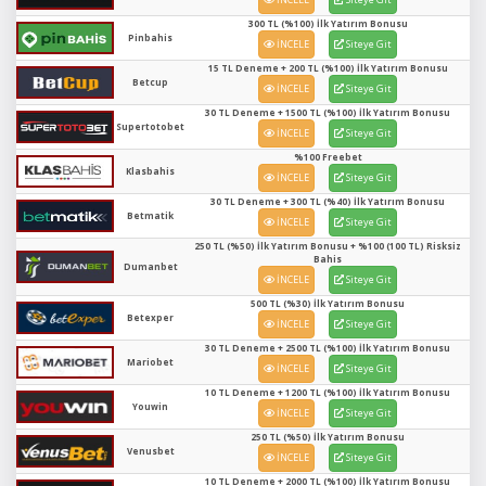
300 TL (%100) İlk Yatırım Bonusu
Pinbahis
İNCELE
Siteye Git
15 TL Deneme + 200 TL (%100) İlk Yatırım Bonusu
Betcup
İNCELE
Siteye Git
30 TL Deneme + 1500 TL (%100) İlk Yatırım Bonusu
Supertotobet
İNCELE
Siteye Git
%100 Freebet
Klasbahis
İNCELE
Siteye Git
30 TL Deneme + 300 TL (%40) İlk Yatırım Bonusu
Betmatik
İNCELE
Siteye Git
250 TL (%50) İlk Yatırım Bonusu + %100 (100 TL) Risksiz
Bahis
Dumanbet
İNCELE
Siteye Git
500 TL (%30) İlk Yatırım Bonusu
Betexper
İNCELE
Siteye Git
30 TL Deneme + 2500 TL (%100) İlk Yatırım Bonusu
Mariobet
İNCELE
Siteye Git
10 TL Deneme + 1200 TL (%100) İlk Yatırım Bonusu
Youwin
İNCELE
Siteye Git
250 TL (%50) İlk Yatırım Bonusu
Venusbet
İNCELE
Siteye Git
10 TL Deneme + 2000 TL (%100) İlk Yatırım Bonusu