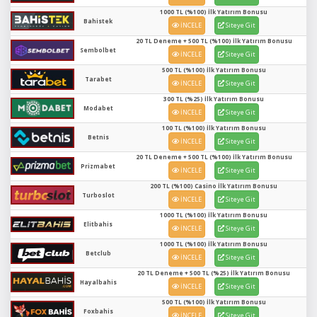
1000 TL (%100) İlk Yatırım Bonusu
Bahistek
İNCELE
Siteye Git
20 TL Deneme + 500 TL (%100) İlk Yatırım Bonusu
Sembolbet
İNCELE
Siteye Git
500 TL (%100) İlk Yatırım Bonusu
Tarabet
İNCELE
Siteye Git
300 TL (%25) İlk Yatırım Bonusu
Modabet
İNCELE
Siteye Git
100 TL (%100) İlk Yatırım Bonusu
Betnis
İNCELE
Siteye Git
20 TL Deneme + 500 TL (%100) İlk Yatırım Bonusu
Prizmabet
İNCELE
Siteye Git
200 TL (%100) Casino İlk Yatırım Bonusu
Turboslot
İNCELE
Siteye Git
1000 TL (%100) İlk Yatırım Bonusu
Elitbahis
İNCELE
Siteye Git
1000 TL (%100) İlk Yatırım Bonusu
Betclub
İNCELE
Siteye Git
20 TL Deneme + 500 TL (%25) İlk Yatırım Bonusu
Hayalbahis
İNCELE
Siteye Git
500 TL (%100) İlk Yatırım Bonusu
Foxbahis
İNCELE
Siteye Git