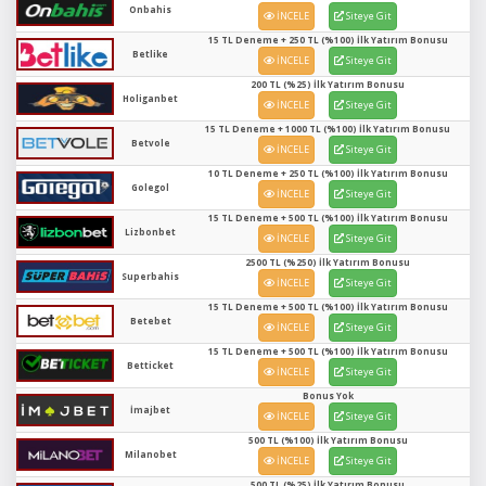
Onbahis
İNCELE
Siteye Git
15 TL Deneme + 250 TL (%100) İlk Yatırım Bonusu
Betlike
İNCELE
Siteye Git
200 TL (%25) İlk Yatırım Bonusu
Holiganbet
İNCELE
Siteye Git
15 TL Deneme + 1000 TL (%100) İlk Yatırım Bonusu
Betvole
İNCELE
Siteye Git
10 TL Deneme + 250 TL (%100) İlk Yatırım Bonusu
Golegol
İNCELE
Siteye Git
15 TL Deneme + 500 TL (%100) İlk Yatırım Bonusu
Lizbonbet
İNCELE
Siteye Git
2500 TL (%250) İlk Yatırım Bonusu
Superbahis
İNCELE
Siteye Git
15 TL Deneme + 500 TL (%100) İlk Yatırım Bonusu
Betebet
İNCELE
Siteye Git
15 TL Deneme + 500 TL (%100) İlk Yatırım Bonusu
Betticket
İNCELE
Siteye Git
Bonus Yok
İmajbet
İNCELE
Siteye Git
500 TL (%100) İlk Yatırım Bonusu
Milanobet
İNCELE
Siteye Git
500 TL (%25) İlk Yatırım Bonusu