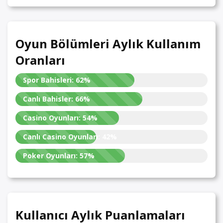
Oyun Bölümleri Aylık Kullanım
Oranları
Spor Bahisleri:
62%
Canlı Bahisler:
66%
Casino Oyunları:
54%
Canlı Casino Oyunları:
42%
Poker Oyunları:
57%
Kullanıcı Aylık Puanlamaları