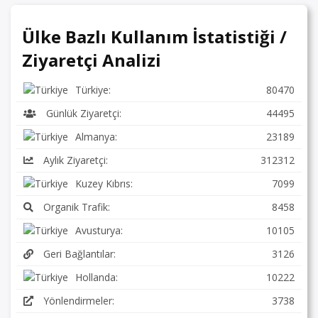
Ülke Bazlı Kullanım İstatistiği /
Ziyaretçi Analizi
Türkiye:
80470
Günlük Ziyaretçi:
44495
Almanya:
23189
Aylık Ziyaretçi:
312312
Kuzey Kıbrıs:
7099
Organik Trafik:
8458
Avusturya:
10105
Geri Bağlantılar:
3126
Hollanda:
10222
Yönlendirmeler:
3738