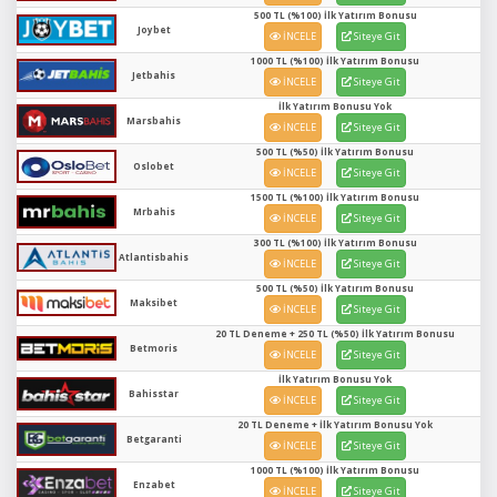
500 TL (%100) İlk Yatırım Bonusu
Joybet
İNCELE
Siteye Git
1000 TL (%100) İlk Yatırım Bonusu
Jetbahis
İNCELE
Siteye Git
İlk Yatırım Bonusu Yok
Marsbahis
İNCELE
Siteye Git
500 TL (%50) İlk Yatırım Bonusu
Oslobet
İNCELE
Siteye Git
1500 TL (%100) İlk Yatırım Bonusu
Mrbahis
İNCELE
Siteye Git
300 TL (%100) İlk Yatırım Bonusu
Atlantisbahis
İNCELE
Siteye Git
500 TL (%50) İlk Yatırım Bonusu
Maksibet
İNCELE
Siteye Git
20 TL Deneme + 250 TL (%50) İlk Yatırım Bonusu
Betmoris
İNCELE
Siteye Git
İlk Yatırım Bonusu Yok
Bahisstar
İNCELE
Siteye Git
20 TL Deneme + İlk Yatırım Bonusu Yok
Betgaranti
İNCELE
Siteye Git
1000 TL (%100) İlk Yatırım Bonusu
Enzabet
İNCELE
Siteye Git