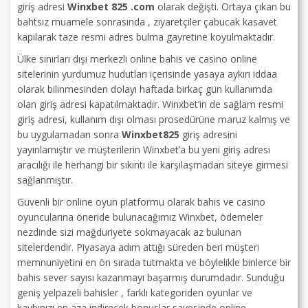
giriş adresi
Winxbet 825 .com
olarak değişti. Ortaya çıkan bu
bahtsız muamele sonrasında , ziyaretçiler çabucak kasavet
kapılarak taze resmi adres bulma gayretine koyulmaktadır.
Ülke sınırları dışı merkezli online bahis ve casino online
sitelerinin yurdumuz hudutları içerisinde yasaya aykırı iddaa
olarak bilinmesinden dolayı haftada birkaç gün kullanımda
olan giriş adresi kapatılmaktadır. Winxbet’in de sağlam resmi
giriş adresi, kullanım dışı olması prosedürüne maruz kalmış ve
bu uygulamadan sonra
Winxbet825
giriş adresini
yayınlamıştır ve müşterilerin Winxbet’a bu yeni giriş adresi
aracılığı ile herhangi bir sıkıntı ile karşılaşmadan siteye girmesi
sağlanmıştır.
Güvenli bir online oyun platformu olarak bahis ve casino
oyuncularına öneride bulunacağımız Winxbet, ödemeler
nezdinde sizi mağduriyete sokmayacak az bulunan
sitelerdendir. Piyasaya adım attığı süreden beri müşteri
memnuniyetini en ön sırada tutmakta ve böylelikle binlerce bir
bahis sever sayısı kazanmayı başarmış durumdadır. Sunduğu
geniş yelpazeli bahisler , farklı kategoriden oyunlar ve
kaybınızı en aza indirecek bonuslar sayesinde online