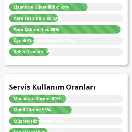
Lisans ve Güvenilirlik:
69%
Para Yatırma Hızı:
43%
Para Çekme Hızı:
98%
Üyelik/Deneme Bonusu:
22%
Bahis Oranları:
35%
Servis Kullanım Oranları
Masaüstü Sürüm:
50%
Mobil Sürüm:
55%
Müşteri Hizmetleri:
27%