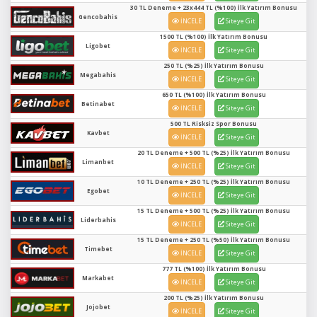
30 TL Deneme + 23x444 TL (%100) İlk Yatırım Bonusu
Gencobahis
İNCELE
Siteye Git
1500 TL (%100) İlk Yatırım Bonusu
Ligobet
İNCELE
Siteye Git
250 TL (%25) İlk Yatırım Bonusu
Megabahis
İNCELE
Siteye Git
650 TL (%100) İlk Yatırım Bonusu
Betinabet
İNCELE
Siteye Git
500 TL Risksiz Spor Bonusu
Kavbet
İNCELE
Siteye Git
20 TL Deneme + 500 TL (%25) İlk Yatırım Bonusu
Limanbet
İNCELE
Siteye Git
10 TL Deneme + 250 TL (%25) İlk Yatırım Bonusu
Egobet
İNCELE
Siteye Git
15 TL Deneme + 500 TL (%25) İlk Yatırım Bonusu
Liderbahis
İNCELE
Siteye Git
15 TL Deneme + 250 TL (%50) İlk Yatırım Bonusu
Timebet
İNCELE
Siteye Git
777 TL (%100) İlk Yatırım Bonusu
Markabet
İNCELE
Siteye Git
200 TL (%25) İlk Yatırım Bonusu
Jojobet
İNCELE
Siteye Git