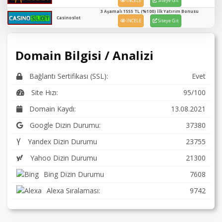
İNCELE
Siteye Git
3 Aşamalı 1555 TL (%100) İlk Yatırım Bonusu
Casinoslot
İNCELE
Siteye Git
Domain Bilgisi / Analizi
Bağlantı Sertifikası (SSL):
Evet
Site Hızı:
95/100
Domain Kaydı:
13.08.2021
Google Dizin Durumu:
37380
Yandex Dizin Durumu
23755
Yahoo Dizin Durumu
21300
Bing Dizin Durumu
7608
Alexa Sıralaması:
9742