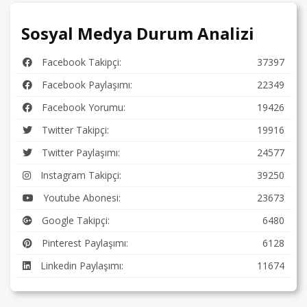
Sosyal Medya Durum Analizi
Facebook Takipçi:
37397
Facebook Paylaşımı:
22349
Facebook Yorumu:
19426
Twitter Takipçi:
19916
Twitter Paylaşımı:
24577
Instagram Takipçi:
39250
Youtube Abonesi:
23673
Google Takipçi:
6480
Pinterest Paylaşımı:
6128
Linkedin Paylaşımı:
11674