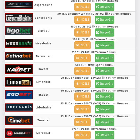
2000 TL (%100) İlk Yatırım Bonusu
Aspercasino
İNCELE
Siteye Git
30 TL Deneme + 23x444 TL (%100) İlk Yatırım Bonusu
Gencobahis
İNCELE
Siteye Git
1500 TL (%100) İlk Yatırım Bonusu
Ligobet
İNCELE
Siteye Git
250 TL (%25) İlk Yatırım Bonusu
Megabahis
İNCELE
Siteye Git
650 TL (%100) İlk Yatırım Bonusu
Betinabet
İNCELE
Siteye Git
500 TL Risksiz Spor Bonusu
Kavbet
İNCELE
Siteye Git
20 TL Deneme + 500 TL (%25) İlk Yatırım Bonusu
Limanbet
İNCELE
Siteye Git
10 TL Deneme + 250 TL (%25) İlk Yatırım Bonusu
Egobet
İNCELE
Siteye Git
15 TL Deneme + 500 TL (%25) İlk Yatırım Bonusu
Liderbahis
İNCELE
Siteye Git
15 TL Deneme + 250 TL (%50) İlk Yatırım Bonusu
Timebet
İNCELE
Siteye Git
777 TL (%100) İlk Yatırım Bonusu
Markabet
İNCELE
Siteye Git