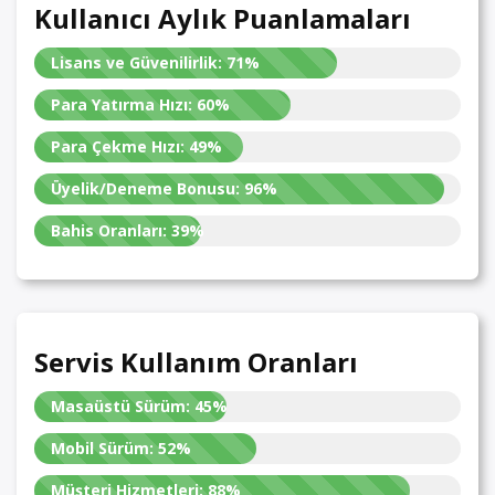
Kullanıcı Aylık Puanlamaları
Lisans ve Güvenilirlik:
71%
Para Yatırma Hızı:
60%
Para Çekme Hızı:
49%
Üyelik/Deneme Bonusu:
96%
Bahis Oranları:
39%
Servis Kullanım Oranları
Masaüstü Sürüm:
45%
Mobil Sürüm:
52%
Müşteri Hizmetleri:
88%