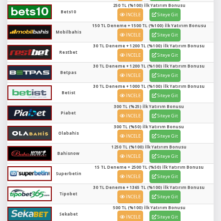
250 TL (%100) İlk Yatırım Bonusu
Bets10
İNCELE
Siteye Git
150 TL Deneme + 1500 TL (%100) İlk Yatırım Bonusu
Mobilbahis
İNCELE
Siteye Git
30 TL Deneme + 1200 TL (%100) İlk Yatırım Bonusu
Restbet
İNCELE
Siteye Git
30 TL Deneme + 1200 TL (%100) İlk Yatırım Bonusu
Betpas
İNCELE
Siteye Git
30 TL Deneme + 1000 TL (%100) İlk Yatırım Bonusu
Betist
İNCELE
Siteye Git
300 TL (%25) İlk Yatırım Bonusu
Piabet
İNCELE
Siteye Git
300 TL (%50) İlk Yatırım Bonusu
Olabahis
İNCELE
Siteye Git
1250 TL (%100) İlk Yatırım Bonusu
Bahisnow
İNCELE
Siteye Git
15 TL Deneme + 2500 TL (%50) İlk Yatırım Bonusu
Superbetin
İNCELE
Siteye Git
30 TL Deneme + 1365 TL (%100) İlk Yatırım Bonusu
Tipobet
İNCELE
Siteye Git
500 TL (%100) İlk Yatırım Bonusu
Sekabet
İNCELE
Siteye Git