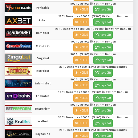
500 TL (%100) İlk Yatırım Bonusu
Foxbahis
İNCELE
Siteye Git
25 TL Deneme + 3000 TL (%300) İlk Yatırım Bonusu
Axbet
İNCELE
Siteye Git
20 TL Deneme + 1000+500 TL (%100) İlk Yatırım Bonusu
Romabet
İNCELE
Siteye Git
100 TL (%100) İlk Yatırım Bonusu
Mottobet
İNCELE
Siteye Git
500 TL (%100) İlk Yatırım Bonusu
Zingabet
İNCELE
Siteye Git
20 TL Deneme + 350 TL (%100) İlk Yatırım Bonusu
Retrobet
İNCELE
Siteye Git
500 TL (%100) İlk Yatırım Bonusu
Salamisbet
İNCELE
Siteye Git
15 TL Deneme + 1000 TL (%100) İlk Yatırım Bonusu
Enobahis
İNCELE
Siteye Git
500 TL (%100) İlk Yatırım Bonusu
Betperfom
İNCELE
Siteye Git
30 TL Deneme + 1000 TL (%100) İlk Yatırım Bonusu
Kralbet
İNCELE
Siteye Git
20 TL Deneme + 300 TL (%100) İlk Yatırım Bonusu
Baycasino
İNCELE
Siteye Git