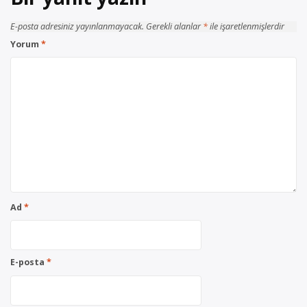
E-posta adresiniz yayınlanmayacak.
Gerekli alanlar
*
ile işaretlenmişlerdir
Yorum
*
Ad
*
E-posta
*