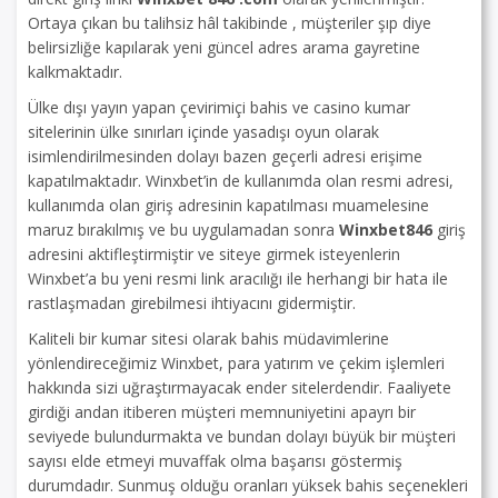
Ortaya çıkan bu talihsiz hâl takibinde , müşteriler şıp diye
belirsizliğe kapılarak yeni güncel adres arama gayretine
kalkmaktadır.
Ülke dışı yayın yapan çevirimiçi bahis ve casino kumar
sitelerinin ülke sınırları içinde yasadışı oyun olarak
isimlendirilmesinden dolayı bazen geçerli adresi erişime
kapatılmaktadır. Winxbet’in de kullanımda olan resmi adresi,
kullanımda olan giriş adresinin kapatılması muamelesine
maruz bırakılmış ve bu uygulamadan sonra
Winxbet846
giriş
adresini aktifleştirmiştir ve siteye girmek isteyenlerin
Winxbet’a bu yeni resmi link aracılığı ile herhangi bir hata ile
rastlaşmadan girebilmesi ihtiyacını gidermiştir.
Kaliteli bir kumar sitesi olarak bahis müdavimlerine
yönlendireceğimiz Winxbet, para yatırım ve çekim işlemleri
hakkında sizi uğraştırmayacak ender sitelerdendir. Faaliyete
girdiği andan itiberen müşteri memnuniyetini apayrı bir
seviyede bulundurmakta ve bundan dolayı büyük bir müşteri
sayısı elde etmeyi muvaffak olma başarısı göstermiş
durumdadır. Sunmuş olduğu oranları yüksek bahis seçenekleri