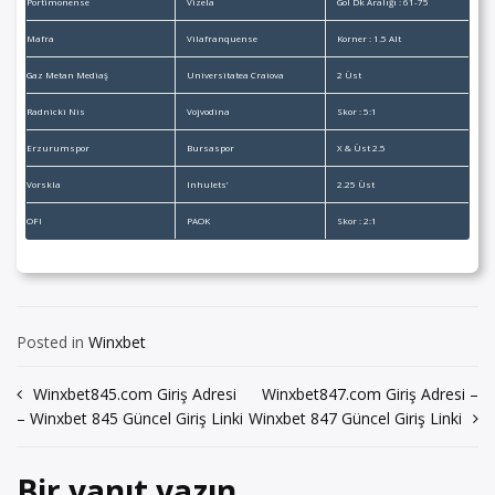
Portimonense
Vizela
Gol Dk Aralığı : 61-75
Mafra
Vilafranquense
Korner : 1.5 Alt
Gaz Metan Mediaş
Universitatea Craiova
2 Üst
Radnicki Nis
Vojvodina
Skor : 5:1
Erzurumspor
Bursaspor
X & Üst 2.5
Vorskla
Inhulets’
2.25 Üst
OFI
PAOK
Skor : 2:1
Posted in
Winxbet
Yazı
Winxbet845.com Giriş Adresi
Winxbet847.com Giriş Adresi –
– Winxbet 845 Güncel Giriş Linki
Winxbet 847 Güncel Giriş Linki
gezinmesi
Bir yanıt yazın