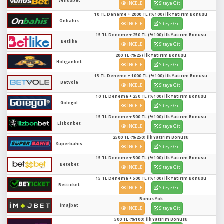
Venusbet
İNCELE
Siteye Git
10 TL Deneme + 2000 TL (%100) İlk Yatırım Bonusu
Onbahis
İNCELE
Siteye Git
15 TL Deneme + 250 TL (%100) İlk Yatırım Bonusu
Betlike
İNCELE
Siteye Git
200 TL (%25) İlk Yatırım Bonusu
Holiganbet
İNCELE
Siteye Git
15 TL Deneme + 1000 TL (%100) İlk Yatırım Bonusu
Betvole
İNCELE
Siteye Git
10 TL Deneme + 250 TL (%100) İlk Yatırım Bonusu
Golegol
İNCELE
Siteye Git
15 TL Deneme + 500 TL (%100) İlk Yatırım Bonusu
Lizbonbet
İNCELE
Siteye Git
2500 TL (%250) İlk Yatırım Bonusu
Superbahis
İNCELE
Siteye Git
15 TL Deneme + 500 TL (%100) İlk Yatırım Bonusu
Betebet
İNCELE
Siteye Git
15 TL Deneme + 500 TL (%100) İlk Yatırım Bonusu
Betticket
İNCELE
Siteye Git
Bonus Yok
İmajbet
İNCELE
Siteye Git
500 TL (%100) İlk Yatırım Bonusu