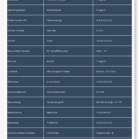
Sporting Gijón
Amorebieta
X veya 2
Östersunds FK
Hammarby
X/2 & Üst 3.5
Väsby United
Norrby
3 Üst
Zürih
Sion
1/2 & Üst 2.5
Neuchâtel Xamax
FC Schaffhausen
Skor : 1:1
Parma
Ascoli
1 veya X
Linfield
Warrenpoint Town
Korner : 0.5 Üst
Pachuca
Cruz Azul
1/X & Üst 2.5
Lechia Gdansk
Slask Wroclaw
2.5 Alt
Rosenborg
Sarpsborg 08
Gol Dk Aralığı : 61-75
Moreirense
Boavista
1/2 & Alt 4.5
Nacional
Trofense
X/2 & Üst 2.5
Universitatea Craiova
UTA Arad
Toplam Gol : 8