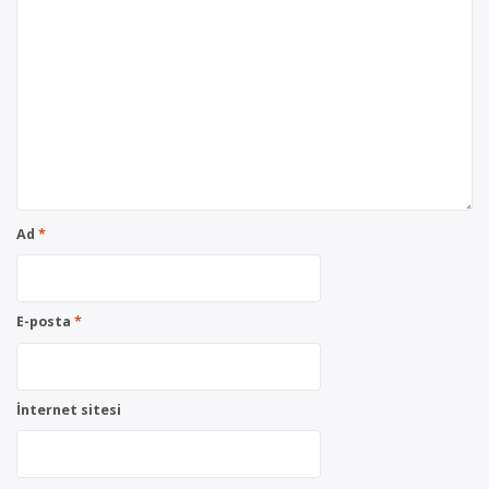
Ad
*
E-posta
*
İnternet sitesi