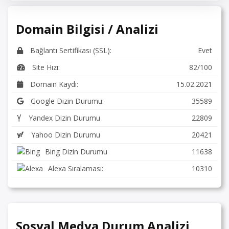
Domain Bilgisi / Analizi
Bağlantı Sertifikası (SSL):
Evet
Site Hızı:
82/100
Domain Kaydı:
15.02.2021
Google Dizin Durumu:
35589
Yandex Dizin Durumu
22809
Yahoo Dizin Durumu
20421
Bing Dizin Durumu
11638
Alexa Sıralaması:
10310
Sosyal Medya Durum Analizi