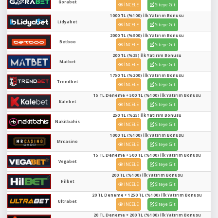
Gorabet
İNCELE
Siteye Git
1000 TL (%100) İlk Yatırım Bonusu
Lidyabet
İNCELE
Siteye Git
2000 TL (%300) İlk Yatırım Bonusu
Betboo
İNCELE
Siteye Git
200 TL (%25) İlk Yatırım Bonusu
Matbet
İNCELE
Siteye Git
1750 TL (%200) İlk Yatırım Bonusu
Trendbet
İNCELE
Siteye Git
15 TL Deneme + 500 TL (%100) İlk Yatırım Bonusu
Kalebet
İNCELE
Siteye Git
250 TL (%25) İlk Yatırım Bonusu
Nakitbahis
İNCELE
Siteye Git
1000 TL (%100) İlk Yatırım Bonusu
Mrcasino
İNCELE
Siteye Git
15 TL Deneme + 500 TL (%100) İlk Yatırım Bonusu
Vegabet
İNCELE
Siteye Git
200 TL (%100) İlk Yatırım Bonusu
Hilbet
İNCELE
Siteye Git
20 TL Deneme + 1250 TL (%100) İlk Yatırım Bonusu
Ultrabet
İNCELE
Siteye Git
20 TL Deneme + 200 TL (%100) İlk Yatırım Bonusu