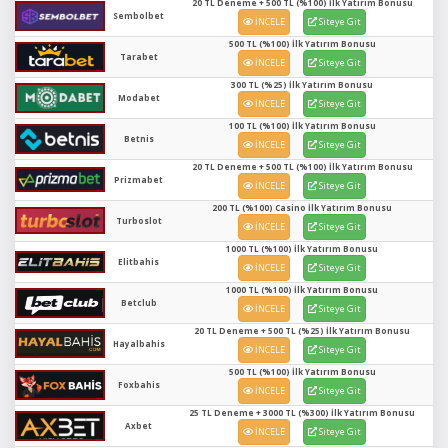
20 TL Deneme + 500 TL (%100) İlk Yatırım Bonusu
Sembolbet
İNCELE
Siteye Git
500 TL (%100) İlk Yatırım Bonusu
Tarabet
İNCELE
Siteye Git
300 TL (%25) İlk Yatırım Bonusu
Modabet
İNCELE
Siteye Git
100 TL (%100) İlk Yatırım Bonusu
Betnis
İNCELE
Siteye Git
20 TL Deneme + 500 TL (%100) İlk Yatırım Bonusu
Prizmabet
İNCELE
Siteye Git
200 TL (%100) Casino İlk Yatırım Bonusu
Turboslot
İNCELE
Siteye Git
1000 TL (%100) İlk Yatırım Bonusu
Elitbahis
İNCELE
Siteye Git
1000 TL (%100) İlk Yatırım Bonusu
Betclub
İNCELE
Siteye Git
20 TL Deneme + 500 TL (%25) İlk Yatırım Bonusu
Hayalbahis
İNCELE
Siteye Git
500 TL (%100) İlk Yatırım Bonusu
Foxbahis
İNCELE
Siteye Git
25 TL Deneme + 3000 TL (%300) İlk Yatırım Bonusu
Axbet
İNCELE
Siteye Git