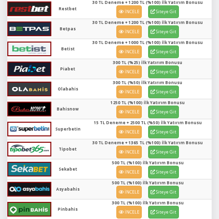
30 TL Deneme + 1200 TL (%100) İlk Yatırım Bonusu
Restbet
İNCELE
Siteye Git
30 TL Deneme + 1200 TL (%100) İlk Yatırım Bonusu
Betpas
İNCELE
Siteye Git
30 TL Deneme + 1000 TL (%100) İlk Yatırım Bonusu
Betist
İNCELE
Siteye Git
300 TL (%25) İlk Yatırım Bonusu
Piabet
İNCELE
Siteye Git
300 TL (%50) İlk Yatırım Bonusu
Olabahis
İNCELE
Siteye Git
1250 TL (%100) İlk Yatırım Bonusu
Bahisnow
İNCELE
Siteye Git
15 TL Deneme + 2500 TL (%50) İlk Yatırım Bonusu
Superbetin
İNCELE
Siteye Git
30 TL Deneme + 1365 TL (%100) İlk Yatırım Bonusu
Tipobet
İNCELE
Siteye Git
500 TL (%100) İlk Yatırım Bonusu
Sekabet
İNCELE
Siteye Git
500 TL (%100) İlk Yatırım Bonusu
Asyabahis
İNCELE
Siteye Git
300 TL (%100) İlk Yatırım Bonusu
Pinbahis
İNCELE
Siteye Git