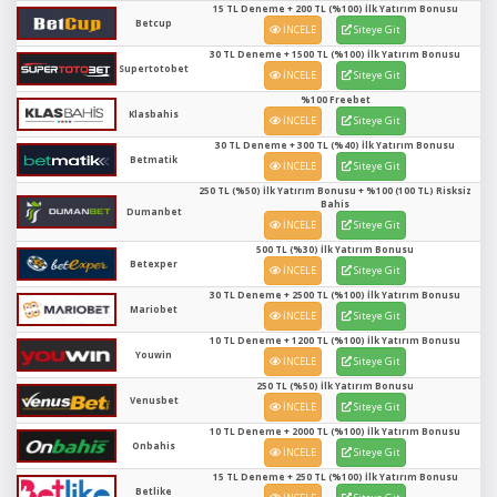
15 TL Deneme + 200 TL (%100) İlk Yatırım Bonusu
Betcup
İNCELE
Siteye Git
30 TL Deneme + 1500 TL (%100) İlk Yatırım Bonusu
Supertotobet
İNCELE
Siteye Git
%100 Freebet
Klasbahis
İNCELE
Siteye Git
30 TL Deneme + 300 TL (%40) İlk Yatırım Bonusu
Betmatik
İNCELE
Siteye Git
250 TL (%50) İlk Yatırım Bonusu + %100 (100 TL) Risksiz
Bahis
Dumanbet
İNCELE
Siteye Git
500 TL (%30) İlk Yatırım Bonusu
Betexper
İNCELE
Siteye Git
30 TL Deneme + 2500 TL (%100) İlk Yatırım Bonusu
Mariobet
İNCELE
Siteye Git
10 TL Deneme + 1200 TL (%100) İlk Yatırım Bonusu
Youwin
İNCELE
Siteye Git
250 TL (%50) İlk Yatırım Bonusu
Venusbet
İNCELE
Siteye Git
10 TL Deneme + 2000 TL (%100) İlk Yatırım Bonusu
Onbahis
İNCELE
Siteye Git
15 TL Deneme + 250 TL (%100) İlk Yatırım Bonusu
Betlike