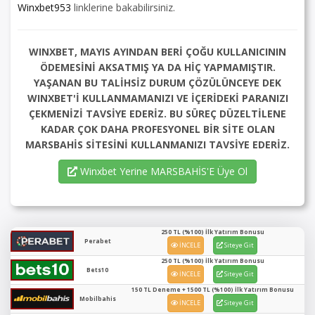
Winxbet953
linklerine bakabilirsiniz.
WINXBET, MAYIS AYINDAN BERİ ÇOĞU KULLANICININ
ÖDEMESİNİ AKSATMIŞ YA DA HİÇ YAPMAMIŞTIR.
YAŞANAN BU TALİHSİZ DURUM ÇÖZÜLÜNCEYE DEK
WINXBET'İ KULLANMAMANIZI VE İÇERİDEKİ PARANIZI
ÇEKMENİZİ TAVSİYE EDERİZ. BU SÜREÇ DÜZELTİLENE
KADAR ÇOK DAHA PROFESYONEL BİR SİTE OLAN
MARSBAHİS SİTESİNİ KULLANMANIZI TAVSİYE EDERİZ.
Winxbet Yerine MARSBAHİS'E Üye Ol
250 TL (%100) İlk Yatırım Bonusu
Perabet
İNCELE
Siteye Git
250 TL (%100) İlk Yatırım Bonusu
Bets10
İNCELE
Siteye Git
150 TL Deneme + 1500 TL (%100) İlk Yatırım Bonusu
Mobilbahis
İNCELE
Siteye Git