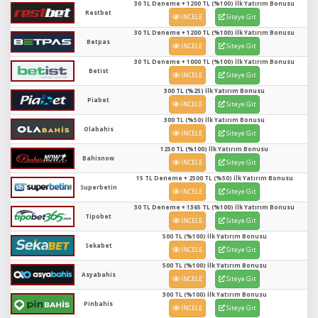
30 TL Deneme + 1200 TL (%100) İlk Yatırım Bonusu
Restbet
İNCELE
Siteye Git
30 TL Deneme + 1200 TL (%100) İlk Yatırım Bonusu
Betpas
İNCELE
Siteye Git
30 TL Deneme + 1000 TL (%100) İlk Yatırım Bonusu
Betist
İNCELE
Siteye Git
300 TL (%25) İlk Yatırım Bonusu
Piabet
İNCELE
Siteye Git
300 TL (%50) İlk Yatırım Bonusu
Olabahis
İNCELE
Siteye Git
1250 TL (%100) İlk Yatırım Bonusu
Bahisnow
İNCELE
Siteye Git
15 TL Deneme + 2500 TL (%50) İlk Yatırım Bonusu
Superbetin
İNCELE
Siteye Git
30 TL Deneme + 1365 TL (%100) İlk Yatırım Bonusu
Tipobet
İNCELE
Siteye Git
500 TL (%100) İlk Yatırım Bonusu
Sekabet
İNCELE
Siteye Git
500 TL (%100) İlk Yatırım Bonusu
Asyabahis
İNCELE
Siteye Git
300 TL (%100) İlk Yatırım Bonusu
Pinbahis
İNCELE
Siteye Git