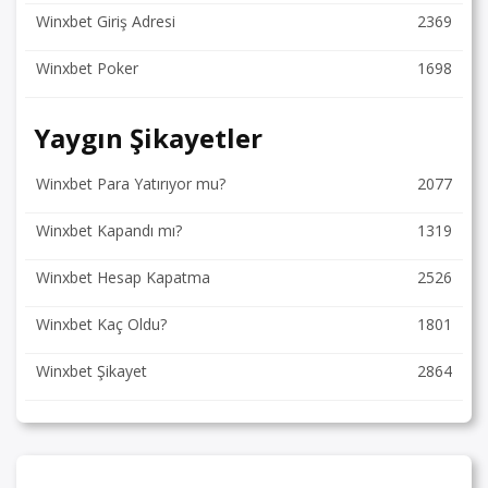
Winxbet Giriş Adresi
2369
Winxbet Poker
1698
Yaygın Şikayetler
Winxbet Para Yatırıyor mu?
2077
Winxbet Kapandı mı?
1319
Winxbet Hesap Kapatma
2526
Winxbet Kaç Oldu?
1801
Winxbet Şikayet
2864