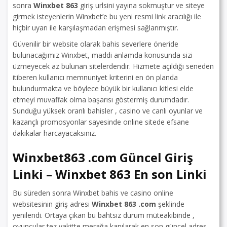
sonra
Winxbet 863
giriş urlsini yayına sokmuştur ve siteye
girmek isteyenlerin Winxbet’e bu yeni resmi link aracılığı ile
hiçbir uyarı ile karşılaşmadan erişmesi sağlanmıştır.
Güvenilir bir website olarak bahis severlere öneride
bulunacağımız Winxbet, maddi anlamda konusunda sizi
üzmeyecek az bulunan sitelerdendir. Hizmete açıldığı seneden
itiberen kullanıcı memnuniyet kriterini en ön planda
bulundurmakta ve böylece büyük bir kullanıcı kitlesi elde
etmeyi muvaffak olma başarısı göstermiş durumdadır.
Sunduğu yüksek oranlı bahisler , casino ve canlı oyunlar ve
kazançlı promosyonlar sayesinde online sitede efsane
dakikalar harcayacaksınız.
Winxbet863 .com Güncel Giriş
Linki – Winxbet 863 En son Linki
Bu süreden sonra Winxbet bahis ve casino online
websitesinin giriş adresi
Winxbet 863 .com
şeklinde
yenilendi. Ortaya çıkan bu bahtsız durum müteakıbinde ,
oyuncular tez vakitte merağa kapılarak en son güncel adres