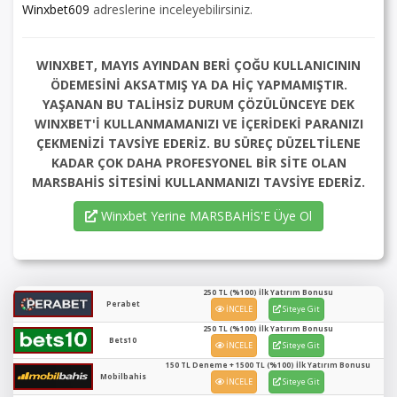
Winxbet609
adreslerine inceleyebilirsiniz.
WINXBET, MAYIS AYINDAN BERİ ÇOĞU KULLANICININ
ÖDEMESİNİ AKSATMIŞ YA DA HİÇ YAPMAMIŞTIR.
YAŞANAN BU TALİHSİZ DURUM ÇÖZÜLÜNCEYE DEK
WINXBET'İ KULLANMAMANIZI VE İÇERİDEKİ PARANIZI
ÇEKMENİZİ TAVSİYE EDERİZ. BU SÜREÇ DÜZELTİLENE
KADAR ÇOK DAHA PROFESYONEL BİR SİTE OLAN
MARSBAHİS SİTESİNİ KULLANMANIZI TAVSİYE EDERİZ.
Winxbet Yerine MARSBAHİS'E Üye Ol
250 TL (%100) İlk Yatırım Bonusu
Perabet
İNCELE
Siteye Git
250 TL (%100) İlk Yatırım Bonusu
Bets10
İNCELE
Siteye Git
150 TL Deneme + 1500 TL (%100) İlk Yatırım Bonusu
Mobilbahis
İNCELE
Siteye Git