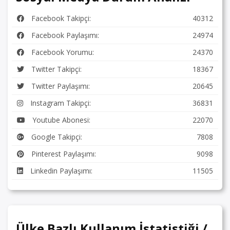
Facebook Takipçi:
40312
Facebook Paylaşımı:
24974
Facebook Yorumu:
24370
Twitter Takipçi:
18367
Twitter Paylaşımı:
20645
Instagram Takipçi:
36831
Youtube Abonesi:
22070
Google Takipçi:
7808
Pinterest Paylaşımı:
9098
Linkedin Paylaşımı:
11505
Ülke Bazlı Kullanım İstatistiği /