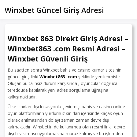
Skip
Winxbet Güncel Giriş Adresi
to
content
Winxbet 863 Direkt Giriş Adresi –
Winxbet863 .com Resmi Adresi –
Winxbet Güvenli Giriş
Bu saatten sonra Winxbet bahis ve casino kumar sitesinin
güncel giriş linki
Winxbet863 .com
şeklinde yenilenmiştir.
Oluşan bu talihsiz durum karşısında , oyuncular doğruca
tereddüde kapılarak yeni adres sorgulama uğraşına
kalkışmaktadır.
Ülke sınırları dışı lokasyonlu çevirimiçi bahis ve casino online
oyun platformların yurdumuz sınırları içerisinde kaçak oyun
olarak anılmasından dolayı zaman zaman devre dışı
kalmaktadır. Winxbet’in de kullanımda olan resmi linki, devre
dışı bırakılması uygulamasına maruz kalmış ve bu işlemden