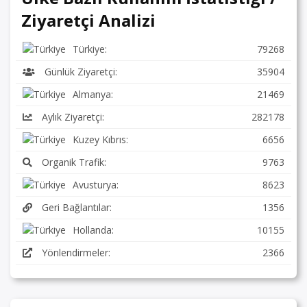
Ziyaretçi Analizi
Türkiye:
79268
Günlük Ziyaretçi:
35904
Almanya:
21469
Aylık Ziyaretçi:
282178
Kuzey Kıbrıs:
6656
Organik Trafik:
9763
Avusturya:
8623
Geri Bağlantılar:
1356
Hollanda:
10155
Yönlendirmeler:
2366