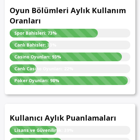
Oyun Bölümleri Aylık Kullanım
Oranları
Spor Bahisleri:
73%
Canlı Bahisler:
33%
Casino Oyunları:
93%
Canlı Casino Oyunları:
22%
Poker Oyunları:
98%
Kullanıcı Aylık Puanlamaları
Lisans ve Güvenilirlik:
39%