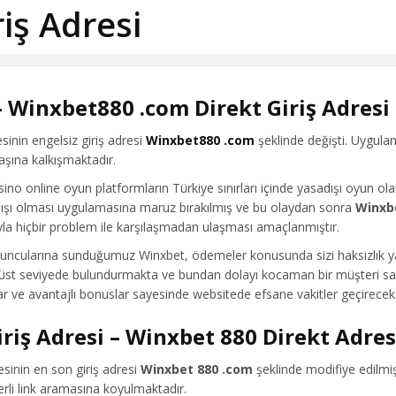
iş Adresi
 Winxbet880 .com Direkt Giriş Adresi
inin engelsiz giriş adresi
Winxbet880 .com
şeklinde değişti. Uygulan
aşına kalkışmaktadır.
casino online oyun platformların Türkiye sınırları içinde yasadışı oyun 
ım dışı olması uygulamasına maruz bırakılmış ve bu olaydan sonra
Winxb
uyla hiçbir problem ile karşılaşmadan ulaşması amaçlanmıştır.
o oyuncularına sunduğumuz Winxbet, ödemeler konusunda sizi haksızlık y
üst seviyede bulundurmakta ve bundan dolayı kocaman bir müşteri sa
ar ve avantajlı bonuslar sayesinde websitede efsane vakitler geçireceks
riş Adresi – Winxbet 880 Direkt Adres
sinin en son giriş adresi
Winxbet 880 .com
şeklinde modifiye edilmi
çerli link aramasına koyulmaktadır.