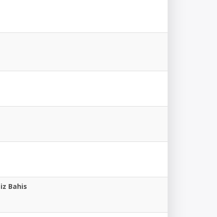
iz Bahis