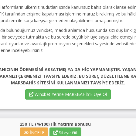
no platformların ülkemiz hudutları içinde kanunsuz bahis olarak lanse 
BTK tarafından erişime kapatılması işlemine maruz bırakılmış ve bu hâ
bir problem ile karşı karşıya gelmeden ulaşabilmesi amaçlanmıştır.
ımda bulunduğumuz Winxbet, maddi anlamda hususunda sizi düş kırıklığ
ı bir seviyede tutmakta ve bu suretle büyük bir üye sayısı elde etmey
 canlı oyunlar ve avantajlı promosyon seçenekleri sayesinde websitede 
lerine inceleyebilirsiniz.
ANICININ ÖDEMESİNİ AKSATMIŞ YA DA HİÇ YAPMAMIŞTIR. YAŞ
ARANIZI ÇEKMENİZİ TAVSİYE EDERİZ. BU SÜREÇ DÜZELTİLENE 
MARSBAHİS SİTESİNİ KULLANMANIZI TAVSİYE EDERİZ.
Winxbet Yerine MARSBAHİS'E Üye Ol
250 TL (%100) İlk Yatırım Bonusu
İNCELE
Siteye Git