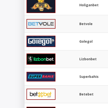
Holiganbet
Betvole
Golegol
Lizbonbet
Superbahis
Betebet