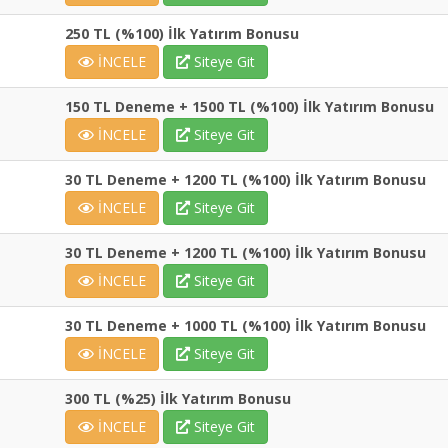
250 TL (%100) İlk Yatırım Bonusu
İNCELE
Siteye Git
150 TL Deneme + 1500 TL (%100) İlk Yatırım Bonusu
İNCELE
Siteye Git
30 TL Deneme + 1200 TL (%100) İlk Yatırım Bonusu
İNCELE
Siteye Git
30 TL Deneme + 1200 TL (%100) İlk Yatırım Bonusu
İNCELE
Siteye Git
30 TL Deneme + 1000 TL (%100) İlk Yatırım Bonusu
İNCELE
Siteye Git
300 TL (%25) İlk Yatırım Bonusu
İNCELE
Siteye Git