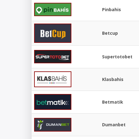
Pinbahis
Betcup
Supertotobet
Klasbahis
Betmatik
Dumanbet