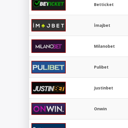
Betticket
İmajbet
Milanobet
Pulibet
Justinbet
Onwin