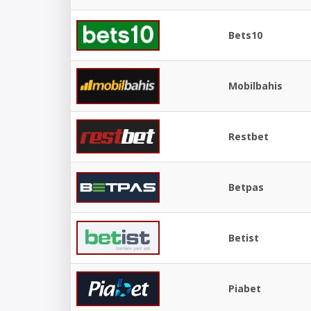
Bets10
Mobilbahis
Restbet
Betpas
Betist
Piabet