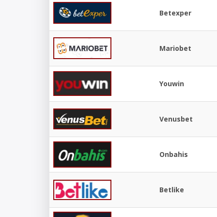
Betexper
Mariobet
Youwin
Venusbet
Onbahis
Betlike