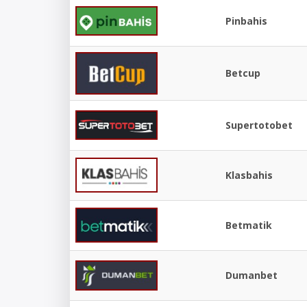
Pinbahis
Betcup
Supertotobet
Klasbahis
Betmatik
Dumanbet