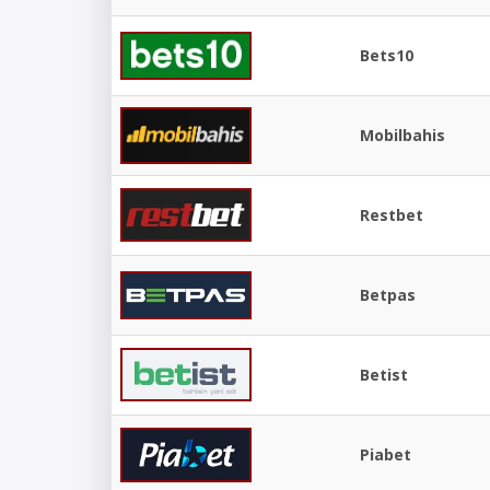
Bets10
Mobilbahis
Restbet
Betpas
Betist
Piabet