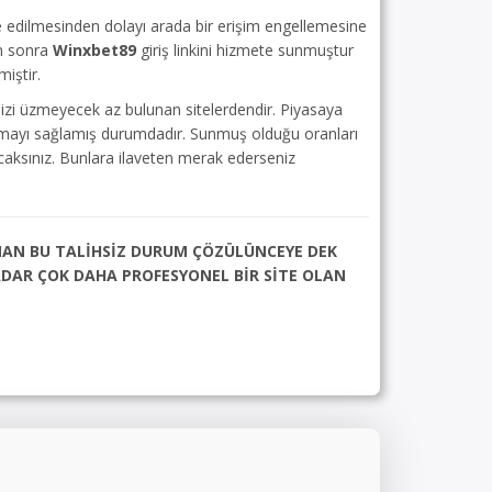
e edilmesinden dolayı arada bir erişim engellemesine
an sonra
Winxbet89
giriş linkini hizmete sunmuştur
iştir.
zi üzmeyecek az bulunan sitelerdendir. Piyasaya
zanmayı sağlamış durumdadır. Sunmuş olduğu oranları
caksınız. Bunlara ilaveten merak ederseniz
ANAN BU TALİHSİZ DURUM ÇÖZÜLÜNCEYE DEK
KADAR ÇOK DAHA PROFESYONEL BİR SİTE OLAN