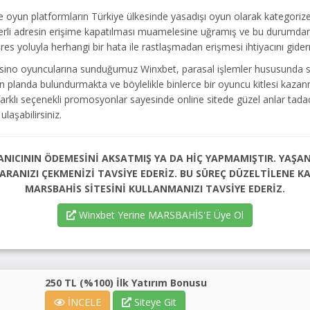
ne oyun platformların Türkiye ülkesinde yasadışı oyun olarak kategoriz
eçerli adresin erişime kapatılması muamelesine uğramış ve bu durumd
s yoluyla herhangi bir hata ile rastlaşmadan erişmesi ihtiyacını giderm
asino oyuncularına sunduğumuz Winxbet, parasal işlemler hususunda si
 ön planda bulundurmakta ve böylelikle binlerce bir oyuncu kitlesi ka
farklı seçenekli promosyonlar sayesinde online sitede güzel anlar tada
 ulaşabilirsiniz.
ANICININ ÖDEMESİNİ AKSATMIŞ YA DA HİÇ YAPMAMIŞTIR. YAŞ
ARANIZI ÇEKMENİZİ TAVSİYE EDERİZ. BU SÜREÇ DÜZELTİLENE 
MARSBAHİS SİTESİNİ KULLANMANIZI TAVSİYE EDERİZ.
Winxbet Yerine MARSBAHİS'E Üye Ol
250 TL (%100) İlk Yatırım Bonusu
İNCELE
Siteye Git