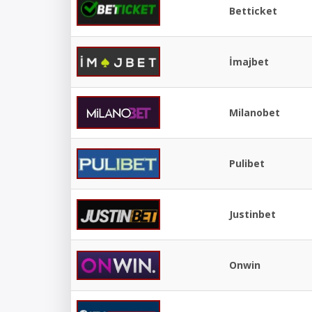
Betticket
İmajbet
Milanobet
Pulibet
Justinbet
Onwin