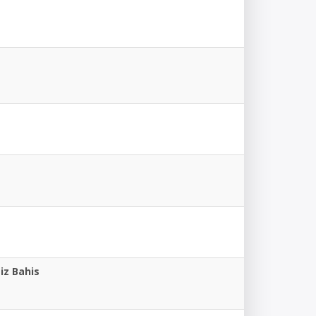
iz Bahis