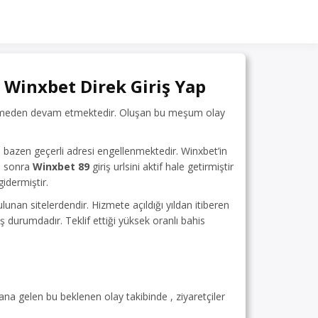
 Winxbet Direk Giriş Yap
ermeden devam etmektedir. Oluşan bu meşum olay
 bazen geçerli adresi engellenmektedir. Winxbet’in
n sonra
Winxbet 89
giriş urlsini aktif hale getirmiştir
gidermiştir.
an sitelerdendir. Hizmete açıldığı yıldan itiberen
durumdadır. Teklif ettiği yüksek oranlı bahis
na gelen bu beklenen olay takibinde , ziyaretçiler