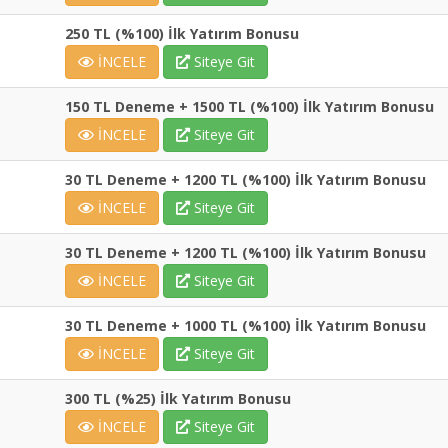
250 TL (%100) İlk Yatırım Bonusu
İNCELE
Siteye Git
150 TL Deneme + 1500 TL (%100) İlk Yatırım Bonusu
İNCELE
Siteye Git
30 TL Deneme + 1200 TL (%100) İlk Yatırım Bonusu
İNCELE
Siteye Git
30 TL Deneme + 1200 TL (%100) İlk Yatırım Bonusu
İNCELE
Siteye Git
30 TL Deneme + 1000 TL (%100) İlk Yatırım Bonusu
İNCELE
Siteye Git
300 TL (%25) İlk Yatırım Bonusu
İNCELE
Siteye Git