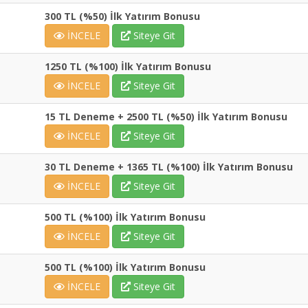
300 TL (%50) İlk Yatırım Bonusu
İNCELE
Siteye Git
1250 TL (%100) İlk Yatırım Bonusu
İNCELE
Siteye Git
15 TL Deneme + 2500 TL (%50) İlk Yatırım Bonusu
İNCELE
Siteye Git
30 TL Deneme + 1365 TL (%100) İlk Yatırım Bonusu
İNCELE
Siteye Git
500 TL (%100) İlk Yatırım Bonusu
İNCELE
Siteye Git
500 TL (%100) İlk Yatırım Bonusu
İNCELE
Siteye Git