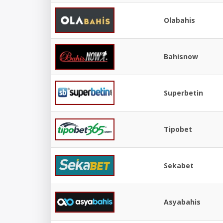
Olabahis
Bahisnow
Superbetin
Tipobet
Sekabet
Asyabahis