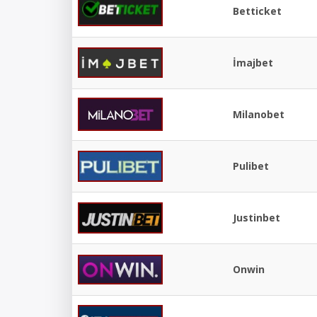
Betticket
İmajbet
Milanobet
Pulibet
Justinbet
Onwin