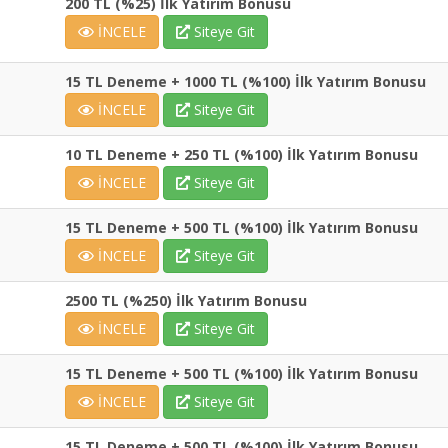
200 TL (%25) İlk Yatırım Bonusu
İNCELE
Siteye Git
15 TL Deneme + 1000 TL (%100) İlk Yatırım Bonusu
İNCELE
Siteye Git
10 TL Deneme + 250 TL (%100) İlk Yatırım Bonusu
İNCELE
Siteye Git
15 TL Deneme + 500 TL (%100) İlk Yatırım Bonusu
İNCELE
Siteye Git
2500 TL (%250) İlk Yatırım Bonusu
İNCELE
Siteye Git
15 TL Deneme + 500 TL (%100) İlk Yatırım Bonusu
İNCELE
Siteye Git
15 TL Deneme + 500 TL (%100) İlk Yatırım Bonusu