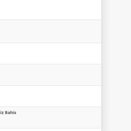
iz Bahis