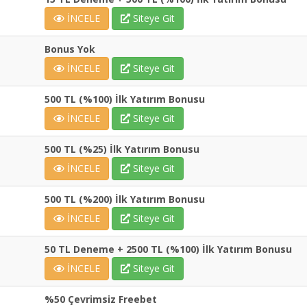
İNCELE
Siteye Git
Bonus Yok
İNCELE
Siteye Git
500 TL (%100) İlk Yatırım Bonusu
İNCELE
Siteye Git
500 TL (%25) İlk Yatırım Bonusu
İNCELE
Siteye Git
500 TL (%200) İlk Yatırım Bonusu
İNCELE
Siteye Git
50 TL Deneme + 2500 TL (%100) İlk Yatırım Bonusu
İNCELE
Siteye Git
%50 Çevrimsiz Freebet