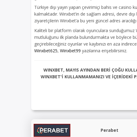
Türkiye dışı yayın yapan çevirimiçi bahis ve casino 
kalmaktadır. Winxbet’in de sağlam adresi, devre dı
ziyaretçilerin Winxbet’a bu yeni güncel adres aracılığ
Kaliteli bir platform olarak oyunculara sunduğumuz W
mutluluğunu ilk planda bulundurmakta ve böylece büyü
geçirebileceğiniz oyunlar ve kaybınızı en aza indirec
Winxbet625
,
Winxbet99
yazılarına erişebilirsiniz.
WINXBET, MAYIS AYINDAN BERİ ÇOĞU KULL
WINXBET'İ KULLANMAMANIZI VE İÇERİDEKİ P
Perabet