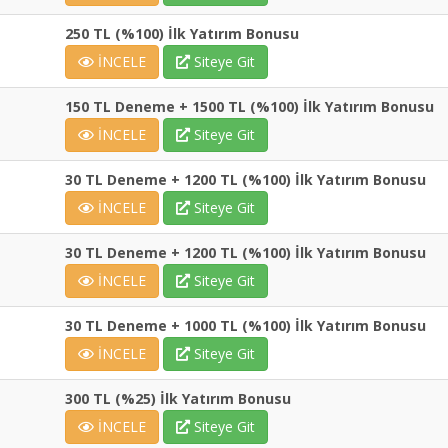
250 TL (%100) İlk Yatırım Bonusu
İNCELE
Siteye Git
150 TL Deneme + 1500 TL (%100) İlk Yatırım Bonusu
İNCELE
Siteye Git
30 TL Deneme + 1200 TL (%100) İlk Yatırım Bonusu
İNCELE
Siteye Git
30 TL Deneme + 1200 TL (%100) İlk Yatırım Bonusu
İNCELE
Siteye Git
30 TL Deneme + 1000 TL (%100) İlk Yatırım Bonusu
İNCELE
Siteye Git
300 TL (%25) İlk Yatırım Bonusu
İNCELE
Siteye Git