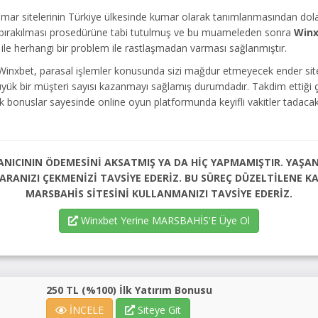
kumar sitelerinin Türkiye ülkesinde kumar olarak tanımlanmasından dola
şı bırakılması prosedürüne tabi tutulmuş ve bu muameleden sonra
Winx
ı ile herhangi bir problem ile rastlaşmadan varması sağlanmıştır.
inxbet, parasal işlemler konusunda sizi mağdur etmeyecek ender sitelerd
k bir müşteri sayısı kazanmayı sağlamış durumdadır. Takdim ettiği çok
ek bonuslar sayesinde online oyun platformunda keyifli vakitler tadacak
ANICININ ÖDEMESİNİ AKSATMIŞ YA DA HİÇ YAPMAMIŞTIR. YAŞ
ARANIZI ÇEKMENİZİ TAVSİYE EDERİZ. BU SÜREÇ DÜZELTİLENE 
MARSBAHİS SİTESİNİ KULLANMANIZI TAVSİYE EDERİZ.
Winxbet Yerine MARSBAHİS'E Üye Ol
250 TL (%100) İlk Yatırım Bonusu
İNCELE
Siteye Git