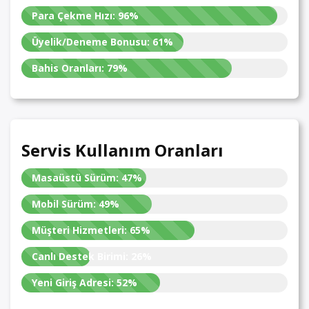
Para Çekme Hızı:
96%
Üyelik/Deneme Bonusu:
61%
Bahis Oranları:
79%
Servis Kullanım Oranları
Masaüstü Sürüm:
47%
Mobil Sürüm:
49%
Müşteri Hizmetleri:
65%
Canlı Destek Birimi:
26%
Yeni Giriş Adresi:
52%