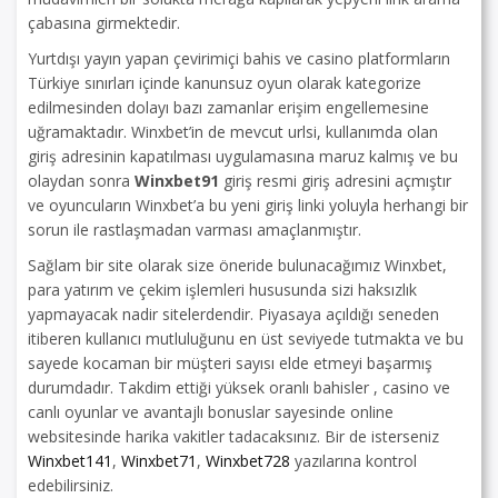
çabasına girmektedir.
Yurtdışı yayın yapan çevirimiçi bahis ve casino platformların
Türkiye sınırları içinde kanunsuz oyun olarak kategorize
edilmesinden dolayı bazı zamanlar erişim engellemesine
uğramaktadır. Winxbet’in de mevcut urlsi, kullanımda olan
giriş adresinin kapatılması uygulamasına maruz kalmış ve bu
olaydan sonra
Winxbet91
giriş resmi giriş adresini açmıştır
ve oyuncuların Winxbet’a bu yeni giriş linki yoluyla herhangi bir
sorun ile rastlaşmadan varması amaçlanmıştır.
Sağlam bir site olarak size öneride bulunacağımız Winxbet,
para yatırım ve çekim işlemleri hususunda sizi haksızlık
yapmayacak nadir sitelerdendir. Piyasaya açıldığı seneden
itiberen kullanıcı mutluluğunu en üst seviyede tutmakta ve bu
sayede kocaman bir müşteri sayısı elde etmeyi başarmış
durumdadır. Takdim ettiği yüksek oranlı bahisler , casino ve
canlı oyunlar ve avantajlı bonuslar sayesinde online
websitesinde harika vakitler tadacaksınız. Bir de isterseniz
Winxbet141
,
Winxbet71
,
Winxbet728
yazılarına kontrol
edebilirsiniz.