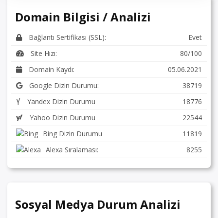
Domain Bilgisi / Analizi
Bağlantı Sertifikası (SSL):
Evet
Site Hızı:
80/100
Domain Kaydı:
05.06.2021
Google Dizin Durumu:
38719
Yandex Dizin Durumu
18776
Yahoo Dizin Durumu
22544
Bing Dizin Durumu
11819
Alexa Sıralaması:
8255
Sosyal Medya Durum Analizi