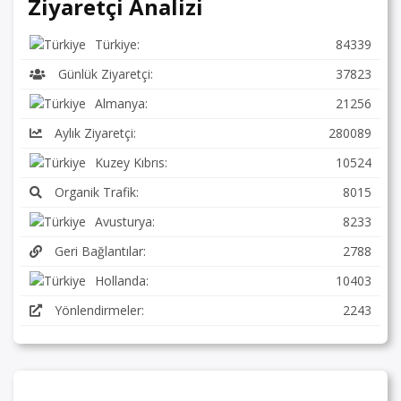
Ziyaretçi Analizi
Türkiye:
84339
Günlük Ziyaretçi:
37823
Almanya:
21256
Aylık Ziyaretçi:
280089
Kuzey Kıbrıs:
10524
Organik Trafik:
8015
Avusturya:
8233
Geri Bağlantılar:
2788
Hollanda:
10403
Yönlendirmeler:
2243