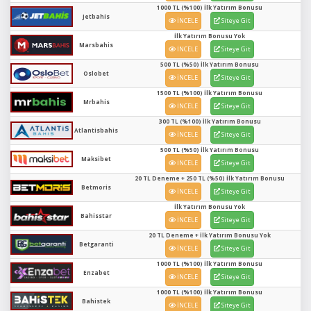
1000 TL (%100) İlk Yatırım Bonusu
Jetbahis
İNCELE
Siteye Git
İlk Yatırım Bonusu Yok
Marsbahis
İNCELE
Siteye Git
500 TL (%50) İlk Yatırım Bonusu
Oslobet
İNCELE
Siteye Git
1500 TL (%100) İlk Yatırım Bonusu
Mrbahis
İNCELE
Siteye Git
300 TL (%100) İlk Yatırım Bonusu
Atlantisbahis
İNCELE
Siteye Git
500 TL (%50) İlk Yatırım Bonusu
Maksibet
İNCELE
Siteye Git
20 TL Deneme + 250 TL (%50) İlk Yatırım Bonusu
Betmoris
İNCELE
Siteye Git
İlk Yatırım Bonusu Yok
Bahisstar
İNCELE
Siteye Git
20 TL Deneme + İlk Yatırım Bonusu Yok
Betgaranti
İNCELE
Siteye Git
1000 TL (%100) İlk Yatırım Bonusu
Enzabet
İNCELE
Siteye Git
1000 TL (%100) İlk Yatırım Bonusu
Bahistek
İNCELE
Siteye Git