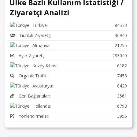
Ülke Bazlı Kullanım İstatistiği /
Ziyaretçi Analizi
Türkiye:
84573
Günlük Ziyaretçi:
36940
Almanya:
21755
Aylık Ziyaretçi:
283040
Kuzey Kıbrıs:
6182
Organik Trafik:
7458
Avusturya:
8420
Geri Bağlantılar:
3561
Hollanda:
6793
Yönlendirmeler:
3955