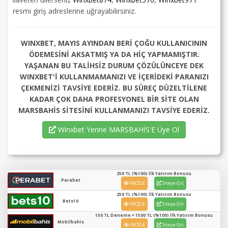
resmi giriş adreslerine uğrayabilirsiniz.
WINXBET, MAYIS AYINDAN BERİ ÇOĞU KULLANICININ
ÖDEMESİNİ AKSATMIŞ YA DA HİÇ YAPMAMIŞTIR.
YAŞANAN BU TALİHSİZ DURUM ÇÖZÜLÜNCEYE DEK
WINXBET'İ KULLANMAMANIZI VE İÇERİDEKİ PARANIZI
ÇEKMENİZİ TAVSİYE EDERİZ. BU SÜREÇ DÜZELTİLENE
KADAR ÇOK DAHA PROFESYONEL BİR SİTE OLAN
MARSBAHİS SİTESİNİ KULLANMANIZI TAVSİYE EDERİZ.
Winxbet Yerine MARSBAHİS'E Üye Ol
250 TL (%100) İlk Yatırım Bonusu
Perabet
İNCELE
Siteye Git
250 TL (%100) İlk Yatırım Bonusu
Bets10
İNCELE
Siteye Git
150 TL Deneme + 1500 TL (%100) İlk Yatırım Bonusu
Mobilbahis
İNCELE
Siteye Git