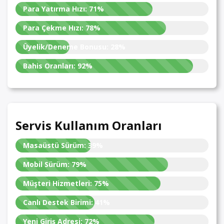
Para Yatırma Hızı:
71%
Para Çekme Hızı:
78%
Üyelik/Deneme Bonusu:
28%
Bahis Oranları:
92%
Servis Kullanım Oranları
Masaüstü Sürüm:
39%
Mobil Sürüm:
79%
Müşteri Hizmetleri:
75%
Canlı Destek Birimi:
41%
Yeni Giriş Adresi:
72%