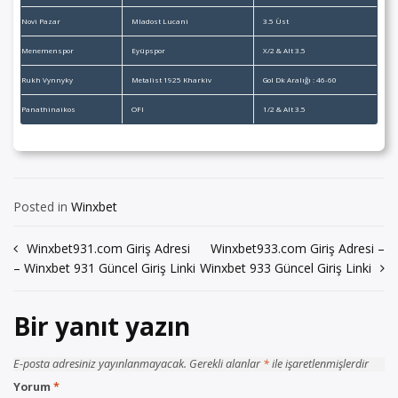
Novi Pazar
Mladost Lucani
3.5 Üst
Menemenspor
Eyüpspor
X/2 & Alt 3.5
Rukh Vynnyky
Metalist 1925 Kharkiv
Gol Dk Aralığı : 46-60
Panathinaikos
OFI
1/2 & Alt 3.5
Posted in
Winxbet
Yazı
Winxbet931.com Giriş Adresi
Winxbet933.com Giriş Adresi –
– Winxbet 931 Güncel Giriş Linki
Winxbet 933 Güncel Giriş Linki
gezinmesi
Bir yanıt yazın
E-posta adresiniz yayınlanmayacak.
Gerekli alanlar
*
ile işaretlenmişlerdir
Yorum
*