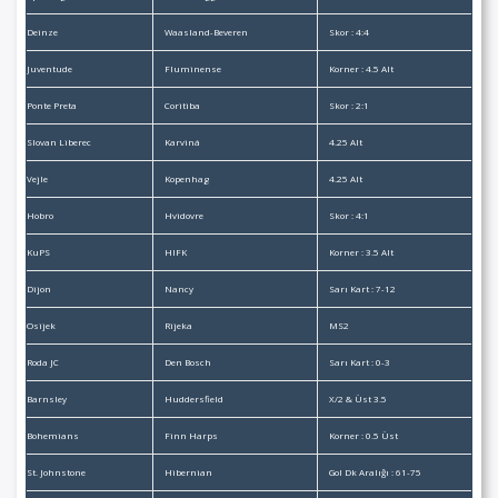
Deinze
Waasland-Beveren
Skor : 4:4
Juventude
Fluminense
Korner : 4.5 Alt
Ponte Preta
Coritiba
Skor : 2:1
Slovan Liberec
Karviná
4.25 Alt
Vejle
Kopenhag
4.25 Alt
Hobro
Hvidovre
Skor : 4:1
KuPS
HIFK
Korner : 3.5 Alt
Dijon
Nancy
Sarı Kart : 7-12
Osijek
Rijeka
MS2
Roda JC
Den Bosch
Sarı Kart : 0-3
Barnsley
Huddersfield
X/2 & Üst 3.5
Bohemians
Finn Harps
Korner : 0.5 Üst
St. Johnstone
Hibernian
Gol Dk Aralığı : 61-75