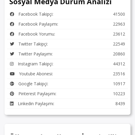
Sosyal Medya Durum Analizi
Facebook Takipçi:
41500
Facebook Paylaşımı:
22963
Facebook Yorumu:
23612
Twitter Takipçi:
22549
Twitter Paylaşımı:
20860
Instagram Takipçi:
44312
Youtube Abonesi:
23516
Google Takipçi:
10917
Pinterest Paylaşımı:
10223
Linkedin Paylaşımı:
8439