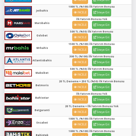
1000 TL (%100) İlk Yatırım Bonusu
Jetbahis
İNCELE
Siteye Git
İlk Yatırım Bonusu Yok
Marsbahis
İNCELE
Siteye Git
500 TL (%50) İlk Yatırım Bonusu
Oslobet
İNCELE
Siteye Git
1500 TL (%100) İlk Yatırım Bonusu
Mrbahis
İNCELE
Siteye Git
300 TL (%100) İlk Yatırım Bonusu
Atlantisbahis
İNCELE
Siteye Git
500 TL (%50) İlk Yatırım Bonusu
Maksibet
İNCELE
Siteye Git
20 TL Deneme + 250 TL (%50) İlk Yatırım Bonusu
Betmoris
İNCELE
Siteye Git
İlk Yatırım Bonusu Yok
Bahisstar
İNCELE
Siteye Git
20 TL Deneme + İlk Yatırım Bonusu Yok
Betgaranti
İNCELE
Siteye Git
1000 TL (%100) İlk Yatırım Bonusu
Enzabet
İNCELE
Siteye Git
1000 TL (%100) İlk Yatırım Bonusu
Bahistek