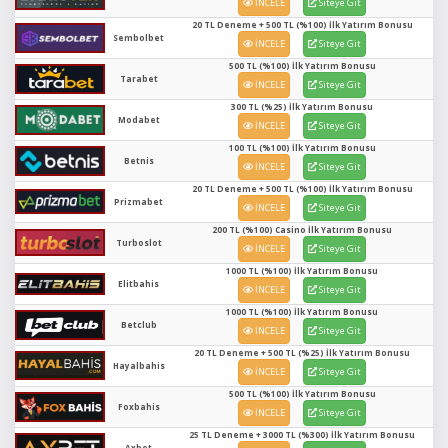
İNCELE
Siteye Git
20 TL Deneme + 500 TL (%100) İlk Yatırım Bonusu
Sembolbet
İNCELE
Siteye Git
500 TL (%100) İlk Yatırım Bonusu
Tarabet
İNCELE
Siteye Git
300 TL (%25) İlk Yatırım Bonusu
Modabet
İNCELE
Siteye Git
100 TL (%100) İlk Yatırım Bonusu
Betnis
İNCELE
Siteye Git
20 TL Deneme + 500 TL (%100) İlk Yatırım Bonusu
Prizmabet
İNCELE
Siteye Git
200 TL (%100) Casino İlk Yatırım Bonusu
Turboslot
İNCELE
Siteye Git
1000 TL (%100) İlk Yatırım Bonusu
Elitbahis
İNCELE
Siteye Git
1000 TL (%100) İlk Yatırım Bonusu
Betclub
İNCELE
Siteye Git
20 TL Deneme + 500 TL (%25) İlk Yatırım Bonusu
Hayalbahis
İNCELE
Siteye Git
500 TL (%100) İlk Yatırım Bonusu
Foxbahis
İNCELE
Siteye Git
25 TL Deneme + 3000 TL (%300) İlk Yatırım Bonusu
Axbet