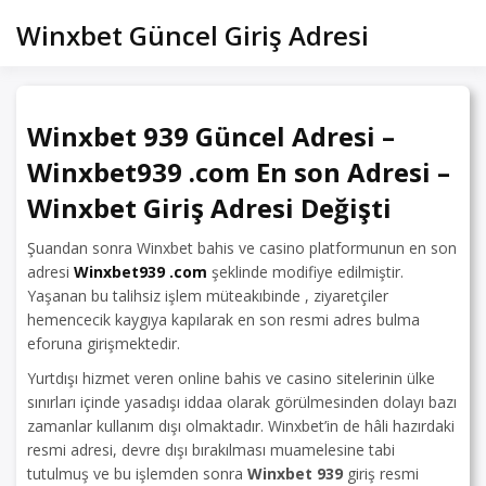
Skip
Winxbet Güncel Giriş Adresi
to
content
Winxbet 939 Güncel Adresi –
Winxbet939 .com En son Adresi –
Winxbet Giriş Adresi Değişti
Şuandan sonra Winxbet bahis ve casino platformunun en son
adresi
Winxbet939 .com
şeklinde modifiye edilmiştir.
Yaşanan bu talihsiz işlem müteakıbinde , ziyaretçiler
hemencecik kaygıya kapılarak en son resmi adres bulma
eforuna girişmektedir.
Yurtdışı hizmet veren online bahis ve casino sitelerinin ülke
sınırları içinde yasadışı iddaa olarak görülmesinden dolayı bazı
zamanlar kullanım dışı olmaktadır. Winxbet’in de hâli hazırdaki
resmi adresi, devre dışı bırakılması muamelesine tabi
tutulmuş ve bu işlemden sonra
Winxbet 939
giriş resmi