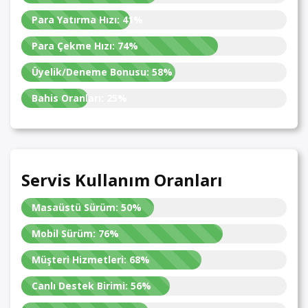
Para Yatırma Hızı:
41%
Para Çekme Hızı:
74%
Üyelik/Deneme Bonusu:
58%
Bahis Oranları:
25%
Servis Kullanım Oranları
Masaüstü Sürüm:
50%
Mobil Sürüm:
76%
Müşteri Hizmetleri:
68%
Canlı Destek Birimi:
56%