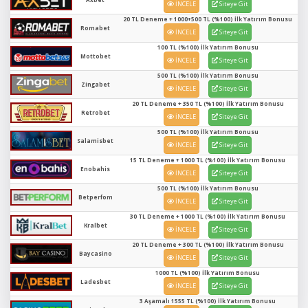
İNCELE
Siteye Git
20 TL Deneme + 1000+500 TL (%100) İlk Yatırım Bonusu
Romabet
İNCELE
Siteye Git
100 TL (%100) İlk Yatırım Bonusu
Mottobet
İNCELE
Siteye Git
500 TL (%100) İlk Yatırım Bonusu
Zingabet
İNCELE
Siteye Git
20 TL Deneme + 350 TL (%100) İlk Yatırım Bonusu
Retrobet
İNCELE
Siteye Git
500 TL (%100) İlk Yatırım Bonusu
Salamisbet
İNCELE
Siteye Git
15 TL Deneme + 1000 TL (%100) İlk Yatırım Bonusu
Enobahis
İNCELE
Siteye Git
500 TL (%100) İlk Yatırım Bonusu
Betperfom
İNCELE
Siteye Git
30 TL Deneme + 1000 TL (%100) İlk Yatırım Bonusu
Kralbet
İNCELE
Siteye Git
20 TL Deneme + 300 TL (%100) İlk Yatırım Bonusu
Baycasino
İNCELE
Siteye Git
1000 TL (%100) İlk Yatırım Bonusu
Ladesbet
İNCELE
Siteye Git
3 Aşamalı 1555 TL (%100) İlk Yatırım Bonusu