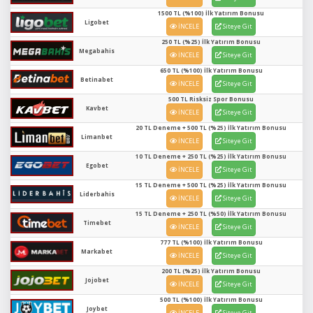
1500 TL (%100) İlk Yatırım Bonusu
Ligobet
İNCELE
Siteye Git
250 TL (%25) İlk Yatırım Bonusu
Megabahis
İNCELE
Siteye Git
650 TL (%100) İlk Yatırım Bonusu
Betinabet
İNCELE
Siteye Git
500 TL Risksiz Spor Bonusu
Kavbet
İNCELE
Siteye Git
20 TL Deneme + 500 TL (%25) İlk Yatırım Bonusu
Limanbet
İNCELE
Siteye Git
10 TL Deneme + 250 TL (%25) İlk Yatırım Bonusu
Egobet
İNCELE
Siteye Git
15 TL Deneme + 500 TL (%25) İlk Yatırım Bonusu
Liderbahis
İNCELE
Siteye Git
15 TL Deneme + 250 TL (%50) İlk Yatırım Bonusu
Timebet
İNCELE
Siteye Git
777 TL (%100) İlk Yatırım Bonusu
Markabet
İNCELE
Siteye Git
200 TL (%25) İlk Yatırım Bonusu
Jojobet
İNCELE
Siteye Git
500 TL (%100) İlk Yatırım Bonusu
Joybet
İNCELE
Siteye Git