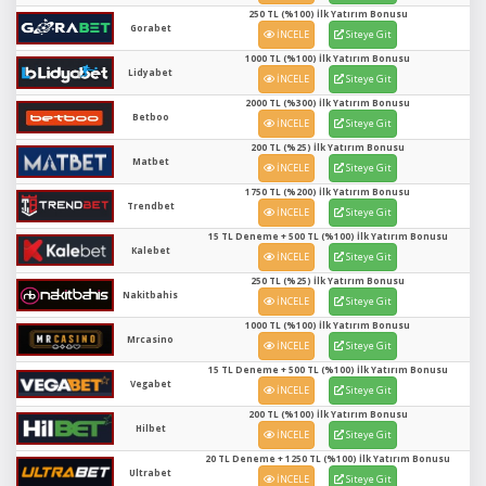
250 TL (%100) İlk Yatırım Bonusu
Gorabet
İNCELE
Siteye Git
1000 TL (%100) İlk Yatırım Bonusu
Lidyabet
İNCELE
Siteye Git
2000 TL (%300) İlk Yatırım Bonusu
Betboo
İNCELE
Siteye Git
200 TL (%25) İlk Yatırım Bonusu
Matbet
İNCELE
Siteye Git
1750 TL (%200) İlk Yatırım Bonusu
Trendbet
İNCELE
Siteye Git
15 TL Deneme + 500 TL (%100) İlk Yatırım Bonusu
Kalebet
İNCELE
Siteye Git
250 TL (%25) İlk Yatırım Bonusu
Nakitbahis
İNCELE
Siteye Git
1000 TL (%100) İlk Yatırım Bonusu
Mrcasino
İNCELE
Siteye Git
15 TL Deneme + 500 TL (%100) İlk Yatırım Bonusu
Vegabet
İNCELE
Siteye Git
200 TL (%100) İlk Yatırım Bonusu
Hilbet
İNCELE
Siteye Git
20 TL Deneme + 1250 TL (%100) İlk Yatırım Bonusu
Ultrabet
İNCELE
Siteye Git