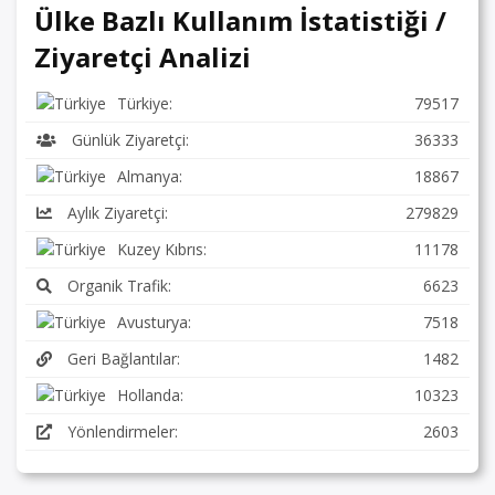
Ülke Bazlı Kullanım İstatistiği /
Ziyaretçi Analizi
Türkiye:
79517
Günlük Ziyaretçi:
36333
Almanya:
18867
Aylık Ziyaretçi:
279829
Kuzey Kıbrıs:
11178
Organik Trafik:
6623
Avusturya:
7518
Geri Bağlantılar:
1482
Hollanda:
10323
Yönlendirmeler:
2603