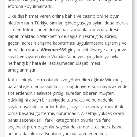
eforuna koyulmaktadır.
Ülke dışı hizmet veren online bahis ve casino online oyun
platformların Türkiye sınırları içinde yasaya aykırı iddaa olarak
isimlendirilmesinden dolayı bazı zamanlar mevcut adresi
kapatılmaktadır. Winxbet’in de sağlam resmi giriş adresi,
geçerli adresin erişime kapatılması uygulamasına uğramış ve
bu hâlden sonra
Winxbet939
giriş urlsini devreye almıştır ve
kayıtlı ve ziyaretçilerin Winxbet’a bu yeni giriş linki yoluyla
herhangi bir hata ile rastlaşmadan ulaşabilmesi
amaçlanmıştır.
Kaliteli bir platform olarak size yönlendireceğimiz Winxbet,
parasal işlemler hakkında sizi mağduriyete sokmayacak ender
sitelerdendir. Faaliyete girdiği süreden itiberen müşteri
odaklılığını apayrı bir seviyede tutmakta ve bu nedenle
sayılamayacak kadar bir bahisçi sayısı kazanmayı muvaffak
olma başarısı göstermiş durumdadır. Arzettiği yüksek oranlı
bahis seçenekleri , farklı kategoriden oyunlar ve farklı
seçenekli promosyonlar sayesinde kumar sitesinde efsane
anlar tadacaksınız. Bunların yanında arzu ederseniz