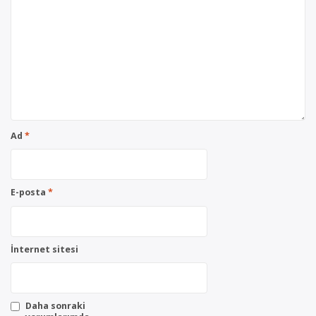
Ad
*
E-posta
*
İnternet sitesi
Daha sonraki