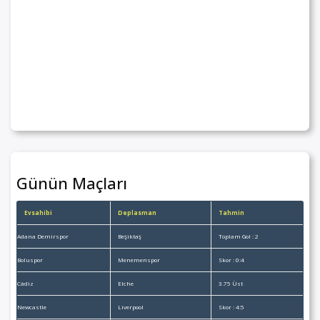
Günün Maçları
Evsahibi
Deplasman
Tahmin
Adana Demirspor
Beşiktaş
Toplam Gol : 2
Boluspor
Menemenspor
Skor : 0:4
Cádiz
Elche
3.75 Üst
Newcastle
Liverpool
Skor : 4:5