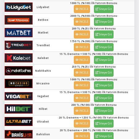
1000 TL (%100) İlk Yatırım Bonusu
Lidyabet
İNCELE
Siteye Git
2000 TL (%300) İlk Yatırım Bonusu
Betboo
İNCELE
Siteye Git
200 TL (%25) İlk Yatırım Bonusu
Matbet
İNCELE
Siteye Git
1750 TL (%200) İlk Yatırım Bonusu
Trendbet
İNCELE
Siteye Git
15 TL Deneme + 500 TL (%100) İlk Yatırım Bonusu
Kalebet
İNCELE
Siteye Git
250 TL (%25) İlk Yatırım Bonusu
Nakitbahis
İNCELE
Siteye Git
1000 TL (%100) İlk Yatırım Bonusu
Mrcasino
İNCELE
Siteye Git
15 TL Deneme + 500 TL (%100) İlk Yatırım Bonusu
Vegabet
İNCELE
Siteye Git
200 TL (%100) İlk Yatırım Bonusu
Hilbet
İNCELE
Siteye Git
20 TL Deneme + 1250 TL (%100) İlk Yatırım Bonusu
Ultrabet
İNCELE
Siteye Git
20 TL Deneme + 200 TL (%100) İlk Yatırım Bonusu
Bahislion
İNCELE
Siteye Git