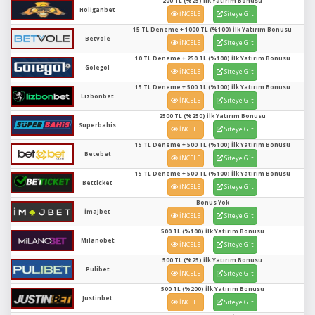
200 TL (%25) İlk Yatırım Bonusu
Holiganbet
İNCELE
Siteye Git
15 TL Deneme + 1000 TL (%100) İlk Yatırım Bonusu
Betvole
İNCELE
Siteye Git
10 TL Deneme + 250 TL (%100) İlk Yatırım Bonusu
Golegol
İNCELE
Siteye Git
15 TL Deneme + 500 TL (%100) İlk Yatırım Bonusu
Lizbonbet
İNCELE
Siteye Git
2500 TL (%250) İlk Yatırım Bonusu
Superbahis
İNCELE
Siteye Git
15 TL Deneme + 500 TL (%100) İlk Yatırım Bonusu
Betebet
İNCELE
Siteye Git
15 TL Deneme + 500 TL (%100) İlk Yatırım Bonusu
Betticket
İNCELE
Siteye Git
Bonus Yok
İmajbet
İNCELE
Siteye Git
500 TL (%100) İlk Yatırım Bonusu
Milanobet
İNCELE
Siteye Git
500 TL (%25) İlk Yatırım Bonusu
Pulibet
İNCELE
Siteye Git
500 TL (%200) İlk Yatırım Bonusu
Justinbet
İNCELE
Siteye Git