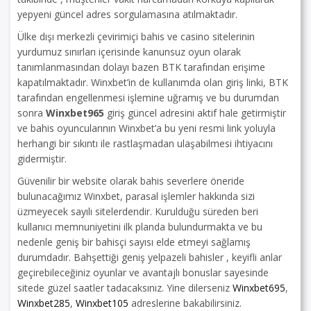
yepyeni güncel adres sorgulamasına atılmaktadır.
Ülke dışı merkezli çevirimiçi bahis ve casino sitelerinin
yurdumuz sınırları içerisinde kanunsuz oyun olarak
tanımlanmasından dolayı bazen BTK tarafından erişime
kapatılmaktadır. Winxbet’in de kullanımda olan giriş linki, BTK
tarafından engellenmesi işlemine uğramış ve bu durumdan
sonra
Winxbet965
giriş güncel adresini aktif hale getirmiştir
ve bahis oyuncularının Winxbet’a bu yeni resmi link yoluyla
herhangi bir sıkıntı ile rastlaşmadan ulaşabilmesi ihtiyacını
gidermiştir.
Güvenilir bir website olarak bahis severlere öneride
bulunacağımız Winxbet, parasal işlemler hakkında sizi
üzmeyecek sayılı sitelerdendir. Kurulduğu süreden beri
kullanıcı memnuniyetini ilk planda bulundurmakta ve bu
nedenle geniş bir bahisçi sayısı elde etmeyi sağlamış
durumdadır. Bahşettiği geniş yelpazeli bahisler , keyifli anlar
geçirebileceğiniz oyunlar ve avantajlı bonuslar sayesinde
sitede güzel saatler tadacaksınız. Yine dilerseniz
Winxbet695
,
Winxbet285
,
Winxbet105
adreslerine bakabilirsiniz.