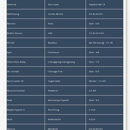
Venezia
Sassuolo
Toplam Gol : 8
Wolfsburg
Union Berlin
X/2 & Alt 4.5
Rennes
Nice
Skor : 0:0
Rubin Kazan
Ufa
1/2 & Üst 4.5
KFUM
Raufoss
Gol Dk Aralığı : 31-45
Ajax
Cambuur
Skor : 4:0
Shenzhen Ruby
Chongqing Liangjiang
Skor : 1:5
DC United
Chicago Fire
Skor : 0:5
Karlsruher SC
Ingolstadt
Korner : 1.5 Alt
Rosario Central
Platense
2.5 Alt
Ried
Avusturya Viyana
Skor : 4:2
Rapid Viyana II
Pasching
2 Üst
Gent
Anderlecht
4 Üst
Deinze
Westerlo
X/2 & Alt 4.5