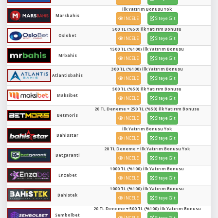
İlk Yatırım Bonusu Yok
Marsbahis
İNCELE
Siteye Git
500 TL (%50) İlk Yatırım Bonusu
Oslobet
İNCELE
Siteye Git
1500 TL (%100) İlk Yatırım Bonusu
Mrbahis
İNCELE
Siteye Git
300 TL (%100) İlk Yatırım Bonusu
Atlantisbahis
İNCELE
Siteye Git
500 TL (%50) İlk Yatırım Bonusu
Maksibet
İNCELE
Siteye Git
20 TL Deneme + 250 TL (%50) İlk Yatırım Bonusu
Betmoris
İNCELE
Siteye Git
İlk Yatırım Bonusu Yok
Bahisstar
İNCELE
Siteye Git
20 TL Deneme + İlk Yatırım Bonusu Yok
Betgaranti
İNCELE
Siteye Git
1000 TL (%100) İlk Yatırım Bonusu
Enzabet
İNCELE
Siteye Git
1000 TL (%100) İlk Yatırım Bonusu
Bahistek
İNCELE
Siteye Git
20 TL Deneme + 500 TL (%100) İlk Yatırım Bonusu
Sembolbet
İNCELE
Siteye Git