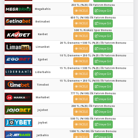
250 TL (%25) İlk Yatırım Bonusu
Megabahis
İNCELE
Siteye Git
650 TL (%100) İlk Yatırım Bonusu
Betinabet
İNCELE
Siteye Git
500 TL Risksiz Spor Bonusu
Kavbet
İNCELE
Siteye Git
20 TL Deneme + 500 TL (%25) İlk Yatırım Bonusu
Limanbet
İNCELE
Siteye Git
10 TL Deneme + 250 TL (%25) İlk Yatırım Bonusu
Egobet
İNCELE
Siteye Git
15 TL Deneme + 500 TL (%25) İlk Yatırım Bonusu
Liderbahis
İNCELE
Siteye Git
15 TL Deneme + 250 TL (%50) İlk Yatırım Bonusu
Timebet
İNCELE
Siteye Git
777 TL (%100) İlk Yatırım Bonusu
Markabet
İNCELE
Siteye Git
200 TL (%25) İlk Yatırım Bonusu
Jojobet
İNCELE
Siteye Git
500 TL (%100) İlk Yatırım Bonusu
Joybet
İNCELE
Siteye Git
1000 TL (%100) İlk Yatırım Bonusu
Jetbahis
İNCELE
Siteye Git