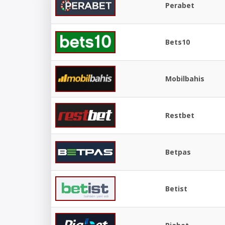
Perabet
Bets10
Mobilbahis
Restbet
Betpas
Betist