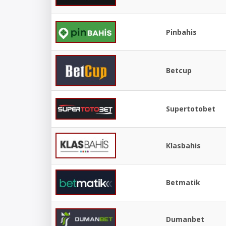
Pinbahis
Betcup
Supertotobet
Klasbahis
Betmatik
Dumanbet