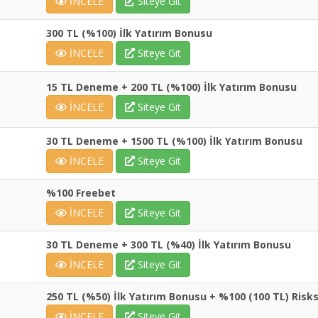
İNCELE
Siteye Git
300 TL (%100) İlk Yatırım Bonusu
İNCELE
Siteye Git
15 TL Deneme + 200 TL (%100) İlk Yatırım Bonusu
İNCELE
Siteye Git
30 TL Deneme + 1500 TL (%100) İlk Yatırım Bonusu
İNCELE
Siteye Git
%100 Freebet
İNCELE
Siteye Git
30 TL Deneme + 300 TL (%40) İlk Yatırım Bonusu
İNCELE
Siteye Git
250 TL (%50) İlk Yatırım Bonusu + %100 (100 TL) Risks
İNCELE
Siteye Git