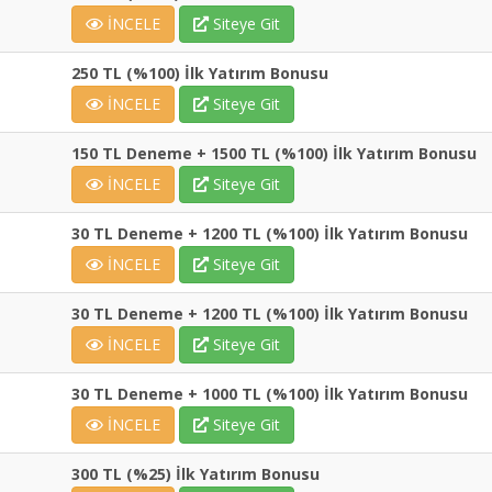
İNCELE
Siteye Git
250 TL (%100) İlk Yatırım Bonusu
İNCELE
Siteye Git
150 TL Deneme + 1500 TL (%100) İlk Yatırım Bonusu
İNCELE
Siteye Git
30 TL Deneme + 1200 TL (%100) İlk Yatırım Bonusu
İNCELE
Siteye Git
30 TL Deneme + 1200 TL (%100) İlk Yatırım Bonusu
İNCELE
Siteye Git
30 TL Deneme + 1000 TL (%100) İlk Yatırım Bonusu
İNCELE
Siteye Git
300 TL (%25) İlk Yatırım Bonusu