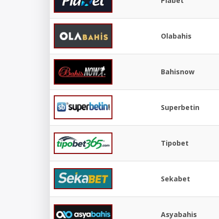
Piabet
Olabahis
Bahisnow
Superbetin
Tipobet
Sekabet
Asyabahis