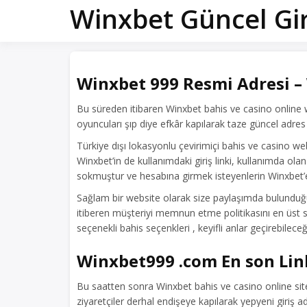
Skip
Winxbet Güncel Gir
to
content
Winxbet 999 Resmi Adresi – 
Bu süreden itibaren Winxbet bahis ve casino online we
oyuncuları şıp diye efkâr kapılarak taze güncel adres
Türkiye dışı lokasyonlu çevirimiçi bahis ve casino web
Winxbet’in de kullanımdaki giriş linki, kullanımda 
sokmuştur ve hesabına girmek isteyenlerin Winxbet’e b
Sağlam bir website olarak size paylaşımda bulunduğu
itiberen müşteriyi memnun etme politikasını en üst
seçenekli bahis seçenkleri , keyifli anlar geçirebil
Winxbet999 .com En son Lin
Bu saatten sonra Winxbet bahis ve casino online site
ziyaretçiler derhal endişeye kapılarak yepyeni giriş 