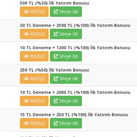
500 TL (%30) İlk Yatırım Bonusu
İNCELE
Siteye Git
30 TL Deneme + 2500 TL (%100) İlk Yatırım Bonusu
İNCELE
Siteye Git
10 TL Deneme + 1200 TL (%100) İlk Yatırım Bonusu
İNCELE
Siteye Git
250 TL (%50) İlk Yatırım Bonusu
İNCELE
Siteye Git
10 TL Deneme + 2000 TL (%100) İlk Yatırım Bonusu
İNCELE
Siteye Git
15 TL Deneme + 250 TL (%100) İlk Yatırım Bonusu
İNCELE
Siteye Git