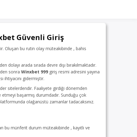
bet Güvenli Giriş
r. Oluşan bu rutin olay müteakıbinde , bahis
den dolayı arada sırada devre dışı bırakılmaktadır.
emden sonra
Winxbet 999
giriş resmi adresini yayına
 ihtiyacını gidermiştir.
er sitelerdendir. Faaliyete girdiği dönemden
lde etmeyi başarmış durumdadır. Sunduğu çok
un platformunda olağanüstü zamanlar tadacaksınız.
an bu münferit durum müteakıbinde , kayıtlı ve