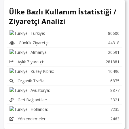
Ülke Bazlı Kullanım İstatistiği /
Ziyaretçi Analizi
Türkiye:
80600
Günlük Ziyaretçi:
44318
Almanya:
20591
Aylık Ziyaretçi:
281881
Kuzey Kıbrıs:
10496
Organik Trafik:
6875
Avusturya:
8877
Geri Bağlantılar:
3321
Hollanda:
7235
Yönlendirmeler:
2463