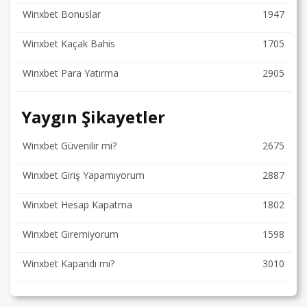
Winxbet Bonuslar
1947
Winxbet Kaçak Bahis
1705
Winxbet Para Yatırma
2905
Yaygın Şikayetler
Winxbet Güvenilir mi?
2675
Winxbet Giriş Yapamıyorum
2887
Winxbet Hesap Kapatma
1802
Winxbet Giremiyorum
1598
Winxbet Kapandı mı?
3010