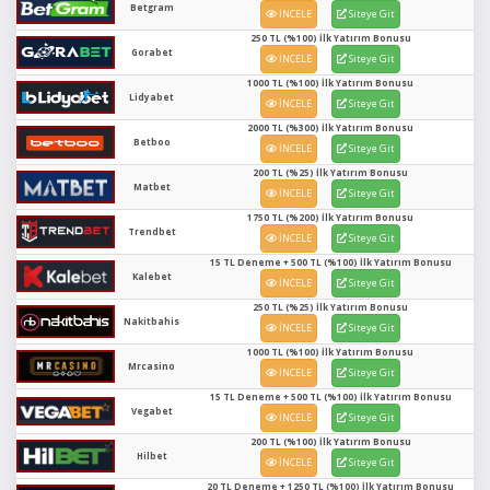
Betgram
İNCELE
Siteye Git
250 TL (%100) İlk Yatırım Bonusu
Gorabet
İNCELE
Siteye Git
1000 TL (%100) İlk Yatırım Bonusu
Lidyabet
İNCELE
Siteye Git
2000 TL (%300) İlk Yatırım Bonusu
Betboo
İNCELE
Siteye Git
200 TL (%25) İlk Yatırım Bonusu
Matbet
İNCELE
Siteye Git
1750 TL (%200) İlk Yatırım Bonusu
Trendbet
İNCELE
Siteye Git
15 TL Deneme + 500 TL (%100) İlk Yatırım Bonusu
Kalebet
İNCELE
Siteye Git
250 TL (%25) İlk Yatırım Bonusu
Nakitbahis
İNCELE
Siteye Git
1000 TL (%100) İlk Yatırım Bonusu
Mrcasino
İNCELE
Siteye Git
15 TL Deneme + 500 TL (%100) İlk Yatırım Bonusu
Vegabet
İNCELE
Siteye Git
200 TL (%100) İlk Yatırım Bonusu
Hilbet
İNCELE
Siteye Git
20 TL Deneme + 1250 TL (%100) İlk Yatırım Bonusu