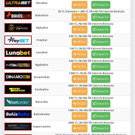
Ultrabet
İNCELE
Siteye Git
20 TL Deneme + 200 TL (%100) İlk Yatırım Bonusu
Bahislion
İNCELE
Siteye Git
200 TL (%100) İlk Yatırım Bonusu
Vipbahis
İNCELE
Siteye Git
500 TL (%100) İlk Yatırım Bonusu
Freybet
İNCELE
Siteye Git
100 TL (%25) İlk Yatırım Bonusu
Lunabet
İNCELE
Siteye Git
500 TL (%100) İlk Yatırım Bonusu
Ngsbahis
İNCELE
Siteye Git
1000 TL (%25) İlk Yatırım Bonusu
Dinamobet
İNCELE
Siteye Git
2000 TL (%200) İlk Yatırım Bonusu
Paribahis
İNCELE
Siteye Git
500 TL (%100) İlk Yatırım Bonusu
Betorder
İNCELE
Siteye Git
1000 TL (%100) İlk Yatırım Bonusu
Bahisbudur
İNCELE
Siteye Git
2000 TL (%100) İlk Yatırım Bonusu
Aspercasino
İNCELE
Siteye Git
30 TL Deneme + 23x444 TL (%100) İlk Yatırım Bonusu