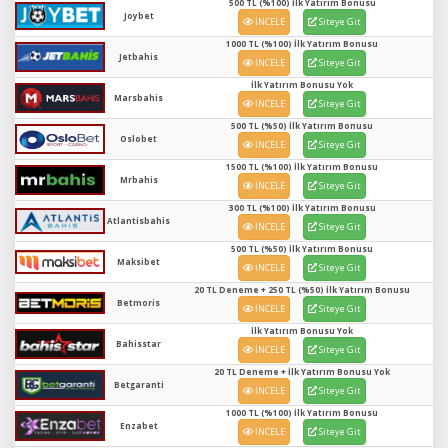
500 TL (%100) İlk Yatırım Bonusu
Joybet
İNCELE
Siteye Git
1000 TL (%100) İlk Yatırım Bonusu
Jetbahis
İNCELE
Siteye Git
İlk Yatırım Bonusu Yok
Marsbahis
İNCELE
Siteye Git
500 TL (%50) İlk Yatırım Bonusu
Oslobet
İNCELE
Siteye Git
1500 TL (%100) İlk Yatırım Bonusu
Mrbahis
İNCELE
Siteye Git
300 TL (%100) İlk Yatırım Bonusu
Atlantisbahis
İNCELE
Siteye Git
500 TL (%50) İlk Yatırım Bonusu
Maksibet
İNCELE
Siteye Git
20 TL Deneme + 250 TL (%50) İlk Yatırım Bonusu
Betmoris
İNCELE
Siteye Git
İlk Yatırım Bonusu Yok
Bahisstar
İNCELE
Siteye Git
20 TL Deneme + İlk Yatırım Bonusu Yok
Betgaranti
İNCELE
Siteye Git
1000 TL (%100) İlk Yatırım Bonusu
Enzabet
İNCELE
Siteye Git