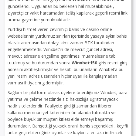
güncellendi. Uygulanan bu beklenen hâl müteakıbinde ,
ziyaretçiler vakit harcamadan telâş kapılarak geçerli resmi link
arama gayretine yumulmaktadır.
Yurtdışı hizmet veren çevirimiçi bahis ve casino online
websitelerinin yurdumuz sınırları içerisinde yasaya aykırı bahis
olarak anılmasından dolayı kimi zaman BTK tarafından
engellenmektedir. Winxbet’in de mevcut güncel adresi,
mevcut adresine engellme getirilmesi muamelesine tabi
tutulmuş ve bu durumdan sonra
Winxbet150
giriş resmi giriş
adresini aktifleştirmiştir ve hesabı bulunanların Winxbet’a bu
yeni resmi adres üzerinden hiçbir uyarı ile karşılaşmadan
varması ihtiyacını gidermiştir.
Sağlam bir platform olarak üyelere önerdiğimiz Winxbet, para
yatırma ve çekme nezdinde sizi haksızlığa uğratmayacak
nadir sitelerdendir. Faaliyete girdiği zamandan itiberen
kullanıcı memnuniyet kriterini en ön planda tutmakta ve
böylece büyük bir müşteri kitlesi elde etmeyi başarmış
durumdadır. Bahşettiği yüksek oranlı bahis seçenekleri , keyifli
anlar geçirebileceğiniz oyunlar ve kaybınızı en aza indirecek