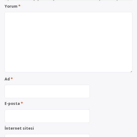
Yorum
*
Ad
*
E-posta
*
İnternet sitesi