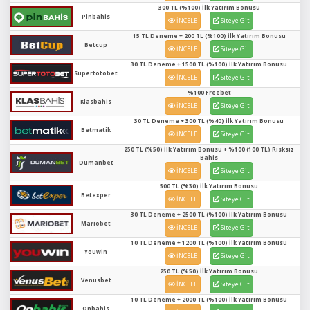
300 TL (%100) İlk Yatırım Bonusu
Pinbahis
İNCELE
Siteye Git
15 TL Deneme + 200 TL (%100) İlk Yatırım Bonusu
Betcup
İNCELE
Siteye Git
30 TL Deneme + 1500 TL (%100) İlk Yatırım Bonusu
Supertotobet
İNCELE
Siteye Git
%100 Freebet
Klasbahis
İNCELE
Siteye Git
30 TL Deneme + 300 TL (%40) İlk Yatırım Bonusu
Betmatik
İNCELE
Siteye Git
250 TL (%50) İlk Yatırım Bonusu + %100 (100 TL) Risksiz
Bahis
Dumanbet
İNCELE
Siteye Git
500 TL (%30) İlk Yatırım Bonusu
Betexper
İNCELE
Siteye Git
30 TL Deneme + 2500 TL (%100) İlk Yatırım Bonusu
Mariobet
İNCELE
Siteye Git
10 TL Deneme + 1200 TL (%100) İlk Yatırım Bonusu
Youwin
İNCELE
Siteye Git
250 TL (%50) İlk Yatırım Bonusu
Venusbet
İNCELE
Siteye Git
10 TL Deneme + 2000 TL (%100) İlk Yatırım Bonusu
Onbahis