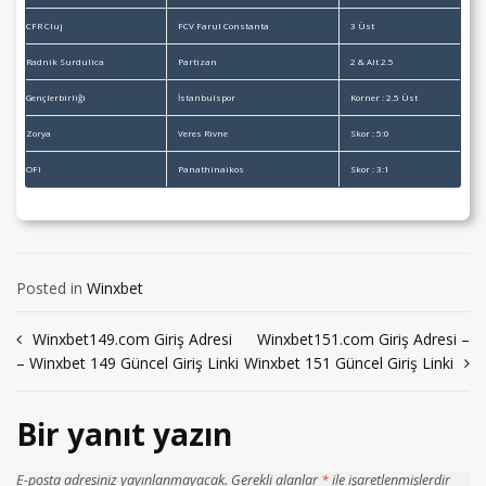
CFR Cluj
FCV Farul Constanta
3 Üst
Radnik Surdulica
Partizan
2 & Alt 2.5
Gençlerbirliği
İstanbulspor
Korner : 2.5 Üst
Zorya
Veres Rivne
Skor : 5:0
OFI
Panathinaikos
Skor : 3:1
Posted in
Winxbet
Yazı
Winxbet149.com Giriş Adresi
Winxbet151.com Giriş Adresi –
– Winxbet 149 Güncel Giriş Linki
Winxbet 151 Güncel Giriş Linki
gezinmesi
Bir yanıt yazın
E-posta adresiniz yayınlanmayacak.
Gerekli alanlar
*
ile işaretlenmişlerdir