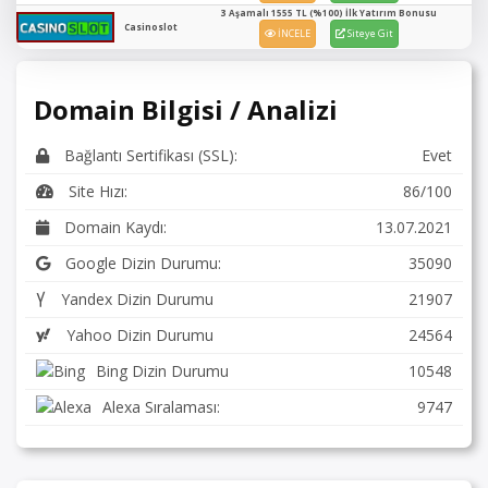
3 Aşamalı 1555 TL (%100) İlk Yatırım Bonusu
Casinoslot
İNCELE
Siteye Git
Domain Bilgisi / Analizi
Bağlantı Sertifikası (SSL):
Evet
Site Hızı:
86/100
Domain Kaydı:
13.07.2021
Google Dizin Durumu:
35090
Yandex Dizin Durumu
21907
Yahoo Dizin Durumu
24564
Bing Dizin Durumu
10548
Alexa Sıralaması:
9747