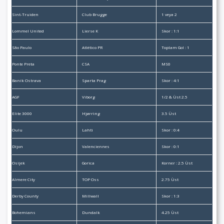
Sint-Truiden
Club Brugge
1 veya 2
Lommel United
Lierse K
Skor : 1:1
São Paulo
Atlético PR
Toplam Gol : 1
Ponte Preta
CSA
MS0
Baník Ostrava
Sparta Prag
Skor : 4:1
AGF
Viborg
1/2 & Üst 2.5
Elite 3000
Hjørring
3.5 Üst
Oulu
Lahti
Skor : 0:4
Dijon
Valenciennes
Skor : 0:1
Osijek
Gorica
Korner : 2.5 Üst
Almere City
TOP Oss
2.75 Üst
Derby County
Millwall
Skor : 1:3
Bohemians
Dundalk
4.25 Üst