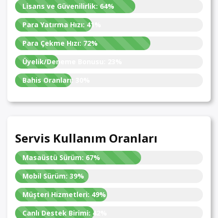
Lisans ve Güvenilirlik:
64%
Para Yatırma Hızı:
41%
Para Çekme Hızı:
72%
Üyelik/Deneme Bonusu:
23%
Bahis Oranları:
30%
Servis Kullanım Oranları
Masaüstü Sürüm:
67%
Mobil Sürüm:
39%
Müşteri Hizmetleri:
49%
Canlı Destek Birimi:
42%