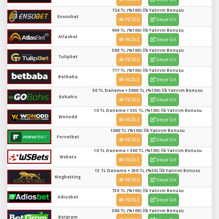
724 TL (%100) İlk Yatırım Bonusu
Ensonbet
İNCELE
Siteye Git
999 TL (%100) İlk Yatırım Bonusu
Atlasbet
İNCELE
Siteye Git
500 TL (%100) İlk Yatırım Bonusu
Tulipbet
İNCELE
Siteye Git
777 TL (%100) İlk Yatırım Bonusu
Betbaba
İNCELE
Siteye Git
30 TL Deneme + 3000 TL (%100) İlk Yatırım Bonusu
Gobahis
İNCELE
Siteye Git
10 TL Deneme + 555 TL (%100) İlk Yatırım Bonusu
Wonodd
İNCELE
Siteye Git
1000 TL (%100) İlk Yatırım Bonusu
Forvetbet
İNCELE
Siteye Git
10 TL Deneme + 300 TL (%100) İlk Yatırım Bonusu
Wsbets
İNCELE
Siteye Git
15 TL Deneme + 250 TL (%50) İlk Yatırım Bonusu
Kingbetting
İNCELE
Siteye Git
750 TL (%100) İlk Yatırım Bonusu
Adiosbet
İNCELE
Siteye Git
500 TL (%100) İlk Yatırım Bonusu
Betgram