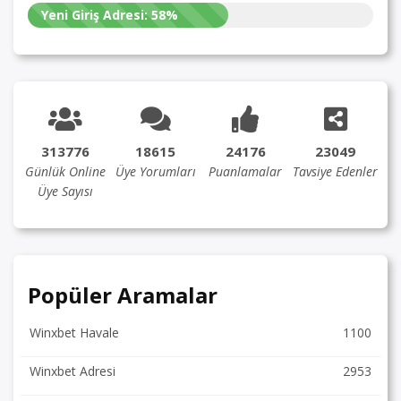
Yeni Giriş Adresi:
58%
313776
18615
24176
23049
Günlük Online
Üye Yorumları
Puanlamalar
Tavsiye Edenler
Üye Sayısı
Popüler Aramalar
Winxbet Havale
1100
Winxbet Adresi
2953