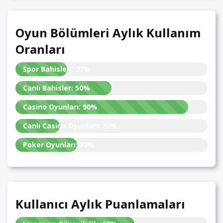
Oyun Bölümleri Aylık Kullanım
Oranları
Spor Bahisleri:
27%
Canlı Bahisler:
50%
Casino Oyunları:
90%
Canlı Casino Oyunları:
23%
Poker Oyunları:
32%
Kullanıcı Aylık Puanlamaları