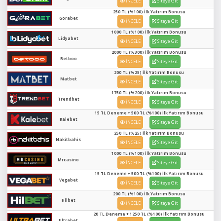
İNCELE
Siteye Git
250 TL (%100) İlk Yatırım Bonusu
Gorabet
İNCELE
Siteye Git
1000 TL (%100) İlk Yatırım Bonusu
Lidyabet
İNCELE
Siteye Git
2000 TL (%300) İlk Yatırım Bonusu
Betboo
İNCELE
Siteye Git
200 TL (%25) İlk Yatırım Bonusu
Matbet
İNCELE
Siteye Git
1750 TL (%200) İlk Yatırım Bonusu
Trendbet
İNCELE
Siteye Git
15 TL Deneme + 500 TL (%100) İlk Yatırım Bonusu
Kalebet
İNCELE
Siteye Git
250 TL (%25) İlk Yatırım Bonusu
Nakitbahis
İNCELE
Siteye Git
1000 TL (%100) İlk Yatırım Bonusu
Mrcasino
İNCELE
Siteye Git
15 TL Deneme + 500 TL (%100) İlk Yatırım Bonusu
Vegabet
İNCELE
Siteye Git
200 TL (%100) İlk Yatırım Bonusu
Hilbet
İNCELE
Siteye Git
20 TL Deneme + 1250 TL (%100) İlk Yatırım Bonusu
Ultrabet