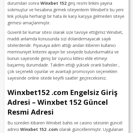
durumdan sonra
Winxbet 152
giriş resmi linkini yayına
sokmuştur ve hesabına girmek isteyenlerin Winxbet’e bu yeni
link yoluyla herhangi bir hata ile karşı karşıya gelmeden siteye
girmesi amaçlanmıştır.
Güvenli bir kumar sitesi olarak size tavsiye ettiğimiz Winxbet,
maddi anlamda konusunda sizi dolandırmayacak sayılı
sitelerdendir. Piyasaya adım attığı andan itiberen kullanıcı
memnuniyet kriterini apayrı bir seviyede bulundurmakta ve
bunun sayesinde geniş bir oyuncu kitlesi elde etmeyi
başarmış durumdadır. Takdim ettiği yüksek oranlı bahisler ,
çok seçenekli oyunlar ve avantajlı promosyon seçenekleri
sayesinde online sitede keyifli saatler geçireceksiniz.
Winxbet152 .com Engelsiz Giriş
Adresi – Winxbet 152 Güncel
Resmi Adresi
Bu süreden itibaren Winxbet bahis ve casino sitesinin güncel
adresi
Winxbet 152 .com
olarak güncellenmiştir. Uygulanan