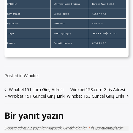
CFR Cluj
Universitatea Craiova
Korner Aralığı : 0-8
Novi Pazar
Backa Topola
1/2 & Alt 4.5
Eyüpspor
Altınordu
Skor : 0:5
Zorya
Rukh Vynnyky
Gol Dk Aralığı : 31-45
Lamia
Panathinaikos
X/2 & Alt 2.5
Posted in
Winxbet
Yazı
Winxbet151.com Giriş Adresi
Winxbet153.com Giriş Adresi –
– Winxbet 151 Güncel Giriş Linki
Winxbet 153 Güncel Giriş Linki
gezinmesi
Bir yanıt yazın
E-posta adresiniz yayınlanmayacak.
Gerekli alanlar
*
ile işaretlenmişlerdir