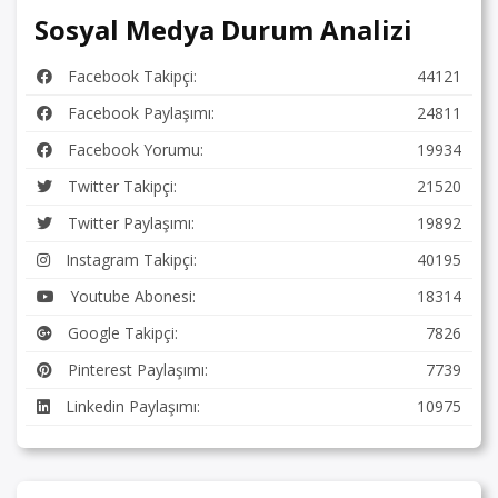
Sosyal Medya Durum Analizi
Facebook Takipçi:
44121
Facebook Paylaşımı:
24811
Facebook Yorumu:
19934
Twitter Takipçi:
21520
Twitter Paylaşımı:
19892
Instagram Takipçi:
40195
Youtube Abonesi:
18314
Google Takipçi:
7826
Pinterest Paylaşımı:
7739
Linkedin Paylaşımı:
10975