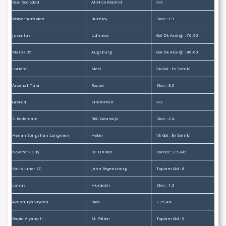
Real Sociedad
Atletico Madrid
X/X
Wolverhampton
Burnley
Skor : 1:3
Juventus
Udinese
Gol Dk Aralığı : 76-90
Mainz 05
Augsburg
Gol Dk Aralığı : 46-60
Lorient
Metz
İlk Gol : Ev Sahibi
Arsenal-Tula
Rostov
Skor : 3:5
Grorud
Strømmen
X/2
S. Rotterdam
RKC Waalwijk
Skor : 2:4
Henan Songshan Longmen
Hebei
İlk Gol : Ev Sahibi
New York City
DC United
Korner : 2.5 Alt
Karlsruher SC
Jahn Regensburg
Toplam Gol : 8
Lanús
Huracán
Skor : 1:3
Avusturya Viyana
Ried
2.75 Alt
Rapid Viyana II
St. Pölten
Toplam Gol : 9