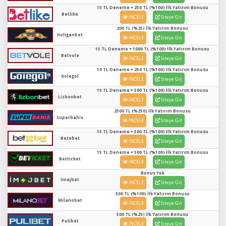
15 TL Deneme + 250 TL (%100) İlk Yatırım Bonusu
Betlike
İNCELE
Siteye Git
200 TL (%25) İlk Yatırım Bonusu
Holiganbet
İNCELE
Siteye Git
15 TL Deneme + 1000 TL (%100) İlk Yatırım Bonusu
Betvole
İNCELE
Siteye Git
10 TL Deneme + 250 TL (%100) İlk Yatırım Bonusu
Golegol
İNCELE
Siteye Git
15 TL Deneme + 500 TL (%100) İlk Yatırım Bonusu
Lizbonbet
İNCELE
Siteye Git
2500 TL (%250) İlk Yatırım Bonusu
Superbahis
İNCELE
Siteye Git
15 TL Deneme + 500 TL (%100) İlk Yatırım Bonusu
Betebet
İNCELE
Siteye Git
15 TL Deneme + 500 TL (%100) İlk Yatırım Bonusu
Betticket
İNCELE
Siteye Git
Bonus Yok
İmajbet
İNCELE
Siteye Git
500 TL (%100) İlk Yatırım Bonusu
Milanobet
İNCELE
Siteye Git
500 TL (%25) İlk Yatırım Bonusu
Pulibet
İNCELE
Siteye Git