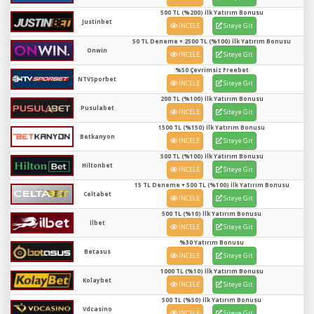
500 TL (%200) İlk Yatırım Bonusu
Justinbet
İNCELE
Siteye Git
50 TL Deneme + 2500 TL (%100) İlk Yatırım Bonusu
Onwin
İNCELE
Siteye Git
%50 Çevrimsiz Freebet
NTVSporbet
İNCELE
Siteye Git
200 TL (%100) İlk Yatırım Bonusu
Pusulabet
İNCELE
Siteye Git
1500 TL (%150) İlk Yatırım Bonusu
Betkanyon
İNCELE
Siteye Git
500 TL (%100) İlk Yatırım Bonusu
Hiltonbet
İNCELE
Siteye Git
15 TL Deneme + 500 TL (%100) İlk Yatırım Bonusu
Celtabet
İNCELE
Siteye Git
500 TL (%10) İlk Yatırım Bonusu
İlbet
İNCELE
Siteye Git
%30 Yatırım Bonusu
Betasus
İNCELE
Siteye Git
1000 TL (%10) İlk Yatırım Bonusu
Kolaybet
İNCELE
Siteye Git
500 TL (%50) İlk Yatırım Bonusu
Vdcasino
İNCELE
Siteye Git