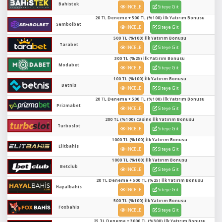
Bahistek
İNCELE
Siteye Git
20 TL Deneme + 500 TL (%100) İlk Yatırım Bonusu
Sembolbet
İNCELE
Siteye Git
500 TL (%100) İlk Yatırım Bonusu
Tarabet
İNCELE
Siteye Git
300 TL (%25) İlk Yatırım Bonusu
Modabet
İNCELE
Siteye Git
100 TL (%100) İlk Yatırım Bonusu
Betnis
İNCELE
Siteye Git
20 TL Deneme + 500 TL (%100) İlk Yatırım Bonusu
Prizmabet
İNCELE
Siteye Git
200 TL (%100) Casino İlk Yatırım Bonusu
Turboslot
İNCELE
Siteye Git
1000 TL (%100) İlk Yatırım Bonusu
Elitbahis
İNCELE
Siteye Git
1000 TL (%100) İlk Yatırım Bonusu
Betclub
İNCELE
Siteye Git
20 TL Deneme + 500 TL (%25) İlk Yatırım Bonusu
Hayalbahis
İNCELE
Siteye Git
500 TL (%100) İlk Yatırım Bonusu
Foxbahis
İNCELE
Siteye Git
25 TL Deneme + 3000 TL (%300) İlk Yatırım Bonusu