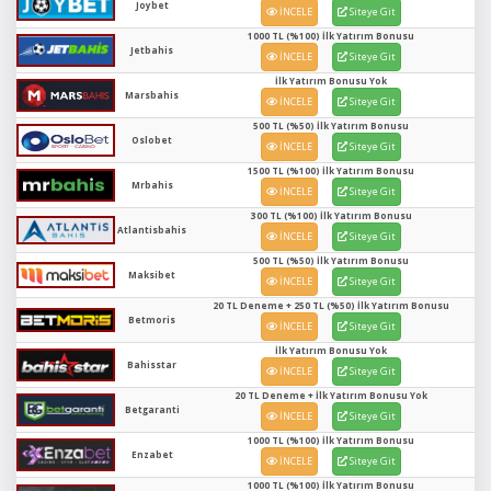
Joybet
İNCELE
Siteye Git
1000 TL (%100) İlk Yatırım Bonusu
Jetbahis
İNCELE
Siteye Git
İlk Yatırım Bonusu Yok
Marsbahis
İNCELE
Siteye Git
500 TL (%50) İlk Yatırım Bonusu
Oslobet
İNCELE
Siteye Git
1500 TL (%100) İlk Yatırım Bonusu
Mrbahis
İNCELE
Siteye Git
300 TL (%100) İlk Yatırım Bonusu
Atlantisbahis
İNCELE
Siteye Git
500 TL (%50) İlk Yatırım Bonusu
Maksibet
İNCELE
Siteye Git
20 TL Deneme + 250 TL (%50) İlk Yatırım Bonusu
Betmoris
İNCELE
Siteye Git
İlk Yatırım Bonusu Yok
Bahisstar
İNCELE
Siteye Git
20 TL Deneme + İlk Yatırım Bonusu Yok
Betgaranti
İNCELE
Siteye Git
1000 TL (%100) İlk Yatırım Bonusu
Enzabet
İNCELE
Siteye Git
1000 TL (%100) İlk Yatırım Bonusu