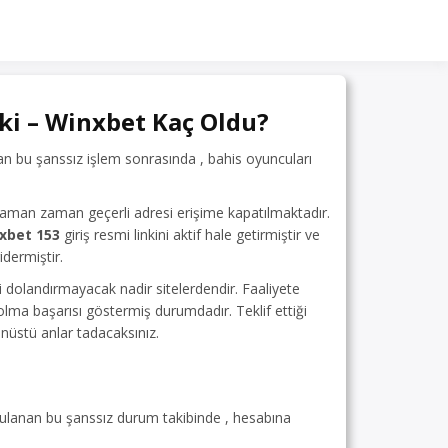
nki – Winxbet Kaç Oldu?
n bu şanssız işlem sonrasında , bahis oyuncuları
ı zaman zaman geçerli adresi erişime kapatılmaktadır.
xbet 153
giriş resmi linkini aktif hale getirmiştir ve
idermiştir.
dolandırmayacak nadir sitelerdendir. Faaliyete
lma başarısı göstermiş durumdadır. Teklif ettiği
nüstü anlar tadacaksınız.
gulanan bu şanssız durum takibinde , hesabına