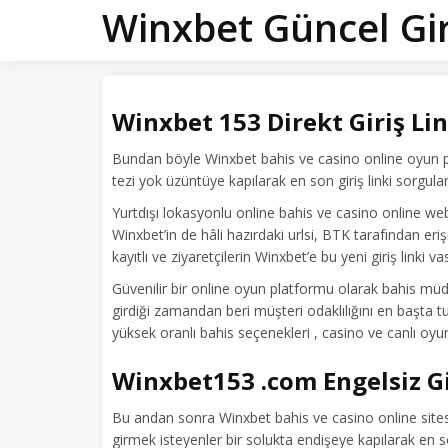
Skip
Winxbet Güncel Gir
to
content
Winxbet 153 Direkt Giriş Li
Bundan böyle Winxbet bahis ve casino online oyun 
tezi yok üzüntüye kapılarak en son giriş linki sorgul
Yurtdışı lokasyonlu online bahis ve casino online web
Winxbet’in de hâli hazırdaki urlsi, BTK tarafından 
kayıtlı ve ziyaretçilerin Winxbet’e bu yeni giriş linki v
Güvenilir bir online oyun platformu olarak bahis mü
girdiği zamandan beri müşteri odaklılığını en başta 
yüksek oranlı bahis seçenekleri , casino ve canlı oy
Winxbet153 .com Engelsiz Gir
Bu andan sonra Winxbet bahis ve casino online sitesin
girmek isteyenler bir solukta endişeye kapılarak en s