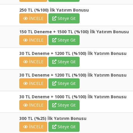
250 TL (%100) İlk Yatırım Bonusu
İNCELE
Siteye Git
150 TL Deneme + 1500 TL (%100) İlk Yatırım Bonusu
İNCELE
Siteye Git
30 TL Deneme + 1200 TL (%100) İlk Yatırım Bonusu
İNCELE
Siteye Git
30 TL Deneme + 1200 TL (%100) İlk Yatırım Bonusu
İNCELE
Siteye Git
30 TL Deneme + 1000 TL (%100) İlk Yatırım Bonusu
İNCELE
Siteye Git
300 TL (%25) İlk Yatırım Bonusu
İNCELE
Siteye Git