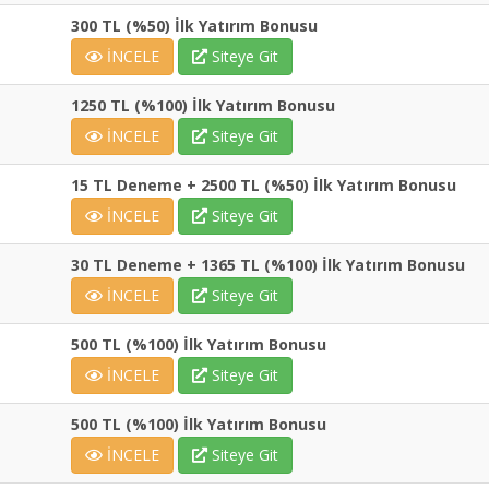
300 TL (%50) İlk Yatırım Bonusu
İNCELE
Siteye Git
1250 TL (%100) İlk Yatırım Bonusu
İNCELE
Siteye Git
15 TL Deneme + 2500 TL (%50) İlk Yatırım Bonusu
İNCELE
Siteye Git
30 TL Deneme + 1365 TL (%100) İlk Yatırım Bonusu
İNCELE
Siteye Git
500 TL (%100) İlk Yatırım Bonusu
İNCELE
Siteye Git
500 TL (%100) İlk Yatırım Bonusu
İNCELE
Siteye Git