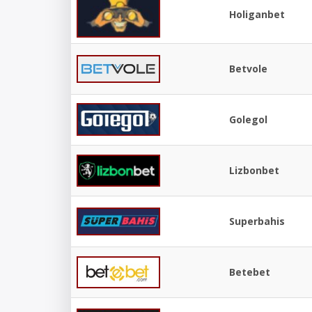
Holiganbet
Betvole
Golegol
Lizbonbet
Superbahis
Betebet