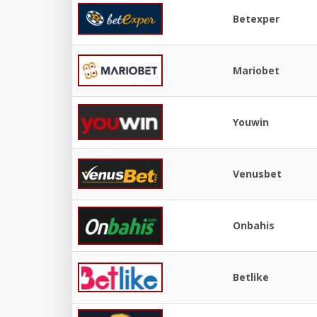
Betexper
Mariobet
Youwin
Venusbet
Onbahis
Betlike