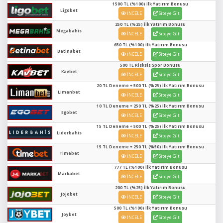
1500 TL (%100) İlk Yatırım Bonusu
Ligobet
İNCELE
Siteye Git
250 TL (%25) İlk Yatırım Bonusu
Megabahis
İNCELE
Siteye Git
650 TL (%100) İlk Yatırım Bonusu
Betinabet
İNCELE
Siteye Git
500 TL Risksiz Spor Bonusu
Kavbet
İNCELE
Siteye Git
20 TL Deneme + 500 TL (%25) İlk Yatırım Bonusu
Limanbet
İNCELE
Siteye Git
10 TL Deneme + 250 TL (%25) İlk Yatırım Bonusu
Egobet
İNCELE
Siteye Git
15 TL Deneme + 500 TL (%25) İlk Yatırım Bonusu
Liderbahis
İNCELE
Siteye Git
15 TL Deneme + 250 TL (%50) İlk Yatırım Bonusu
Timebet
İNCELE
Siteye Git
777 TL (%100) İlk Yatırım Bonusu
Markabet
İNCELE
Siteye Git
200 TL (%25) İlk Yatırım Bonusu
Jojobet
İNCELE
Siteye Git
500 TL (%100) İlk Yatırım Bonusu
Joybet
İNCELE
Siteye Git