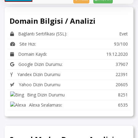
Domain Bilgisi / Analizi
Bağlantı Sertifikası (SSL):
Evet
Site Hızı:
93/100
Domain Kaydı:
19.12.2020
Google Dizin Durumu:
37907
Yandex Dizin Durumu
22391
Yahoo Dizin Durumu
20605
Bing Dizin Durumu
8251
Alexa Sıralaması:
6535