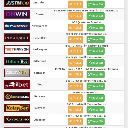
Justinbet
İNCELE
Siteye Git
50 TL Deneme + 2500 TL (%100) İlk Yatırım Bonusu
Onwin
İNCELE
Siteye Git
%50 Çevrimsiz Freebet
NTVSporbet
İNCELE
Siteye Git
200 TL (%100) İlk Yatırım Bonusu
Pusulabet
İNCELE
Siteye Git
1500 TL (%150) İlk Yatırım Bonusu
Betkanyon
İNCELE
Siteye Git
500 TL (%100) İlk Yatırım Bonusu
Hiltonbet
İNCELE
Siteye Git
15 TL Deneme + 500 TL (%100) İlk Yatırım Bonusu
Celtabet
İNCELE
Siteye Git
500 TL (%10) İlk Yatırım Bonusu
İlbet
İNCELE
Siteye Git
%30 Yatırım Bonusu
Betasus
İNCELE
Siteye Git
1000 TL (%10) İlk Yatırım Bonusu
Kolaybet
İNCELE
Siteye Git
500 TL (%50) İlk Yatırım Bonusu
Vdcasino
İNCELE
Siteye Git
724 TL (%100) İlk Yatırım Bonusu