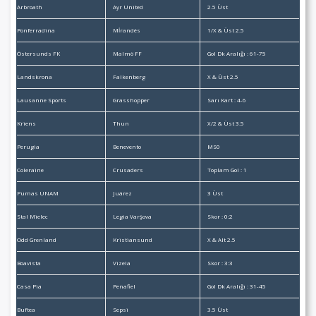
Arbroath
Ayr United
2.5 Üst
Ponferradina
Mİrandés
1/X & Üst 2.5
Östersunds FK
Malmö FF
Gol Dk Aralığı : 61-75
Landskrona
Falkenberg
X & Üst 2.5
Lausanne Sports
Grasshopper
Sarı Kart : 4-6
Kriens
Thun
X/2 & Üst 3.5
Perugia
Benevento
MS0
Coleraine
Crusaders
Toplam Gol : 1
Pumas UNAM
Juárez
3 Üst
Stal Mielec
Legia Varşova
Skor : 0:2
Odd Grenland
Kristiansund
X & Alt 2.5
Boavista
Vizela
Skor : 3:3
Casa Pia
Penafiel
Gol Dk Aralığı : 31-45
Buftea
Sepsi
3.5 Üst