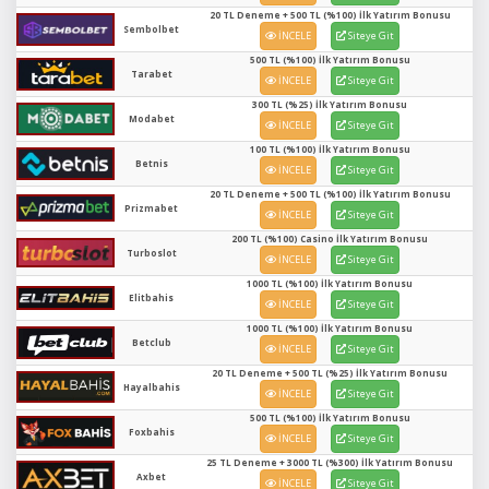
20 TL Deneme + 500 TL (%100) İlk Yatırım Bonusu
Sembolbet
İNCELE
Siteye Git
500 TL (%100) İlk Yatırım Bonusu
Tarabet
İNCELE
Siteye Git
300 TL (%25) İlk Yatırım Bonusu
Modabet
İNCELE
Siteye Git
100 TL (%100) İlk Yatırım Bonusu
Betnis
İNCELE
Siteye Git
20 TL Deneme + 500 TL (%100) İlk Yatırım Bonusu
Prizmabet
İNCELE
Siteye Git
200 TL (%100) Casino İlk Yatırım Bonusu
Turboslot
İNCELE
Siteye Git
1000 TL (%100) İlk Yatırım Bonusu
Elitbahis
İNCELE
Siteye Git
1000 TL (%100) İlk Yatırım Bonusu
Betclub
İNCELE
Siteye Git
20 TL Deneme + 500 TL (%25) İlk Yatırım Bonusu
Hayalbahis
İNCELE
Siteye Git
500 TL (%100) İlk Yatırım Bonusu
Foxbahis
İNCELE
Siteye Git
25 TL Deneme + 3000 TL (%300) İlk Yatırım Bonusu
Axbet
İNCELE
Siteye Git