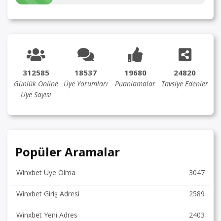
312585
18537
19680
24820
Günlük Online
Üye Yorumları
Puanlamalar
Tavsiye Edenler
Üye Sayısı
Popüler Aramalar
Winxbet Üye Olma
3047
Winxbet Giriş Adresi
2589
Winxbet Yeni Adres
2403