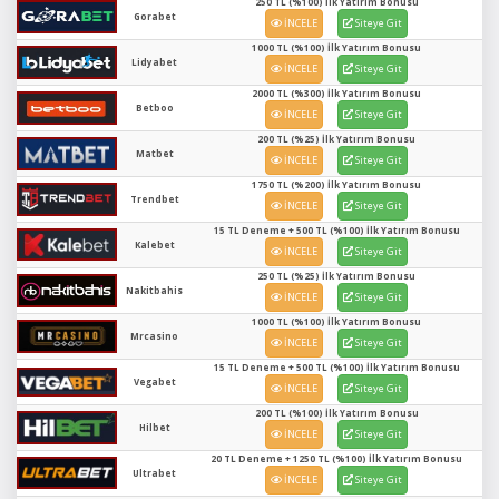
250 TL (%100) İlk Yatırım Bonusu
Gorabet
İNCELE
Siteye Git
1000 TL (%100) İlk Yatırım Bonusu
Lidyabet
İNCELE
Siteye Git
2000 TL (%300) İlk Yatırım Bonusu
Betboo
İNCELE
Siteye Git
200 TL (%25) İlk Yatırım Bonusu
Matbet
İNCELE
Siteye Git
1750 TL (%200) İlk Yatırım Bonusu
Trendbet
İNCELE
Siteye Git
15 TL Deneme + 500 TL (%100) İlk Yatırım Bonusu
Kalebet
İNCELE
Siteye Git
250 TL (%25) İlk Yatırım Bonusu
Nakitbahis
İNCELE
Siteye Git
1000 TL (%100) İlk Yatırım Bonusu
Mrcasino
İNCELE
Siteye Git
15 TL Deneme + 500 TL (%100) İlk Yatırım Bonusu
Vegabet
İNCELE
Siteye Git
200 TL (%100) İlk Yatırım Bonusu
Hilbet
İNCELE
Siteye Git
20 TL Deneme + 1250 TL (%100) İlk Yatırım Bonusu
Ultrabet
İNCELE
Siteye Git