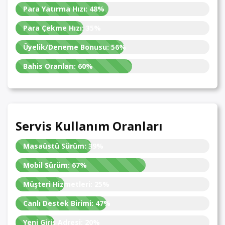
Para Yatırma Hızı:
48%
Para Çekme Hızı:
35%
Üyelik/Deneme Bonusu:
56%
Bahis Oranları:
60%
Servis Kullanım Oranları
Masaüstü Sürüm:
39%
Mobil Sürüm:
67%
Müşteri Hizmetleri:
25%
Canlı Destek Birimi:
47%
Yeni Giriş Adresi:
20%