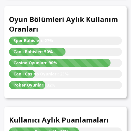
Oyun Bölümleri Aylık Kullanım
Oranları
Spor Bahisleri:
27%
Canlı Bahisler:
50%
Casino Oyunları:
90%
Canlı Casino Oyunları:
23%
Poker Oyunları:
32%
Kullanıcı Aylık Puanlamaları