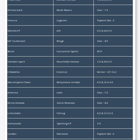
Kilmarnock
Raith Rovers
Skor : 1:3
Huesca
Leganés
Toplam Gol : 3
Malmö FF
AIK
X/2 & Alt 2.5
GIF Sundsvall
Brage
Skor : 4:5
Basel
Lausanne Sports
MS1
Yverdon Sport
Neuchâtel Xamax
1/2 & Alt 2.5
Cittadella
Cosenza
Korner : 4.5 Üst
Warrenpoint Town
Ballymena United
X/2 & Üst 4.5
América
León
Skor : 1:5
Wisla Kraków
Slask Wroclaw
Skor : 4:2
Lillestrøm
Viking
X/2 & Üst 2.5
Famalicão
Sporting CP
1/X
Leixões
Nacional
Toplam Gol : 6