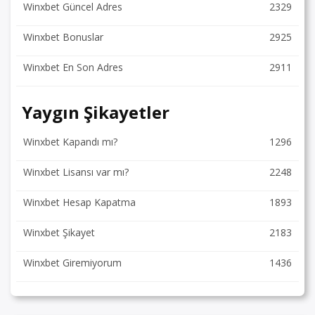
Winxbet Güncel Adres
2329
Winxbet Bonuslar
2925
Winxbet En Son Adres
2911
Yaygın Şikayetler
Winxbet Kapandı mı?
1296
Winxbet Lisansı var mı?
2248
Winxbet Hesap Kapatma
1893
Winxbet Şikayet
2183
Winxbet Giremiyorum
1436