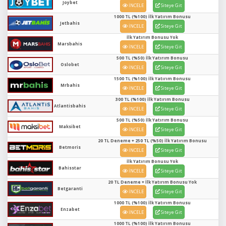
Joybet
İNCELE
Siteye Git
1000 TL (%100) İlk Yatırım Bonusu
Jetbahis
İNCELE
Siteye Git
İlk Yatırım Bonusu Yok
Marsbahis
İNCELE
Siteye Git
500 TL (%50) İlk Yatırım Bonusu
Oslobet
İNCELE
Siteye Git
1500 TL (%100) İlk Yatırım Bonusu
Mrbahis
İNCELE
Siteye Git
300 TL (%100) İlk Yatırım Bonusu
Atlantisbahis
İNCELE
Siteye Git
500 TL (%50) İlk Yatırım Bonusu
Maksibet
İNCELE
Siteye Git
20 TL Deneme + 250 TL (%50) İlk Yatırım Bonusu
Betmoris
İNCELE
Siteye Git
İlk Yatırım Bonusu Yok
Bahisstar
İNCELE
Siteye Git
20 TL Deneme + İlk Yatırım Bonusu Yok
Betgaranti
İNCELE
Siteye Git
1000 TL (%100) İlk Yatırım Bonusu
Enzabet
İNCELE
Siteye Git
1000 TL (%100) İlk Yatırım Bonusu