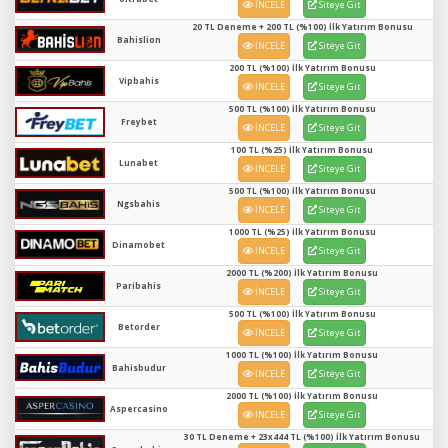
İNCELE
Siteye Git
20 TL Deneme + 200 TL (%100) İlk Yatırım Bonusu
Bahislion
İNCELE
Siteye Git
200 TL (%100) İlk Yatırım Bonusu
Vipbahis
İNCELE
Siteye Git
500 TL (%100) İlk Yatırım Bonusu
Freybet
İNCELE
Siteye Git
100 TL (%25) İlk Yatırım Bonusu
Lunabet
İNCELE
Siteye Git
500 TL (%100) İlk Yatırım Bonusu
Ngsbahis
İNCELE
Siteye Git
1000 TL (%25) İlk Yatırım Bonusu
Dinamobet
İNCELE
Siteye Git
2000 TL (%200) İlk Yatırım Bonusu
Paribahis
İNCELE
Siteye Git
500 TL (%100) İlk Yatırım Bonusu
Betorder
İNCELE
Siteye Git
1000 TL (%100) İlk Yatırım Bonusu
Bahisbudur
İNCELE
Siteye Git
2000 TL (%100) İlk Yatırım Bonusu
Aspercasino
İNCELE
Siteye Git
30 TL Deneme + 23x444 TL (%100) İlk Yatırım Bonusu