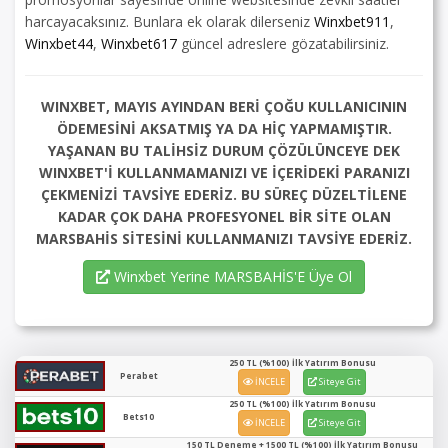
harcayacaksınız. Bunlara ek olarak dilerseniz
Winxbet911
,
Winxbet44
,
Winxbet617
güncel adreslere gözatabilirsiniz.
WINXBET, MAYIS AYINDAN BERİ ÇOĞU KULLANICININ
ÖDEMESİNİ AKSATMIŞ YA DA HİÇ YAPMAMIŞTIR.
YAŞANAN BU TALİHSİZ DURUM ÇÖZÜLÜNCEYE DEK
WINXBET'İ KULLANMAMANIZI VE İÇERİDEKİ PARANIZI
ÇEKMENİZİ TAVSİYE EDERİZ. BU SÜREÇ DÜZELTİLENE
KADAR ÇOK DAHA PROFESYONEL BİR SİTE OLAN
MARSBAHİS SİTESİNİ KULLANMANIZI TAVSİYE EDERİZ.
Winxbet Yerine MARSBAHİS'E Üye Ol
250 TL (%100) İlk Yatırım Bonusu
Perabet
İNCELE
Siteye Git
250 TL (%100) İlk Yatırım Bonusu
Bets10
İNCELE
Siteye Git
150 TL Deneme + 1500 TL (%100) İlk Yatırım Bonusu