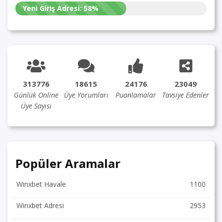
Yeni Giriş Adresi:
58%
313776
18615
24176
23049
Günlük Online
Üye Yorumları
Puanlamalar
Tavsiye Edenler
Üye Sayısı
Popüler Aramalar
Winxbet Havale
1100
Winxbet Adresi
2953