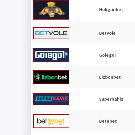
Holiganbet
Betvole
Golegol
Lizbonbet
Superbahis
Betebet