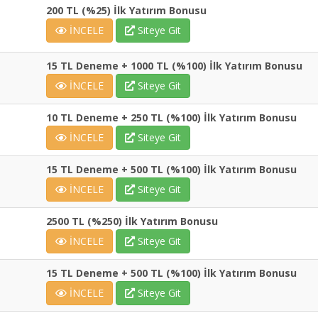
200 TL (%25) İlk Yatırım Bonusu
İNCELE
Siteye Git
15 TL Deneme + 1000 TL (%100) İlk Yatırım Bonusu
İNCELE
Siteye Git
10 TL Deneme + 250 TL (%100) İlk Yatırım Bonusu
İNCELE
Siteye Git
15 TL Deneme + 500 TL (%100) İlk Yatırım Bonusu
İNCELE
Siteye Git
2500 TL (%250) İlk Yatırım Bonusu
İNCELE
Siteye Git
15 TL Deneme + 500 TL (%100) İlk Yatırım Bonusu
İNCELE
Siteye Git