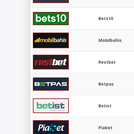
Bets10
Mobilbahis
Restbet
Betpas
Betist
Piabet