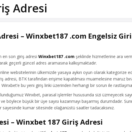
iş Adresi
resi – Winxbet187 .com Engelsiz Giri
n en son giriş adresi
Winxbet187 .com
şeklinde hizmetlerine ara ve
arak geçerli güncel adres aramasına kalkışmaktadır.
 online websitelerinin ülkemizde yasaya aykırı oyun olarak kategoriz
giriş adresi, BTK tarafından erişime kapatılması muamelesine maruz bı
n Winxbet’e bu yeni giriş linki üzerinden herhangi bir sorun ile rastlaş
lunduğumuz Winxbet, parasal işlemler hususunda sizi üzmeyecek sayılı
a ve böylece büyük bir üye sayısı kazanmayı başarmış durumdadır. Sunm
r sayesinde kumar sitesinde olağanüstü saatler tadacaksınız.
si – Winxbet 187 Giriş Adresi