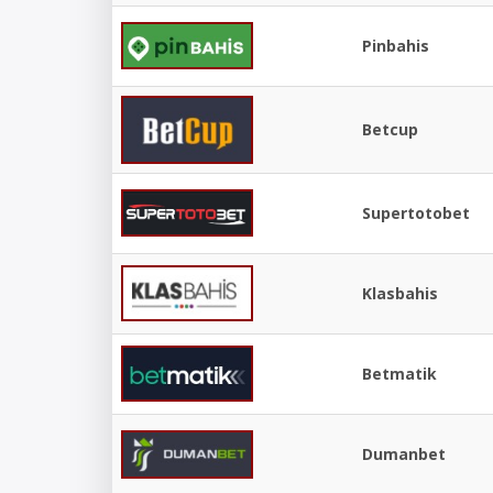
Pinbahis
Betcup
Supertotobet
Klasbahis
Betmatik
Dumanbet