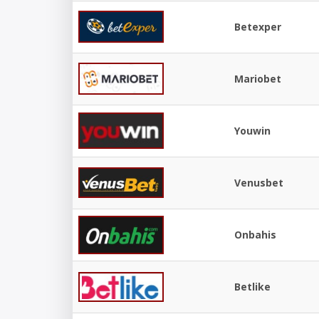
Betexper
Mariobet
Youwin
Venusbet
Onbahis
Betlike