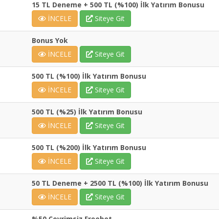
15 TL Deneme + 500 TL (%100) İlk Yatırım Bonusu
İNCELE
Siteye Git
Bonus Yok
İNCELE
Siteye Git
500 TL (%100) İlk Yatırım Bonusu
İNCELE
Siteye Git
500 TL (%25) İlk Yatırım Bonusu
İNCELE
Siteye Git
500 TL (%200) İlk Yatırım Bonusu
İNCELE
Siteye Git
50 TL Deneme + 2500 TL (%100) İlk Yatırım Bonusu
İNCELE
Siteye Git
%50 Çevrimsiz Freebet