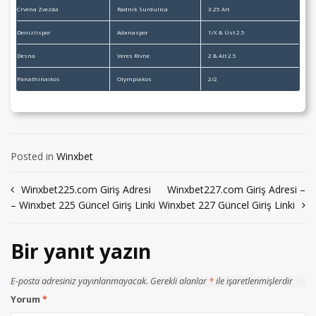
Crvena Zvezda
Radnik Surdulica
3.25 Alt
Denizlispor
Adanaspor
1/X & Üst 2.5
Desna
Veres Rivne
2 & Alt 2.5
Panathinaikos
Olympiakos
2/2
Posted in
Winxbet
Yazı
Winxbet225.com Giriş Adresi
Winxbet227.com Giriş Adresi –
– Winxbet 225 Güncel Giriş Linki
Winxbet 227 Güncel Giriş Linki
gezinmesi
Bir yanıt yazın
E-posta adresiniz yayınlanmayacak.
Gerekli alanlar
*
ile işaretlenmişlerdir
Yorum
*