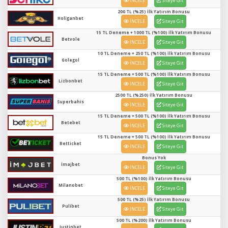
İNCELE
Siteye Git
200 TL (%25) İlk Yatırım Bonusu
Holiganbet
İNCELE
Siteye Git
15 TL Deneme + 1000 TL (%100) İlk Yatırım Bonusu
Betvole
İNCELE
Siteye Git
10 TL Deneme + 250 TL (%100) İlk Yatırım Bonusu
Golegol
İNCELE
Siteye Git
15 TL Deneme + 500 TL (%100) İlk Yatırım Bonusu
Lizbonbet
İNCELE
Siteye Git
2500 TL (%250) İlk Yatırım Bonusu
Superbahis
İNCELE
Siteye Git
15 TL Deneme + 500 TL (%100) İlk Yatırım Bonusu
Betebet
İNCELE
Siteye Git
15 TL Deneme + 500 TL (%100) İlk Yatırım Bonusu
Betticket
İNCELE
Siteye Git
Bonus Yok
İmajbet
İNCELE
Siteye Git
500 TL (%100) İlk Yatırım Bonusu
Milanobet
İNCELE
Siteye Git
500 TL (%25) İlk Yatırım Bonusu
Pulibet
İNCELE
Siteye Git
500 TL (%200) İlk Yatırım Bonusu
Justinbet