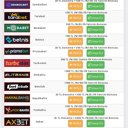
20 TL Deneme + 500 TL (%100) İlk Yatırım Bonusu
Sembolbet
İNCELE
Siteye Git
500 TL (%100) İlk Yatırım Bonusu
Tarabet
İNCELE
Siteye Git
300 TL (%25) İlk Yatırım Bonusu
Modabet
İNCELE
Siteye Git
100 TL (%100) İlk Yatırım Bonusu
Betnis
İNCELE
Siteye Git
20 TL Deneme + 500 TL (%100) İlk Yatırım Bonusu
Prizmabet
İNCELE
Siteye Git
200 TL (%100) Casino İlk Yatırım Bonusu
Turboslot
İNCELE
Siteye Git
1000 TL (%100) İlk Yatırım Bonusu
Elitbahis
İNCELE
Siteye Git
1000 TL (%100) İlk Yatırım Bonusu
Betclub
İNCELE
Siteye Git
20 TL Deneme + 500 TL (%25) İlk Yatırım Bonusu
Hayalbahis
İNCELE
Siteye Git
500 TL (%100) İlk Yatırım Bonusu
Foxbahis
İNCELE
Siteye Git
25 TL Deneme + 3000 TL (%300) İlk Yatırım Bonusu
Axbet
İNCELE
Siteye Git