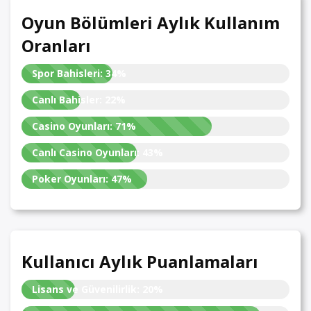
Oyun Bölümleri Aylık Kullanım
Oranları
Spor Bahisleri:
34%
Canlı Bahisler:
22%
Casino Oyunları:
71%
Canlı Casino Oyunları:
43%
Poker Oyunları:
47%
Kullanıcı Aylık Puanlamaları
Lisans ve Güvenilirlik:
20%