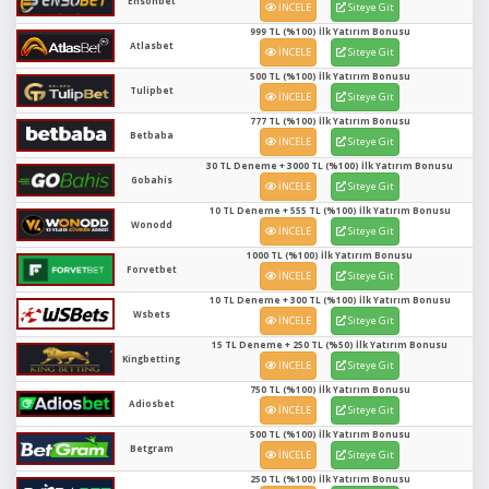
Ensonbet
İNCELE
Siteye Git
999 TL (%100) İlk Yatırım Bonusu
Atlasbet
İNCELE
Siteye Git
500 TL (%100) İlk Yatırım Bonusu
Tulipbet
İNCELE
Siteye Git
777 TL (%100) İlk Yatırım Bonusu
Betbaba
İNCELE
Siteye Git
30 TL Deneme + 3000 TL (%100) İlk Yatırım Bonusu
Gobahis
İNCELE
Siteye Git
10 TL Deneme + 555 TL (%100) İlk Yatırım Bonusu
Wonodd
İNCELE
Siteye Git
1000 TL (%100) İlk Yatırım Bonusu
Forvetbet
İNCELE
Siteye Git
10 TL Deneme + 300 TL (%100) İlk Yatırım Bonusu
Wsbets
İNCELE
Siteye Git
15 TL Deneme + 250 TL (%50) İlk Yatırım Bonusu
Kingbetting
İNCELE
Siteye Git
750 TL (%100) İlk Yatırım Bonusu
Adiosbet
İNCELE
Siteye Git
500 TL (%100) İlk Yatırım Bonusu
Betgram
İNCELE
Siteye Git
250 TL (%100) İlk Yatırım Bonusu