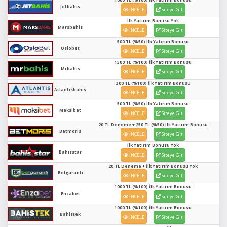
Jetbahis
İNCELE
Siteye Git
İlk Yatırım Bonusu Yok
Marsbahis
İNCELE
Siteye Git
500 TL (%50) İlk Yatırım Bonusu
Oslobet
İNCELE
Siteye Git
1500 TL (%100) İlk Yatırım Bonusu
Mrbahis
İNCELE
Siteye Git
300 TL (%100) İlk Yatırım Bonusu
Atlantisbahis
İNCELE
Siteye Git
500 TL (%50) İlk Yatırım Bonusu
Maksibet
İNCELE
Siteye Git
20 TL Deneme + 250 TL (%50) İlk Yatırım Bonusu
Betmoris
İNCELE
Siteye Git
İlk Yatırım Bonusu Yok
Bahisstar
İNCELE
Siteye Git
20 TL Deneme + İlk Yatırım Bonusu Yok
Betgaranti
İNCELE
Siteye Git
1000 TL (%100) İlk Yatırım Bonusu
Enzabet
İNCELE
Siteye Git
1000 TL (%100) İlk Yatırım Bonusu
Bahistek
İNCELE
Siteye Git