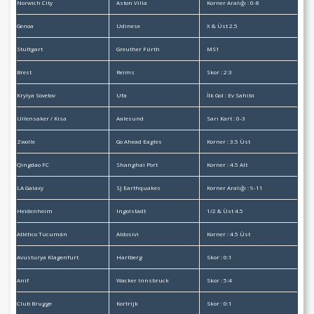
Norwich City
Aston Villa
Korner Aralığı : 0-8
Genoa
Udinese
X & Üst 2.5
Stuttgart
Greuther Fürth
MS1
Brest
Reims
Skor : 2:3
Krylya Sovetov
Ufa
İlk Gol : Ev Sahibi
Ullensaker / Kisa
Aalesund
Sarı Kart : 0-3
Zwolle
Go Ahead Eagles
Korner : 3.5 Üst
Qingdao FC
Shanghai Port
Korner : 4.5 Alt
LA Galaxy
SJ Earthquakes
Korner Aralığı : 9-11
Heidenheim
Ingolstadt
1/2 & Üst 4.5
Atlético Tucumán
Aldosivi
Korner : 4.5 Üst
Avusturya Klagenfurt
Hartberg
Skor : 0:1
Anif
Wacker Innsbruck
Skor : 5:4
Club Brugge
Kortrijk
Skor : 0:1