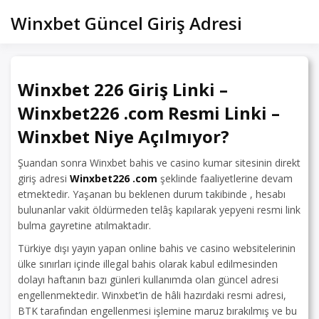
Skip
Winxbet Güncel Giriş Adresi
to
content
Winxbet 226 Giriş Linki –
Winxbet226 .com Resmi Linki –
Winxbet Niye Açılmıyor?
Şuandan sonra Winxbet bahis ve casino kumar sitesinin direkt
giriş adresi
Winxbet226 .com
şeklinde faaliyetlerine devam
etmektedir. Yaşanan bu beklenen durum takibinde , hesabı
bulunanlar vakit öldürmeden telâş kapılarak yepyeni resmi link
bulma gayretine atılmaktadır.
Türkiye dışı yayın yapan online bahis ve casino websitelerinin
ülke sınırları içinde illegal bahis olarak kabul edilmesinden
dolayı haftanın bazı günleri kullanımda olan güncel adresi
engellenmektedir. Winxbet’in de hâli hazırdaki resmi adresi,
BTK tarafından engellenmesi işlemine maruz bırakılmış ve bu