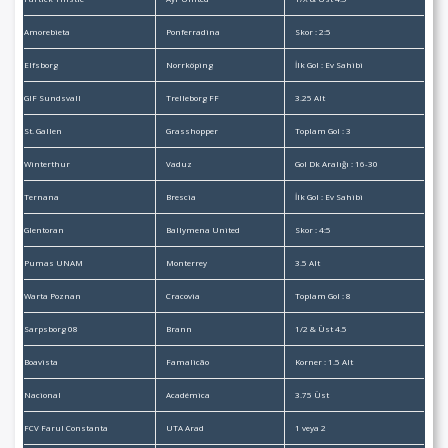
Amorebieta
Ponferradina
Skor : 2:5
Elfsborg
Norrköping
İlk Gol : Ev Sahibi
GIF Sundsvall
Trelleborg FF
3.25 Alt
St. Gallen
Grasshopper
Toplam Gol : 3
Winterthur
Vaduz
Gol Dk Aralığı : 16-30
Ternana
Brescia
İlk Gol : Ev Sahibi
Glentoran
Ballymena United
Skor : 4:5
Pumas UNAM
Monterrey
3.5 Alt
Warta Poznan
Cracovia
Toplam Gol : 8
Sarpsborg 08
Brann
1/2 & Üst 4.5
Boavista
Famalicão
Korner : 1.5 Alt
Nacional
Académica
3.75 Üst
FCV Farul Constanta
UTA Arad
1 veya 2