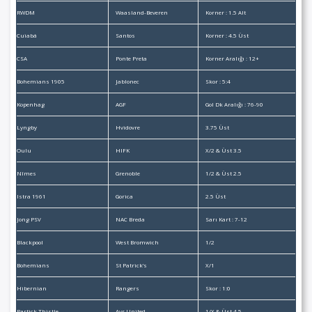
RWDM
Waasland-Beveren
Korner : 1.5 Alt
Cuiabá
Santos
Korner : 4.5 Üst
CSA
Ponte Preta
Korner Aralığı : 12+
Bohemians 1905
Jablonec
Skor : 5:4
Kopenhag
AGF
Gol Dk Aralığı : 76-90
Lyngby
Hvidovre
3.75 Üst
Oulu
HIFK
X/2 & Üst 3.5
Nîmes
Grenoble
1/2 & Üst 2.5
Istra 1961
Gorica
2.5 Üst
Jong PSV
NAC Breda
Sarı Kart : 7-12
Blackpool
West Bromwich
1/2
Bohemians
St Patrick’s
X/1
Hibernian
Rangers
Skor : 1:0
Partick Thistle
Ayr United
1/X & Üst 4.5