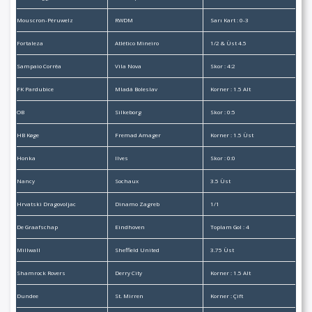
Mouscron-Péruwelz
RWDM
Sarı Kart : 0-3
Fortaleza
Atlético Mineiro
1/2 & Üst 4.5
Sampaio Corrêa
Vila Nova
Skor : 4:2
FK Pardubice
Mladá Boleslav
Korner : 1.5 Alt
OB
Silkeborg
Skor : 0:5
HB Køge
Fremad Amager
Korner : 1.5 Üst
Honka
Ilves
Skor : 0:0
Nancy
Sochaux
3.5 Üst
Hrvatski Dragovoljac
Dinamo Zagreb
1/1
De Graafschap
Eindhoven
Toplam Gol : 4
Millwall
Sheffield United
3.75 Üst
Shamrock Rovers
Derry City
Korner : 1.5 Alt
Dundee
St. Mirren
Korner : Çift