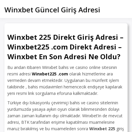
Skip
Winxbet Güncel Giriş Adresi
to
content
Winxbet 225 Direkt Giriş Adresi –
Winxbet225 .com Direkt Adresi –
Winxbet En Son Adresi Ne Oldu?
Bu andan itibaren Winxbet bahis ve casino online sitesinin
resmi adresi
Winxbet225 .com
olarak hizmetlerine ara
vermeden devam etmektedir. Uygulanan bu münferit işlem
takibinde , bahis müdavimleri hemencecik endişeye kapılarak
yeni resmi link sorgulama eforuna kalkmaktadır.
Türkiye dışı lokasyonlu çevirimiçi bahis ve casino sitelerinin
yurdumuzda yasaya aykırı oyun olarak bilinmesinden dolayı
zaman zaman kullanım dışı olmaktadır. Winxbet’in de mevcut
adresi, BTK tarafından erişime kapatılması muamelesine
maruz bırakılmış ve bu muameleden sonra
Winxbet 225
giriş