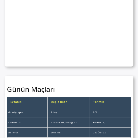
Günün Maçları
Evsahibi
Deplasman
Tahmin
Malatyaspor
Altay
2/X
Kocaelispor
Ankara Keçiörengücü
Korner : Çift
Mallorca
Levante
2 & Üst 2.5