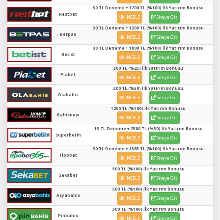
30 TL Deneme + 1200 TL (%100) İlk Yatırım Bonusu
Restbet
İNCELE
Siteye Git
30 TL Deneme + 1200 TL (%100) İlk Yatırım Bonusu
Betpas
İNCELE
Siteye Git
30 TL Deneme + 1000 TL (%100) İlk Yatırım Bonusu
Betist
İNCELE
Siteye Git
300 TL (%25) İlk Yatırım Bonusu
Piabet
İNCELE
Siteye Git
300 TL (%50) İlk Yatırım Bonusu
Olabahis
İNCELE
Siteye Git
1250 TL (%100) İlk Yatırım Bonusu
Bahisnow
İNCELE
Siteye Git
15 TL Deneme + 2500 TL (%50) İlk Yatırım Bonusu
Superbetin
İNCELE
Siteye Git
30 TL Deneme + 1365 TL (%100) İlk Yatırım Bonusu
Tipobet
İNCELE
Siteye Git
500 TL (%100) İlk Yatırım Bonusu
Sekabet
İNCELE
Siteye Git
500 TL (%100) İlk Yatırım Bonusu
Asyabahis
İNCELE
Siteye Git
300 TL (%100) İlk Yatırım Bonusu
Pinbahis
İNCELE
Siteye Git