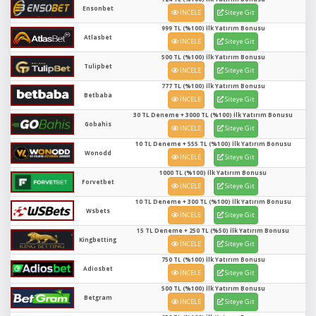
Ensonbet
İNCELE
Siteye Git
999 TL (%100) İlk Yatırım Bonusu
Atlasbet
İNCELE
Siteye Git
500 TL (%100) İlk Yatırım Bonusu
Tulipbet
İNCELE
Siteye Git
777 TL (%100) İlk Yatırım Bonusu
Betbaba
İNCELE
Siteye Git
30 TL Deneme + 3000 TL (%100) İlk Yatırım Bonusu
Gobahis
İNCELE
Siteye Git
10 TL Deneme + 555 TL (%100) İlk Yatırım Bonusu
Wonodd
İNCELE
Siteye Git
1000 TL (%100) İlk Yatırım Bonusu
Forvetbet
İNCELE
Siteye Git
10 TL Deneme + 300 TL (%100) İlk Yatırım Bonusu
Wsbets
İNCELE
Siteye Git
15 TL Deneme + 250 TL (%50) İlk Yatırım Bonusu
Kingbetting
İNCELE
Siteye Git
750 TL (%100) İlk Yatırım Bonusu
Adiosbet
İNCELE
Siteye Git
500 TL (%100) İlk Yatırım Bonusu
Betgram
İNCELE
Siteye Git