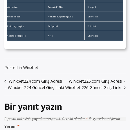
Vojvodina
Radnicki Nis
X veya 2
Kocaelispor
Ankara Keçiörengücü
Skor : 1:3
Rukh Vynnyky
Dnipro-1
2.5 Üst
Asteras Tripolis
Aris
Skor : 2:2
Posted in
Winxbet
Yazı
Winxbet224.com Giriş Adresi
Winxbet226.com Giriş Adresi –
– Winxbet 224 Güncel Giriş Linki
Winxbet 226 Güncel Giriş Linki
gezinmesi
Bir yanıt yazın
E-posta adresiniz yayınlanmayacak.
Gerekli alanlar
*
ile işaretlenmişlerdir
Yorum
*