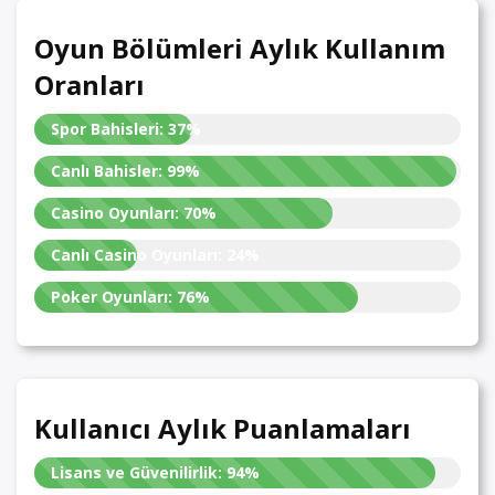
Oyun Bölümleri Aylık Kullanım
Oranları
Spor Bahisleri:
37%
Canlı Bahisler:
99%
Casino Oyunları:
70%
Canlı Casino Oyunları:
24%
Poker Oyunları:
76%
Kullanıcı Aylık Puanlamaları
Lisans ve Güvenilirlik:
94%