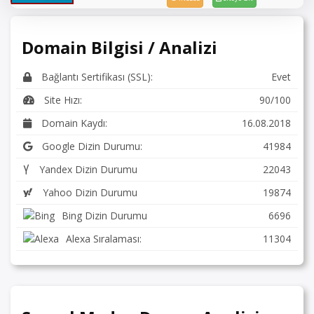
Domain Bilgisi / Analizi
Bağlantı Sertifikası (SSL):
Evet
Site Hızı:
90/100
Domain Kaydı:
16.08.2018
Google Dizin Durumu:
41984
Yandex Dizin Durumu
22043
Yahoo Dizin Durumu
19874
Bing Dizin Durumu
6696
Alexa Sıralaması:
11304