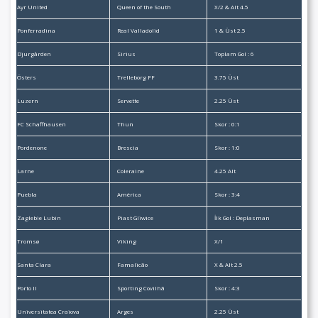
Ayr United
Queen of the South
X/2 & Alt 4.5
Ponferradina
Real Valladolid
1 & Üst 2.5
Djurgården
Sirius
Toplam Gol : 6
Östers
Trelleborg FF
3.75 Üst
Luzern
Servette
2.25 Üst
FC Schaffhausen
Thun
Skor : 0:1
Pordenone
Brescia
Skor : 1:0
Larne
Coleraine
4.25 Alt
Puebla
América
Skor : 3:4
Zaglebie Lubin
Piast Gliwice
İlk Gol : Deplasman
Tromsø
Viking
X/1
Santa Clara
Famalicão
X & Alt 2.5
Porto II
Sporting Covilhã
Skor : 4:3
Universitatea Craiova
Arges
2.25 Üst