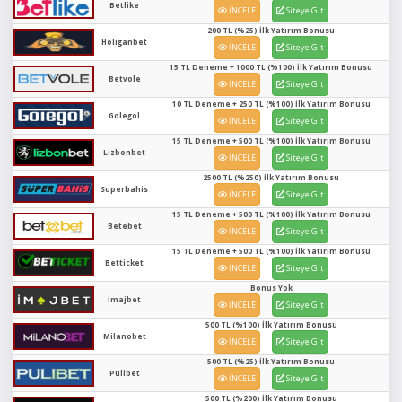
Betlike
İNCELE
Siteye Git
200 TL (%25) İlk Yatırım Bonusu
Holiganbet
İNCELE
Siteye Git
15 TL Deneme + 1000 TL (%100) İlk Yatırım Bonusu
Betvole
İNCELE
Siteye Git
10 TL Deneme + 250 TL (%100) İlk Yatırım Bonusu
Golegol
İNCELE
Siteye Git
15 TL Deneme + 500 TL (%100) İlk Yatırım Bonusu
Lizbonbet
İNCELE
Siteye Git
2500 TL (%250) İlk Yatırım Bonusu
Superbahis
İNCELE
Siteye Git
15 TL Deneme + 500 TL (%100) İlk Yatırım Bonusu
Betebet
İNCELE
Siteye Git
15 TL Deneme + 500 TL (%100) İlk Yatırım Bonusu
Betticket
İNCELE
Siteye Git
Bonus Yok
İmajbet
İNCELE
Siteye Git
500 TL (%100) İlk Yatırım Bonusu
Milanobet
İNCELE
Siteye Git
500 TL (%25) İlk Yatırım Bonusu
Pulibet
İNCELE
Siteye Git
500 TL (%200) İlk Yatırım Bonusu