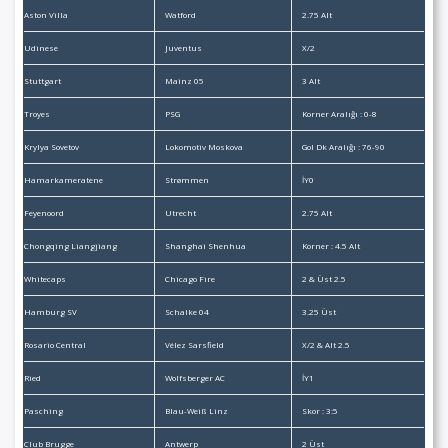
Aston Villa
Watford
2.75 Alt
Udinese
Juventus
X/2
Stuttgart
Mainz 05
3 Alt
Troyes
PSG
Korner Aralığı : 0-8
Krylya Sovetov
Lokomotiv Moskova
Gol Dk Aralığı : 76-90
Hamarkameratene
Strømmen
İY0
Feyenoord
Utrecht
2.75 Alt
Chongqing Liangjiang
Shanghai Shenhua
Korner : 4.5 Alt
Whitecaps
Chicago Fire
2 & Üst 2.5
Hamburg SV
Schalke 04
3.25 Üst
Rosario Central
Vélez Sarsfield
X/2 & Alt 2.5
Ried
Wolfsberger AC
İY1
Pasching
Blau-Weiß Linz
Skor : 3:5
Club Brugge
Antwerp
2 Üst