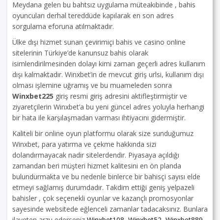
Meydana gelen bu bahtsız uygulama müteakıbinde , bahis
oyuncuları derhal tereddüde kapılarak en son adres
sorgulama eforuna atılmaktadır.
Ülke dışı hizmet sunan çevirimiçi bahis ve casino online
sitelerinin Türkiye’de kanunsuz bahis olarak
isimlendirilmesinden dolayı kimi zaman geçerli adres kullanım
dışı kalmaktadır. Winxbet’in de mevcut giriş urlsi, kullanım dışı
olması işlemine uğramış ve bu muameleden sonra
Winxbet225
giriş resmi giriş adresini aktifleştirmiştir ve
ziyaretçilerin Winxbet’a bu yeni güncel adres yoluyla herhangi
bir hata ile karşılaşmadan varması ihtiyacını gidermiştir.
Kaliteli bir online oyun platformu olarak size sunduğumuz
Winxbet, para yatırma ve çekme hakkında sizi
dolandırmayacak nadir sitelerdendir. Piyasaya açıldığı
zamandan beri müşteri hizmet kalitesini en ön planda
bulundurmakta ve bu nedenle binlerce bir bahisçi sayısı elde
etmeyi sağlamış durumdadır. Takdim ettiği geniş yelpazeli
bahisler , çok seçenekli oyunlar ve kazançlı promosyonlar
sayesinde websitede eğlenceli zamanlar tadacaksınız. Bunlara
ilaveten arzu ederseniz
Winxbet108
,
Winxbet52
,
Winxbet889