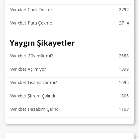
Winxbet Canlı Destek
2792
Winxbet Para Çekme
2714
Yaygın Şikayetler
Winxbet Güvenilir mi?
2688
Winxbet Açılmıyor
1399
Winxbet Lisansı var mı?
1695
Winxbet Şifrem Çalındı
1805
Winxbet Hesabım Çalındı
1107