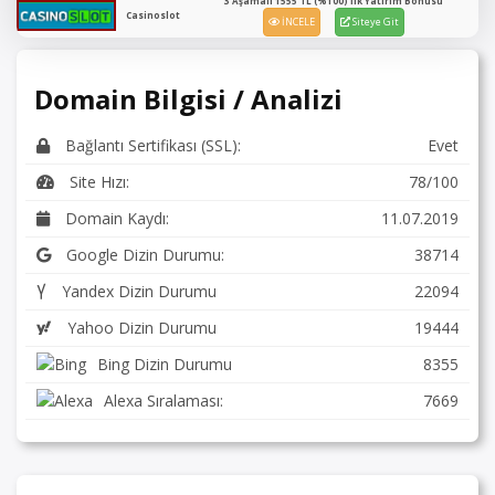
3 Aşamalı 1555 TL (%100) İlk Yatırım Bonusu
Casinoslot
İNCELE
Siteye Git
Domain Bilgisi / Analizi
Bağlantı Sertifikası (SSL):
Evet
Site Hızı:
78/100
Domain Kaydı:
11.07.2019
Google Dizin Durumu:
38714
Yandex Dizin Durumu
22094
Yahoo Dizin Durumu
19444
Bing Dizin Durumu
8355
Alexa Sıralaması:
7669