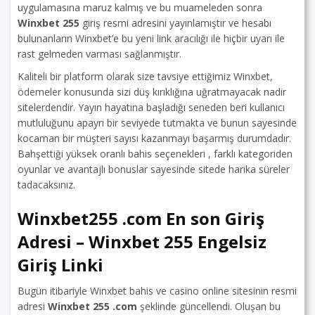
uygulamasına maruz kalmış ve bu muameleden sonra
Winxbet 255
giriş resmi adresini yayınlamıştır ve hesabı
bulunanların Winxbet’e bu yeni link aracılığı ile hiçbir uyarı ile
rast gelmeden varması sağlanmıştır.
Kaliteli bir platform olarak size tavsiye ettiğimiz Winxbet,
ödemeler konusunda sizi düş kırıklığına uğratmayacak nadir
sitelerdendir. Yayın hayatına başladığı seneden beri kullanıcı
mutluluğunu apayrı bir seviyede tutmakta ve bunun sayesinde
kocaman bir müşteri sayısı kazanmayı başarmış durumdadır.
Bahşettiği yüksek oranlı bahis seçenekleri , farklı kategoriden
oyunlar ve avantajlı bonuslar sayesinde sitede harika süreler
tadacaksınız.
Winxbet255 .com En son Giriş
Adresi – Winxbet 255 Engelsiz
Giriş Linki
Bugün itibariyle Winxbet bahis ve casino online sitesinin resmi
adresi
Winxbet 255 .com
şeklinde güncellendi. Oluşan bu