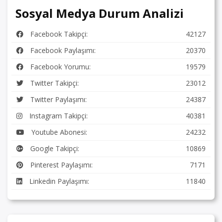
Sosyal Medya Durum Analizi
Facebook Takipçi:
42127
Facebook Paylaşımı:
20370
Facebook Yorumu:
19579
Twitter Takipçi:
23012
Twitter Paylaşımı:
24387
Instagram Takipçi:
40381
Youtube Abonesi:
24232
Google Takipçi:
10869
Pinterest Paylaşımı:
7171
Linkedin Paylaşımı:
11840