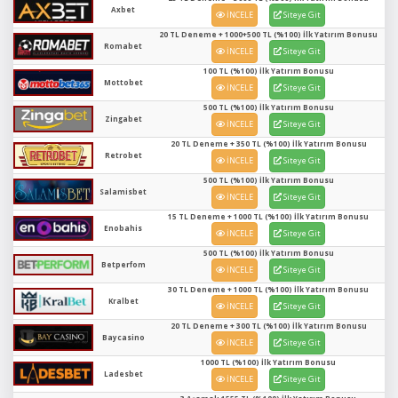
Axbet
İNCELE
Siteye Git
20 TL Deneme + 1000+500 TL (%100) İlk Yatırım Bonusu
Romabet
İNCELE
Siteye Git
100 TL (%100) İlk Yatırım Bonusu
Mottobet
İNCELE
Siteye Git
500 TL (%100) İlk Yatırım Bonusu
Zingabet
İNCELE
Siteye Git
20 TL Deneme + 350 TL (%100) İlk Yatırım Bonusu
Retrobet
İNCELE
Siteye Git
500 TL (%100) İlk Yatırım Bonusu
Salamisbet
İNCELE
Siteye Git
15 TL Deneme + 1000 TL (%100) İlk Yatırım Bonusu
Enobahis
İNCELE
Siteye Git
500 TL (%100) İlk Yatırım Bonusu
Betperfom
İNCELE
Siteye Git
30 TL Deneme + 1000 TL (%100) İlk Yatırım Bonusu
Kralbet
İNCELE
Siteye Git
20 TL Deneme + 300 TL (%100) İlk Yatırım Bonusu
Baycasino
İNCELE
Siteye Git
1000 TL (%100) İlk Yatırım Bonusu
Ladesbet
İNCELE
Siteye Git