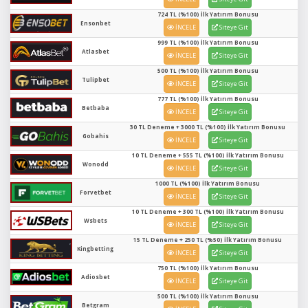
724 TL (%100) İlk Yatırım Bonusu
Ensonbet
İNCELE
Siteye Git
999 TL (%100) İlk Yatırım Bonusu
Atlasbet
İNCELE
Siteye Git
500 TL (%100) İlk Yatırım Bonusu
Tulipbet
İNCELE
Siteye Git
777 TL (%100) İlk Yatırım Bonusu
Betbaba
İNCELE
Siteye Git
30 TL Deneme + 3000 TL (%100) İlk Yatırım Bonusu
Gobahis
İNCELE
Siteye Git
10 TL Deneme + 555 TL (%100) İlk Yatırım Bonusu
Wonodd
İNCELE
Siteye Git
1000 TL (%100) İlk Yatırım Bonusu
Forvetbet
İNCELE
Siteye Git
10 TL Deneme + 300 TL (%100) İlk Yatırım Bonusu
Wsbets
İNCELE
Siteye Git
15 TL Deneme + 250 TL (%50) İlk Yatırım Bonusu
Kingbetting
İNCELE
Siteye Git
750 TL (%100) İlk Yatırım Bonusu
Adiosbet
İNCELE
Siteye Git
500 TL (%100) İlk Yatırım Bonusu
Betgram