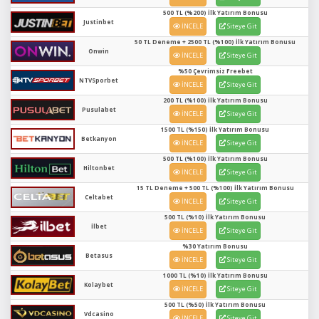
500 TL (%200) İlk Yatırım Bonusu
Justinbet
İNCELE
Siteye Git
50 TL Deneme + 2500 TL (%100) İlk Yatırım Bonusu
Onwin
İNCELE
Siteye Git
%50 Çevrimsiz Freebet
NTVSporbet
İNCELE
Siteye Git
200 TL (%100) İlk Yatırım Bonusu
Pusulabet
İNCELE
Siteye Git
1500 TL (%150) İlk Yatırım Bonusu
Betkanyon
İNCELE
Siteye Git
500 TL (%100) İlk Yatırım Bonusu
Hiltonbet
İNCELE
Siteye Git
15 TL Deneme + 500 TL (%100) İlk Yatırım Bonusu
Celtabet
İNCELE
Siteye Git
500 TL (%10) İlk Yatırım Bonusu
İlbet
İNCELE
Siteye Git
%30 Yatırım Bonusu
Betasus
İNCELE
Siteye Git
1000 TL (%10) İlk Yatırım Bonusu
Kolaybet
İNCELE
Siteye Git
500 TL (%50) İlk Yatırım Bonusu
Vdcasino
İNCELE
Siteye Git