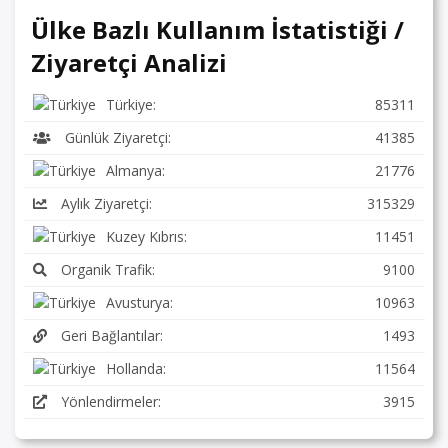
Ülke Bazlı Kullanım İstatistiği /
Ziyaretçi Analizi
Türkiye:
85311
Günlük Ziyaretçi:
41385
Almanya:
21776
Aylık Ziyaretçi:
315329
Kuzey Kıbrıs:
11451
Organik Trafik:
9100
Avusturya:
10963
Geri Bağlantılar:
1493
Hollanda:
11564
Yönlendirmeler:
3915