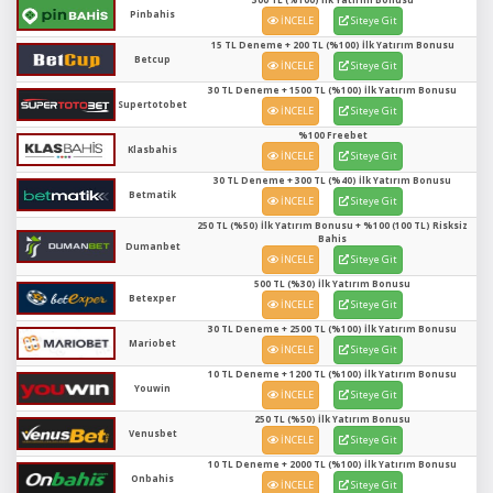
Pinbahis
İNCELE
Siteye Git
15 TL Deneme + 200 TL (%100) İlk Yatırım Bonusu
Betcup
İNCELE
Siteye Git
30 TL Deneme + 1500 TL (%100) İlk Yatırım Bonusu
Supertotobet
İNCELE
Siteye Git
%100 Freebet
Klasbahis
İNCELE
Siteye Git
30 TL Deneme + 300 TL (%40) İlk Yatırım Bonusu
Betmatik
İNCELE
Siteye Git
250 TL (%50) İlk Yatırım Bonusu + %100 (100 TL) Risksiz
Bahis
Dumanbet
İNCELE
Siteye Git
500 TL (%30) İlk Yatırım Bonusu
Betexper
İNCELE
Siteye Git
30 TL Deneme + 2500 TL (%100) İlk Yatırım Bonusu
Mariobet
İNCELE
Siteye Git
10 TL Deneme + 1200 TL (%100) İlk Yatırım Bonusu
Youwin
İNCELE
Siteye Git
250 TL (%50) İlk Yatırım Bonusu
Venusbet
İNCELE
Siteye Git
10 TL Deneme + 2000 TL (%100) İlk Yatırım Bonusu
Onbahis
İNCELE
Siteye Git