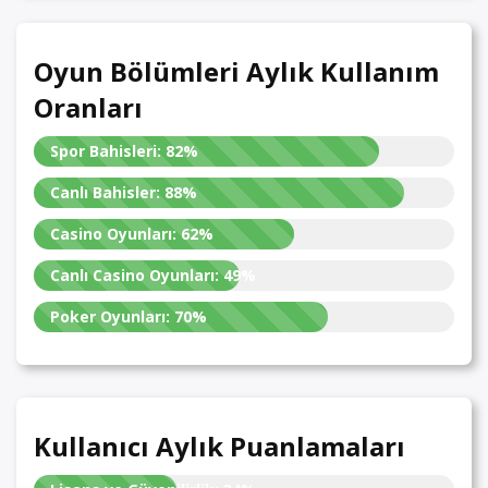
Oyun Bölümleri Aylık Kullanım
Oranları
Spor Bahisleri:
82%
Canlı Bahisler:
88%
Casino Oyunları:
62%
Canlı Casino Oyunları:
49%
Poker Oyunları:
70%
Kullanıcı Aylık Puanlamaları