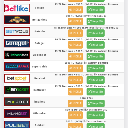
15 TL Deneme + 250 TL (%100) İlk Yatırım Bonusu
Betlike
İNCELE
Siteye Git
200 TL (%25) İlk Yatırım Bonusu
Holiganbet
İNCELE
Siteye Git
15 TL Deneme + 1000 TL (%100) İlk Yatırım Bonusu
Betvole
İNCELE
Siteye Git
10 TL Deneme + 250 TL (%100) İlk Yatırım Bonusu
Golegol
İNCELE
Siteye Git
15 TL Deneme + 500 TL (%100) İlk Yatırım Bonusu
Lizbonbet
İNCELE
Siteye Git
2500 TL (%250) İlk Yatırım Bonusu
Superbahis
İNCELE
Siteye Git
15 TL Deneme + 500 TL (%100) İlk Yatırım Bonusu
Betebet
İNCELE
Siteye Git
15 TL Deneme + 500 TL (%100) İlk Yatırım Bonusu
Betticket
İNCELE
Siteye Git
Bonus Yok
İmajbet
İNCELE
Siteye Git
500 TL (%100) İlk Yatırım Bonusu
Milanobet
İNCELE
Siteye Git
500 TL (%25) İlk Yatırım Bonusu
Pulibet
İNCELE
Siteye Git