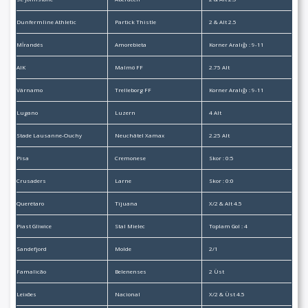
Dunfermline Athletic
Partick Thistle
2 & Alt 2.5
Mİrandés
Amorebieta
Korner Aralığı : 9-11
AIK
Malmö FF
2.75 Alt
Värnamo
Trelleborg FF
Korner Aralığı : 9-11
Lugano
Luzern
4 Alt
Stade Lausanne-Ouchy
Neuchâtel Xamax
2.25 Alt
Pisa
Cremonese
Skor : 0:5
Crusaders
Larne
Skor : 0:0
Querétaro
Tijuana
X/2 & Alt 4.5
Piast Gliwice
Stal Mielec
Toplam Gol : 4
Sandefjord
Molde
2/1
Famalicão
Belenenses
2 Üst
Leixões
Nacional
X/2 & Üst 4.5