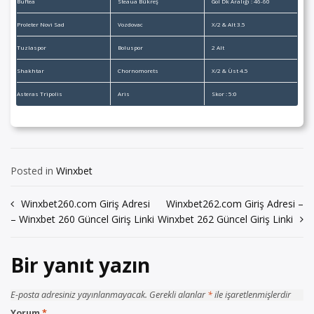
Buftea
Steaua Bükreş
Gol Dk Aralığı : 46-60
Proleter Novi Sad
Vozdovac
X/2 & Alt 3.5
Tuzlaspor
Boluspor
2 Alt
Shakhtar
Chornomorets
X/2 & Üst 4.5
Asteras Tripolis
Aris
Skor : 5:0
Posted in
Winxbet
Yazı
Winxbet260.com Giriş Adresi
Winxbet262.com Giriş Adresi –
– Winxbet 260 Güncel Giriş Linki
Winxbet 262 Güncel Giriş Linki
gezinmesi
Bir yanıt yazın
E-posta adresiniz yayınlanmayacak.
Gerekli alanlar
*
ile işaretlenmişlerdir
Yorum
*