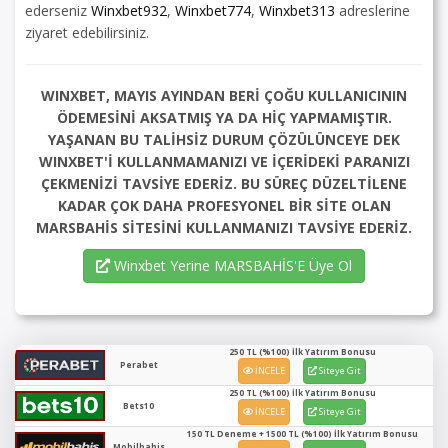
ederseniz
Winxbet932
,
Winxbet774
,
Winxbet313
adreslerine
ziyaret edebilirsiniz.
WINXBET, MAYIS AYINDAN BERİ ÇOĞU KULLANICININ
ÖDEMESİNİ AKSATMIŞ YA DA HİÇ YAPMAMIŞTIR.
YAŞANAN BU TALİHSİZ DURUM ÇÖZÜLÜNCEYE DEK
WINXBET'İ KULLANMAMANIZI VE İÇERİDEKİ PARANIZI
ÇEKMENİZİ TAVSİYE EDERİZ. BU SÜREÇ DÜZELTİLENE
KADAR ÇOK DAHA PROFESYONEL BİR SİTE OLAN
MARSBAHİS SİTESİNİ KULLANMANIZI TAVSİYE EDERİZ.
Winxbet Yerine MARSBAHİS'E Üye Ol
250 TL (%100) İlk Yatırım Bonusu
Perabet
İNCELE
Siteye Git
250 TL (%100) İlk Yatırım Bonusu
Bets10
İNCELE
Siteye Git
150 TL Deneme + 1500 TL (%100) İlk Yatırım Bonusu
Mobilbahis