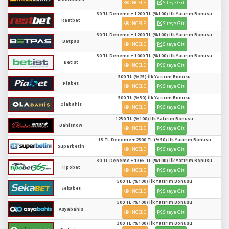
İNCELE
Siteye Git
30 TL Deneme + 1200 TL (%100) İlk Yatırım Bonusu
Restbet
İNCELE
Siteye Git
30 TL Deneme + 1200 TL (%100) İlk Yatırım Bonusu
Betpas
İNCELE
Siteye Git
30 TL Deneme + 1000 TL (%100) İlk Yatırım Bonusu
Betist
İNCELE
Siteye Git
300 TL (%25) İlk Yatırım Bonusu
Piabet
İNCELE
Siteye Git
300 TL (%50) İlk Yatırım Bonusu
Olabahis
İNCELE
Siteye Git
1250 TL (%100) İlk Yatırım Bonusu
Bahisnow
İNCELE
Siteye Git
15 TL Deneme + 2500 TL (%50) İlk Yatırım Bonusu
Superbetin
İNCELE
Siteye Git
30 TL Deneme + 1365 TL (%100) İlk Yatırım Bonusu
Tipobet
İNCELE
Siteye Git
500 TL (%100) İlk Yatırım Bonusu
Sekabet
İNCELE
Siteye Git
500 TL (%100) İlk Yatırım Bonusu
Asyabahis
İNCELE
Siteye Git
300 TL (%100) İlk Yatırım Bonusu