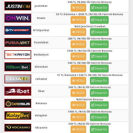
500 TL (%200) İlk Yatırım Bonusu
Justinbet
İNCELE
Siteye Git
50 TL Deneme + 2500 TL (%100) İlk Yatırım Bonusu
Onwin
İNCELE
Siteye Git
%50 Çevrimsiz Freebet
NTVSporbet
İNCELE
Siteye Git
200 TL (%100) İlk Yatırım Bonusu
Pusulabet
İNCELE
Siteye Git
1500 TL (%150) İlk Yatırım Bonusu
Betkanyon
İNCELE
Siteye Git
500 TL (%100) İlk Yatırım Bonusu
Hiltonbet
İNCELE
Siteye Git
15 TL Deneme + 500 TL (%100) İlk Yatırım Bonusu
Celtabet
İNCELE
Siteye Git
500 TL (%10) İlk Yatırım Bonusu
İlbet
İNCELE
Siteye Git
%30 Yatırım Bonusu
Betasus
İNCELE
Siteye Git
1000 TL (%10) İlk Yatırım Bonusu
Kolaybet
İNCELE
Siteye Git
500 TL (%50) İlk Yatırım Bonusu
Vdcasino
İNCELE
Siteye Git