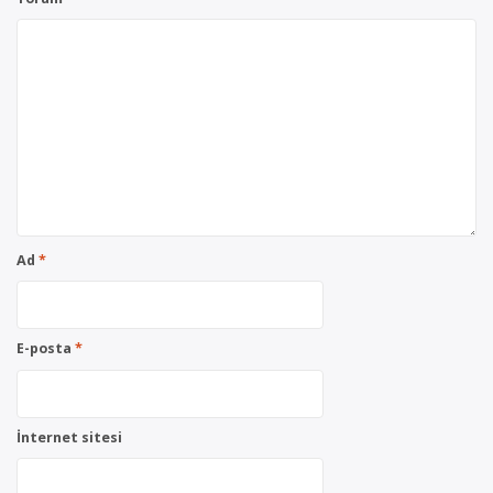
Ad
*
E-posta
*
İnternet sitesi