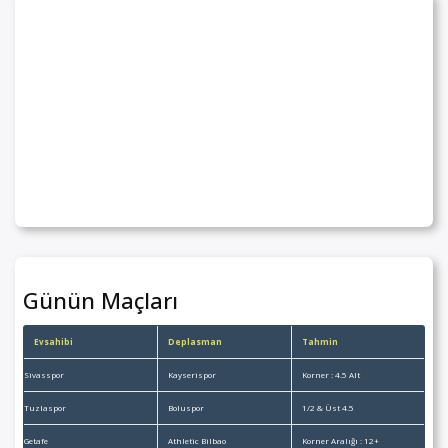
Günün Maçları
Evsahibi
Deplasman
Tahmin
Sivasspor
Kayserispor
Korner : 4.5 Alt
Tuzlaspor
Boluspor
1/2 & Üst 4.5
Getafe
Athletic Bilbao
Korner Aralığı : 12+