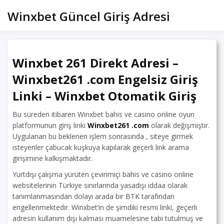
Skip
Winxbet Güncel Giriş Adresi
to
content
Winxbet 261 Direkt Adresi –
Winxbet261 .com Engelsiz Giriş
Linki – Winxbet Otomatik Giriş
Bu süreden itibaren Winxbet bahis ve casino online oyun
platformunun giriş linki
Winxbet261 .com
olarak değişmiştir.
Uygulanan bu beklenen işlem sonrasında , siteye girmek
isteyenler çabucak kuşkuya kapılarak geçerli link arama
girişimine kalkışmaktadır.
Yurtdışı çalışma yürüten çevirimiçi bahis ve casino online
websitelerinin Türkiye sınırlarında yasadışı iddaa olarak
tanımlanmasından dolayı arada bir BTK tarafından
engellenmektedir. Winxbet’in de şimdiki resmi linki, geçerli
adresin kullanım dışı kalması muamelesine tabi tutulmuş ve