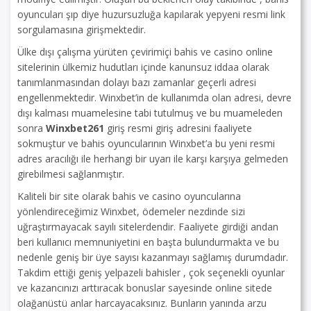
oyuncuları şıp diye huzursuzluğa kapılarak yepyeni resmi link
sorgulamasına girişmektedir.
Ülke dışı çalışma yürüten çevirimiçi bahis ve casino online
sitelerinin ülkemiz hudutları içinde kanunsuz iddaa olarak
tanımlanmasından dolayı bazı zamanlar geçerli adresi
engellenmektedir. Winxbet’in de kullanımda olan adresi, devre
dışı kalması muamelesine tabi tutulmuş ve bu muameleden
sonra
Winxbet261
giriş resmi giriş adresini faaliyete
sokmuştur ve bahis oyuncularının Winxbet’a bu yeni resmi
adres aracılığı ile herhangi bir uyarı ile karşı karşıya gelmeden
girebilmesi sağlanmıştır.
Kaliteli bir site olarak bahis ve casino oyuncularına
yönlendireceğimiz Winxbet, ödemeler nezdinde sizi
uğraştırmayacak sayılı sitelerdendir. Faaliyete girdiği andan
beri kullanıcı memnuniyetini en başta bulundurmakta ve bu
nedenle geniş bir üye sayısı kazanmayı sağlamış durumdadır.
Takdim ettiği geniş yelpazeli bahisler , çok seçenekli oyunlar
ve kazancınızı arttıracak bonuslar sayesinde online sitede
olağanüstü anlar harcayacaksınız. Bunların yanında arzu