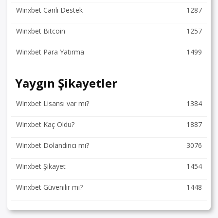
Winxbet Canlı Destek
1287
Winxbet Bitcoin
1257
Winxbet Para Yatırma
1499
Yaygın Şikayetler
Winxbet Lisansı var mı?
1384
Winxbet Kaç Oldu?
1887
Winxbet Dolandırıcı mı?
3076
Winxbet Şikayet
1454
Winxbet Güvenilir mi?
1448