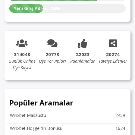
Yeni Giriş Adresi:
29%
314048
20773
22033
20274
Günlük Online
Üye Yorumları
Puanlamalar
Tavsiye Edenler
Üye Sayısı
Popüler Aramalar
Winxbet Masaüstü
2459
Winxbet Hoşgeldin Bonusu
1674