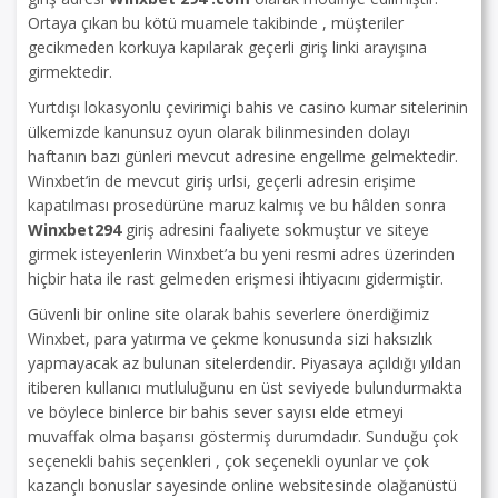
Ortaya çıkan bu kötü muamele takibinde , müşteriler
gecikmeden korkuya kapılarak geçerli giriş linki arayışına
girmektedir.
Yurtdışı lokasyonlu çevirimiçi bahis ve casino kumar sitelerinin
ülkemizde kanunsuz oyun olarak bilinmesinden dolayı
haftanın bazı günleri mevcut adresine engellme gelmektedir.
Winxbet’in de mevcut giriş urlsi, geçerli adresin erişime
kapatılması prosedürüne maruz kalmış ve bu hâlden sonra
Winxbet294
giriş adresini faaliyete sokmuştur ve siteye
girmek isteyenlerin Winxbet’a bu yeni resmi adres üzerinden
hiçbir hata ile rast gelmeden erişmesi ihtiyacını gidermiştir.
Güvenli bir online site olarak bahis severlere önerdiğimiz
Winxbet, para yatırma ve çekme konusunda sizi haksızlık
yapmayacak az bulunan sitelerdendir. Piyasaya açıldığı yıldan
itiberen kullanıcı mutluluğunu en üst seviyede bulundurmakta
ve böylece binlerce bir bahis sever sayısı elde etmeyi
muvaffak olma başarısı göstermiş durumdadır. Sunduğu çok
seçenekli bahis seçenkleri , çok seçenekli oyunlar ve çok
kazançlı bonuslar sayesinde online websitesinde olağanüstü