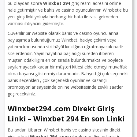
bu olaydan sonra
Winxbet 294
giriş resmi adresini online
hale getirmiştir ve bahis ve casino oyuncularının Winxbet’e bu
yeni giriş linki yoluyla herhangi bir hata ile rast gelmeden
varması ihtiyacını gidermiştir.
Güvenilir bir website olarak bahis ve casino oyuncularına
paylaşımda bulunduğumuz Winxbet, bakiye çekimi veya
yatırımı konusunda sizi hâyâl kırıklığına uğratmayacak nadir
sitelerdendir. Yayın hayatına başladığı süreden itiberen
müşteri odaklılığını en ön sırada bulundurmakta ve böylece
sayılamayacak kadar bir müşteri kitlesi elde etmeyi muvaffak
olma başarısı göstermiş durumdadır. Bahşettiği çok seçenekli
bahis seçenkleri , çok seçenekli oyunlar ve kazançlı
promosyonlar sayesinde online websitesinde zevkli saatler
geçireceksiniz.
Winxbet294 .com Direkt Giriş
Linki – Winxbet 294 En son Linki
Bu andan itibaren Winxbet bahis ve casino sitesinin direkt
giriş adresi
Winxbet 294 .com
olarak modifiye edilmiştir.