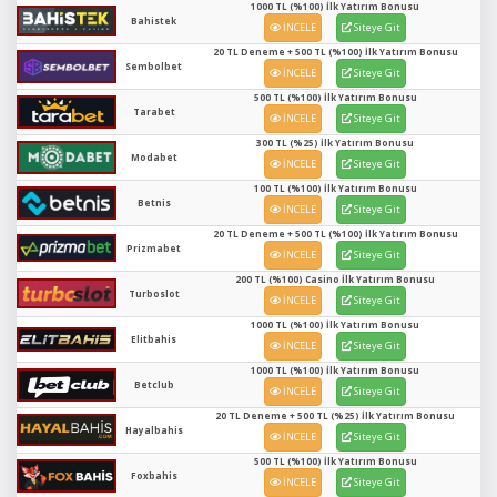
1000 TL (%100) İlk Yatırım Bonusu
Bahistek
İNCELE
Siteye Git
20 TL Deneme + 500 TL (%100) İlk Yatırım Bonusu
Sembolbet
İNCELE
Siteye Git
500 TL (%100) İlk Yatırım Bonusu
Tarabet
İNCELE
Siteye Git
300 TL (%25) İlk Yatırım Bonusu
Modabet
İNCELE
Siteye Git
100 TL (%100) İlk Yatırım Bonusu
Betnis
İNCELE
Siteye Git
20 TL Deneme + 500 TL (%100) İlk Yatırım Bonusu
Prizmabet
İNCELE
Siteye Git
200 TL (%100) Casino İlk Yatırım Bonusu
Turboslot
İNCELE
Siteye Git
1000 TL (%100) İlk Yatırım Bonusu
Elitbahis
İNCELE
Siteye Git
1000 TL (%100) İlk Yatırım Bonusu
Betclub
İNCELE
Siteye Git
20 TL Deneme + 500 TL (%25) İlk Yatırım Bonusu
Hayalbahis
İNCELE
Siteye Git
500 TL (%100) İlk Yatırım Bonusu
Foxbahis
İNCELE
Siteye Git