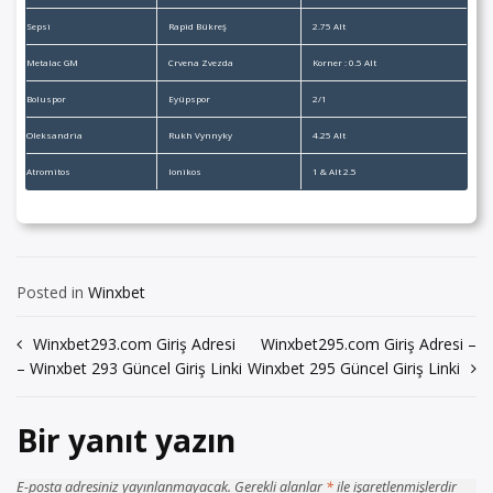
Sepsi
Rapid Bükreş
2.75 Alt
Metalac GM
Crvena Zvezda
Korner : 0.5 Alt
Boluspor
Eyüpspor
2/1
Oleksandria
Rukh Vynnyky
4.25 Alt
Atromitos
Ionikos
1 & Alt 2.5
Posted in
Winxbet
Yazı
Winxbet293.com Giriş Adresi
Winxbet295.com Giriş Adresi –
– Winxbet 293 Güncel Giriş Linki
Winxbet 295 Güncel Giriş Linki
gezinmesi
Bir yanıt yazın
E-posta adresiniz yayınlanmayacak.
Gerekli alanlar
*
ile işaretlenmişlerdir