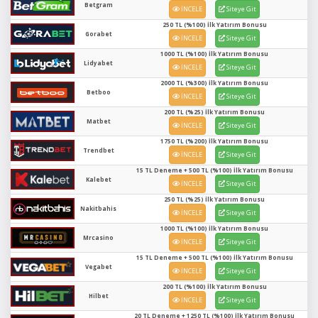
Betgram
İNCELE
Siteye Git
250 TL (%100) İlk Yatırım Bonusu
Gorabet
İNCELE
Siteye Git
1000 TL (%100) İlk Yatırım Bonusu
Lidyabet
İNCELE
Siteye Git
2000 TL (%300) İlk Yatırım Bonusu
Betboo
İNCELE
Siteye Git
200 TL (%25) İlk Yatırım Bonusu
Matbet
İNCELE
Siteye Git
1750 TL (%200) İlk Yatırım Bonusu
Trendbet
İNCELE
Siteye Git
15 TL Deneme + 500 TL (%100) İlk Yatırım Bonusu
Kalebet
İNCELE
Siteye Git
250 TL (%25) İlk Yatırım Bonusu
Nakitbahis
İNCELE
Siteye Git
1000 TL (%100) İlk Yatırım Bonusu
Mrcasino
İNCELE
Siteye Git
15 TL Deneme + 500 TL (%100) İlk Yatırım Bonusu
Vegabet
İNCELE
Siteye Git
200 TL (%100) İlk Yatırım Bonusu
Hilbet
İNCELE
Siteye Git
20 TL Deneme + 1250 TL (%100) İlk Yatırım Bonusu