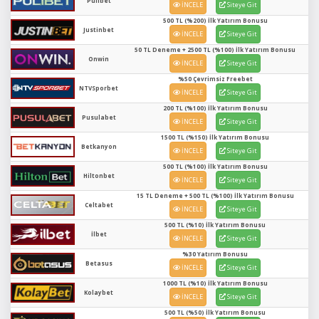
Pulibet
İNCELE
Siteye Git
500 TL (%200) İlk Yatırım Bonusu
Justinbet
İNCELE
Siteye Git
50 TL Deneme + 2500 TL (%100) İlk Yatırım Bonusu
Onwin
İNCELE
Siteye Git
%50 Çevrimsiz Freebet
NTVSporbet
İNCELE
Siteye Git
200 TL (%100) İlk Yatırım Bonusu
Pusulabet
İNCELE
Siteye Git
1500 TL (%150) İlk Yatırım Bonusu
Betkanyon
İNCELE
Siteye Git
500 TL (%100) İlk Yatırım Bonusu
Hiltonbet
İNCELE
Siteye Git
15 TL Deneme + 500 TL (%100) İlk Yatırım Bonusu
Celtabet
İNCELE
Siteye Git
500 TL (%10) İlk Yatırım Bonusu
İlbet
İNCELE
Siteye Git
%30 Yatırım Bonusu
Betasus
İNCELE
Siteye Git
1000 TL (%10) İlk Yatırım Bonusu
Kolaybet
İNCELE
Siteye Git
500 TL (%50) İlk Yatırım Bonusu