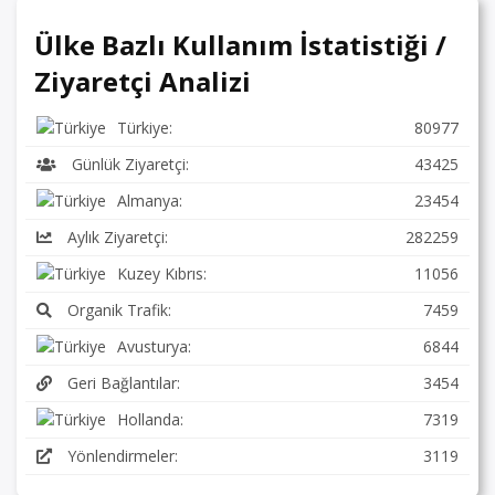
Ülke Bazlı Kullanım İstatistiği /
Ziyaretçi Analizi
Türkiye:
80977
Günlük Ziyaretçi:
43425
Almanya:
23454
Aylık Ziyaretçi:
282259
Kuzey Kıbrıs:
11056
Organik Trafik:
7459
Avusturya:
6844
Geri Bağlantılar:
3454
Hollanda:
7319
Yönlendirmeler:
3119