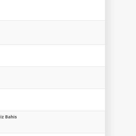
iz Bahis