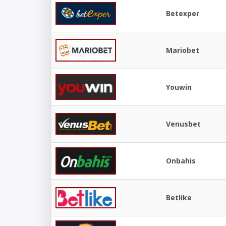
Betexper
Mariobet
Youwin
Venusbet
Onbahis
Betlike