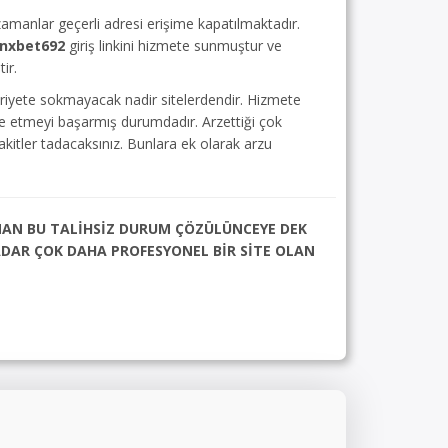
zamanlar geçerli adresi erişime kapatılmaktadır.
nxbet692
giriş linkini hizmete sunmuştur ve
ir.
uriyete sokmayacak nadir sitelerdendir. Hizmete
de etmeyi başarmış durumdadır. Arzettiği çok
kitler tadacaksınız. Bunlara ek olarak arzu
ANAN BU TALİHSİZ DURUM ÇÖZÜLÜNCEYE DEK
KADAR ÇOK DAHA PROFESYONEL BİR SİTE OLAN