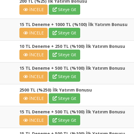
200 TL (%25) İlk Yatırım Bonusu
İNCELE
Siteye Git
15 TL Deneme + 1000 TL (%100) İlk Yatırım Bonusu
İNCELE
Siteye Git
10 TL Deneme + 250 TL (%100) İlk Yatırım Bonusu
İNCELE
Siteye Git
15 TL Deneme + 500 TL (%100) İlk Yatırım Bonusu
İNCELE
Siteye Git
2500 TL (%250) İlk Yatırım Bonusu
İNCELE
Siteye Git
15 TL Deneme + 500 TL (%100) İlk Yatırım Bonusu
İNCELE
Siteye Git
15 TL Deneme + 500 TL (%100) İlk Yatırım Bonusu