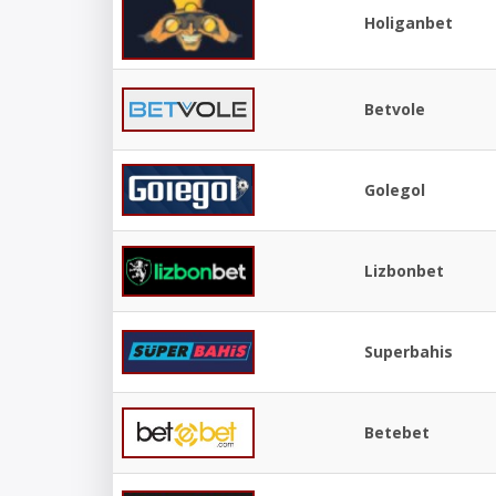
Holiganbet
Betvole
Golegol
Lizbonbet
Superbahis
Betebet