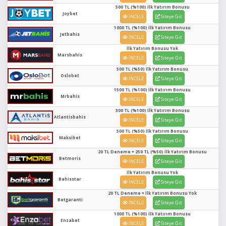
500 TL (%100) İlk Yatırım Bonusu
Joybet
İNCELE
Siteye Git
1000 TL (%100) İlk Yatırım Bonusu
Jetbahis
İNCELE
Siteye Git
İlk Yatırım Bonusu Yok
Marsbahis
İNCELE
Siteye Git
500 TL (%50) İlk Yatırım Bonusu
Oslobet
İNCELE
Siteye Git
1500 TL (%100) İlk Yatırım Bonusu
Mrbahis
İNCELE
Siteye Git
300 TL (%100) İlk Yatırım Bonusu
Atlantisbahis
İNCELE
Siteye Git
500 TL (%50) İlk Yatırım Bonusu
Maksibet
İNCELE
Siteye Git
20 TL Deneme + 250 TL (%50) İlk Yatırım Bonusu
Betmoris
İNCELE
Siteye Git
İlk Yatırım Bonusu Yok
Bahisstar
İNCELE
Siteye Git
20 TL Deneme + İlk Yatırım Bonusu Yok
Betgaranti
İNCELE
Siteye Git
1000 TL (%100) İlk Yatırım Bonusu
Enzabet
İNCELE
Siteye Git