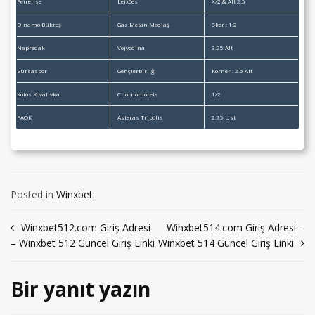
Feirense
Leixões
X/2 & Alt 2.5
Dinamo Bükreş
Gaz Metan Mediaş
Skor : 1:2
Napredak
Vojvodina
3.25 Alt
Bursaspor
Gençlerbirliği
Korner : 2.5 Alt
Kolos Kovalivka
Chornomorets
1/2
PAOK
Asteras Tripolis
2.75 Üst
Posted in
Winxbet
Yazı
Winxbet512.com Giriş Adresi
Winxbet514.com Giriş Adresi –
– Winxbet 512 Güncel Giriş Linki
Winxbet 514 Güncel Giriş Linki
gezinmesi
Bir yanıt yazın