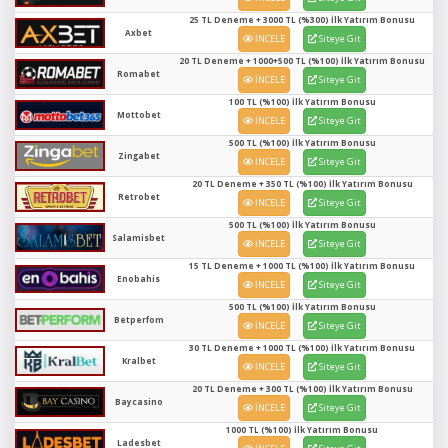
25 TL Deneme + 3000 TL (%300) İlk Yatırım Bonusu
Axbet
İNCELE
Siteye Git
20 TL Deneme + 1000+500 TL (%100) İlk Yatırım Bonusu
Romabet
İNCELE
Siteye Git
100 TL (%100) İlk Yatırım Bonusu
Mottobet
İNCELE
Siteye Git
500 TL (%100) İlk Yatırım Bonusu
Zingabet
İNCELE
Siteye Git
20 TL Deneme + 350 TL (%100) İlk Yatırım Bonusu
Retrobet
İNCELE
Siteye Git
500 TL (%100) İlk Yatırım Bonusu
Salamisbet
İNCELE
Siteye Git
15 TL Deneme + 1000 TL (%100) İlk Yatırım Bonusu
Enobahis
İNCELE
Siteye Git
500 TL (%100) İlk Yatırım Bonusu
Betperfom
İNCELE
Siteye Git
30 TL Deneme + 1000 TL (%100) İlk Yatırım Bonusu
Kralbet
İNCELE
Siteye Git
20 TL Deneme + 300 TL (%100) İlk Yatırım Bonusu
Baycasino
İNCELE
Siteye Git
1000 TL (%100) İlk Yatırım Bonusu
Ladesbet