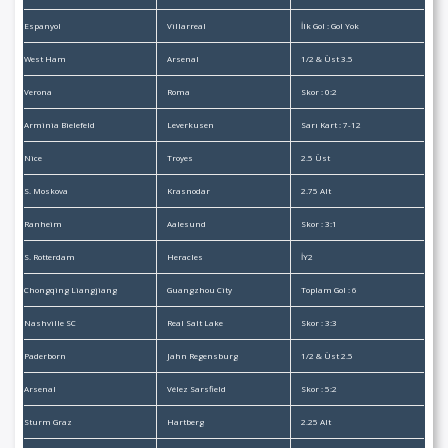
Espanyol
Villarreal
İlk Gol : Gol Yok
West Ham
Arsenal
1/2 & Üst 3.5
Verona
Roma
Skor : 0:2
Arminia Bielefeld
Leverkusen
Sarı Kart : 7-12
Nice
Troyes
2.5 Üst
S. Moskova
Krasnodar
2.75 Alt
Ranheim
Aalesund
Skor : 3:1
S. Rotterdam
Heracles
İY2
Chongqing Liangjiang
Guangzhou City
Toplam Gol : 6
Nashville SC
Real Salt Lake
Skor : 3:3
Paderborn
Jahn Regensburg
1/2 & Üst 2.5
Arsenal
Vélez Sarsfield
Skor : 5:2
Sturm Graz
Hartberg
2.25 Alt