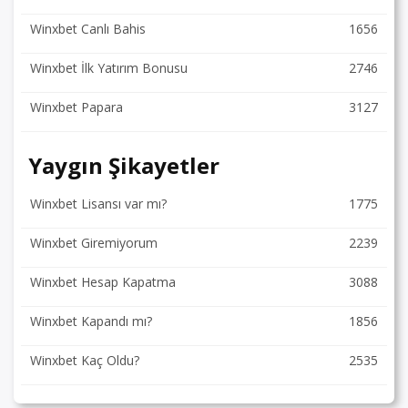
Winxbet Canlı Bahis
1656
Winxbet İlk Yatırım Bonusu
2746
Winxbet Papara
3127
Yaygın Şikayetler
Winxbet Lisansı var mı?
1775
Winxbet Giremiyorum
2239
Winxbet Hesap Kapatma
3088
Winxbet Kapandı mı?
1856
Winxbet Kaç Oldu?
2535