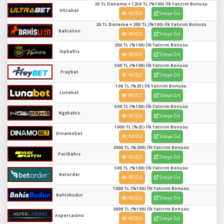
20 TL Deneme + 1250 TL (%100) İlk Yatırım Bonusu
Ultrabet
İNCELE
Siteye Git
20 TL Deneme + 200 TL (%100) İlk Yatırım Bonusu
Bahislion
İNCELE
Siteye Git
200 TL (%100) İlk Yatırım Bonusu
Vipbahis
İNCELE
Siteye Git
500 TL (%100) İlk Yatırım Bonusu
Freybet
İNCELE
Siteye Git
100 TL (%25) İlk Yatırım Bonusu
Lunabet
İNCELE
Siteye Git
500 TL (%100) İlk Yatırım Bonusu
Ngsbahis
İNCELE
Siteye Git
1000 TL (%25) İlk Yatırım Bonusu
Dinamobet
İNCELE
Siteye Git
2000 TL (%200) İlk Yatırım Bonusu
Paribahis
İNCELE
Siteye Git
500 TL (%100) İlk Yatırım Bonusu
Betorder
İNCELE
Siteye Git
1000 TL (%100) İlk Yatırım Bonusu
Bahisbudur
İNCELE
Siteye Git
2000 TL (%100) İlk Yatırım Bonusu
Aspercasino
İNCELE
Siteye Git