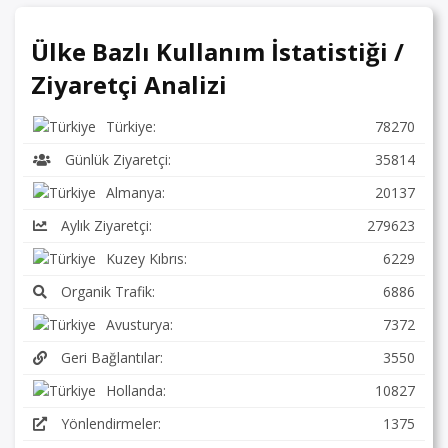
Ülke Bazlı Kullanım İstatistiği /
Ziyaretçi Analizi
Türkiye:
78270
Günlük Ziyaretçi:
35814
Almanya:
20137
Aylık Ziyaretçi:
279623
Kuzey Kıbrıs:
6229
Organik Trafik:
6886
Avusturya:
7372
Geri Bağlantılar:
3550
Hollanda:
10827
Yönlendirmeler:
1375