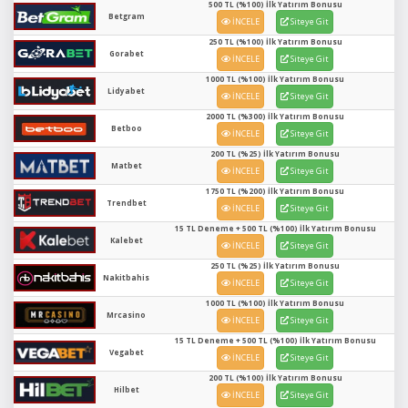
500 TL (%100) İlk Yatırım Bonusu
Betgram
İNCELE
Siteye Git
250 TL (%100) İlk Yatırım Bonusu
Gorabet
İNCELE
Siteye Git
1000 TL (%100) İlk Yatırım Bonusu
Lidyabet
İNCELE
Siteye Git
2000 TL (%300) İlk Yatırım Bonusu
Betboo
İNCELE
Siteye Git
200 TL (%25) İlk Yatırım Bonusu
Matbet
İNCELE
Siteye Git
1750 TL (%200) İlk Yatırım Bonusu
Trendbet
İNCELE
Siteye Git
15 TL Deneme + 500 TL (%100) İlk Yatırım Bonusu
Kalebet
İNCELE
Siteye Git
250 TL (%25) İlk Yatırım Bonusu
Nakitbahis
İNCELE
Siteye Git
1000 TL (%100) İlk Yatırım Bonusu
Mrcasino
İNCELE
Siteye Git
15 TL Deneme + 500 TL (%100) İlk Yatırım Bonusu
Vegabet
İNCELE
Siteye Git
200 TL (%100) İlk Yatırım Bonusu
Hilbet
İNCELE
Siteye Git