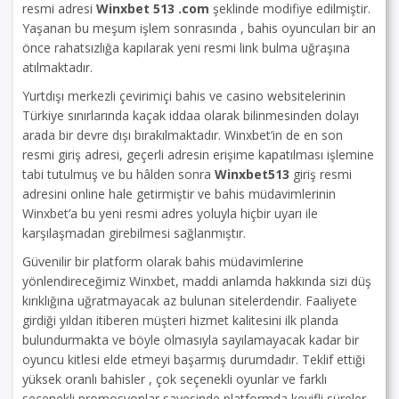
resmi adresi
Winxbet 513 .com
şeklinde modifiye edilmiştir.
Yaşanan bu meşum işlem sonrasında , bahis oyuncuları bir an
önce rahatsızlığa kapılarak yeni resmi link bulma uğraşına
atılmaktadır.
Yurtdışı merkezli çevirimiçi bahis ve casino websitelerinin
Türkiye sınırlarında kaçak iddaa olarak bilinmesinden dolayı
arada bir devre dışı bırakılmaktadır. Winxbet’in de en son
resmi giriş adresi, geçerli adresin erişime kapatılması işlemine
tabi tutulmuş ve bu hâlden sonra
Winxbet513
giriş resmi
adresini online hale getirmiştir ve bahis müdavimlerinin
Winxbet’a bu yeni resmi adres yoluyla hiçbir uyarı ile
karşılaşmadan girebilmesi sağlanmıştır.
Güvenilir bir platform olarak bahis müdavimlerine
yönlendireceğimiz Winxbet, maddi anlamda hakkında sizi düş
kırıklığına uğratmayacak az bulunan sitelerdendir. Faaliyete
girdiği yıldan itiberen müşteri hizmet kalitesini ilk planda
bulundurmakta ve böyle olmasıyla sayılamayacak kadar bir
oyuncu kitlesi elde etmeyi başarmış durumdadır. Teklif ettiği
yüksek oranlı bahisler , çok seçenekli oyunlar ve farklı
seçenekli promosyonlar sayesinde platformda keyifli süreler