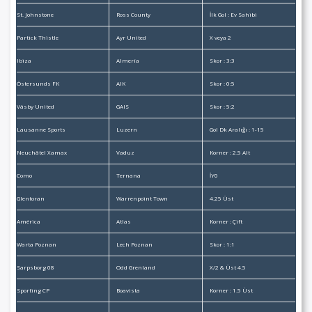
St. Johnstone
Ross County
İlk Gol : Ev Sahibi
Partick Thistle
Ayr United
X veya 2
Ibiza
Almería
Skor : 3:3
Östersunds FK
AIK
Skor : 0:5
Väsby United
GAIS
Skor : 5:2
Lausanne Sports
Luzern
Gol Dk Aralığı : 1-15
Neuchâtel Xamax
Vaduz
Korner : 2.5 Alt
Como
Ternana
İY0
Glentoran
Warrenpoint Town
4.25 Üst
América
Atlas
Korner : Çift
Warta Poznan
Lech Poznan
Skor : 1:1
Sarpsborg 08
Odd Grenland
X/2 & Üst 4.5
Sporting CP
Boavista
Korner : 1.5 Üst