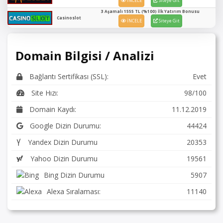
İNCELE
Siteye Git
3 Aşamalı 1555 TL (%100) İlk Yatırım Bonusu
Casinoslot
İNCELE
Siteye Git
Domain Bilgisi / Analizi
Bağlantı Sertifikası (SSL):
Evet
Site Hızı:
98/100
Domain Kaydı:
11.12.2019
Google Dizin Durumu:
44424
Yandex Dizin Durumu
20353
Yahoo Dizin Durumu
19561
Bing Dizin Durumu
5907
Alexa Sıralaması:
11140