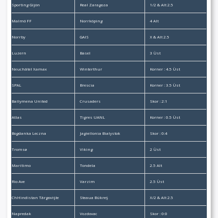
Sporting Gijón
Real Zaragoza
1/2 & Alt 2.5
Malmö FF
Norrköping
4 Alt
Norrby
GAIS
X & Alt 2.5
Luzern
Basel
3 Üst
Neuchâtel Xamax
Winterthur
Korner : 4.5 Üst
SPAL
Brescia
Korner : 3.5 Üst
Ballymena United
Crusaders
Skor : 2:1
Atlas
Tigres UANL
Korner : 0.5 Üst
Bogdanka Leczna
Jagiellonia Bialystok
Skor : 0:4
Tromsø
Viking
2 Üst
Marítimo
Tondela
2.5 Alt
Rio Ave
Varzim
2.5 Üst
ChHindistan Târgovişte
Steaua Bükreş
X/2 & Alt 2.5
Napredak
Vozdovac
Skor : 0:0