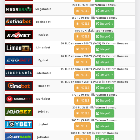
250 TL (%25) İlk Yatırım Bonusu
Megabahis
İNCELE
Siteye Git
650 TL (%100) İlk Yatırım Bonusu
Betinabet
İNCELE
Siteye Git
500 TL Risksiz Spor Bonusu
Kavbet
İNCELE
Siteye Git
20 TL Deneme + 500 TL (%25) İlk Yatırım Bonusu
Limanbet
İNCELE
Siteye Git
10 TL Deneme + 250 TL (%25) İlk Yatırım Bonusu
Egobet
İNCELE
Siteye Git
15 TL Deneme + 500 TL (%25) İlk Yatırım Bonusu
Liderbahis
İNCELE
Siteye Git
15 TL Deneme + 250 TL (%50) İlk Yatırım Bonusu
Timebet
İNCELE
Siteye Git
777 TL (%100) İlk Yatırım Bonusu
Markabet
İNCELE
Siteye Git
200 TL (%25) İlk Yatırım Bonusu
Jojobet
İNCELE
Siteye Git
500 TL (%100) İlk Yatırım Bonusu
Joybet
İNCELE
Siteye Git
1000 TL (%100) İlk Yatırım Bonusu
Jetbahis
İNCELE
Siteye Git