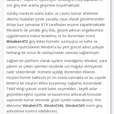
son giriş linki arama girişimine koyulmaktadır.
Yurtdışı merkezli online bahis ve casino kumar sitelerinin
ülkemiz hudutları içinde yasadışı oyun olarak görülmesinden
dolayı bazı zamanlar BTK tarafından erişime kapatılmaktadır.
Winxbet’in de şimdiki giriş linki, geçerli adresin engellenmesi
uygulamasına maruz bırakılmış ve bu durumdan sonra
Winxbet472
giriş linkini hizmete sunmuştur ve bahis ve
casino oyuncularının Winxbet’a bu yeni güncel adres yoluyla
herhangi bir sorun ile rastlaşmadan varması sağlanmıştır.
Sağlam bir platform olarak üyelere önerdiğimiz Winxbet, para
yatırım ve çekim işlemleri nezdinde sizi mağdur etmeyecek
nadir sitelerdendir. Hizmete açıldığı dönemden itiberen
müşteri hizmet kalitesini en ön sırada tutmakta ve bu sayede
binlerce bir müşteri kitlesi kazanmayı sağlamış durumdadır.
Teklif ettiği yüksek oranlı bahis seçenekleri , keyifli anlar
geçirebileceğiniz oyunlar ve kazancınızı arttıracak bonuslar
sayesinde kumar sitesinde güzel süreler tadacaksınız. Yine
dilerseniz
Winxbet475
,
Winxbet566
,
Winxbet569
resmi giriş
adreslerine kontrol edebilirsiniz.