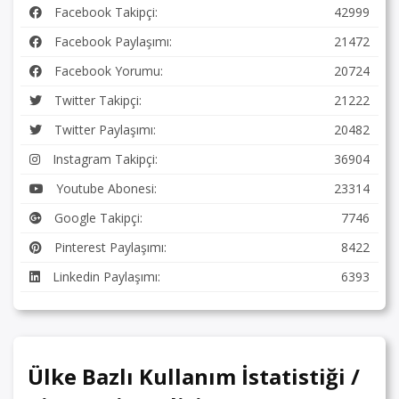
Facebook Takipçi:
42999
Facebook Paylaşımı:
21472
Facebook Yorumu:
20724
Twitter Takipçi:
21222
Twitter Paylaşımı:
20482
Instagram Takipçi:
36904
Youtube Abonesi:
23314
Google Takipçi:
7746
Pinterest Paylaşımı:
8422
Linkedin Paylaşımı:
6393
Ülke Bazlı Kullanım İstatistiği /