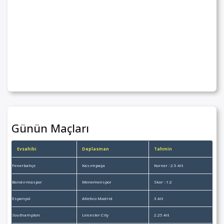
Günün Maçları
Evsahibi
Deplasman
Tahmin
Fenerbahçe
Kasımpaşa
Korner : 2.5 Alt
Bandırmaspor
Menemenspor
Skor : 1:2
Espanyol
Atletico Madrid
3 Alt
Southampton
Leicester City
2.25 Alt