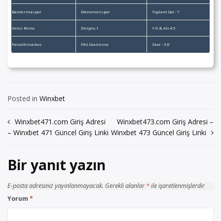
Bandırmaspor
Menemenspor
Toplam Gol : 7
Veres Rivne
Dnipro-1
1/X & Alt 4.5
Panathinaikos
PAS Giannina
Skor : 3:0
Posted in
Winxbet
Yazı
Winxbet471.com Giriş Adresi
Winxbet473.com Giriş Adresi –
– Winxbet 471 Güncel Giriş Linki
Winxbet 473 Güncel Giriş Linki
gezinmesi
Bir yanıt yazın
E-posta adresiniz yayınlanmayacak.
Gerekli alanlar
*
ile işaretlenmişlerdir
Yorum
*