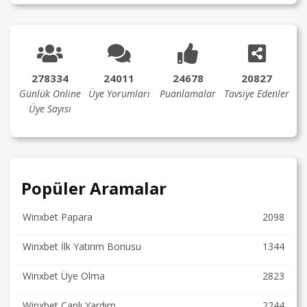
278334
24011
24678
20827
Günlük Online
Üye Yorumları
Puanlamalar
Tavsiye Edenler
Üye Sayısı
Popüler Aramalar
Winxbet Papara
2098
Winxbet İlk Yatırım Bonusu
1344
Winxbet Üye Olma
2823
Winxbet Canlı Yardım
2244