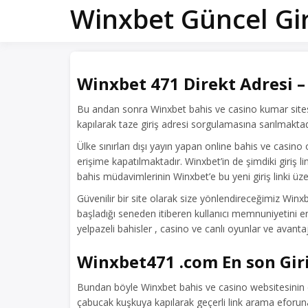
Skip
Winxbet Güncel Gir
to
content
Winxbet 471 Direkt Adresi 
Bu andan sonra Winxbet bahis ve casino kumar sitesin
kapılarak taze giriş adresi sorgulamasına sarılmaktad
Ülke sınırları dışı yayın yapan online bahis ve casin
erişime kapatılmaktadır. Winxbet’in de şimdiki giriş
bahis müdavimlerinin Winxbet’e bu yeni giriş linki üze
Güvenilir bir site olarak size yönlendireceğimiz Winx
başladığı seneden itiberen kullanıcı memnuniyetini 
yelpazeli bahisler , casino ve canlı oyunlar ve avan
Winxbet471 .com En son Giriş
Bundan böyle Winxbet bahis ve casino websitesinin di
çabucak kuşkuya kapılarak geçerli link arama eforun