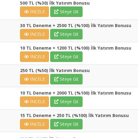
500 TL (%30) İlk Yatırım Bonusu
İNCELE
Siteye Git
30 TL Deneme + 2500 TL (%100) İlk Yatırım Bonusu
İNCELE
Siteye Git
10 TL Deneme + 1200 TL (%100) İlk Yatırım Bonusu
İNCELE
Siteye Git
250 TL (%50) İlk Yatırım Bonusu
İNCELE
Siteye Git
10 TL Deneme + 2000 TL (%100) İlk Yatırım Bonusu
İNCELE
Siteye Git
15 TL Deneme + 250 TL (%100) İlk Yatırım Bonusu
İNCELE
Siteye Git