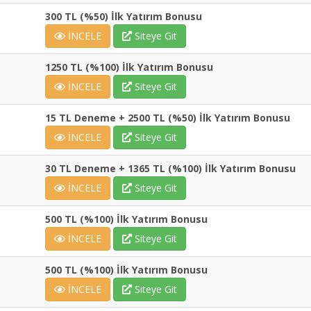
300 TL (%50) İlk Yatırım Bonusu
İNCELE
Siteye Git
1250 TL (%100) İlk Yatırım Bonusu
İNCELE
Siteye Git
15 TL Deneme + 2500 TL (%50) İlk Yatırım Bonusu
İNCELE
Siteye Git
30 TL Deneme + 1365 TL (%100) İlk Yatırım Bonusu
İNCELE
Siteye Git
500 TL (%100) İlk Yatırım Bonusu
İNCELE
Siteye Git
500 TL (%100) İlk Yatırım Bonusu
İNCELE
Siteye Git