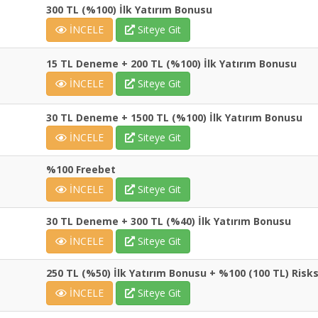
300 TL (%100) İlk Yatırım Bonusu
İNCELE
Siteye Git
15 TL Deneme + 200 TL (%100) İlk Yatırım Bonusu
İNCELE
Siteye Git
30 TL Deneme + 1500 TL (%100) İlk Yatırım Bonusu
İNCELE
Siteye Git
%100 Freebet
İNCELE
Siteye Git
30 TL Deneme + 300 TL (%40) İlk Yatırım Bonusu
İNCELE
Siteye Git
250 TL (%50) İlk Yatırım Bonusu + %100 (100 TL) Risks
İNCELE
Siteye Git