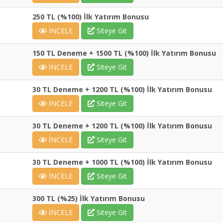
250 TL (%100) İlk Yatırım Bonusu
İNCELE
Siteye Git
150 TL Deneme + 1500 TL (%100) İlk Yatırım Bonusu
İNCELE
Siteye Git
30 TL Deneme + 1200 TL (%100) İlk Yatırım Bonusu
İNCELE
Siteye Git
30 TL Deneme + 1200 TL (%100) İlk Yatırım Bonusu
İNCELE
Siteye Git
30 TL Deneme + 1000 TL (%100) İlk Yatırım Bonusu
İNCELE
Siteye Git
300 TL (%25) İlk Yatırım Bonusu
İNCELE
Siteye Git