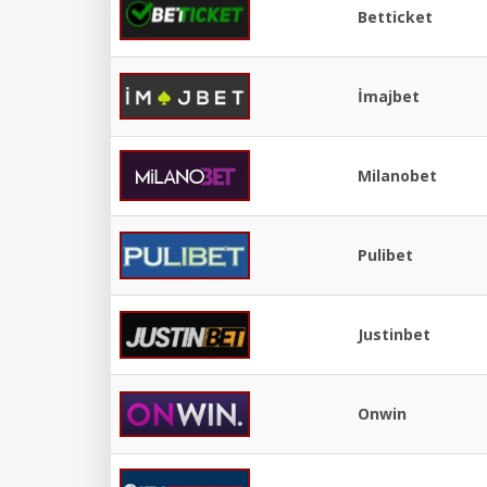
Betticket
İmajbet
Milanobet
Pulibet
Justinbet
Onwin