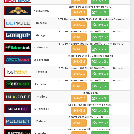
İNCELE
Siteye Git
200 TL (%25) İlk Yatırım Bonusu
Holiganbet
İNCELE
Siteye Git
15 TL Deneme + 1000 TL (%100) İlk Yatırım Bonusu
Betvole
İNCELE
Siteye Git
10 TL Deneme + 250 TL (%100) İlk Yatırım Bonusu
Golegol
İNCELE
Siteye Git
15 TL Deneme + 500 TL (%100) İlk Yatırım Bonusu
Lizbonbet
İNCELE
Siteye Git
2500 TL (%250) İlk Yatırım Bonusu
Superbahis
İNCELE
Siteye Git
15 TL Deneme + 500 TL (%100) İlk Yatırım Bonusu
Betebet
İNCELE
Siteye Git
15 TL Deneme + 500 TL (%100) İlk Yatırım Bonusu
Betticket
İNCELE
Siteye Git
Bonus Yok
İmajbet
İNCELE
Siteye Git
500 TL (%100) İlk Yatırım Bonusu
Milanobet
İNCELE
Siteye Git
500 TL (%25) İlk Yatırım Bonusu
Pulibet
İNCELE
Siteye Git
500 TL (%200) İlk Yatırım Bonusu
Justinbet