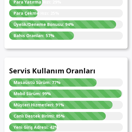
Para Yatırma Hızı:
29%
Para Çekme Hızı:
25%
Üyelik/Deneme Bonusu:
94%
Bahis Oranları:
57%
Servis Kullanım Oranları
Masaüstü Sürüm:
77%
Mobil Sürüm:
99%
Müşteri Hizmetleri:
91%
Canlı Destek Birimi:
85%
Yeni Giriş Adresi:
42%