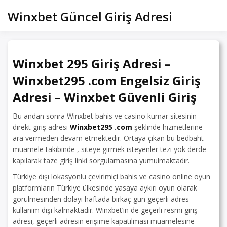
Skip
Winxbet Güncel Giriş Adresi
to
content
Winxbet 295 Giriş Adresi –
Winxbet295 .com Engelsiz Giriş
Adresi – Winxbet Güvenli Giriş
Bu andan sonra Winxbet bahis ve casino kumar sitesinin
direkt giriş adresi
Winxbet295 .com
şeklinde hizmetlerine
ara vermeden devam etmektedir. Ortaya çıkan bu bedbaht
muamele takibinde , siteye girmek isteyenler tezi yok derde
kapılarak taze giriş linki sorgulamasına yumulmaktadır.
Türkiye dışı lokasyonlu çevirimiçi bahis ve casino online oyun
platformların Türkiye ülkesinde yasaya aykırı oyun olarak
görülmesinden dolayı haftada birkaç gün geçerli adres
kullanım dışı kalmaktadır. Winxbet’in de geçerli resmi giriş
adresi, geçerli adresin erişime kapatılması muamelesine