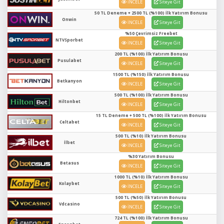
İNCELE
Siteye Git
50 TL Deneme + 2500 TL (%100) İlk Yatırım Bonusu
Onwin
İNCELE
Siteye Git
%50 Çevrimsiz Freebet
NTVSporbet
İNCELE
Siteye Git
200 TL (%100) İlk Yatırım Bonusu
Pusulabet
İNCELE
Siteye Git
1500 TL (%150) İlk Yatırım Bonusu
Betkanyon
İNCELE
Siteye Git
500 TL (%100) İlk Yatırım Bonusu
Hiltonbet
İNCELE
Siteye Git
15 TL Deneme + 500 TL (%100) İlk Yatırım Bonusu
Celtabet
İNCELE
Siteye Git
500 TL (%10) İlk Yatırım Bonusu
İlbet
İNCELE
Siteye Git
%30 Yatırım Bonusu
Betasus
İNCELE
Siteye Git
1000 TL (%10) İlk Yatırım Bonusu
Kolaybet
İNCELE
Siteye Git
500 TL (%50) İlk Yatırım Bonusu
Vdcasino
İNCELE
Siteye Git
724 TL (%100) İlk Yatırım Bonusu