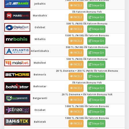
Jetbahis
İNCELE
Siteye Git
İlk Yatırım Bonusu Yok
Marsbahis
İNCELE
Siteye Git
500 TL (%50) İlk Yatırım Bonusu
Oslobet
İNCELE
Siteye Git
1500 TL (%100) İlk Yatırım Bonusu
Mrbahis
İNCELE
Siteye Git
300 TL (%100) İlk Yatırım Bonusu
Atlantisbahis
İNCELE
Siteye Git
500 TL (%50) İlk Yatırım Bonusu
Maksibet
İNCELE
Siteye Git
20 TL Deneme + 250 TL (%50) İlk Yatırım Bonusu
Betmoris
İNCELE
Siteye Git
İlk Yatırım Bonusu Yok
Bahisstar
İNCELE
Siteye Git
20 TL Deneme + İlk Yatırım Bonusu Yok
Betgaranti
İNCELE
Siteye Git
1000 TL (%100) İlk Yatırım Bonusu
Enzabet
İNCELE
Siteye Git
1000 TL (%100) İlk Yatırım Bonusu
Bahistek
İNCELE
Siteye Git