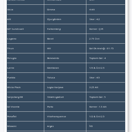
Ibiza
Girona
4 Alt
AIK
Djurgården
Skor : 4:2
GIF Sundsvall
Falkenberg
Korner : Çift
Lugano
Basel
2.75 Üst
Thun
Wil
Gol Dk Aralığı : 61-75
Perugia
Benevento
Toplam Gol : 4
Larne
Glentoran
1/X & Üst 2.5
Puebla
Toluca
Skor : 4:5
Wisla Plock
Legia Varşova
3.25 Alt
Sarpsborg 08
Strømsgodset
Toplam Gol : 5
Gil Vicente
Porto
Korner : 1.5 Alt
Penafiel
Vilafranquense
1/2 & Üst 2.5
Mioveni
Arges
İY0