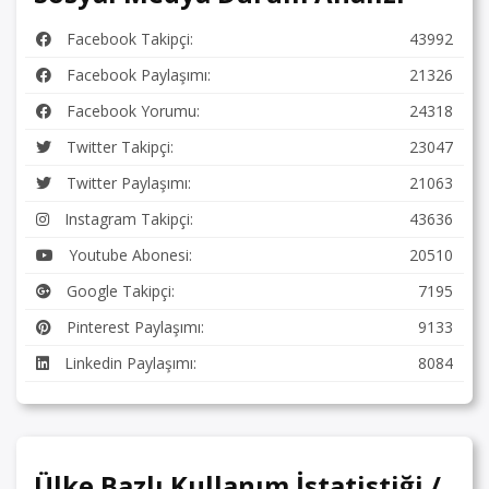
Facebook Takipçi:
43992
Facebook Paylaşımı:
21326
Facebook Yorumu:
24318
Twitter Takipçi:
23047
Twitter Paylaşımı:
21063
Instagram Takipçi:
43636
Youtube Abonesi:
20510
Google Takipçi:
7195
Pinterest Paylaşımı:
9133
Linkedin Paylaşımı:
8084
Ülke Bazlı Kullanım İstatistiği /