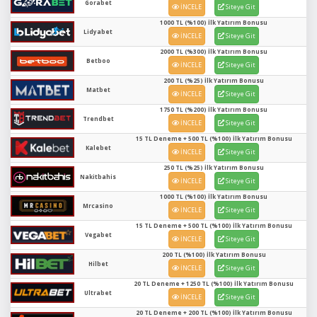
Gorabet
İNCELE
Siteye Git
1000 TL (%100) İlk Yatırım Bonusu
Lidyabet
İNCELE
Siteye Git
2000 TL (%300) İlk Yatırım Bonusu
Betboo
İNCELE
Siteye Git
200 TL (%25) İlk Yatırım Bonusu
Matbet
İNCELE
Siteye Git
1750 TL (%200) İlk Yatırım Bonusu
Trendbet
İNCELE
Siteye Git
15 TL Deneme + 500 TL (%100) İlk Yatırım Bonusu
Kalebet
İNCELE
Siteye Git
250 TL (%25) İlk Yatırım Bonusu
Nakitbahis
İNCELE
Siteye Git
1000 TL (%100) İlk Yatırım Bonusu
Mrcasino
İNCELE
Siteye Git
15 TL Deneme + 500 TL (%100) İlk Yatırım Bonusu
Vegabet
İNCELE
Siteye Git
200 TL (%100) İlk Yatırım Bonusu
Hilbet
İNCELE
Siteye Git
20 TL Deneme + 1250 TL (%100) İlk Yatırım Bonusu
Ultrabet
İNCELE
Siteye Git
20 TL Deneme + 200 TL (%100) İlk Yatırım Bonusu