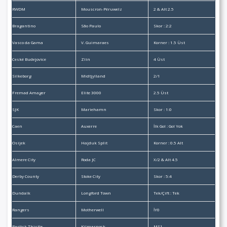
RWDM
Mouscron-Péruwelz
2 & Alt 2.5
Bragantino
São Paulo
Skor : 2:2
Vasco da Gama
V. Guimaraes
Korner : 1.5 Üst
Ceské Budejovice
Zlín
4 Üst
Silkeborg
Midtjylland
2/1
Fremad Amager
Elite 3000
2.5 Üst
SJK
Mariehamn
Skor : 1:0
Caen
Auxerre
İlk Gol : Gol Yok
Osijek
Hajduk Split
Korner : 0.5 Alt
Almere City
Roda JC
X/2 & Alt 4.5
Derby County
Stoke City
Skor : 5:4
Dundalk
Longford Town
Tek/Çift : Tek
Rangers
Motherwell
İY0
Partick Thistle
Kilmarnock
MS1