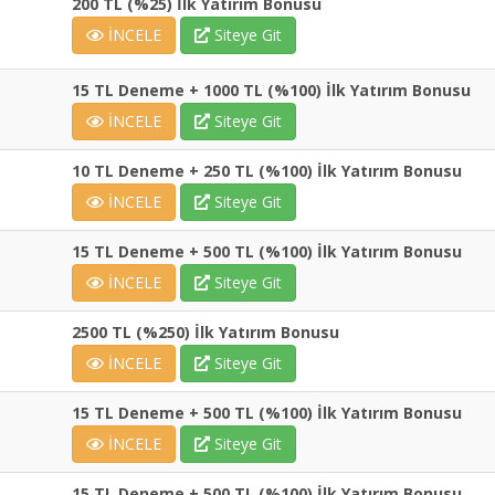
200 TL (%25) İlk Yatırım Bonusu
İNCELE
Siteye Git
15 TL Deneme + 1000 TL (%100) İlk Yatırım Bonusu
İNCELE
Siteye Git
10 TL Deneme + 250 TL (%100) İlk Yatırım Bonusu
İNCELE
Siteye Git
15 TL Deneme + 500 TL (%100) İlk Yatırım Bonusu
İNCELE
Siteye Git
2500 TL (%250) İlk Yatırım Bonusu
İNCELE
Siteye Git
15 TL Deneme + 500 TL (%100) İlk Yatırım Bonusu
İNCELE
Siteye Git
15 TL Deneme + 500 TL (%100) İlk Yatırım Bonusu