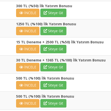
300 TL (%50) İlk Yatırım Bonusu
İNCELE
Siteye Git
1250 TL (%100) İlk Yatırım Bonusu
İNCELE
Siteye Git
15 TL Deneme + 2500 TL (%50) İlk Yatırım Bonusu
İNCELE
Siteye Git
30 TL Deneme + 1365 TL (%100) İlk Yatırım Bonusu
İNCELE
Siteye Git
500 TL (%100) İlk Yatırım Bonusu
İNCELE
Siteye Git
500 TL (%100) İlk Yatırım Bonusu
İNCELE
Siteye Git