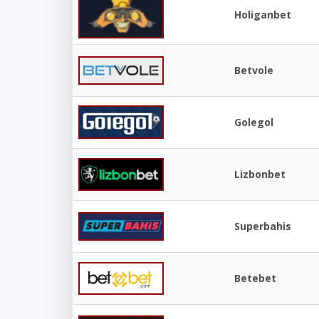
Holiganbet
Betvole
Golegol
Lizbonbet
Superbahis
Betebet