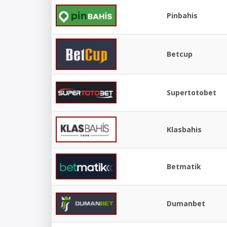
Pinbahis
Betcup
Supertotobet
Klasbahis
Betmatik
Dumanbet