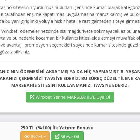
 ve casino sitelerinin yurdumuz hudutları içerisinde kumar olarak kate
 BTK tarafından erişime kapatılması uygulamasına maruz kalmış ve bu 
bu yeni giriş linki yoluyla hiçbir hata ile rast gelmeden siteye girmes
z Winxbet, ödemeler nezdinde sizi mağduriyete sokmayacak az bulunan s
 ve bu nedenle kocaman bir kullanıcı kitlesi elde etmeyi muvaffak ol
r ve avantajlı promosyon seçenekleri sayesinde kumar sitesinde güzel s
özatabilirsiniz.
ANICININ ÖDEMESİNİ AKSATMIŞ YA DA HİÇ YAPMAMIŞTIR. YAŞ
ARANIZI ÇEKMENİZİ TAVSİYE EDERİZ. BU SÜREÇ DÜZELTİLENE 
MARSBAHİS SİTESİNİ KULLANMANIZI TAVSİYE EDERİZ.
Winxbet Yerine MARSBAHİS'E Üye Ol
250 TL (%100) İlk Yatırım Bonusu
İNCELE
Siteye Git