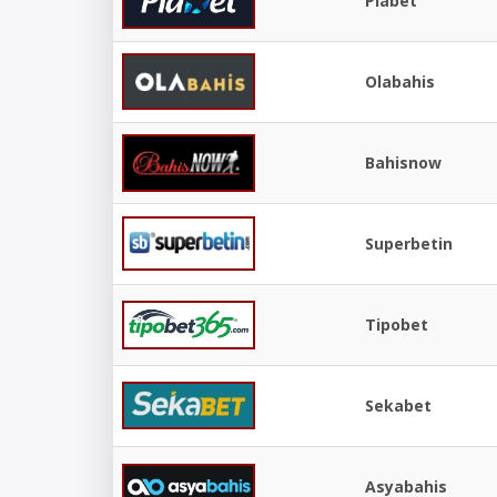
Piabet
Olabahis
Bahisnow
Superbetin
Tipobet
Sekabet
Asyabahis