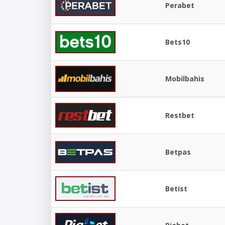
Perabet
Bets10
Mobilbahis
Restbet
Betpas
Betist