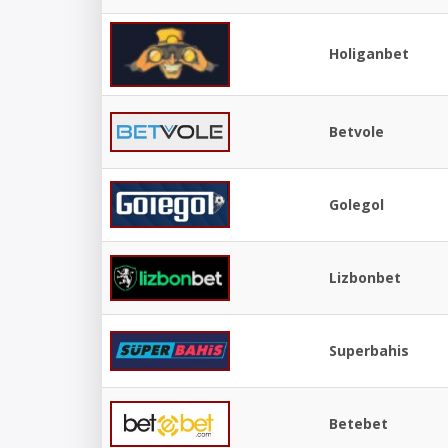
Holiganbet
Betvole
Golegol
Lizbonbet
Superbahis
Betebet