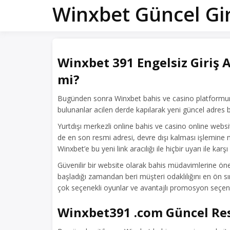
Skip
Winxbet Güncel Gir
to
content
Winxbet 391 Engelsiz Giriş 
mi?
Bugünden sonra Winxbet bahis ve casino platformunu
bulunanlar acilen derde kapılarak yeni güncel adres 
Yurtdışı merkezli online bahis ve casino online websi
de en son resmi adresi, devre dışı kalması işlemine
Winxbet’e bu yeni link aracılığı ile hiçbir uyarı ile ka
Güvenilir bir website olarak bahis müdavimlerine ön
başladığı zamandan beri müşteri odaklılığını en ön s
çok seçenekli oyunlar ve avantajlı promosyon seçene
Winxbet391 .com Güncel Res