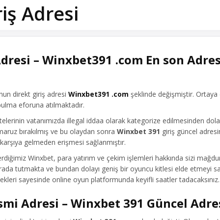
iş Adresi
Adresi – Winxbet391 .com En son Adres
n direkt giriş adresi
Winxbet391 .com
şeklinde değişmiştir. Ortaya 
bulma eforuna atılmaktadır.
telerinin vatanımızda illegal iddaa olarak kategorize edilmesinden dola
 maruz bırakılmış ve bu olaydan sonra
Winxbet 391
giriş güncel adresi
rşı karşıya gelmeden erişmesi sağlanmıştır.
erdiğimiz Winxbet, para yatırım ve çekim işlemleri hakkında sizi mağdu
ırada tutmakta ve bundan dolayı geniş bir oyuncu kitlesi elde etmeyi 
kleri sayesinde online oyun platformunda keyifli saatler tadacaksınız.
mi Adresi – Winxbet 391 Güncel Adre