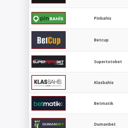
Pinbahis
Betcup
Supertotobet
Klasbahis
Betmatik
Dumanbet