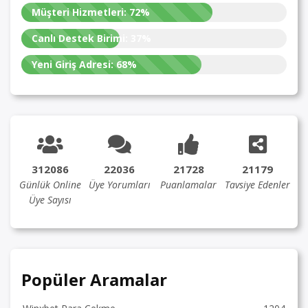
Müşteri Hizmetleri:
72%
Canlı Destek Birimi:
37%
Yeni Giriş Adresi:
68%
312086
22036
21728
21179
Günlük Online
Üye Yorumları
Puanlamalar
Tavsiye Edenler
Üye Sayısı
Popüler Aramalar