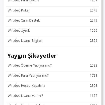
Winxbet Para Çekme
1204
Winxbet Poker
2643
Winxbet Canlı Destek
2373
Winxbet Üyelik
1556
Winxbet Lisans Bilgileri
2859
Yaygın Şikayetler
Winxbet Ödeme Yapıyor mu?
2088
Winxbet Para Yatırıyor mu?
1731
Winxbet Hesap Kapatma
2368
Winxbet Lisansı var mı?
1157