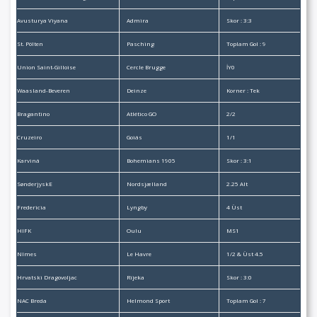
Avusturya Viyana
Admira
Skor : 3:3
St. Pölten
Pasching
Toplam Gol : 9
Union Saint-Gilloise
Cercle Brugge
İY0
Waasland-Beveren
Deinze
Korner : Tek
Bragantino
Atlético GO
2/2
Cruzeiro
Goiás
1/1
Karviná
Bohemians 1905
Skor : 3:1
SønderjyskE
Nordsjælland
2.25 Alt
Fredericia
Lyngby
4 Üst
HIFK
Oulu
MS1
Nîmes
Le Havre
1/2 & Üst 4.5
Hrvatski Dragovoljac
Rijeka
Skor : 3:0
NAC Breda
Helmond Sport
Toplam Gol : 7