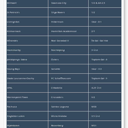
Millwall
Swansea City
1/2 & Alt 2.5
St Patrick’s
Sligo Rovers
1/2
Livingston
Hibernian
Skor : 0:1
Kilmarnock
Hamilton Academical
2/1
Mİrandés
Real Sociedad II
İlk Gol : Gol Yok
Hammarby
Norrköping
3 Üst
Jönköpings Södra
Östers
Toplam Gol : 6
Young Boys
Servette
Skor : 3:3
Stade Lausanne-Ouchy
FC Schaffhausen
Toplam Gol : 9
SPAL
Cittadella
4.25 Üst
Warrenpoint Town
Crusaders
X/2
Pachuca
Santos Laguna
MS0
Zaglebie Lubin
Wisla Kraków
3.5 Üst
Mjøndalen
Rosenborg
MS1