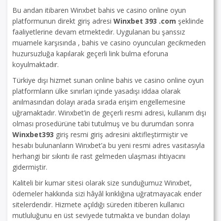
Bu andan itibaren Winxbet bahis ve casino online oyun
platformunun direkt giriş adresi
Winxbet 393 .com
şeklinde
faaliyetlerine devam etmektedir. Uygulanan bu şanssız
muamele karşısında , bahis ve casino oyuncuları gecikmeden
huzursuzluğa kapılarak geçerli link bulma eforuna
koyulmaktadır.
Türkiye dışı hizmet sunan online bahis ve casino online oyun
platformların ülke sınırları içinde yasadışı iddaa olarak
anılmasından dolayı arada sırada erişim engellemesine
uğramaktadır. Winxbet’in de geçerli resmi adresi, kullanım dışı
olması prosedürüne tabi tutulmuş ve bu durumdan sonra
Winxbet393
giriş resmi giriş adresini aktifleştirmiştir ve
hesabı bulunanların Winxbet’a bu yeni resmi adres vasıtasıyla
herhangi bir sıkıntı ile rast gelmeden ulaşması ihtiyacını
gidermiştir.
Kaliteli bir kumar sitesi olarak size sunduğumuz Winxbet,
ödemeler hakkında sizi hâyâl kırıklığına uğratmayacak ender
sitelerdendir. Hizmete açıldığı süreden itiberen kullanıcı
mutluluğunu en üst seviyede tutmakta ve bundan dolayı