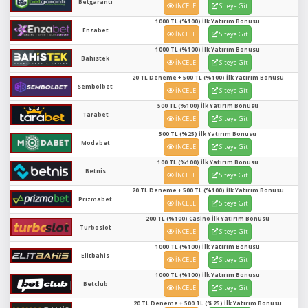
Betgaranti
İNCELE
Siteye Git
1000 TL (%100) İlk Yatırım Bonusu
Enzabet
İNCELE
Siteye Git
1000 TL (%100) İlk Yatırım Bonusu
Bahistek
İNCELE
Siteye Git
20 TL Deneme + 500 TL (%100) İlk Yatırım Bonusu
Sembolbet
İNCELE
Siteye Git
500 TL (%100) İlk Yatırım Bonusu
Tarabet
İNCELE
Siteye Git
300 TL (%25) İlk Yatırım Bonusu
Modabet
İNCELE
Siteye Git
100 TL (%100) İlk Yatırım Bonusu
Betnis
İNCELE
Siteye Git
20 TL Deneme + 500 TL (%100) İlk Yatırım Bonusu
Prizmabet
İNCELE
Siteye Git
200 TL (%100) Casino İlk Yatırım Bonusu
Turboslot
İNCELE
Siteye Git
1000 TL (%100) İlk Yatırım Bonusu
Elitbahis
İNCELE
Siteye Git
1000 TL (%100) İlk Yatırım Bonusu
Betclub
İNCELE
Siteye Git
20 TL Deneme + 500 TL (%25) İlk Yatırım Bonusu