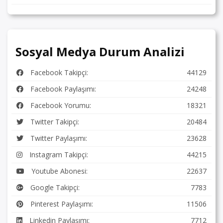
Sosyal Medya Durum Analizi
Facebook Takipçi:
44129
Facebook Paylaşımı:
24248
Facebook Yorumu:
18321
Twitter Takipçi:
20484
Twitter Paylaşımı:
23628
Instagram Takipçi:
44215
Youtube Abonesi:
22637
Google Takipçi:
7783
Pinterest Paylaşımı:
11506
Linkedin Paylaşımı:
7712