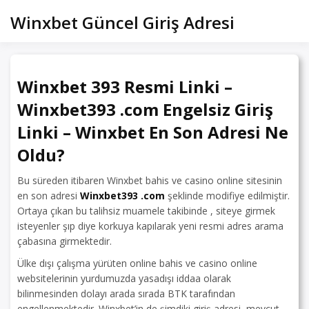
Skip
Winxbet Güncel Giriş Adresi
to
content
Winxbet 393 Resmi Linki –
Winxbet393 .com Engelsiz Giriş
Linki – Winxbet En Son Adresi Ne
Oldu?
Bu süreden itibaren Winxbet bahis ve casino online sitesinin
en son adresi
Winxbet393 .com
şeklinde modifiye edilmiştir.
Ortaya çıkan bu talihsiz muamele takibinde , siteye girmek
isteyenler şıp diye korkuya kapılarak yeni resmi adres arama
çabasına girmektedir.
Ülke dışı çalışma yürüten online bahis ve casino online
websitelerinin yurdumuzda yasadışı iddaa olarak
bilinmesinden dolayı arada sırada BTK tarafından
engellenmektedir. Winxbet’in de şimdiki giriş adresi, mevcut