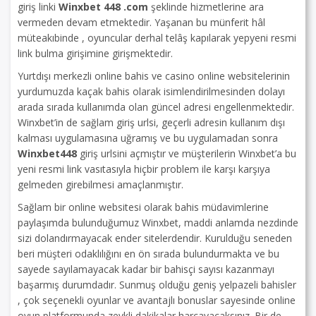
giriş linki
Winxbet 448 .com
şeklinde hizmetlerine ara
vermeden devam etmektedir. Yaşanan bu münferit hâl
müteakıbinde , oyuncular derhal telâş kapılarak yepyeni resmi
link bulma girişimine girişmektedir.
Yurtdışı merkezli online bahis ve casino online websitelerinin
yurdumuzda kaçak bahis olarak isimlendirilmesinden dolayı
arada sırada kullanımda olan güncel adresi engellenmektedir.
Winxbet’in de sağlam giriş urlsi, geçerli adresin kullanım dışı
kalması uygulamasına uğramış ve bu uygulamadan sonra
Winxbet448
giriş urlsini açmıştır ve müşterilerin Winxbet’a bu
yeni resmi link vasıtasıyla hiçbir problem ile karşı karşıya
gelmeden girebilmesi amaçlanmıştır.
Sağlam bir online websitesi olarak bahis müdavimlerine
paylaşımda bulunduğumuz Winxbet, maddi anlamda nezdinde
sizi dolandırmayacak ender sitelerdendir. Kurulduğu seneden
beri müşteri odaklılığını en ön sırada bulundurmakta ve bu
sayede sayılamayacak kadar bir bahisçi sayısı kazanmayı
başarmış durumdadır. Sunmuş olduğu geniş yelpazeli bahisler
, çok seçenekli oyunlar ve avantajlı bonuslar sayesinde online
oyun platformunda zevkli dakikalar harcayacaksınız. Bir de