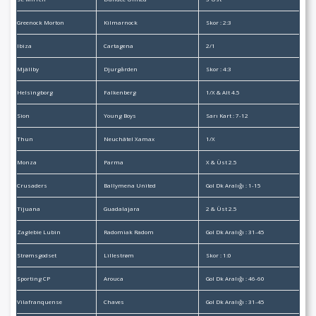
Greenock Morton
Kilmarnock
Skor : 2:3
Ibiza
Cartagena
2/1
Mjällby
Djurgården
Skor : 4:3
Helsingborg
Falkenberg
1/X & Alt 4.5
Sion
Young Boys
Sarı Kart : 7-12
Thun
Neuchâtel Xamax
1/X
Monza
Parma
X & Üst 2.5
Crusaders
Ballymena United
Gol Dk Aralığı : 1-15
Tijuana
Guadalajara
2 & Üst 2.5
Zaglebie Lubin
Radomiak Radom
Gol Dk Aralığı : 31-45
Strømsgodset
Lillestrøm
Skor : 1:0
Sporting CP
Arouca
Gol Dk Aralığı : 46-60
Vilafranquense
Chaves
Gol Dk Aralığı : 31-45