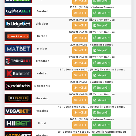
İNCELE
Siteye Git
250 TL (%100) İlk Yatırım Bonusu
Gorabet
İNCELE
Siteye Git
1000 TL (%100) İlk Yatırım Bonusu
Lidyabet
İNCELE
Siteye Git
2000 TL (%300) İlk Yatırım Bonusu
Betboo
İNCELE
Siteye Git
200 TL (%25) İlk Yatırım Bonusu
Matbet
İNCELE
Siteye Git
1750 TL (%200) İlk Yatırım Bonusu
Trendbet
İNCELE
Siteye Git
15 TL Deneme + 500 TL (%100) İlk Yatırım Bonusu
Kalebet
İNCELE
Siteye Git
250 TL (%25) İlk Yatırım Bonusu
Nakitbahis
İNCELE
Siteye Git
1000 TL (%100) İlk Yatırım Bonusu
Mrcasino
İNCELE
Siteye Git
15 TL Deneme + 500 TL (%100) İlk Yatırım Bonusu
Vegabet
İNCELE
Siteye Git
200 TL (%100) İlk Yatırım Bonusu
Hilbet
İNCELE
Siteye Git
20 TL Deneme + 1250 TL (%100) İlk Yatırım Bonusu
Ultrabet