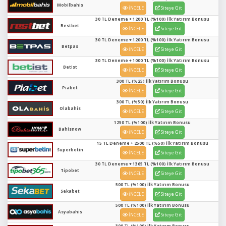
Mobilbahis
İNCELE
Siteye Git
30 TL Deneme + 1200 TL (%100) İlk Yatırım Bonusu
Restbet
İNCELE
Siteye Git
30 TL Deneme + 1200 TL (%100) İlk Yatırım Bonusu
Betpas
İNCELE
Siteye Git
30 TL Deneme + 1000 TL (%100) İlk Yatırım Bonusu
Betist
İNCELE
Siteye Git
300 TL (%25) İlk Yatırım Bonusu
Piabet
İNCELE
Siteye Git
300 TL (%50) İlk Yatırım Bonusu
Olabahis
İNCELE
Siteye Git
1250 TL (%100) İlk Yatırım Bonusu
Bahisnow
İNCELE
Siteye Git
15 TL Deneme + 2500 TL (%50) İlk Yatırım Bonusu
Superbetin
İNCELE
Siteye Git
30 TL Deneme + 1365 TL (%100) İlk Yatırım Bonusu
Tipobet
İNCELE
Siteye Git
500 TL (%100) İlk Yatırım Bonusu
Sekabet
İNCELE
Siteye Git
500 TL (%100) İlk Yatırım Bonusu
Asyabahis
İNCELE
Siteye Git
300 TL (%100) İlk Yatırım Bonusu