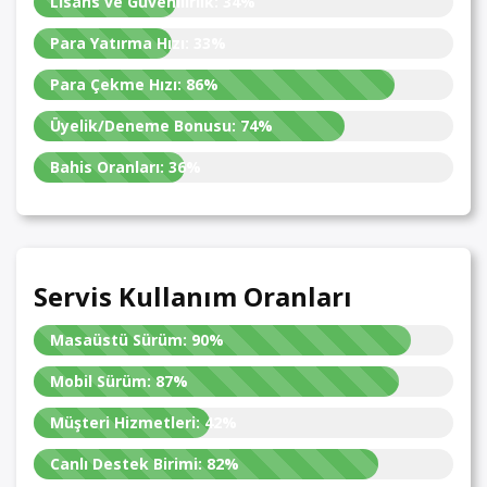
Lisans ve Güvenilirlik:
34%
Para Yatırma Hızı:
33%
Para Çekme Hızı:
86%
Üyelik/Deneme Bonusu:
74%
Bahis Oranları:
36%
Servis Kullanım Oranları
Masaüstü Sürüm:
90%
Mobil Sürüm:
87%
Müşteri Hizmetleri:
42%
Canlı Destek Birimi:
82%