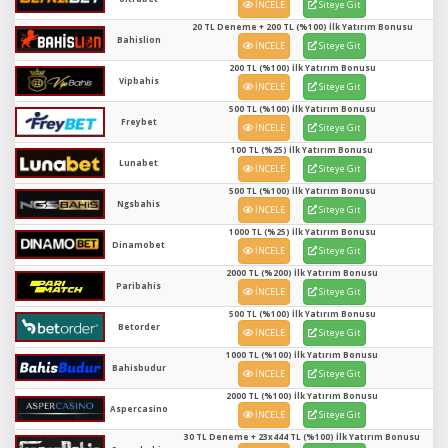
İNCELE
Siteye Git
20 TL Deneme + 200 TL (%100) İlk Yatırım Bonusu
Bahislion
İNCELE
Siteye Git
200 TL (%100) İlk Yatırım Bonusu
Vipbahis
İNCELE
Siteye Git
500 TL (%100) İlk Yatırım Bonusu
Freybet
İNCELE
Siteye Git
100 TL (%25) İlk Yatırım Bonusu
Lunabet
İNCELE
Siteye Git
500 TL (%100) İlk Yatırım Bonusu
Ngsbahis
İNCELE
Siteye Git
1000 TL (%25) İlk Yatırım Bonusu
Dinamobet
İNCELE
Siteye Git
2000 TL (%200) İlk Yatırım Bonusu
Paribahis
İNCELE
Siteye Git
500 TL (%100) İlk Yatırım Bonusu
Betorder
İNCELE
Siteye Git
1000 TL (%100) İlk Yatırım Bonusu
Bahisbudur
İNCELE
Siteye Git
2000 TL (%100) İlk Yatırım Bonusu
Aspercasino
İNCELE
Siteye Git
30 TL Deneme + 23x444 TL (%100) İlk Yatırım Bonusu