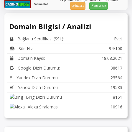
3 Aşamalı 1555 TL (%100) İlk Yatırım Bonusu
Casinoslot
İNCELE
Siteye Git
Domain Bilgisi / Analizi
Bağlantı Sertifikası (SSL):
Evet
Site Hızı:
94/100
Domain Kaydı:
18.08.2021
Google Dizin Durumu:
38617
Yandex Dizin Durumu
23564
Yahoo Dizin Durumu
19583
Bing Dizin Durumu
8161
Alexa Sıralaması:
10916