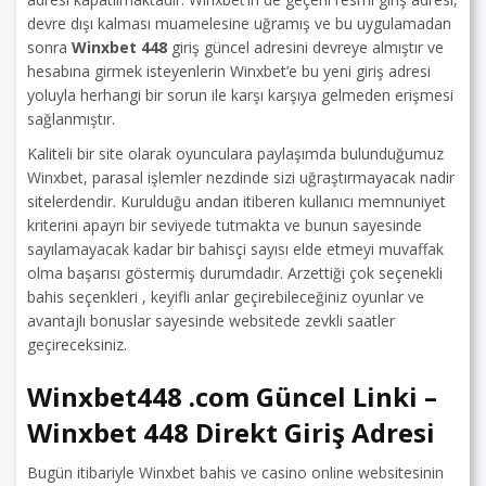
devre dışı kalması muamelesine uğramış ve bu uygulamadan
sonra
Winxbet 448
giriş güncel adresini devreye almıştır ve
hesabına girmek isteyenlerin Winxbet’e bu yeni giriş adresi
yoluyla herhangi bir sorun ile karşı karşıya gelmeden erişmesi
sağlanmıştır.
Kaliteli bir site olarak oyunculara paylaşımda bulunduğumuz
Winxbet, parasal işlemler nezdinde sizi uğraştırmayacak nadir
sitelerdendir. Kurulduğu andan itiberen kullanıcı memnuniyet
kriterini apayrı bir seviyede tutmakta ve bunun sayesinde
sayılamayacak kadar bir bahisçi sayısı elde etmeyi muvaffak
olma başarısı göstermiş durumdadır. Arzettiği çok seçenekli
bahis seçenkleri , keyifli anlar geçirebileceğiniz oyunlar ve
avantajlı bonuslar sayesinde websitede zevkli saatler
geçireceksiniz.
Winxbet448 .com Güncel Linki –
Winxbet 448 Direkt Giriş Adresi
Bugün itibariyle Winxbet bahis ve casino online websitesinin