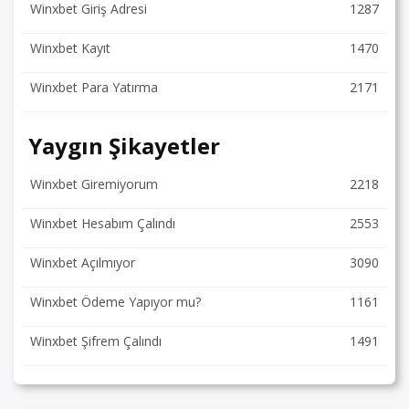
Winxbet Giriş Adresi
1287
Winxbet Kayıt
1470
Winxbet Para Yatırma
2171
Yaygın Şikayetler
Winxbet Giremiyorum
2218
Winxbet Hesabım Çalındı
2553
Winxbet Açılmıyor
3090
Winxbet Ödeme Yapıyor mu?
1161
Winxbet Şifrem Çalındı
1491