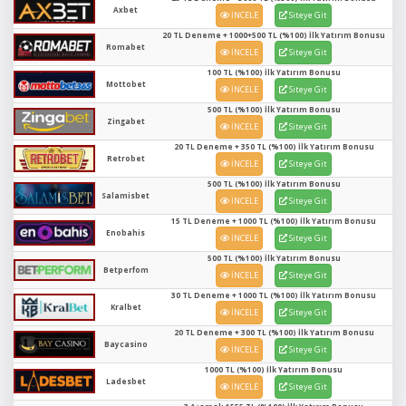
Axbet
İNCELE
Siteye Git
20 TL Deneme + 1000+500 TL (%100) İlk Yatırım Bonusu
Romabet
İNCELE
Siteye Git
100 TL (%100) İlk Yatırım Bonusu
Mottobet
İNCELE
Siteye Git
500 TL (%100) İlk Yatırım Bonusu
Zingabet
İNCELE
Siteye Git
20 TL Deneme + 350 TL (%100) İlk Yatırım Bonusu
Retrobet
İNCELE
Siteye Git
500 TL (%100) İlk Yatırım Bonusu
Salamisbet
İNCELE
Siteye Git
15 TL Deneme + 1000 TL (%100) İlk Yatırım Bonusu
Enobahis
İNCELE
Siteye Git
500 TL (%100) İlk Yatırım Bonusu
Betperfom
İNCELE
Siteye Git
30 TL Deneme + 1000 TL (%100) İlk Yatırım Bonusu
Kralbet
İNCELE
Siteye Git
20 TL Deneme + 300 TL (%100) İlk Yatırım Bonusu
Baycasino
İNCELE
Siteye Git
1000 TL (%100) İlk Yatırım Bonusu
Ladesbet
İNCELE
Siteye Git